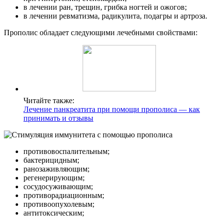
в лечении ран, трещин, грибка ногтей и ожогов;
в лечении ревматизма, радикулита, подагры и артроза.
Прополис обладает следующими лечебными свойствами:
Читайте также:
Лечение панкреатита при помощи прополиса — как
принимать и отзывы
противовоспалительным;
бактерицидным;
ранозаживляющим;
регенерирующим;
сосудосуживающим;
противорадиационным;
противоопухолевым;
антитоксическим;