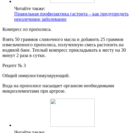
Читайте также:
Правильная профилактика гастрита – как предупредить
неизлечимое заболевание
Компресс из прополиса.
Взять 50 граммов сливочного масла и добавить 25 граммов
измельченного прополиса, полученную смесь растопить на
водяной бане. Теплый компресс прикладывать к месту на 30
минут 2 раза в сутки.
Рецепт № 3
Общий иммуностимулирующий.
Вода на прополисе насыщает организм необходимыми
микроэлементами при артрозе.
Читайте также: