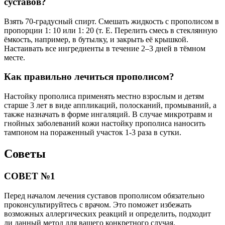
суставов?
Взять 70-градусный спирт. Смешать жидкость с прополисом в
пропорции 1: 10 или 1: 20 (т. Е. Перелить смесь в стеклянную
ёмкость, например, в бутылку, и закрыть её крышкой.
Настаивать все ингредиенты в течение 2–3 дней в тёмном
месте.
Как правильно лечиться прополисом?
Настойку прополиса применять местно взрослым и детям
старше 3 лет в виде аппликаций, полосканий, промываний, а
также назначать в форме ингаляций. В случае микротравм и
гнойных заболеваний кожи настойку прополиса наносить
тампоном на пораженный участок 1-3 раза в сутки.
Советы
СОВЕТ №1
Перед началом лечения суставов прополисом обязательно
проконсультируйтесь с врачом. Это поможет избежать
возможных аллергических реакций и определить, подходит
ли данный метод для вашего конкретного случая.