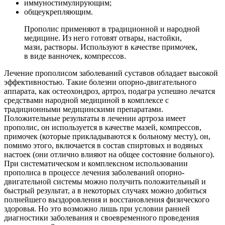
иммуностимулирующим;
общеукрепляющим.
Прополис применяют в традиционной и народной
медицине. Из него готовят отвары, настойки,
мази, растворы. Используют в качестве примочек,
в виде ванночек, компрессов.
Лечение прополисом заболеваний суставов обладает высокой
эффективностью. Такие болезни опорно-двигательного
аппарата, как остеохондроз, артроз, подагра успешно лечатся
средствами народной медициной в комплексе с
традиционными медицинскими препаратами.
Положительные результаты в лечении артроза имеет
прополис, он используется в качестве мазей, компрессов,
примочек (которые прикладываются к больному месту), он,
помимо этого, включается в состав спиртовых и водяных
настоек (они отлично влияют на общее состояние больного).
При систематическом и комплексном использовании
прополиса в процессе лечения заболеваний опорно-
двигательной системы можно получить положительный и
быстрый результат, а в некоторых случаях можно добиться
полнейшего выздоровления и восстановления физического
здоровья. Но это возможно лишь при условии ранней
диагностики заболевания и своевременного проведения