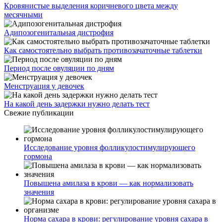
Кровянистые выделения коричневого цвета между
месячными
Адипозогенитальная дистрофия
Как самостоятельно выбрать противозачаточные таблетки
Период после овуляции по дням
Менструация у девочек
На какой день задержки нужно делать тест
Свежие публикации
Исследование уровня фолликулостимулирующего
гормона
Повышена амилаза в крови — как нормализовать
значения
Норма сахара в крови: регулирование уровня сахара в