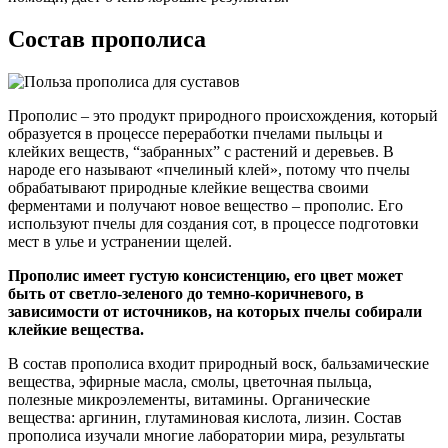
Состав прополиса
Прополис – это продукт природного происхождения, который
образуется в процессе переработки пчелами пыльцы и
клейких веществ, “забранных” с растений и деревьев. В
народе его называют «пчелиный клей», потому что пчелы
обрабатывают природные клейкие вещества своими
ферментами и получают новое вещество – прополис. Его
используют пчелы для создания сот, в процессе подготовки
мест в улье и устранении щелей.
Прополис имеет густую консистенцию, его цвет может
быть от светло-зеленого до темно-коричневого, в
зависимости от источников, на которых пчелы собирали
клейкие вещества.
В состав прополиса входит природный воск, бальзамические
вещества, эфирные масла, смолы, цветочная пыльца,
полезные микроэлементы, витамины. Органические
вещества: аргинин, глутаминовая кислота, лизин. Состав
прополиса изучали многие лаборатории мира, результаты