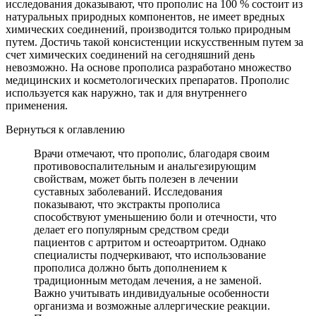
исследования доказывают, что прополис на 100 % состоит из
натуральных природных компонентов, не имеет вредных
химических соединений, производится только природным
путем. Достичь такой консистенции искусственным путем за
счет химических соединений на сегодняшний день
невозможно. На основе прополиса разработано множество
медицинских и косметологических препаратов. Прополис
используется как наружно, так и для внутреннего
применения.
Вернуться к оглавлению
Врачи отмечают, что прополис, благодаря своим
противовоспалительным и анальгезирующим
свойствам, может быть полезен в лечении
суставных заболеваний. Исследования
показывают, что экстракты прополиса
способствуют уменьшению боли и отечности, что
делает его популярным средством среди
пациентов с артритом и остеоартритом. Однако
специалисты подчеркивают, что использование
прополиса должно быть дополнением к
традиционным методам лечения, а не заменой.
Важно учитывать индивидуальные особенности
организма и возможные аллергические реакции.