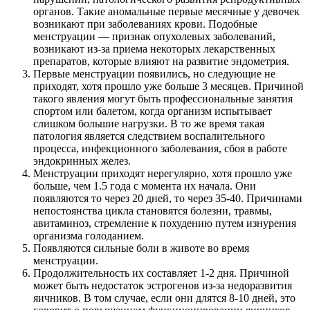
органов. Такие аномальные первые месячные у девочек
возникают при заболеваниях крови. Подобные
менструации — признак опухолевых заболеваний,
возникают из-за приема некоторых лекарственных
препаратов, которые влияют на развитие эндометрия.
Первые менструации появились, но следующие не
приходят, хотя прошло уже больше 3 месяцев. Причиной
такого явления могут быть профессиональные занятия
спортом или балетом, когда организм испытывает
слишком большие нагрузки. В то же время такая
патология является следствием воспалительного
процесса, инфекционного заболевания, сбоя в работе
эндокринных желез.
Менструации приходят нерегулярно, хотя прошло уже
больше, чем 1.5 года с момента их начала. Они
появляются то через 20 дней, то через 35-40. Причинами
непостоянства цикла становятся болезни, травмы,
авитаминоз, стремление к похудению путем изнурения
организма голоданием.
Появляются сильные боли в животе во время
менструации.
Продолжительность их составляет 1-2 дня. Причиной
может быть недостаток эстрогенов из-за недоразвития
яичников. В том случае, если они длятся 8-10 дней, это