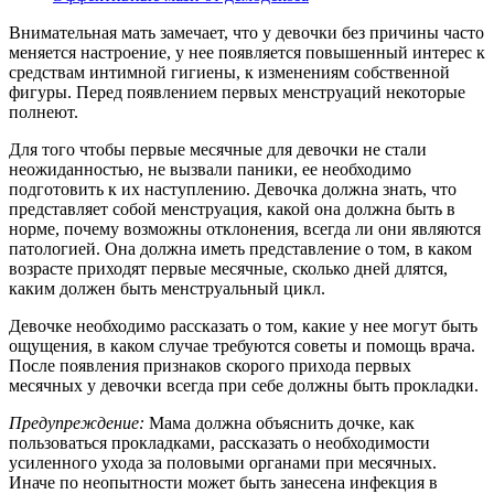
Внимательная мать замечает, что у девочки без причины часто
меняется настроение, у нее появляется повышенный интерес к
средствам интимной гигиены, к изменениям собственной
фигуры. Перед появлением первых менструаций некоторые
полнеют.
Для того чтобы первые месячные для девочки не стали
неожиданностью, не вызвали паники, ее необходимо
подготовить к их наступлению. Девочка должна знать, что
представляет собой менструация, какой она должна быть в
норме, почему возможны отклонения, всегда ли они являются
патологией. Она должна иметь представление о том, в каком
возрасте приходят первые месячные, сколько дней длятся,
каким должен быть менструальный цикл.
Девочке необходимо рассказать о том, какие у нее могут быть
ощущения, в каком случае требуются советы и помощь врача.
После появления признаков скорого прихода первых
месячных у девочки всегда при себе должны быть прокладки.
Предупреждение:
Мама должна объяснить дочке, как
пользоваться прокладками, рассказать о необходимости
усиленного ухода за половыми органами при месячных.
Иначе по неопытности может быть занесена инфекция в