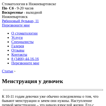
Стоматология в Нижневартовске
Пн- Сб
- 9-20 часов
Воскресенье
- выходной
Нижневартовск
Рябиновый бульвар, 11
Перезвоните мне
О стоматологии
Услуги
Специалисты
Галерея
Отзывы
Контакты
8 (3466) 44-16-16
Перезвоните мне
Статьи
›
Менструация у девочек
К 10-11 годам девочки уже обычно осведомлены о том, что
бывают менструации и зачем они нужны. Наступление
первой менструации – это начало взрослой жизни. Его с