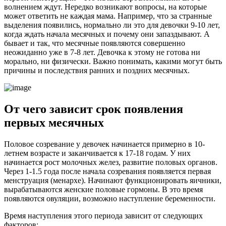
волнением ждут. Нередко возникают вопросы, на которые
может ответить не каждая мама. Например, что за странные
выделения появились, нормально ли это для девочки 9-10 лет,
когда ждать начала месячных и почему они запаздывают. А
бывает и так, что месячные появляются совершенно
неожиданно уже в 7-8 лет. Девочка к этому не готова ни
морально, ни физически. Важно понимать, какими могут быть
причины и последствия ранних и поздних месячных.
От чего зависит срок появления
первых месячных
Половое созревание у девочек начинается примерно в 10-
летнем возрасте и заканчивается к 17-18 годам. У них
начинается рост молочных желез, развитие половых органов.
Через 1-1.5 года после начала созревания появляется первая
менструация (менархе). Начинают функционировать яичники,
вырабатываются женские половые гормоны. В это время
появляются овуляции, возможно наступление беременности.
Время наступления этого периода зависит от следующих
факторов: