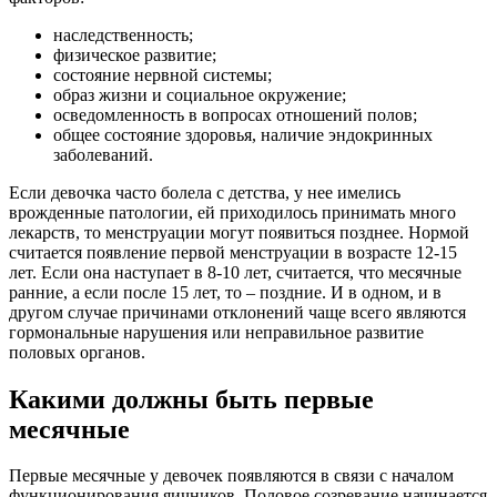
наследственность;
физическое развитие;
состояние нервной системы;
образ жизни и социальное окружение;
осведомленность в вопросах отношений полов;
общее состояние здоровья, наличие эндокринных
заболеваний.
Если девочка часто болела с детства, у нее имелись
врожденные патологии, ей приходилось принимать много
лекарств, то менструации могут появиться позднее. Нормой
считается появление первой менструации в возрасте 12-15
лет. Если она наступает в 8-10 лет, считается, что месячные
ранние, а если после 15 лет, то – поздние. И в одном, и в
другом случае причинами отклонений чаще всего являются
гормональные нарушения или неправильное развитие
половых органов.
Какими должны быть первые
месячные
Первые месячные у девочек появляются в связи с началом
функционирования яичников. Половое созревание начинается