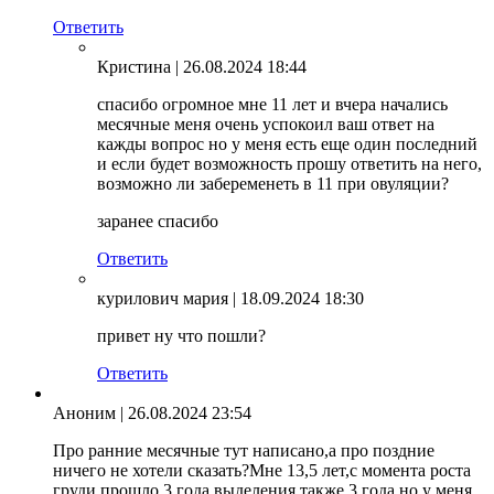
Ответить
Кристина
| 26.08.2024 18:44
спасибо огромное мне 11 лет и вчера начались
месячные меня очень успокоил ваш ответ на
кажды вопрос но у меня есть еще один последний
и если будет возможность прошу ответить на него,
возможно ли забеременеть в 11 при овуляции?
заранее спасибо
Ответить
курилович мария
| 18.09.2024 18:30
привет ну что пошли?
Ответить
Аноним
| 26.08.2024 23:54
Про ранние месячные тут написано,а про поздние
ничего не хотели сказать?Мне 13,5 лет,с момента роста
груди прошло 3 года,выделения также 3 года,но у меня