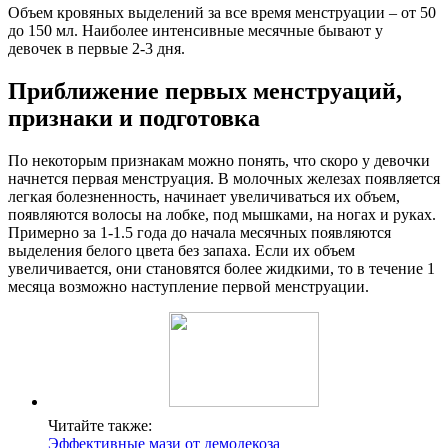
Объем кровяных выделений за все время менструации – от 50
до 150 мл. Наиболее интенсивные месячные бывают у
девочек в первые 2-3 дня.
Приближение первых менструаций,
признаки и подготовка
По некоторым признакам можно понять, что скоро у девочки
начнется первая менструация. В молочных железах появляется
легкая болезненность, начинает увеличиваться их объем,
появляются волосы на лобке, под мышками, на ногах и руках.
Примерно за 1-1.5 года до начала месячных появляются
выделения белого цвета без запаха. Если их объем
увеличивается, они становятся более жидкими, то в течение 1
месяца возможно наступление первой менструации.
Читайте также:
Эффективные мази от демодекоза