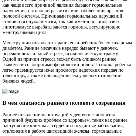
как чаще всего причиной явления бывают гормональные
нарушения, патологии развития или заболевания органов
половой системы. Причинами гормональных нарушений
становятся опухоли мозга, так как именно в гипофизе и
гипоталамусе вырабатываются гормоны, регулирующие
менструальный цикл.
Менструации появляются рано, если ребенок болен сахарным
диабетом. Ранние месячные нередко бывают у девочек,
переживших сильный стресс, психологическую травму.
Одной из причин стресса может быть слишком раннее
знакомство с вопросами физиологии полов. Психика ребенка
легко травмируется из-за просмотра недетских передач по
телевизору, а также наблюдения сексуальных отношений
близких людей.
В чем опасность раннего полового созревания
Раннее появление менструаций у девочки становится
причиной будущих проблем со здоровьем, таких как раннее
наступление климакса, сердечно-сосудистые заболевания,
отклонения в работе щитовидной железы, гормональные