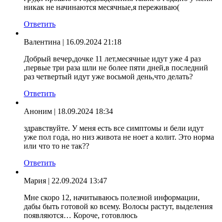
никак не начинаются месячные,я переживаю(
Ответить
Валентина
| 16.09.2024 21:18
Добрый вечер,дочке 11 лет,месячные идут уже 4 раз
,первые три раза шли не более пяти дней,в последний
раз четвертый идут уже восьмой день,что делать?
Ответить
Аноним
| 18.09.2024 18:34
здравствуйте. У меня есть все симптомы и бели идут
уже пол года, но низ живота не ноет а колит. Это норма
или что то не так??
Ответить
Мария
| 22.09.2024 13:47
Мне скоро 12, начитываюсь полезной информации,
дабы быть готовой ко всему. Волосы растут, выделения
появляются… Короче, готовлюсь