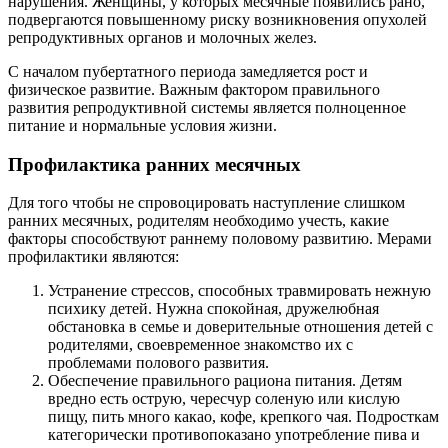
нарушения. Женщины, у которых месячные появились рано,
подвергаются повышенному риску возникновения опухолей
репродуктивных органов и молочных желез.
С началом пубертатного периода замедляется рост и
физическое развитие. Важным фактором правильного
развития репродуктивной системы является полноценное
питание и нормальные условия жизни.
Профилактика ранних месячных
Для того чтобы не спровоцировать наступление слишком
ранних месячных, родителям необходимо учесть, какие
факторы способствуют раннему половому развитию. Мерами
профилактики являются:
Устранение стрессов, способных травмировать нежную
психику детей. Нужна спокойная, дружелюбная
обстановка в семье и доверительные отношения детей с
родителями, своевременное знакомство их с
проблемами полового развития.
Обеспечение правильного рациона питания. Детям
вредно есть острую, чересчур соленую или кислую
пищу, пить много какао, кофе, крепкого чая. Подросткам
категорически противопоказано употребление пива и