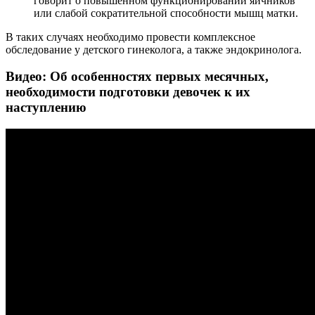
говорит о повышенном функционировании яичников
или слабой сократительной способности мышц матки.
В таких случаях необходимо провести комплексное
обследование у детского гинеколога, а также эндокринолога.
Видео: Об особенностях первых месячных,
необходимости подготовки девочек к их
наступлению