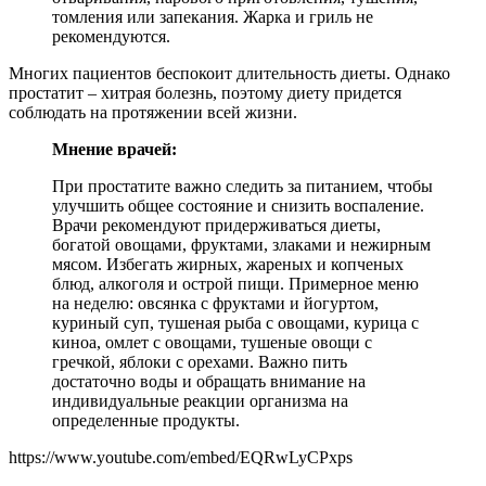
томления или запекания. Жарка и гриль не
рекомендуются.
Многих пациентов беспокоит длительность диеты. Однако
простатит – хитрая болезнь, поэтому диету придется
соблюдать на протяжении всей жизни.
Мнение врачей:
При простатите важно следить за питанием, чтобы
улучшить общее состояние и снизить воспаление.
Врачи рекомендуют придерживаться диеты,
богатой овощами, фруктами, злаками и нежирным
мясом. Избегать жирных, жареных и копченых
блюд, алкоголя и острой пищи. Примерное меню
на неделю: овсянка с фруктами и йогуртом,
куриный суп, тушеная рыба с овощами, курица с
киноа, омлет с овощами, тушеные овощи с
гречкой, яблоки с орехами. Важно пить
достаточно воды и обращать внимание на
индивидуальные реакции организма на
определенные продукты.
https://www.youtube.com/embed/EQRwLyCPxps