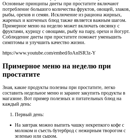
Основные принципы диеты при простатите включают
потребление большого количества фруктов, овощей, злаков,
рыбы, орехов и семян. Исключение из рациона жирных,
жареных и копченых блюд также является важным шагом.
Примерное меню на неделю может включать овсянку с
фруктами, курицу с овощами, рыбу на пару, орехи и йогурт.
Соблюдение диеты при простатите поможет уменьшить
симптомы и улучшить качество жизни.
https://www.youtube.com/embed/IoAnISR3z-Y
Примерное меню на неделю при
простатите
Зная, какие продукты полезны при простатите, легко
составить недельное меню и заранее закупить продукты в
магазине. Вот пример полезных и питательных блюд на
каждый день:
Первый день:
На завтрак можно выпить чашку некрепкого кофе с
молоком и съесть бутерброд с нежирным творогом с
зеленью или сыром.