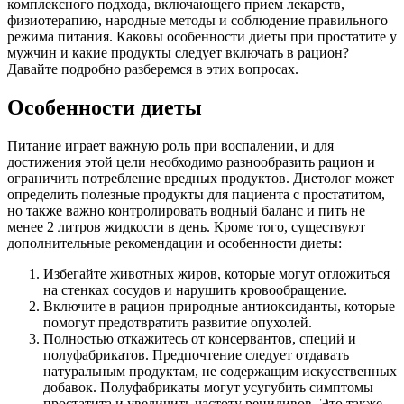
комплексного подхода, включающего прием лекарств,
физиотерапию, народные методы и соблюдение правильного
режима питания. Каковы особенности диеты при простатите у
мужчин и какие продукты следует включать в рацион?
Давайте подробно разберемся в этих вопросах.
Особенности диеты
Питание играет важную роль при воспалении, и для
достижения этой цели необходимо разнообразить рацион и
ограничить потребление вредных продуктов. Диетолог может
определить полезные продукты для пациента с простатитом,
но также важно контролировать водный баланс и пить не
менее 2 литров жидкости в день. Кроме того, существуют
дополнительные рекомендации и особенности диеты:
Избегайте животных жиров, которые могут отложиться
на стенках сосудов и нарушить кровообращение.
Включите в рацион природные антиоксиданты, которые
помогут предотвратить развитие опухолей.
Полностью откажитесь от консервантов, специй и
полуфабрикатов. Предпочтение следует отдавать
натуральным продуктам, не содержащим искусственных
добавок. Полуфабрикаты могут усугубить симптомы
простатита и увеличить частоту рецидивов. Это также