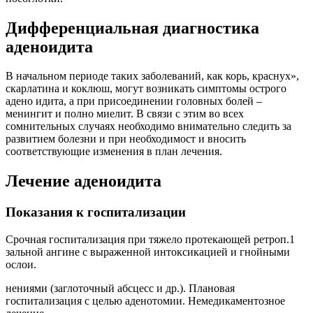
Дифференциальная диагностика
аденоидита
В начальном периоде таких заболеваний, как корь, краснух»,
скарлатина и коклюш, могут возникать симптомы острого
адено идита, а при присоединении головных болей –
менингит и полно миелит. В связи с этим во всех
сомнительных случаях необходимо внимательно следить за
развитием болезни и при необходимост и вносить
соответствующие изменения в план лечения.
Лечение аденоидита
Показания к госпитализации
Срочная госпитализация при тяжело протекающей ретроп.1
зальной ангине с выраженной интоксикацией и гнойными
ослои.
нениями (заглоточный абсцесс и др.). Плановая
госпитализация с целью аденотомии. Немедикаментозное