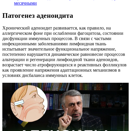
месячными
Патогенез аденоидита
Хронический аденоидит развивается, как правило, на
аллергическом фоне при ослаблении фагоцитоза, состоянии
дисфункции иммунных процессов. В связи с частыми
инфекционными заболеваниями лимфоидная ткань
испытывает значительное функциональное напряжение,
постепенно нарушается динамическое равновесие процессов
альтерации и регенерации лимфоидной ткани аденоидов,
возрастает число атрофирующихся и реактивных фолликулов
как проявление напряжения адаптационных механизмов в
условиях дисбаланса иммунных клеток.