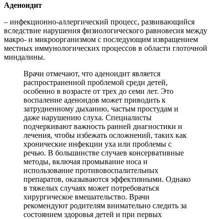
Аденоидит
– инфекционно-аллергический процесс, развивающийся
вследствие нарушения физиологического равновесия между
макро- и микроорганизмом с последующим извращением
местных иммунологических процессов в области глоточной
миндалины.
Врачи отмечают, что аденоидит является
распространенной проблемой среди детей,
особенно в возрасте от трех до семи лет. Это
воспаление аденоидов может приводить к
затрудненному дыханию, частым простудам и
даже нарушению слуха. Специалисты
подчеркивают важность ранней диагностики и
лечения, чтобы избежать осложнений, таких как
хронические инфекции уха или проблемы с
речью. В большинстве случаев консервативные
методы, включая промывание носа и
использование противовоспалительных
препаратов, оказываются эффективными. Однако
в тяжелых случаях может потребоваться
хирургическое вмешательство. Врачи
рекомендуют родителям внимательно следить за
состоянием здоровья детей и при первых