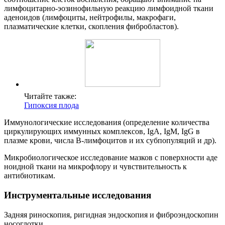
лимфоцитарно-эозинофильную реакцию лимфоидной ткани
аденоидов (лимфоциты, нейтрофилы, макрофаги,
плазматические клетки, скопления фибробластов).
Читайте также:
Гипоксия плода
Иммунологические исследования (определение количества
циркулирующих иммунных комплексов, IgA, IgM, IgG в
плазме крови, числа В-лимфоцитов и их субпопуляций и др).
Микробиологическое исследование мазков с поверхности аде
ноидной ткани на микрофлору и чувствительность к
антибиотикам.
Инструментальные исследования
Задняя риноскопия, ригидная эндоскопия и фиброэндоскопин
носоглотки.