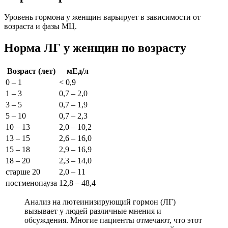
Уровень гормона у женщин варьирует в зависимости от
возраста и фазы МЦ.
Норма ЛГ у женщин по возрасту
Возраст (лет)
мЕд/л
0 – 1
< 0,9
1 – 3
0,7 – 2,0
3 – 5
0,7 – 1,9
5 – 10
0,7 – 2,3
10 – 13
2,0 – 10,2
13 – 15
2,6 – 16,0
15 – 18
2,9 – 16,9
18 – 20
2,3 – 14,0
старше 20
2,0 – 11
постменопауза
12,8 – 48,4
Анализ на лютеинизирующий гормон (ЛГ)
вызывает у людей различные мнения и
обсуждения. Многие пациенты отмечают, что этот