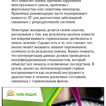
тест помогает понять причины нарушений
менструального цикла, проблемы с
фертильностью или симптомы менопаузы.
Врачебные рекомендации часто подчеркивают
важность ЛГ для диагностики заболеваний,
связанных с репродуктивной системой.
Некоторые женщины делятся своим опытом,
рассказывая о том, как результаты анализа помогли
им вовремя выявить гормональные дисбалансы и
начать лечение. Однако есть и те, кто считает, что
анализ может вызывать лишние переживания,
особенно если результаты неясны. Важно помнить,
что интерпретация данных должна проводиться
квалифицированным специалистом, который
объяснит все нюансы и возможные последствия. В
целом, анализ на лютеинизирующий гормон
воспринимается как полезный инструмент в
диагностике и лечении различных состояний,
связанных с гормональным фоном.