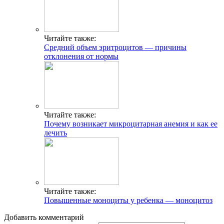
Читайте также:
Средний объем эритроцитов — причины
отклонения от нормы
Читайте также:
Почему возникает микроцитарная анемия и как ее
лечить
Читайте также:
Повышенные моноциты у ребенка — моноцитоз
Добавить комментарий