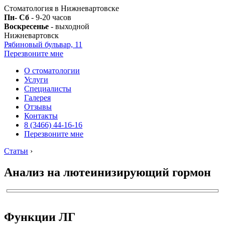
Стоматология в Нижневартовске
Пн- Сб
- 9-20 часов
Воскресенье
- выходной
Нижневартовск
Рябиновый бульвар, 11
Перезвоните мне
О стоматологии
Услуги
Специалисты
Галерея
Отзывы
Контакты
8 (3466) 44-16-16
Перезвоните мне
Статьи
›
Анализ на лютеинизирующий гормон
Функции ЛГ