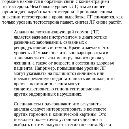
гормона находится в обратной связи с концентрацией
тестостерона. Чем больше уровень ЛГ, тем активнее
происходит выработка тестостерона. При повышенном
значении тестостерона в крови выработка ЛГ снижается, как
только уровень тестостерона падает, синтез ЛГ снова растёт.
Анализ на лютеинизирующий гормон (ЛГ)
является важным инструментом в диагностике
различных заболеваний, связанных с
репродуктивной системой. Врачи отмечают, что
уровень ЛГ может значительно варьироваться в
зависимости от фазы менструального цикла у
женщин, а также от возраста и состояния здоровья
пациента. Например, повышенные уровни ЛГ
могут указывать на поликистоз яичников или
преждевременную недостаточность яичников, в то
время как низкие значения могут
свидетельствовать о гипопитуитаризме или
других эндокринных нарушениях.
Специалисты подчеркивают, что результаты
анализа следует интерпретировать в контексте
других гормонов и клинической картины. Это
позволяет более точно установить диагноз и
выбрать оптимальную стратегию лечения. Врачи