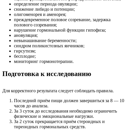
определение периода овуляции;
снижение либидо и потенции;
олигоменорея и аменорея;
преждевременное половое созревание, задержка
полового созревания;
нарушение гормональной функции гипофиза;
ановуляция;
невынашивание беременности;
синдром поликистозных яичников;
гирсутизм;
бесплодие;
мониторинг гормонотерапии.
Подготовка к исследованию
Для корректного результата следует соблюдать правила.
Последний приём пищи должен завершиться за 8 — 10
часов до анализа.
За 3 суток до исследования необходимо ограничить
физические и эмоциональные нагрузки.
За 2 суток прекращается приём стероидных и
тиреоидных гормональных средств.