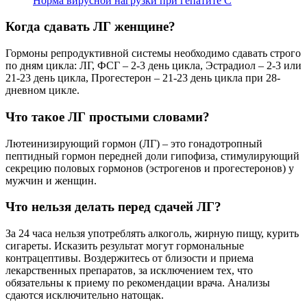
Норма вирусной нагрузки при гепатите С
Когда сдавать ЛГ женщине?
Гормоны репродуктивной системы необходимо сдавать строго
по дням цикла: ЛГ, ФСГ – 2-3 день цикла, Эстрадиол – 2-3 или
21-23 день цикла, Прогестерон – 21-23 день цикла при 28-
дневном цикле.
Что такое ЛГ простыми словами?
Лютеинизирующий гормон (ЛГ) – это гонадотропный
пептидный гормон передней доли гипофиза, стимулирующий
секрецию половых гормонов (эстрогенов и прогестеронов) у
мужчин и женщин.
Что нельзя делать перед сдачей ЛГ?
За 24 часа нельзя употреблять алкоголь, жирную пищу, курить
сигареты. Исказить результат могут гормональные
контрацептивы. Воздержитесь от близости и приема
лекарственных препаратов, за исключением тех, что
обязательны к приему по рекомендации врача. Анализы
сдаются исключительно натощак.