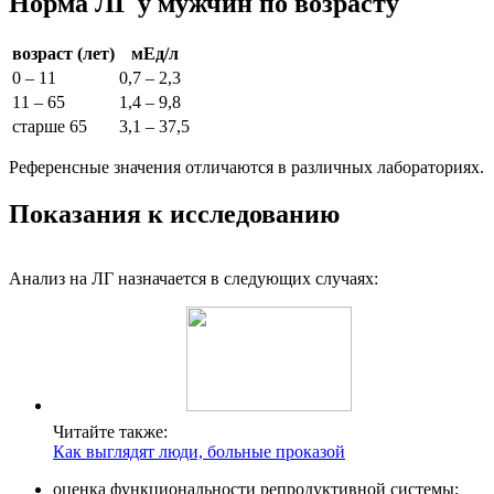
Норма ЛГ у мужчин по возрасту
возраст (лет)
мЕд/л
0 – 11
0,7 – 2,3
11 – 65
1,4 – 9,8
старше 65
3,1 – 37,5
Референсные значения отличаются в различных лабораториях.
Показания к исследованию
Анализ на ЛГ назначается в следующих случаях:
Читайте также:
Как выглядят люди, больные проказой
оценка функциональности репродуктивной системы;