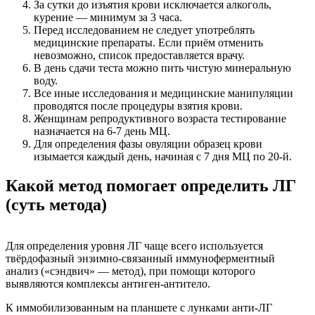
За сутки до изъятия крови исключается алкоголь,
курение — минимум за 3 часа.
Перед исследованием не следует употреблять
медицинские препараты. Если приём отменить
невозможно, список предоставляется врачу.
В день сдачи теста можно пить чистую минеральную
воду.
Все иные исследования и медицинские манипуляции
проводятся после процедуры взятия крови.
Женщинам репродуктивного возраста тестирование
назначается на 6-7 день МЦ.
Для определения фазы овуляции образец крови
изымается каждый день, начиная с 7 дня МЦ по 20-й.
Какой метод помогает определить ЛГ
(суть метода)
Для определения уровня ЛГ чаще всего используется
твёрдофазный энзимно-связанный иммуноферментный
анализ («сэндвич» — метод), при помощи которого
выявляются комплексы антиген-антитело.
К иммобилизованным на планшете с лунками анти-ЛГ