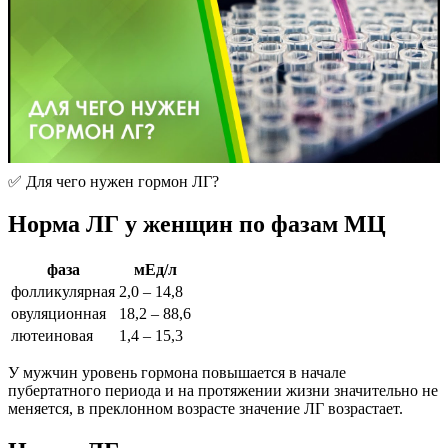
✅ Для чего нужен гормон ЛГ?
Норма ЛГ у женщин по фазам МЦ
фаза
мЕд/л
фолликулярная
2,0 – 14,8
овуляционная
18,2 – 88,6
лютеиновая
1,4 – 15,3
У мужчин уровень гормона повышается в начале
пубертатного периода и на протяжении жизни значительно не
меняется, в преклонном возрасте значение ЛГ возрастает.