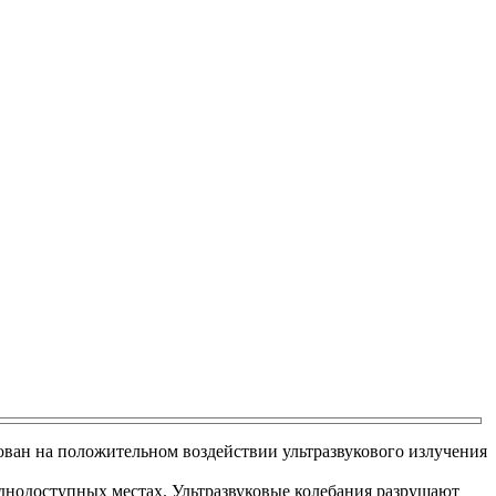
ован на положительном воздействии ультразвукового излучения
руднодоступных местах. Ультразвуковые колебания разрушают