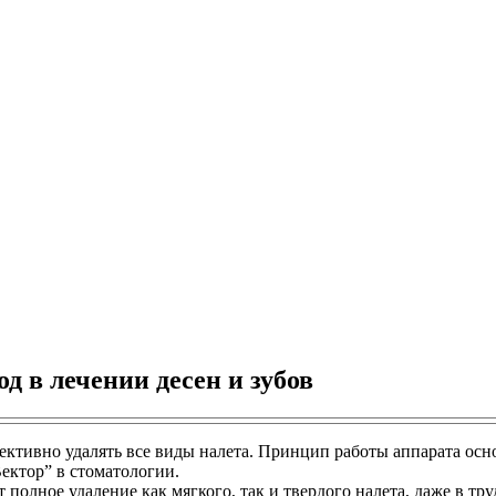
 в лечении десен и зубов
фективно удалять все виды налета. Принцип работы аппарата осн
ектор” в стоматологии.
 полное удаление как мягкого, так и твердого налета, даже в т