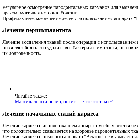
Регулярное осмотрение пародонтальных карманов для выявлени
врачом, учитывая историю болезни.
Профилактическое лечение десен с использованием аппарата “
Лечение периимплантита
Лечение воспаления тканей после операции с использованием
позволяет безопасно удалить все бактерии с импланта, не повр
их долговечность.
Читайте также:
Маргинальный периодонтит — что это такое?
Лечение начальных стадий кариеса
Лечение кариеса с использованием аппарата Vector является б
что положительно сказывается на здоровье пародонтальных тк
Лечение кариеса с помощью аппарата “Вектор” не вызывает с