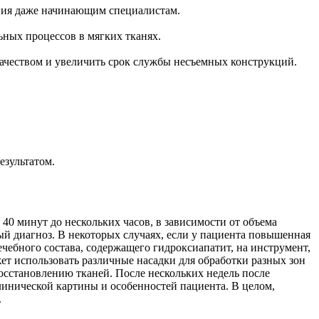
вания даже начинающим специалистам.
ьных процессов в мягких тканях.
качеством и увеличить срок службы несъемных конструкций.
езультатом.
40 минут до нескольких часов, в зависимости от объема
ный диагноз. В некоторых случаях, если у пациента повышенная
чебного состава, содержащего гидроксиапатит, на инструмент,
ет использовать различные насадки для обработки разных зон
осстановлению тканей. После нескольких недель после
линической картины и особенностей пациента. В целом,
.