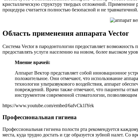
кристаллическую структуру твердых отложений. Применение 
процедура считается полностью безопасной и не травматичной
Область применения аппарата Vector
Система Vector в пародонтологии предоставляет возможность 
предоставлять услуги населению на новом, более высоком уров
Мнение врачей:
Аппарат Вектор представляет собой инновационное устро
положительное. Они отмечают, что использование аппара
технологии ультразвукового воздействия, аппарат обеспе
повреждений. Врачи также отмечают, что пациенты отзыв
инструментом современной стоматологии, позволяющим д
https://www.youtube.com/embed/6afvCk1lYek
Профессиональная гигиена
Профессиональная гигиена полости рта рекомендуется каждому ч
места, куда трудно достать и где образуется зубной налет. Со