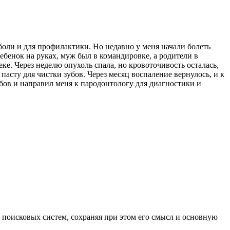
боли и для профилактики. Но недавно у меня начали болеть
ребенок на руках, муж был в командировке, а родители в
ке. Через неделю опухоль спала, но кровоточивость осталась,
асту для чистки зубов. Через месяц воспаление вернулось, и к
убов и направил меня к пародонтологу для диагностики и
 поисковых систем, сохраняя при этом его смысл и основную