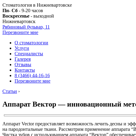
Стоматология в Нижневартовске
Пн- Сб
- 9-20 часов
Воскресенье
- выходной
Нижневартовск
Рябиновый бульвар, 11
Перезвоните мне
О стоматологии
Услуги
Специалисты
Галерея
Отзывы
Контакты
8 (3466) 44-16-16
Перезвоните мне
Статьи
›
Аппарат Вектор — инновационный метод
Аппарат Vector предоставляет возможность лечить десны и эф
на пародонтальные ткани. Рассмотрим применение аппарата “В
Чистка зубов с использованием аппарата “Вектор” обеспечивает