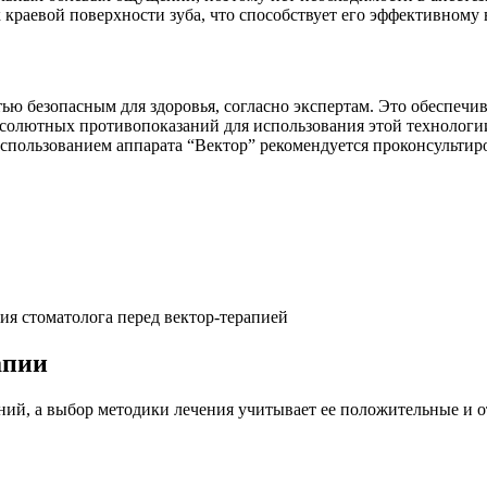
 краевой поверхности зуба, что способствует его эффективному
ью безопасным для здоровья, согласно экспертам. Это обеспечив
абсолютных противопоказаний для использования этой технологи
использованием аппарата “Вектор” рекомендуется проконсультир
апии
ний, а выбор методики лечения учитывает ее положительные и 