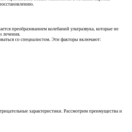
 восстановлению.
ается преобразованием колебаний ультразвука, которые не
и лечения.
оваться со специалистом. Эти факторы включают:
отрицательные характеристики. Рассмотрим преимущества и