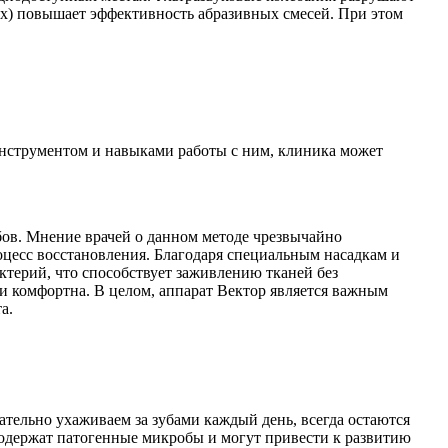
х) повышает эффективность абразивных смесей. При этом
инструментом и навыками работы с ним, клиника может
.
бов. Мнение врачей о данном методе чрезвычайно
оцесс восстановления. Благодаря специальным насадкам и
ктерий, что способствует заживлению тканей без
и комфортна. В целом, аппарат Вектор является важным
а.
ательно ухаживаем за зубами каждый день, всегда остаются
е содержат патогенные микробы и могут привести к развитию