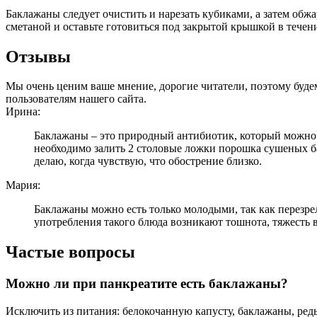
Баклажаны следует очистить и нарезать кубиками, а затем обжа
сметаной и оставьте готовиться под закрытой крышкой в тече
Отзывы
Мы очень ценим ваше мнение, дорогие читатели, поэтому будем
пользователям нашего сайта.
Ирина:
Баклажаны – это природный антибиотик, который можно и
необходимо залить 2 столовые ложки порошка сушеных бак
делаю, когда чувствую, что обострение близко.
Мария:
Баклажаны можно есть только молодыми, так как перезр
употребления такого блюда возникают тошнота, тяжесть 
Частые вопросы
Можно ли при панкреатите есть баклажаны?
Исключить из питания: белокочанную капусту, баклажаны, редь