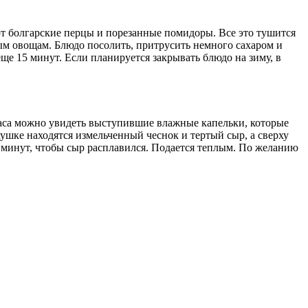
ют болгарские перцы и порезанные помидоры. Все это тушится
ным овощам. Блюдо посолить, притрусить немного сахаром и
ще 15 минут. Если планируется закрывать блюдо на зиму, в
аса можно увидеть выступившие влажные капельки, которые
ушке находятся измельченный чеснок и тертый сыр, а сверху
5 минут, чтобы сыр расплавился. Подается теплым. По желанию