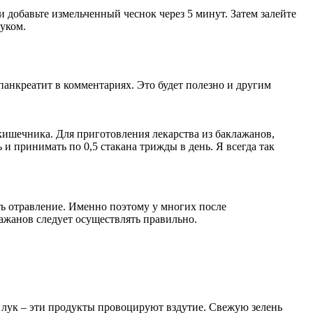
и добавьте измельченный чеснок через 5 минут. Затем залейте
уком.
панкреатит в комментариях. Это будет полезно и другим
кишечника. Для приготовления лекарства из баклажанов,
и принимать по 0,5 стакана трижды в день. Я всегда так
ь отравление. Именно поэтому у многих после
ажанов следует осуществлять правильно.
ый лук – эти продукты провоцируют вздутие. Свежую зелень