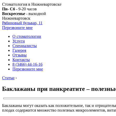
Стоматология в Нижневартовске
Пн- Сб
- 9-20 часов
Воскресенье
- выходной
Нижневартовск
Рябиновый бульвар, 11
Перезвоните мне
О стоматологии
Услуги
Специалисты
Галерея
Отзывы
Контакты
8 (3466) 44-16-16
Перезвоните мне
Статьи
›
Баклажаны при панкреатите – полезные
Баклажаны могут оказать как положительное, так и отрицатель
плодах содержится множество полезных микроэлементов, вита