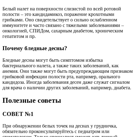
Белый налет на поверхности слизистой по всей ротовой
полости – это кандидамикоз, поражение крохотными
грибками. Оно свидетельствует о сильно ослабленном
иммунитете и часто связано с тяжелыми заболеваниями –
онкологией, СПИДом, сахарным диабетом, хроническим
гепатитом и пр.
Почему бледные десны?
Бледные десны могут быть симптомом избытка
бактериального налета, а также таких заболеваний, как
анемия. Они также могут быть предупреждающим признаком
грибковой инфекции полости рта, например, орального
кандидоза. Иногда заболевания десен даже служат сигналом
для врача о наличии других заболеваний, например, диабета.
Полезные советы
СОВЕТ №1
При обнаружении белых точек на деснах у грудничка,
обязательно проконсультируйтесь с педиатром или
стоматологом. Только специалист сможет дать точный