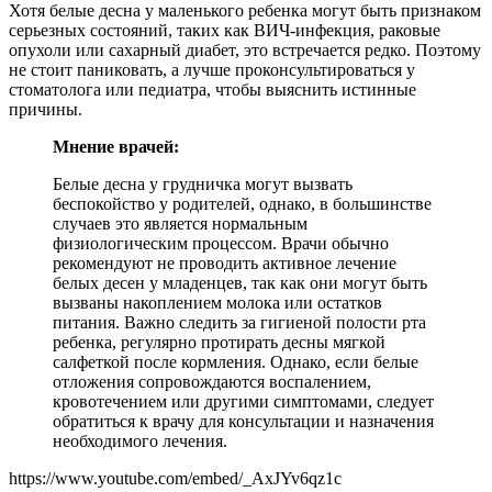
Хотя белые десна у маленького ребенка могут быть признаком
серьезных состояний, таких как ВИЧ-инфекция, раковые
опухоли или сахарный диабет, это встречается редко. Поэтому
не стоит паниковать, а лучше проконсультироваться у
стоматолога или педиатра, чтобы выяснить истинные
причины.
Мнение врачей:
Белые десна у грудничка могут вызвать
беспокойство у родителей, однако, в большинстве
случаев это является нормальным
физиологическим процессом. Врачи обычно
рекомендуют не проводить активное лечение
белых десен у младенцев, так как они могут быть
вызваны накоплением молока или остатков
питания. Важно следить за гигиеной полости рта
ребенка, регулярно протирать десны мягкой
салфеткой после кормления. Однако, если белые
отложения сопровождаются воспалением,
кровотечением или другими симптомами, следует
обратиться к врачу для консультации и назначения
необходимого лечения.
https://www.youtube.com/embed/_AxJYv6qz1c