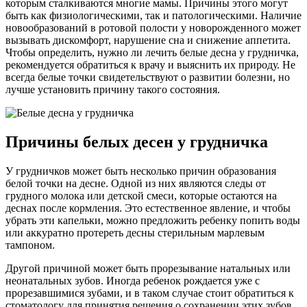
которым сталкиваются многие мамы. Причины этого могут
быть как физиологическими, так и патологическими. Наличие
новообразований в ротовой полости у новорожденного может
вызывать дискомфорт, нарушение сна и снижение аппетита.
Чтобы определить, нужно ли лечить белые десна у грудничка,
рекомендуется обратиться к врачу и выяснить их природу. Не
всегда белые точки свидетельствуют о развитии болезни, но
лучше установить причину такого состояния.
Причины белых десен у грудничка
У грудничков может быть несколько причин образования
белой точки на десне. Одной из них являются следы от
грудного молока или детской смеси, которые остаются на
деснах после кормления. Это естественное явление, и чтобы
убрать эти капельки, можно предложить ребенку попить воды
или аккуратно протереть десны стерильным марлевым
тампоном.
Другой причиной может быть прорезывание натальных или
неонатальных зубов. Иногда ребенок рождается уже с
прорезавшимися зубами, и в таком случае стоит обратиться к
стоматологу для принятия решения о сохранении этих зубов.