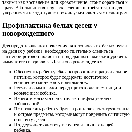
такими как воспаление или кровотечение, стоит обратиться к
врачу. В большинстве случаев лечение не требуется, но для
уверенности всегда лучше проконсультироваться с педиатром.
Профилактика белых десен у
новорожденного
Для предотвращения появления патологических белых пятен
на деснах у ребенка, необходимо тщательно следить за
гигиеной ротовой полости и поддерживать высокий уровень
иммунитета и здоровья. Для этого рекомендуется:
Обеспечить ребенку сбалансированное и рациональное
питание, которое будет содержать достаточное
количество минералов и витаминов.
Регулярно мыть руки перед приготовлением пищи и
кормлением ребенка.
Избегать контакта с носителями инфекционных
заболеваний.
Не позволять ребенку брать в рот и жевать загрязненные
и острые предметы, которые могут повредить слизистую
оболочку десен.
Поддерживать чистоту игрушек и личных вещей
ребенка.