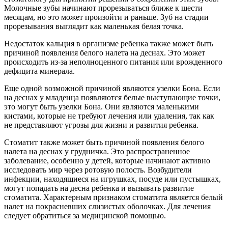
Молочные зубы начинают прорезываться ближе к шести
месяцам, но это может произойти и раньше. Зуб на стадии
прорезывания выглядит как маленькая белая точка.
Недостаток кальция в организме ребенка также может быть
причиной появления белого налета на деснах. Это может
происходить из-за неполноценного питания или врожденного
дефицита минерала.
Еще одной возможной причиной являются узелки Бона. Если
на деснах у младенца появляются белые выступающие точки,
это могут быть узелки Бона. Они являются маленькими
кистами, которые не требуют лечения или удаления, так как
не представляют угрозы для жизни и развития ребенка.
Стоматит также может быть причиной появления белого
налета на деснах у грудничка. Это распространенное
заболевание, особенно у детей, которые начинают активно
исследовать мир через ротовую полость. Возбудители
инфекции, находящиеся на игрушках, посуде или пустышках,
могут попадать на десна ребенка и вызывать развитие
стоматита. Характерным признаком стоматита является белый
налет на покрасневших слизистых оболочках. Для лечения
следует обратиться за медицинской помощью.