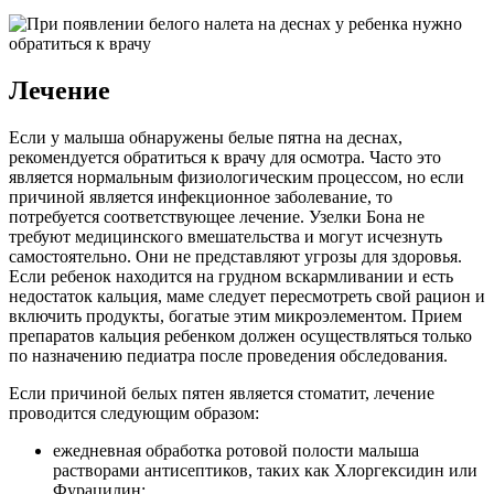
Лечение
Если у малыша обнаружены белые пятна на деснах,
рекомендуется обратиться к врачу для осмотра. Часто это
является нормальным физиологическим процессом, но если
причиной является инфекционное заболевание, то
потребуется соответствующее лечение. Узелки Бона не
требуют медицинского вмешательства и могут исчезнуть
самостоятельно. Они не представляют угрозы для здоровья.
Если ребенок находится на грудном вскармливании и есть
недостаток кальция, маме следует пересмотреть свой рацион и
включить продукты, богатые этим микроэлементом. Прием
препаратов кальция ребенком должен осуществляться только
по назначению педиатра после проведения обследования.
Если причиной белых пятен является стоматит, лечение
проводится следующим образом:
ежедневная обработка ротовой полости малыша
растворами антисептиков, таких как Хлоргексидин или
Фурацилин;