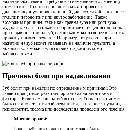
наличие заболевания, требующего немедленного лечения у
стоматолога. Только специалист сможет провести
диагностику и установить точный диагноз, такой как кариес,
пульпит, пародонтит или другое заболевание. Также
возможны причины, такие как травма зуба или рост зуба
мудрости. Если возникают неприятные ощущения или боль
при надавливании на зуб, важно как можно скорее выяснить
причину и начать лечение. Например, острая боль при
нажатии на зуб может указывать на наличие пульпита, а
ноющая боль может быть связана с хроническими
заболеваниями.
Причины боли при надавливании
Зуб болит при нажатии по определенным причинам. Это
является защитной реакцией организма на негативные
факторы. Если нажатие на зуб вызывает боль, то это может
быть связано с такими заболеваниями, как кариес, пульпит,
периодонтит, травма или последствия проведенного лечения.
Мнение врачей:
Боль в зубе при надавливании может быть