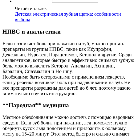
Читайте также:
Детская электрическая зубная щетка: особенности
выбора
НПВС и анальгетики
Если возникает боль при нажатии на зуб, можно принять
препараты из группы НПВС, такие как Ибупрофен,
Дексалгин, Нурофен, Парацетамол, Кетанол и другие. Среди
анальгетиков, которые быстро и эффективно снимают зубную
боль, можно выделить Кеторол, Анальгин, Аспирин,
Баралгин, Спазмалгин и Но-шпу.
Необходимо быть осторожными с применением лекарств,
если у ребенка возникает боль при надавливании на зуб. Не
все препараты разрешены для детей до 6 лет, поэтому важно
внимательно изучить инструкцию.
**Народная** медицина
Местное обезболивание можно достичь с помощью народных
средств. Если зуб болит при нажатии, лед поможет: нужно
обернуть кусок льда полотенцем и приложить к больному
месту на 15–20 минут. Этот метод быстро и сильно снимает