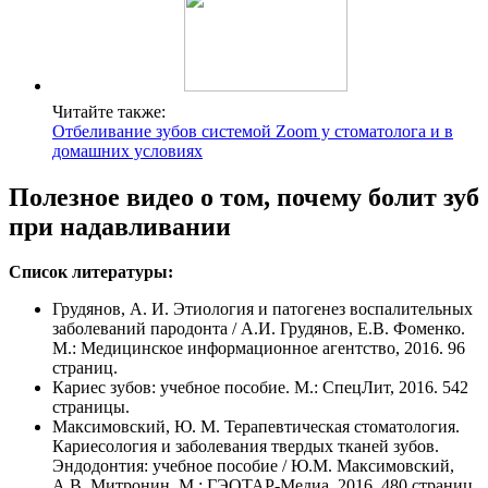
Читайте также:
Отбеливание зубов системой Zoom у стоматолога и в
домашних условиях
Полезное видео о том, почему болит зуб
при надавливании
Список литературы:
Грудянов, А. И. Этиология и патогенез воспалительных
заболеваний пародонта / А.И. Грудянов, Е.В. Фоменко.
М.: Медицинское информационное агентство, 2016. 96
страниц.
Кариес зубов: учебное пособие. М.: СпецЛит, 2016. 542
страницы.
Максимовский, Ю. М. Терапевтическая стоматология.
Кариесология и заболевания твердых тканей зубов.
Эндодонтия: учебное пособие / Ю.М. Максимовский,
А.В. Митронин. М.: ГЭОТАР-Медиа, 2016. 480 страниц.