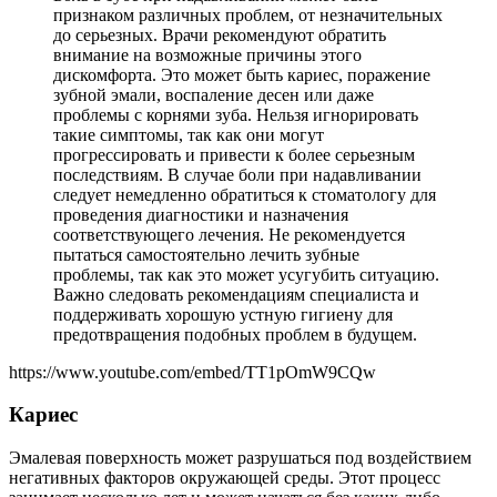
признаком различных проблем, от незначительных
до серьезных. Врачи рекомендуют обратить
внимание на возможные причины этого
дискомфорта. Это может быть кариес, поражение
зубной эмали, воспаление десен или даже
проблемы с корнями зуба. Нельзя игнорировать
такие симптомы, так как они могут
прогрессировать и привести к более серьезным
последствиям. В случае боли при надавливании
следует немедленно обратиться к стоматологу для
проведения диагностики и назначения
соответствующего лечения. Не рекомендуется
пытаться самостоятельно лечить зубные
проблемы, так как это может усугубить ситуацию.
Важно следовать рекомендациям специалиста и
поддерживать хорошую устную гигиену для
предотвращения подобных проблем в будущем.
https://www.youtube.com/embed/TT1pOmW9CQw
Кариес
Эмалевая поверхность может разрушаться под воздействием
негативных факторов окружающей среды. Этот процесс