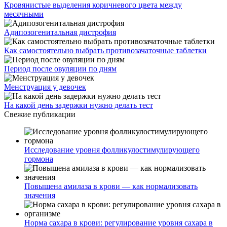
Кровянистые выделения коричневого цвета между
месячными
Адипозогенитальная дистрофия
Как самостоятельно выбрать противозачаточные таблетки
Период после овуляции по дням
Менструация у девочек
На какой день задержки нужно делать тест
Свежие публикации
Исследование уровня фолликулостимулирующего
гормона
Повышена амилаза в крови — как нормализовать
значения
Норма сахара в крови: регулирование уровня сахара в