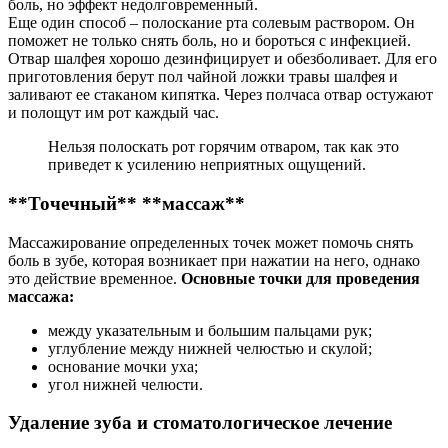
боль, но эффект недолговременный.
Еще один способ – полоскание рта солевым раствором. Он
поможет не только снять боль, но и бороться с инфекцией.
Отвар шалфея хорошо дезинфицирует и обезболивает. Для его
приготовления берут пол чайной ложки травы шалфея и
заливают ее стаканом кипятка. Через полчаса отвар остужают
и полощут им рот каждый час.
Нельзя полоскать рот горячим отваром, так как это
приведет к усилению неприятных ощущений.
**Точечный** **массаж**
Массажирование определенных точек может помочь снять
боль в зубе, которая возникает при нажатии на него, однако
это действие временное.
Основные точки для проведения
массажа:
между указательным и большим пальцами рук;
углубление между нижней челюстью и скулой;
основание мочки уха;
угол нижней челюсти.
Удаление зуба и стоматологическое лечение