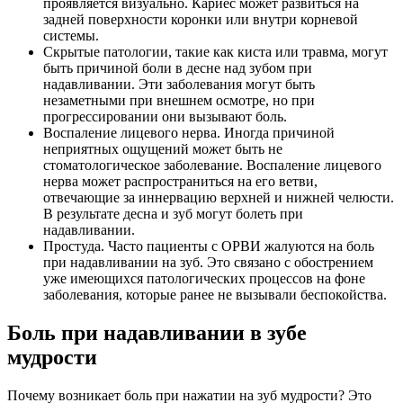
проявляется визуально. Кариес может развиться на
задней поверхности коронки или внутри корневой
системы.
Скрытые патологии, такие как киста или травма, могут
быть причиной боли в десне над зубом при
надавливании. Эти заболевания могут быть
незаметными при внешнем осмотре, но при
прогрессировании они вызывают боль.
Воспаление лицевого нерва. Иногда причиной
неприятных ощущений может быть не
стоматологическое заболевание. Воспаление лицевого
нерва может распространиться на его ветви,
отвечающие за иннервацию верхней и нижней челюсти.
В результате десна и зуб могут болеть при
надавливании.
Простуда. Часто пациенты с ОРВИ жалуются на боль
при надавливании на зуб. Это связано с обострением
уже имеющихся патологических процессов на фоне
заболевания, которые ранее не вызывали беспокойства.
Боль при надавливании в зубе
мудрости
Почему возникает боль при нажатии на зуб мудрости? Это