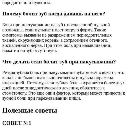
пародонта или пульпита.
Почему болит зуб когда давишь на него?
Боли при постукивании на зуб с воспаленной пульпой
возможны, если пульпит имеет острую форму. Такие
симптомы вызваны не раздражением периодонтальных
тканей, окружающих корень, а сотрясением отечного,
воспаленного нерва. При этом боль при надавливании,
нажатии на зуб отсутствует.
Что делать если болит зуб при накусывании?
Резкая зубная боль при накусывании зуба может означать, что
каналы не были тщательно очищены и пульпа поражена
инфекцией. Поэтому, если зубная боль сохраняется более двух
дней после эндодонтического лечения, обратитесь к
стоматологу. Это еще один фактор, который может привести к
зубной боли при пережевывании пищи.
Полезные советы
СОВЕТ №1