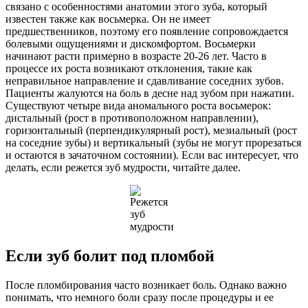
связано с особенностями анатомии этого зуба, который
известен также как восьмерка. Он не имеет
предшественников, поэтому его появление сопровождается
болевыми ощущениями и дискомфортом. Восьмерки
начинают расти примерно в возрасте 20-26 лет. Часто в
процессе их роста возникают отклонения, такие как
неправильное направление и сдавливание соседних зубов.
Пациенты жалуются на боль в десне над зубом при нажатии.
Существуют четыре вида аномального роста восьмерок:
дистальный (рост в противоположном направлении),
горизонтальный (перпендикулярный рост), мезиальный (рост
на соседние зубы) и вертикальный (зубы не могут прорезаться
и остаются в зачаточном состоянии). Если вас интересует, что
делать, если режется зуб мудрости, читайте далее.
Если зуб болит под пломбой
После пломбирования часто возникает боль. Однако важно
понимать, что немного боли сразу после процедуры и ее