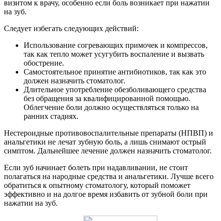
визитом к врачу, особенно если боль возникает при нажатии
на зуб.
Следует избегать следующих действий:
Использование согревающих примочек и компрессов,
так как тепло может усугубить воспаление и вызвать
обострение.
Самостоятельное принятие антибиотиков, так как это
должен назначить стоматолог.
Длительное употребление обезболивающего средства
без обращения за квалифицированной помощью.
Облегчение боли должно осуществляться только на
ранних стадиях.
Нестероидные противовоспалительные препараты (НПВП) и
анальгетики не лечат зубную боль, а лишь снимают острый
симптом. Дальнейшее лечение должен назначить стоматолог.
Если зуб начинает болеть при надавливании, не стоит
полагаться на народные средства и анальгетики. Лучше всего
обратиться к опытному стоматологу, который поможет
эффективно и на долгое время избавить от зубной боли при
нажатии на зуб.