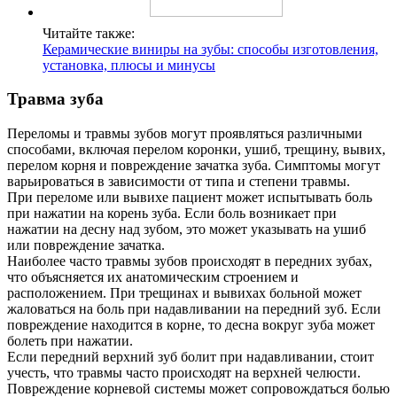
Читайте также:
Керамические виниры на зубы: способы изготовления,
установка, плюсы и минусы
Травма зуба
Переломы и травмы зубов могут проявляться различными
способами, включая перелом коронки, ушиб, трещину, вывих,
перелом корня и повреждение зачатка зуба. Симптомы могут
варьироваться в зависимости от типа и степени травмы.
При переломе или вывихе пациент может испытывать боль
при нажатии на корень зуба. Если боль возникает при
нажатии на десну над зубом, это может указывать на ушиб
или повреждение зачатка.
Наиболее часто травмы зубов происходят в передних зубах,
что объясняется их анатомическим строением и
расположением. При трещинах и вывихах больной может
жаловаться на боль при надавливании на передний зуб. Если
повреждение находится в корне, то десна вокруг зуба может
болеть при нажатии.
Если передний верхний зуб болит при надавливании, стоит
учесть, что травмы часто происходят на верхней челюсти.
Повреждение корневой системы может сопровождаться болью