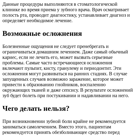
Данные процедуры выполняются в стоматологической
клинике во время приема у зубного врача. Врач осматривает
полость рта, проводит диагностику, устанавливает диагноз и
определяет необходимое лечение.
Возможные осложнения
Болезненные ощущения не следует пренебрегать и
ограничиваться домашним лечением. Даже самый обычный
кариес, если не лечить его, может вызвать серьезные
проблемы. Самые часто встречающиеся осложнения
включают пульпит, кисту, гранулему и периодонтит. Эти
осложнения могут развиваться на ранних стадиях. В случае
запущенных случаев возможно заражение, которое может
привести к образованию гнойников, воспалению
окружающих тканей и даже сепсису. В результате осложнений
зуб будет болеть при постукивании и надавливании на него.
Чего делать нельзя?
При возникновении зубной боли крайне не рекомендуется
заниматься самолечением. Вместо этого, пациентам
рекомендуется принять обезболивающее средство перед