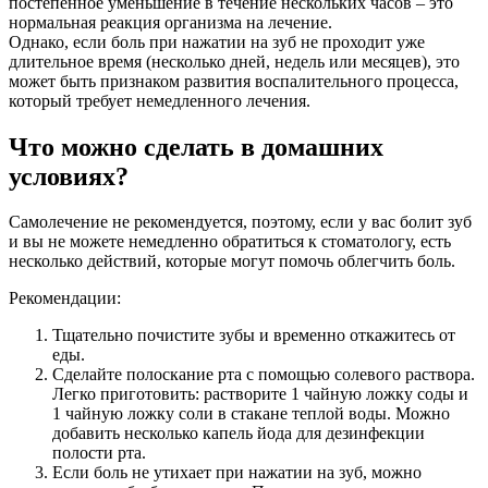
постепенное уменьшение в течение нескольких часов – это
нормальная реакция организма на лечение.
Однако, если боль при нажатии на зуб не проходит уже
длительное время (несколько дней, недель или месяцев), это
может быть признаком развития воспалительного процесса,
который требует немедленного лечения.
Что можно сделать в домашних
условиях?
Самолечение не рекомендуется, поэтому, если у вас болит зуб
и вы не можете немедленно обратиться к стоматологу, есть
несколько действий, которые могут помочь облегчить боль.
Рекомендации:
Тщательно почистите зубы и временно откажитесь от
еды.
Сделайте полоскание рта с помощью солевого раствора.
Легко приготовить: растворите 1 чайную ложку соды и
1 чайную ложку соли в стакане теплой воды. Можно
добавить несколько капель йода для дезинфекции
полости рта.
Если боль не утихает при нажатии на зуб, можно