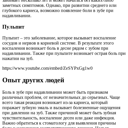
занимает несколько лет и может начаться без каких-либо
заметных симптомов. Однако, при развитии среднего или
глубокого кариеса, возможно появление боли в зубе при
надавливании.
Пульпит
Пульпит – это заболевание, которое вызывает воспаление
сосудов и нервов в корневой системе. В результате этого
воспаления возникает боль в десне рядом с зубом при
надавливании. Также при пульпите возникает острая боль при
нажатии на зуб.
https://www.youtube.com/embed/ZeSYPxGg1w0
Опыт других людей
Боль в зубе при надавливании может быть признаком
различных проблем, от незначительных до серьезных. Чаще
всего такая реакция возникает из-за кариеса, который
поражает зубную эмаль и вызывает болезненные ощущения
при давлении на зуб. Также причиной может быть зубная
чувствительность, воспаление десен или даже инфекция.
Важно обратиться к стоматологу для выявления причины