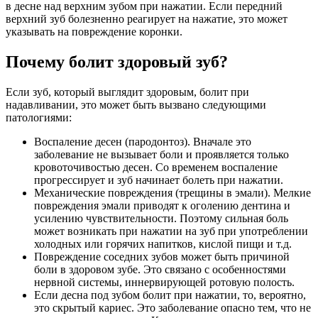
в десне над верхним зубом при нажатии. Если передний
верхний зуб болезненно реагирует на нажатие, это может
указывать на повреждение коронки.
Почему болит здоровый зуб?
Если зуб, который выглядит здоровым, болит при
надавливании, это может быть вызвано следующими
патологиями:
Воспаление десен (пародонтоз). Вначале это
заболевание не вызывает боли и проявляется только
кровоточивостью десен. Со временем воспаление
прогрессирует и зуб начинает болеть при нажатии.
Механические повреждения (трещины в эмали). Мелкие
повреждения эмали приводят к оголению дентина и
усилению чувствительности. Поэтому сильная боль
может возникать при нажатии на зуб при употреблении
холодных или горячих напитков, кислой пищи и т.д.
Повреждение соседних зубов может быть причиной
боли в здоровом зубе. Это связано с особенностями
нервной системы, иннервирующей ротовую полость.
Если десна под зубом болит при нажатии, то, вероятно,
это скрытый кариес. Это заболевание опасно тем, что не