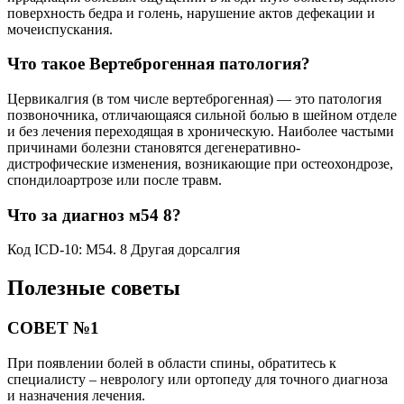
поверхность бедра и голень, нарушение актов дефекации и
мочеиспускания.
Что такое Вертеброгенная патология?
Цервикалгия (в том числе вертеброгенная) ― это патология
позвоночника, отличающаяся сильной болью в шейном отделе
и без лечения переходящая в хроническую. Наиболее частыми
причинами болезни становятся дегенеративно-
дистрофические изменения, возникающие при остеохондрозе,
спондилоартрозе или после травм.
Что за диагноз м54 8?
Код ICD-10: M54. 8 Другая дорсалгия
Полезные советы
СОВЕТ №1
При появлении болей в области спины, обратитесь к
специалисту – неврологу или ортопеду для точного диагноза
и назначения лечения.