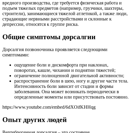
вредного производства, где требуется физическая работа и
подъем тяжелых предметов (например, грузчики, шахтеры,
строители), занимающиеся тяжелой атлетикой, а также люди,
страдающие нервными расстройствами и склонные к
депрессии, относятся к группе риска.
Общие симптомы дорсалгии
Дорсалгия позвоночника проявляется следующими
симптомами:
ощущение боли и дискомфорта при наклонах,
поворотах, кашле, чихании и поднятии тяжестей;
ограничение полноценной двигательной активности;
распространение боли в шею, ногу и другие части тела.
Интенсивность боли зависит от стадии и формы
заболевания. Она может возникать периодически в
определенные моменты или присутствовать постоянно.
https://www.youtube.com/embed/6dXOifKHHqg
Опыт других людей
Вертеброгенная дорсалгия – это состояние,