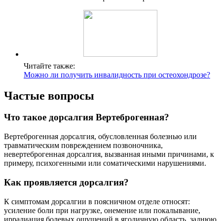
Читайте также:
Можно ли получить инвалидность при остеохондрозе?
Частые вопросы
Что такое дорсалгия Вертеброгенная?
Вертеброгенная дорсалгия, обусловленная болезнью или
травматическим повреждением позвоночника,
невертеброгенная дорсалгия, вызванная иными причинами, к
примеру, психогенными или соматическими нарушениями.
Как проявляется дорсалгия?
К симптомам дорсалгии в поясничном отделе относят:
усиление боли при нагрузке, онемение или покалывание,
иррадиация болевых ощущений в ягодичную область, заднюю