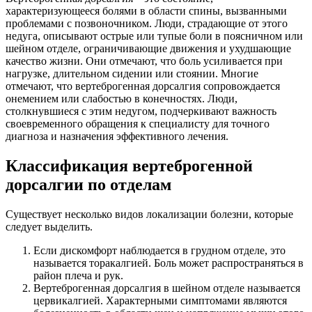
характеризующееся болями в области спины, вызванными
проблемами с позвоночником. Люди, страдающие от этого
недуга, описывают острые или тупые боли в поясничном или
шейном отделе, ограничивающие движения и ухудшающие
качество жизни. Они отмечают, что боль усиливается при
нагрузке, длительном сидении или стоянии. Многие
отмечают, что вертеброгенная дорсалгия сопровождается
онемением или слабостью в конечностях. Люди,
столкнувшиеся с этим недугом, подчеркивают важность
своевременного обращения к специалисту для точного
диагноза и назначения эффективного лечения.
Классификация вертеброгенной
дорсалгии по отделам
Существует несколько видов локализации болезни, которые
следует выделить.
Если дискомфорт наблюдается в грудном отделе, это
называется торакалгией. Боль может распространяться в
район плеча и рук.
Вертеброгенная дорсалгия в шейном отделе называется
цервикалгией. Характерными симптомами являются