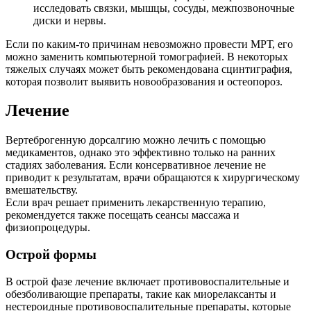
исследовать связки, мышцы, сосуды, межпозвоночные
диски и нервы.
Если по каким-то причинам невозможно провести МРТ, его
можно заменить компьютерной томографией. В некоторых
тяжелых случаях может быть рекомендована сцинтиграфия,
которая позволит выявить новообразования и остеопороз.
Лечение
Вертеброгенную дорсалгию можно лечить с помощью
медикаментов, однако это эффективно только на ранних
стадиях заболевания. Если консервативное лечение не
приводит к результатам, врачи обращаются к хирургическому
вмешательству.
Если врач решает применить лекарственную терапию,
рекомендуется также посещать сеансы массажа и
физиопроцедуры.
Острой формы
В острой фазе лечение включает противовоспалительные и
обезболивающие препараты, такие как миорелаксанты и
нестероидные противовоспалительные препараты, которые