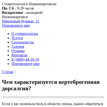
Стоматология в Нижневартовске
Пн- Сб
- 9-20 часов
Воскресенье
- выходной
Нижневартовск
Рябиновый бульвар, 11
Перезвоните мне
О стоматологии
Услуги
Специалисты
Галерея
Отзывы
Контакты
8 (3466) 44-16-16
Перезвоните мне
Статьи
›
Чем характеризуется вертеброгенная
дорсалгия?
Если у вас возникла боль в области спины, важно обратиться