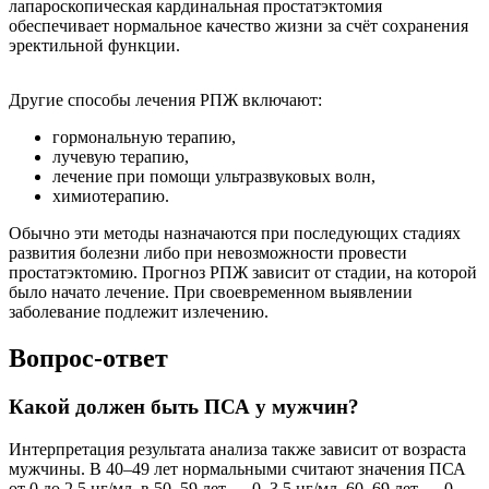
лапароскопическая кардинальная простатэктомия
обеспечивает нормальное качество жизни за счёт сохранения
эректильной функции.
Другие способы лечения РПЖ включают:
гормональную терапию,
лучевую терапию,
лечение при помощи ультразвуковых волн,
химиотерапию.
Обычно эти методы назначаются при последующих стадиях
развития болезни либо при невозможности провести
простатэктомию. Прогноз РПЖ зависит от стадии, на которой
было начато лечение. При своевременном выявлении
заболевание подлежит излечению.
Вопрос-ответ
Какой должен быть ПСА у мужчин?
Интерпретация результата анализа также зависит от возраста
мужчины. В 40–49 лет нормальными считают значения ПСА
от 0 до 2,5 нг/мл, в 50–59 лет — 0–3,5 нг/мл, 60–69 лет — 0–