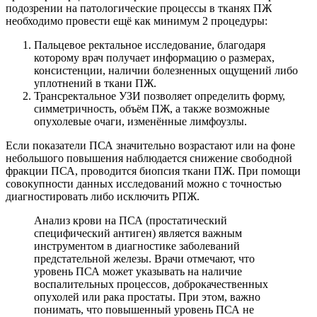
подозрении на патологические процессы в тканях ПЖ
необходимо провести ещё как минимум 2 процедуры:
Пальцевое ректальное исследование, благодаря
которому врач получает информацию о размерах,
консистенции, наличии болезненных ощущений либо
уплотнений в ткани ПЖ.
Трансректальное УЗИ позволяет определить форму,
симметричность, объём ПЖ, а также возможные
опухолевые очаги, изменённые лимфоузлы.
Если показатели ПСА значительно возрастают или на фоне
небольшого повышения наблюдается снижение свободной
фракции ПСА, проводится биопсия ткани ПЖ. При помощи
совокупности данных исследований можно с точностью
диагностировать либо исключить РПЖ.
Анализ крови на ПСА (простатический
специфический антиген) является важным
инструментом в диагностике заболеваний
предстательной железы. Врачи отмечают, что
уровень ПСА может указывать на наличие
воспалительных процессов, доброкачественных
опухолей или рака простаты. При этом, важно
понимать, что повышенный уровень ПСА не