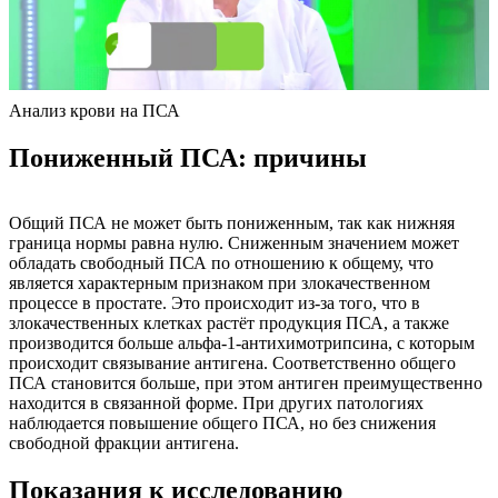
Анализ крови на ПСА
Пониженный ПСА: причины
Общий ПСА не может быть пониженным, так как нижняя
граница нормы равна нулю. Сниженным значением может
обладать свободный ПСА по отношению к общему, что
является характерным признаком при злокачественном
процессе в простате. Это происходит из-за того, что в
злокачественных клетках растёт продукция ПСА, а также
производится больше альфа-1-антихимотрипсина, с которым
происходит связывание антигена. Соответственно общего
ПСА становится больше, при этом антиген преимущественно
находится в связанной форме. При других патологиях
наблюдается повышение общего ПСА, но без снижения
свободной фракции антигена.
Показания к исследованию