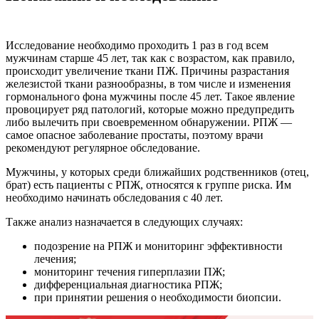
Исследование необходимо проходить 1 раз в год всем
мужчинам старше 45 лет, так как с возрастом, как правило,
происходит увеличение ткани ПЖ. Причины разрастания
железистой ткани разнообразны, в том числе и изменения
гормонального фона мужчины после 45 лет. Такое явление
провоцирует ряд патологий, которые можно предупредить
либо вылечить при своевременном обнаружении. РПЖ —
самое опасное заболевание простаты, поэтому врачи
рекомендуют регулярное обследование.
Мужчины, у которых среди ближайших родственников (отец,
брат) есть пациенты с РПЖ, относятся к группе риска. Им
необходимо начинать обследования с 40 лет.
Также анализ назначается в следующих случаях:
подозрение на РПЖ и мониторинг эффективности
лечения;
мониторинг течения гиперплазии ПЖ;
дифференциальная диагностика РПЖ;
при принятии решения о необходимости биопсии.