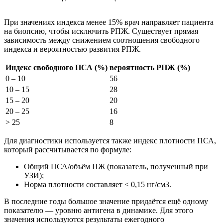
При значениях индекса менее 15% врач направляет пациента
на биопсию, чтобы исключить РПЖ. Существует прямая
зависимость между снижением соотношения свободного
индекса и вероятностью развития РПЖ.
Индекс свободного ПСА (%)
вероятность РПЖ (%)
0 – 10
56
10 – 15
28
15 – 20
20
20 – 25
16
> 25
8
Для диагностики используется также индекс плотности ПСА,
который рассчитывается по формуле:
Общий ПСА/объём ПЖ (показатель, полученный при
УЗИ);
Норма плотности составляет < 0,15 нг/см3.
В последние годы большое значение придаётся ещё одному
показателю — уровню антигена в динамике. Для этого
значения используются результаты ежегодного