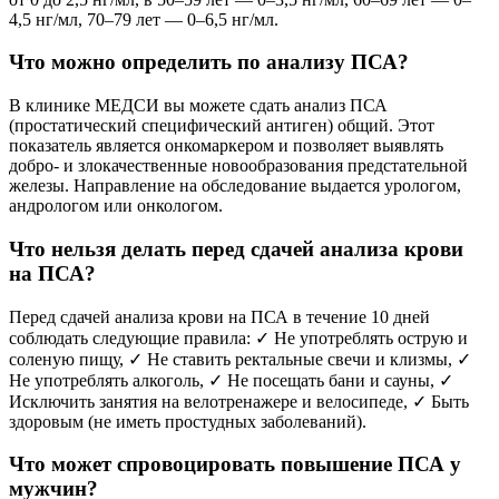
4,5 нг/мл, 70–79 лет — 0–6,5 нг/мл.
Что можно определить по анализу ПСА?
В клинике МЕДСИ вы можете сдать анализ ПСА
(простатический специфический антиген) общий. Этот
показатель является онкомаркером и позволяет выявлять
добро- и злокачественные новообразования предстательной
железы. Направление на обследование выдается урологом,
андрологом или онкологом.
Что нельзя делать перед сдачей анализа крови
на ПСА?
Перед сдачей анализа крови на ПСА в течение 10 дней
соблюдать следующие правила: ✓ Не употреблять острую и
соленую пищу, ✓ Не ставить ректальные свечи и клизмы, ✓
Не употреблять алкоголь, ✓ Не посещать бани и сауны, ✓
Исключить занятия на велотренажере и велосипеде, ✓ Быть
здоровым (не иметь простудных заболеваний).
Что может спровоцировать повышение ПСА у
мужчин?