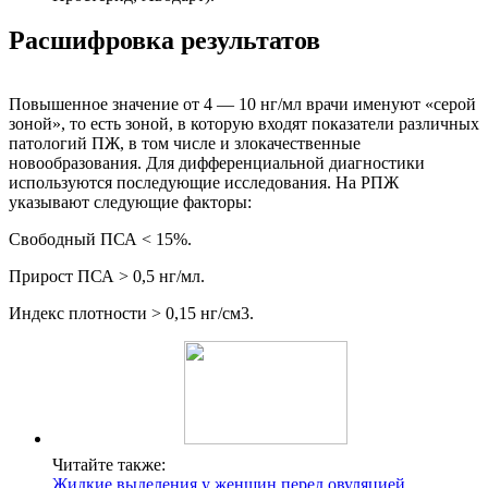
Расшифровка результатов
Повышенное значение от 4 — 10 нг/мл врачи именуют «серой
зоной», то есть зоной, в которую входят показатели различных
патологий ПЖ, в том числе и злокачественные
новообразования. Для дифференциальной диагностики
используются последующие исследования. На РПЖ
указывают следующие факторы:
Свободный ПСА < 15%.
Прирост ПСА > 0,5 нг/мл.
Индекс плотности > 0,15 нг/см3.
Читайте также:
Жидкие выделения у женщин перед овуляцией