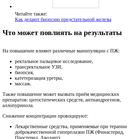
Читайте также:
Как делают биопсию предстательной железы
Что может повлиять на результаты
На повышение влияют различные манипуляции с ПЖ:
ректальное пальцевое исследование,
трансректальное УЗИ,
биопсия,
катетеризация уретры,
массаж.
Также повышение может вызвать приём медицинских
препаратов: цитостатических средств, антиандрогенов,
аллопуринола.
Снижение концентрации провоцируют:
Лекарственные средства, применяемые при терапии
доброкачественной гиперплазии ПЖ (Финастерид,
Простерид, Аводарт).