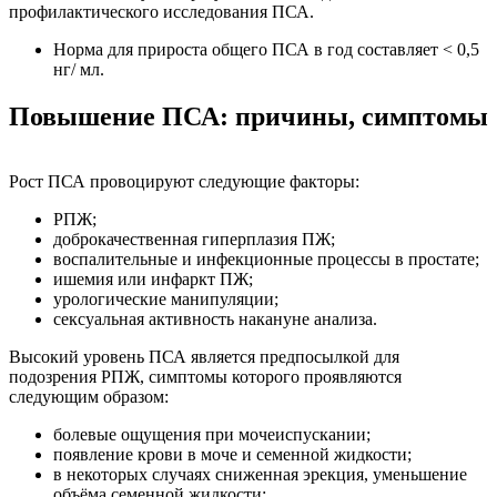
профилактического исследования ПСА.
Норма для прироста общего ПСА в год составляет < 0,5
нг/ мл.
Повышение ПСА: причины, симптомы
Рост ПСА провоцируют следующие факторы:
РПЖ;
доброкачественная гиперплазия ПЖ;
воспалительные и инфекционные процессы в простате;
ишемия или инфаркт ПЖ;
урологические манипуляции;
сексуальная активность накануне анализа.
Высокий уровень ПСА является предпосылкой для
подозрения РПЖ, симптомы которого проявляются
следующим образом:
болевые ощущения при мочеиспускании;
появление крови в моче и семенной жидкости;
в некоторых случаях сниженная эрекция, уменьшение
объёма семенной жидкости;