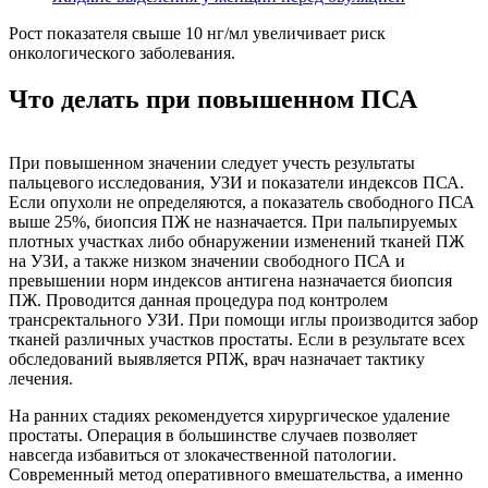
Рост показателя свыше 10 нг/мл увеличивает риск
онкологического заболевания.
Что делать при повышенном ПСА
При повышенном значении следует учесть результаты
пальцевого исследования, УЗИ и показатели индексов ПСА.
Если опухоли не определяются, а показатель свободного ПСА
выше 25%, биопсия ПЖ не назначается. При пальпируемых
плотных участках либо обнаружении изменений тканей ПЖ
на УЗИ, а также низком значении свободного ПСА и
превышении норм индексов антигена назначается биопсия
ПЖ. Проводится данная процедура под контролем
трансректального УЗИ. При помощи иглы производится забор
тканей различных участков простаты. Если в результате всех
обследований выявляется РПЖ, врач назначает тактику
лечения.
На ранних стадиях рекомендуется хирургическое удаление
простаты. Операция в большинстве случаев позволяет
навсегда избавиться от злокачественной патологии.
Современный метод оперативного вмешательства, а именно