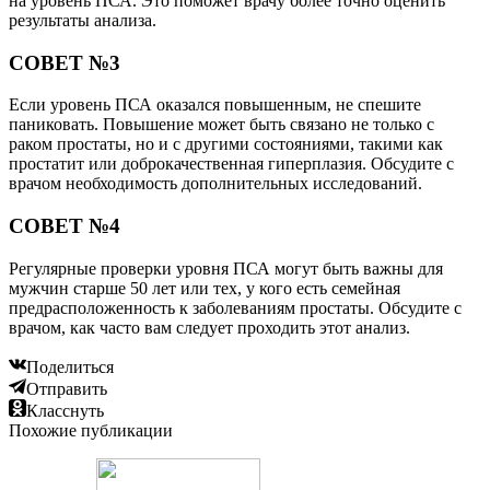
на уровень ПСА. Это поможет врачу более точно оценить
результаты анализа.
СОВЕТ №3
Если уровень ПСА оказался повышенным, не спешите
паниковать. Повышение может быть связано не только с
раком простаты, но и с другими состояниями, такими как
простатит или доброкачественная гиперплазия. Обсудите с
врачом необходимость дополнительных исследований.
СОВЕТ №4
Регулярные проверки уровня ПСА могут быть важны для
мужчин старше 50 лет или тех, у кого есть семейная
предрасположенность к заболеваниям простаты. Обсудите с
врачом, как часто вам следует проходить этот анализ.
Поделиться
Отправить
Класснуть
Похожие публикации