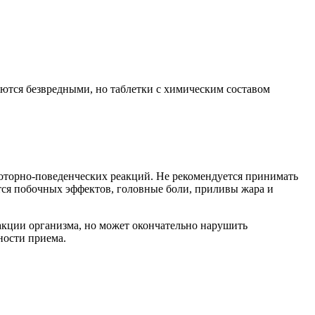
ются безвредными, но таблетки с химическим составом
оторно-поведенческих реакций. Не рекомендуется принимать
тся побочных эффектов, головные боли, приливы жара и
акции организма, но может окончательно нарушить
ности приема.