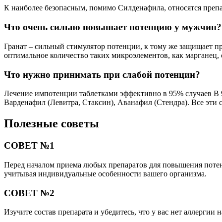
К наиболее безопасным, помимо Силденафила, относятся преп
Что очень сильно повышает потенцию у мужчин?
Гранат – сильный стимулятор потенции, к тому же защищает п
оптимальное количество таких микроэлементов, как марганец, с
Что нужно принимать при слабой потенции?
Лечение импотенции таблетками эффективно в 95% случаев В 
Варденафил (Левитра, Стаксин), Аванафил (Стендра). Все эти 
Полезные советы
СОВЕТ №1
Перед началом приема любых препаратов для повышения потенц
учитывая индивидуальные особенности вашего организма.
СОВЕТ №2
Изучите состав препарата и убедитесь, что у вас нет аллергии