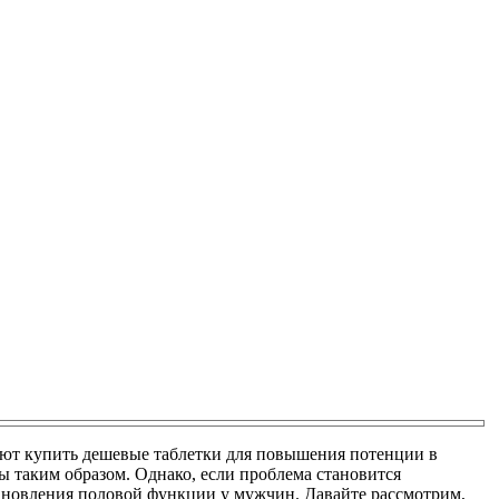
ают купить дешевые таблетки для повышения потенции в
 таким образом. Однако, если проблема становится
тановления половой функции у мужчин. Давайте рассмотрим,