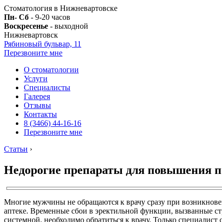
Стоматология в Нижневартовске
Пн- Сб
- 9-20 часов
Воскресенье
- выходной
Нижневартовск
Рябиновый бульвар, 11
Перезвоните мне
О стоматологии
Услуги
Специалисты
Галерея
Отзывы
Контакты
8 (3466) 44-16-16
Перезвоните мне
Статьи
›
Недорогие препараты для повышения п
Многие мужчины не обращаются к врачу сразу при возникнове
аптеке. Временные сбои в эректильной функции, вызванные ст
системной, необходимо обратиться к врачу. Только специалис