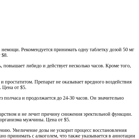
 немощи. Рекомендуется принимать одну таблетку дозой 50 мг
 $8.
, повышает либидо и действует несколько часов. Кроме того,
 и простатитом. Препарат не оказывает вредного воздействия
 Цена от $5.
з полчаса и продолжается до 24-30 часов. Он значительно
карством и не лечит причину снижения эректильной функции.
 организма мужчины. Цена от $5.
ению. Увеличение дозы не ускорит процесс восстановления
о принимать с алкоголем, что также указывается в аннотации