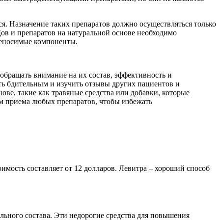
я. Назначение таких препаратов должно осуществляться только
ов и препаратов на натуральной основе необходимо
реносимые компоненты.
обращать внимание на их состав, эффективность и
ть бдительным и изучить отзывы других пациентов и
ве, такие как травяные средства или добавки, которые
м приема любых препаратов, чтобы избежать
тоимость составляет от 12 долларов. Левитра – хороший способ
ального состава. Эти недорогие средства для повышения