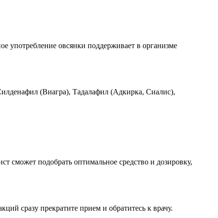
ное употребление овсянки поддерживает в организме
илденафил (Виагра), Тадалафил (Адкирка, Сиалис),
ст сможет подобрать оптимальное средство и дозировку,
кций сразу прекратите прием и обратитесь к врачу.