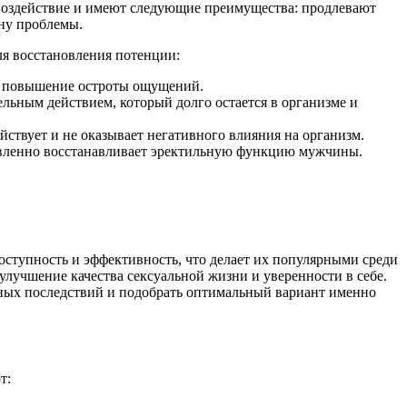
 воздействие и имеют следующие преимущества: продлевают
ну проблемы.
ля восстановления потенции:
 и повышение остроты ощущений.
льным действием, который долго остается в организме и
ствует и не оказывает негативного влияния на организм.
равленно восстанавливает эректильную функцию мужчины.
ступность и эффективность, что делает их популярными среди
 улучшение качества сексуальной жизни и уверенности в себе.
вных последствий и подобрать оптимальный вариант именно
т: