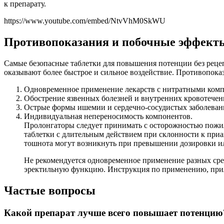
к препарату.
https://www.youtube.com/embed/NtvVhM0SkWU
Противопоказания и побочные эффект
Самые безопасные таблетки для повышения потенции без рецеп
оказывают более быстрое и сильное воздействие. Противопока
Одновременное применение лекарств с нитратными ком
Обострение язвенных болезней и внутренних кровотечен
Острые формы ишемии и сердечно-сосудистых заболеван
Индивидуальная непереносимость компонентов.
Пролонгаторы следует принимать с осторожностью пожил
таблетки с длительным действием при склонности к приа
тошнота могут возникнуть при превышении дозировки и
Не рекомендуется одновременное применение разных сре
эректильную функцию. Инструкция по применению, прил
Частые вопросы
Какой препарат лучше всего повышает потенцию