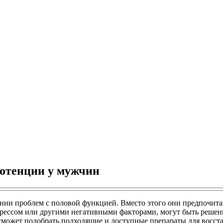
отенции у мужчин
нии проблем с половой функцией. Вместо этого они предпочит
рессом или другими негативными факторами, могут быть решены
т сможет подобрать подходящие и доступные препараты для восс