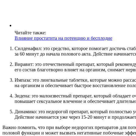
Читайте также:
Влияние простатита на потенцию и бесплодие
Силденафил: это средство, которое помогает достичь ст
за 60 минут до начала полового акта. Действие начинаетс
Виравит: это отечественный препарат, который рекоменду
его состав благотворно влияет на организм, снимает нер
Импаза: это лингвальные таблетки, которые можно рассас
на организм и обеспечивает быстрое восстановление пол
Зидена: это малоизвестный препарат, который обладает о
повышает сексуальное влечение и обеспечивает длительны
Динамико: это недорогой препарат, который полностью у
Действие начинается уже через 15-20 минут и продолжает
Важно помнить, что при выборе недорогих препаратов для пот
половой функции и может вызвать негативные побочные эффект