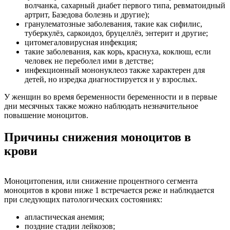
волчанка, сахарный диабет первого типа, ревматоидный
артрит, Базедова болезнь и другие);
гранулематозные заболевания, такие как сифилис,
туберкулёз, саркоидоз, бруцеллёз, энтерит и другие;
цитомегаловирусная инфекция;
такие заболевания, как корь, краснуха, коклюш, если
человек не переболел ими в детстве;
инфекционный мононуклеоз также характерен для
детей, но изредка диагностируется и у взрослых.
У женщин во время беременности беременности и в первые
дни месячных также можно наблюдать незначительное
повышение моноцитов.
Причины снижения моноцитов в
крови
Моноцитопения, или снижение процентного сегмента
моноцитов в крови ниже 1 встречается реже и наблюдается
при следующих патологических состояниях:
апластическая анемия;
поздние стадии лейкозов;