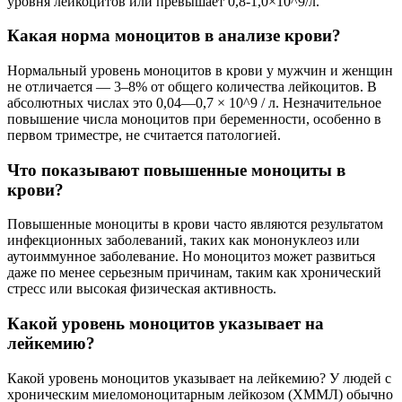
уровня лейкоцитов или превышает 0,8-1,0×10^9/л.
Какая норма моноцитов в анализе крови?
Нормальный уровень моноцитов в крови у мужчин и женщин
не отличается — 3–8% от общего количества лейкоцитов. В
абсолютных числах это 0,04—0,7 × 10^9 / л. Незначительное
повышение числа моноцитов при беременности, особенно в
первом триместре, не считается патологией.
Что показывают повышенные моноциты в
крови?
Повышенные моноциты в крови часто являются результатом
инфекционных заболеваний, таких как мононуклеоз или
аутоиммунное заболевание. Но моноцитоз может развиться
даже по менее серьезным причинам, таким как хронический
стресс или высокая физическая активность.
Какой уровень моноцитов указывает на
лейкемию?
Какой уровень моноцитов указывает на лейкемию? У людей с
хроническим миеломоноцитарным лейкозом (ХММЛ) обычно