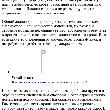
или периферическую кровь. Забор анализа производится с
утра натощак. Накануне анализа не рекомендуется есть
жирную пищу и принимать алкоголь.
Общий анализ крови производится на гематологическом
анализаторе. Если количество моноцитов, их размер и
строение нормальные, машина выдаст достоверный результат
в процентах и абсолютное число моноцитов в 1 л крови. Если
есть какие-то отклонения от нормы, будет стоять флажок и
потребуется подсчёт глазами под микроскопом.
Читайте также:
Какую опасность несет в себе эозинофилия?
Из крови готовится мазок на стекле, который фиксируется и
окрашивается специальным способом. После окраски стекло
помещается под микроскоп. При окраске по Романовскому-
Гимзе моноцит имеет окрашенную в светлый серовато-
голубой цвет цитоплазму и яркое, малиново-красное, ядро. В