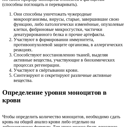
(способны поглощать и переваривать).
Они способны уничтожать чужеродные
микроорганизмы, вирусы, старые, завершившие свою
функцию, либо патологически изменённые, опухолевые
клетки, фибриновые микросгустки, частички
денатурированного белка и прочие артефакты.
Участвуют в формировании иммунитета,
противоопухолевой защите организма, в аллергических
реакциях.
Способствуют восстановлению тканей, выделяя
активные вещества, участвующие в биохимических
процессах регенерации.
Участвуют в свёртывании крови.
Синтезируют и секретируют различные активные
вещества.
Определение уровня моноцитов в
крови
Чтобы определить количество моноцитов, необходимо сдать
кровь на общий анализ крови либо отдельно на
лейкоцитарную формулу. Для этого можно брать венозную