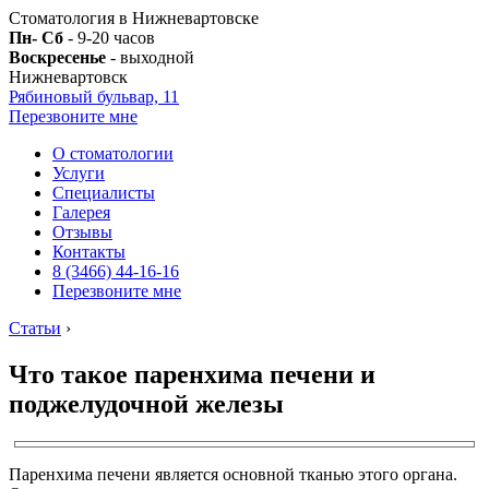
Стоматология в Нижневартовске
Пн- Сб
- 9-20 часов
Воскресенье
- выходной
Нижневартовск
Рябиновый бульвар, 11
Перезвоните мне
О стоматологии
Услуги
Специалисты
Галерея
Отзывы
Контакты
8 (3466) 44-16-16
Перезвоните мне
Статьи
›
Что такое паренхима печени и
поджелудочной железы
Паренхима печени является основной тканью этого органа.