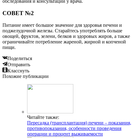
обследования и консультации у врача.
СОВЕТ №2
Питание имеет большое значение для здоровья печени и
поджелудочной железы. Старайтесь употреблять больше
овощей, фруктов, зелени, белков и здоровых жиров, а также
ограничивайте потребление жареной, жирной и копченой
пищи.
Поделиться
Отправить
Класснуть
Похожие публикации
Читайте также:
Пересадка (трансплантация) печени – показания,
противопоказания, особенности проведения
операции и процент выживаемости