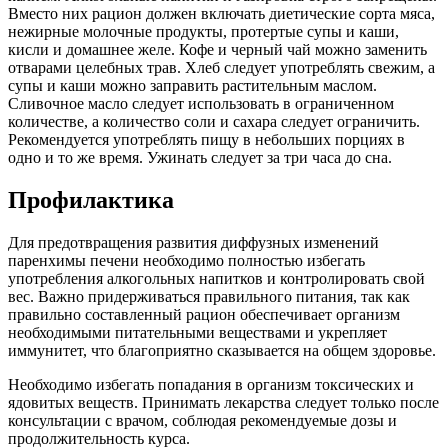
Вместо них рацион должен включать диетические сорта мяса,
нежирные молочные продукты, протертые супы и каши,
кисли и домашнее желе. Кофе и черный чай можно заменить
отварами целебных трав. Хлеб следует употреблять свежим, а
супы и каши можно заправить растительным маслом.
Сливочное масло следует использовать в ограниченном
количестве, а количество соли и сахара следует ограничить.
Рекомендуется употреблять пищу в небольших порциях в
одно и то же время. Ужинать следует за три часа до сна.
Профилактика
Для предотвращения развития диффузных изменений
паренхимы печени необходимо полностью избегать
употребления алкогольных напитков и контролировать свой
вес. Важно придерживаться правильного питания, так как
правильно составленный рацион обеспечивает организм
необходимыми питательными веществами и укрепляет
иммунитет, что благоприятно сказывается на общем здоровье.
Необходимо избегать попадания в организм токсических и
ядовитых веществ. Принимать лекарства следует только после
консультации с врачом, соблюдая рекомендуемые дозы и
продолжительность курса.