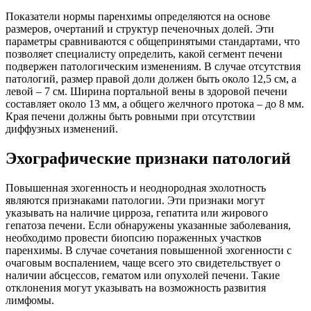
Показатели нормы паренхимы определяются на основе
размеров, очертаний и структур печеночных долей. Эти
параметры сравниваются с общепринятыми стандартами, что
позволяет специалисту определить, какой сегмент печени
подвержен патологическим изменениям. В случае отсутствия
патологий, размер правой доли должен быть около 12,5 см, а
левой – 7 см. Ширина портальной вены в здоровой печени
составляет около 13 мм, а общего желчного протока – до 8 мм.
Края печени должны быть ровными при отсутствии
диффузных изменений.
Эхографические признаки патологий
Повышенная эхогенность и неоднородная эхолотность
являются признаками патологии. Эти признаки могут
указывать на наличие цирроза, гепатита или жирового
гепатоза печени. Если обнаружены указанные заболевания,
необходимо провести биопсию пораженных участков
паренхимы. В случае сочетания повышенной эхогенности с
очаговым воспалением, чаще всего это свидетельствует о
наличии абсцессов, гематом или опухолей печени. Такие
отклонения могут указывать на возможность развития
лимфомы.