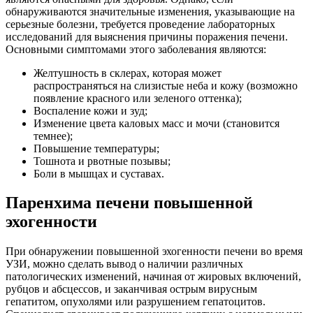
обнаруживаются значительные изменения, указывающие на
серьезные болезни, требуется проведение лабораторных
исследований для выяснения причины поражения печени.
Основными симптомами этого заболевания являются:
Желтушность в склерах, которая может
распространяться на слизистые неба и кожу (возможно
появление красного или зеленого оттенка);
Воспаление кожи и зуд;
Изменение цвета каловых масс и мочи (становится
темнее);
Повышение температуры;
Тошнота и рвотные позывы;
Боли в мышцах и суставах.
Паренхима печени повышенной
эхогенности
При обнаружении повышенной эхогенности печени во время
УЗИ, можно сделать вывод о наличии различных
патологических изменений, начиная от жировых включений,
рубцов и абсцессов, и заканчивая острым вирусным
гепатитом, опухолями или разрушением гепатоцитов.