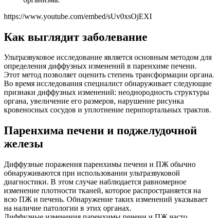
https://www.youtube.com/embed/sUv0xsOjEXI
Как выглядит заболевание
Ультразвуковое исследование является основным методом для
определения диффузных изменений в паренхиме печени.
Этот метод позволяет оценить степень трансформации органа.
Во время исследования специалист обнаруживает следующие
признаки диффузных изменений: неоднородность структуры
органа, увеличение его размеров, нарушение рисунка
кровеносных сосудов и уплотнение перипортальных трактов.
Паренхима печени и поджелудочной
железы
Диффузные поражения паренхимы печени и ПЖ обычно
обнаруживаются при использовании ультразвуковой
диагностики. В этом случае наблюдается равномерное
изменение плотности тканей, которое распространяется на
всю ПЖ и печень. Обнаружение таких изменений указывает
на наличие патологии в этих органах.
Диффузные изменения паренхимы печени и ПЖ часто