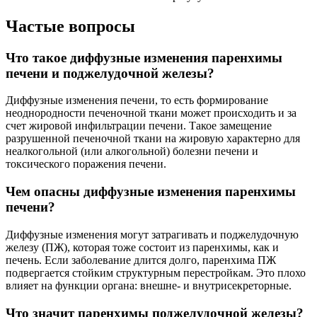
Частые вопросы
Что такое диффузные изменения паренхимы
печени и поджелудочной железы?
Диффузные изменения печени, то есть формирование
неоднородности печеночной ткани может происходить и за
счет жировой инфильтрации печени. Такое замещение
разрушенной печеночной ткани на жировую характерно для
неалкогольной (или алкогольной) болезни печени и
токсического поражения печени.
Чем опасны диффузные изменения паренхимы
печени?
Диффузные изменения могут затрагивать и поджелудочную
железу (ПЖ), которая тоже состоит из паренхимы, как и
печень. Если заболевание длится долго, паренхима ПЖ
подвергается стойким структурным перестройкам. Это плохо
влияет на функции органа: внешне- и внутрисекреторные.
Что значит паренхимы поджелудочной железы?