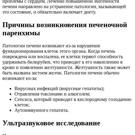
проблемы с сердцем. Лечение повышенной эхогенности
печени направлено на устранение патологии, вызывающей
это состояние, и обязательно включает диету.
Причины возникновения печеночной
паренхимы
Патологии печени возникают из-за нарушения
функционирования клеток этого органа. Когда печень
повреждена или воспалена, ее клетки теряют способность
удерживать билирубин, что приводит к его накоплению в
крови и появлению желтушности. Желтушность также может
быть вызвана застоем желчи. Патологии печени обычно
возникают из-за:
Вирусных инфекций (вирусные гепатиты);
Отравления токсинами и алкоголем;
Сепсиса, который приводит к кислородному голоданию
клеток;
Аутоиммунного гепатита.
Ультразвуковое исследование