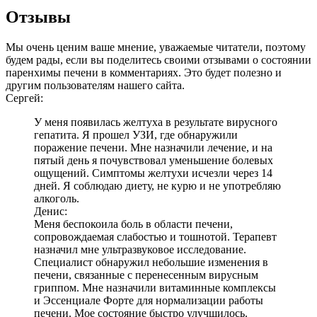
Отзывы
Мы очень ценим ваше мнение, уважаемые читатели, поэтому
будем рады, если вы поделитесь своими отзывами о состоянии
паренхимы печени в комментариях. Это будет полезно и
другим пользователям нашего сайта.
Сергей:
У меня появилась желтуха в результате вирусного
гепатита. Я прошел УЗИ, где обнаружили
поражение печени. Мне назначили лечение, и на
пятый день я почувствовал уменьшение болевых
ощущений. Симптомы желтухи исчезли через 14
дней. Я соблюдаю диету, не курю и не употребляю
алкоголь.
Денис:
Меня беспокоила боль в области печени,
сопровождаемая слабостью и тошнотой. Терапевт
назначил мне ультразвуковое исследование.
Специалист обнаружил небольшие изменения в
печени, связанные с перенесенным вирусным
гриппом. Мне назначили витаминные комплексы
и Эссенциале Форте для нормализации работы
печени. Мое состояние быстро улучшилось.