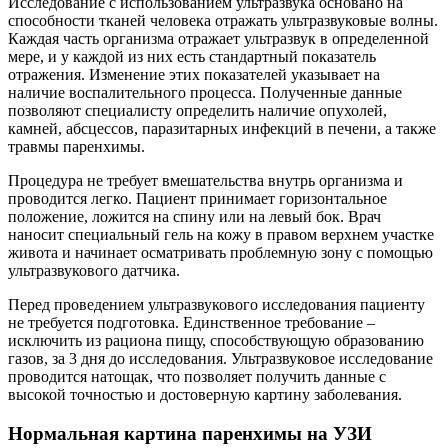
Исследование с использованием ультразвука основано на
способности тканей человека отражать ультразвуковые волны.
Каждая часть организма отражает ультразвук в определенной
мере, и у каждой из них есть стандартный показатель
отражения. Изменение этих показателей указывает на
наличие воспалительного процесса. Полученные данные
позволяют специалисту определить наличие опухолей,
камней, абсцессов, паразитарных инфекций в печени, а также
травмы паренхимы.
Процедура не требует вмешательства внутрь организма и
проводится легко. Пациент принимает горизонтальное
положение, ложится на спину или на левый бок. Врач
наносит специальный гель на кожу в правом верхнем участке
живота и начинает осматривать проблемную зону с помощью
ультразвукового датчика.
Перед проведением ультразвукового исследования пациенту
не требуется подготовка. Единственное требование –
исключить из рациона пищу, способствующую образованию
газов, за 3 дня до исследования. Ультразвуковое исследование
проводится натощак, что позволяет получить данные с
высокой точностью и достоверную картину заболевания.
Нормальная картина паренхимы на УЗИ