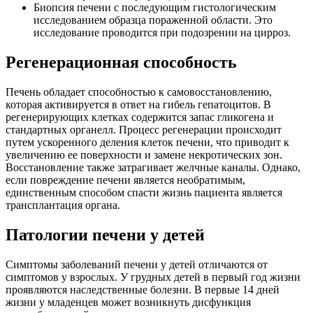
Биопсия печени с последующим гистологическим
исследованием образца пораженной области. Это
исследование проводится при подозрении на цирроз.
Регенерационная способность
Печень обладает способностью к самовосстановлению,
которая активируется в ответ на гибель гепатоцитов. В
регенерирующих клетках содержится запас гликогена и
стандартных органелл. Процесс регенерации происходит
путем ускоренного деления клеток печени, что приводит к
увеличению ее поверхности и замене некротических зон.
Восстановление также затрагивает желчные каналы. Однако,
если повреждение печени является необратимым,
единственным способом спасти жизнь пациента является
трансплантация органа.
Патологии печени у детей
Симптомы заболеваний печени у детей отличаются от
симптомов у взрослых. У грудных детей в первый год жизни
проявляются наследственные болезни. В первые 14 дней
жизни у младенцев может возникнуть дисфункция