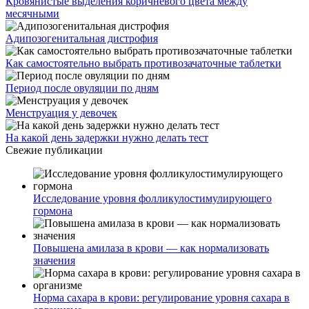
Кровянистые выделения коричневого цвета между
месячными
Адипозогенитальная дистрофия
Как самостоятельно выбрать противозачаточные таблетки
Период после овуляции по дням
Менструация у девочек
На какой день задержки нужно делать тест
Свежие публикации
Исследование уровня фолликулостимулирующего
гормона
Повышена амилаза в крови — как нормализовать
значения
Норма сахара в крови: регулирование уровня сахара в