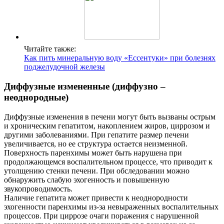
Читайте также:
Как пить минеральную воду «Ессентуки» при болезнях
поджелудочной железы
Диффузные измененные (диффузно –
неоднородные)
Диффузные изменения в печени могут быть вызваны острым
и хроническим гепатитом, накоплением жиров, циррозом и
другими заболеваниями. При гепатите размер печени
увеличивается, но ее структура остается неизменной.
Поверхность паренхимы может быть нарушена при
продолжающемся воспалительном процессе, что приводит к
утолщению стенки печени. При обследовании можно
обнаружить слабую эхогенность и повышенную
звукопроводимость.
Наличие гепатита может привести к неоднородности
эхогенности паренхимы из-за невыраженных воспалительных
процессов. При циррозе очаги поражения с нарушенной