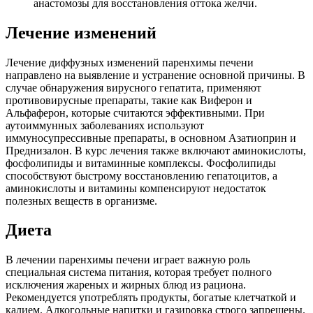
анастомозы для восстановления оттока желчи.
Лечение изменений
Лечение диффузных изменений паренхимы печени
направлено на выявление и устранение основной причины. В
случае обнаружения вирусного гепатита, применяют
противовирусные препараты, такие как Виферон и
Альфаферон, которые считаются эффективными. При
аутоиммунных заболеваниях используют
иммуносупрессивные препараты, в основном Азатиоприн и
Преднизалон. В курс лечения также включают аминокислоты,
фосфолипиды и витаминные комплексы. Фосфолипиды
способствуют быстрому восстановлению гепатоцитов, а
аминокислоты и витамины компенсируют недостаток
полезных веществ в организме.
Диета
В лечении паренхимы печени играет важную роль
специальная система питания, которая требует полного
исключения жареных и жирных блюд из рациона.
Рекомендуется употреблять продукты, богатые клетчаткой и
калием. Алкогольные напитки и газировка строго запрещены.