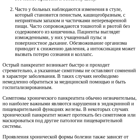
Часто у больных наблюдаются изменения в стуле,
который становится пенистым, кашицеобразным, с
неприятным запахом и частичками непереваренной
пищи. Часто сопровождаются тошнотой и рвотой без
содержимого из кишечника. Пациенты выглядят
изможденными, у них учащенный пульс и
поверхностное дыхание. Обезвоживание организма
приводит к снижению давления, а интоксикация может
вызвать потерю сознания и коллапс.
Острый панкреатит возникает быстро и проходит
стремительно, а указанные симптомы не оставляют сомнений
в характере заболевания. В таких случаях необходимо
немедленно обратиться за медицинской помощью и быть
госпитализированным.
Симптомы хронического панкреатита обычно незначительны,
но наиболее важными являются нарушения в эндокринной и
пищеварительной функциях железы. В некоторых случаях
хронический панкреатит может протекать без симптомов или
маскироваться под другие патологии пищеварительной
системы.
Проявления хронической формы болезни также зависят от