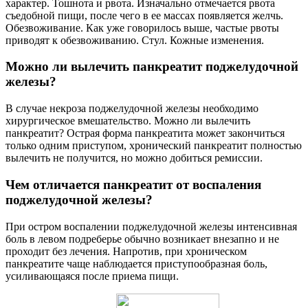
характер. Тошнота и рвота. Изначально отмечается рвота
съедобной пищи, после чего в ее массах появляется желчь.
Обезвоживание. Как уже говорилось выше, частые рвоты
приводят к обезвоживанию. Стул. Кожные изменения.
Можно ли вылечить панкреатит поджелудочной
железы?
В случае некроза поджелудочной железы необходимо
хирургическое вмешательство. Можно ли вылечить
панкреатит? Острая форма панкреатита может закончиться
только одним приступом, хронический панкреатит полностью
вылечить не получится, но можно добиться ремиссии.
Чем отличается панкреатит от воспаления
поджелудочной железы?
При остром воспалении поджелудочной железы интенсивная
боль в левом подреберье обычно возникает внезапно и не
проходит без лечения. Напротив, при хроническом
панкреатите чаще наблюдается приступообразная боль,
усиливающаяся после приема пищи.