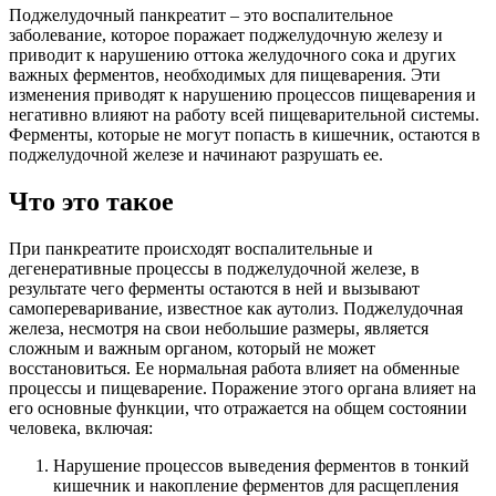
Поджелудочный панкреатит – это воспалительное
заболевание, которое поражает поджелудочную железу и
приводит к нарушению оттока желудочного сока и других
важных ферментов, необходимых для пищеварения. Эти
изменения приводят к нарушению процессов пищеварения и
негативно влияют на работу всей пищеварительной системы.
Ферменты, которые не могут попасть в кишечник, остаются в
поджелудочной железе и начинают разрушать ее.
Что это такое
При панкреатите происходят воспалительные и
дегенеративные процессы в поджелудочной железе, в
результате чего ферменты остаются в ней и вызывают
самопереваривание, известное как аутолиз. Поджелудочная
железа, несмотря на свои небольшие размеры, является
сложным и важным органом, который не может
восстановиться. Ее нормальная работа влияет на обменные
процессы и пищеварение. Поражение этого органа влияет на
его основные функции, что отражается на общем состоянии
человека, включая:
Нарушение процессов выведения ферментов в тонкий
кишечник и накопление ферментов для расщепления