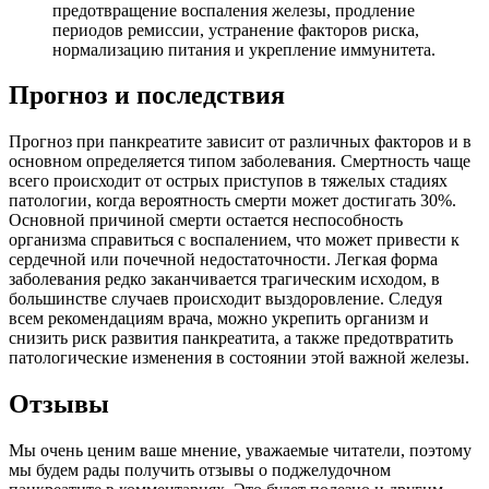
предотвращение воспаления железы, продление
периодов ремиссии, устранение факторов риска,
нормализацию питания и укрепление иммунитета.
Прогноз и последствия
Прогноз при панкреатите зависит от различных факторов и в
основном определяется типом заболевания. Смертность чаще
всего происходит от острых приступов в тяжелых стадиях
патологии, когда вероятность смерти может достигать 30%.
Основной причиной смерти остается неспособность
организма справиться с воспалением, что может привести к
сердечной или почечной недостаточности. Легкая форма
заболевания редко заканчивается трагическим исходом, в
большинстве случаев происходит выздоровление. Следуя
всем рекомендациям врача, можно укрепить организм и
снизить риск развития панкреатита, а также предотвратить
патологические изменения в состоянии этой важной железы.
Отзывы
Мы очень ценим ваше мнение, уважаемые читатели, поэтому
мы будем рады получить отзывы о поджелудочном