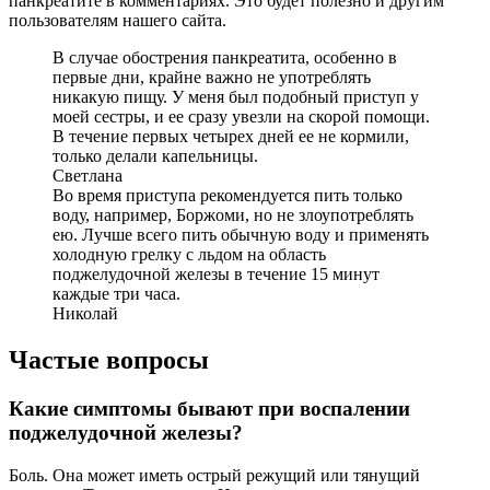
панкреатите в комментариях. Это будет полезно и другим
пользователям нашего сайта.
В случае обострения панкреатита, особенно в
первые дни, крайне важно не употреблять
никакую пищу. У меня был подобный приступ у
моей сестры, и ее сразу увезли на скорой помощи.
В течение первых четырех дней ее не кормили,
только делали капельницы.
Светлана
Во время приступа рекомендуется пить только
воду, например, Боржоми, но не злоупотреблять
ею. Лучше всего пить обычную воду и применять
холодную грелку с льдом на область
поджелудочной железы в течение 15 минут
каждые три часа.
Николай
Частые вопросы
Какие симптомы бывают при воспалении
поджелудочной железы?
Боль. Она может иметь острый режущий или тянущий