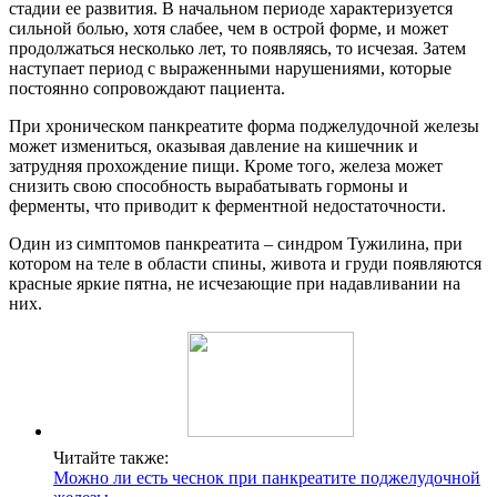
стадии ее развития. В начальном периоде характеризуется
сильной болью, хотя слабее, чем в острой форме, и может
продолжаться несколько лет, то появляясь, то исчезая. Затем
наступает период с выраженными нарушениями, которые
постоянно сопровождают пациента.
При хроническом панкреатите форма поджелудочной железы
может измениться, оказывая давление на кишечник и
затрудняя прохождение пищи. Кроме того, железа может
снизить свою способность вырабатывать гормоны и
ферменты, что приводит к ферментной недостаточности.
Один из симптомов панкреатита – синдром Тужилина, при
котором на теле в области спины, живота и груди появляются
красные яркие пятна, не исчезающие при надавливании на
них.
Читайте также:
Можно ли есть чеснок при панкреатите поджелудочной