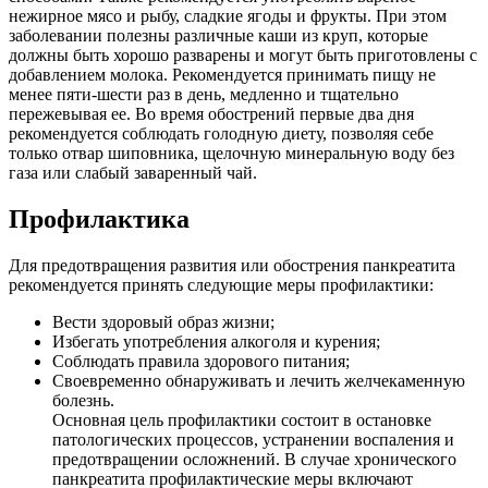
нежирное мясо и рыбу, сладкие ягоды и фрукты. При этом
заболевании полезны различные каши из круп, которые
должны быть хорошо разварены и могут быть приготовлены с
добавлением молока. Рекомендуется принимать пищу не
менее пяти-шести раз в день, медленно и тщательно
пережевывая ее. Во время обострений первые два дня
рекомендуется соблюдать голодную диету, позволяя себе
только отвар шиповника, щелочную минеральную воду без
газа или слабый заваренный чай.
Профилактика
Для предотвращения развития или обострения панкреатита
рекомендуется принять следующие меры профилактики:
Вести здоровый образ жизни;
Избегать употребления алкоголя и курения;
Соблюдать правила здорового питания;
Своевременно обнаруживать и лечить желчекаменную
болезнь.
Основная цель профилактики состоит в остановке
патологических процессов, устранении воспаления и
предотвращении осложнений. В случае хронического
панкреатита профилактические меры включают