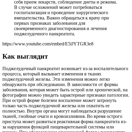
себя прием лекарств, соблюдение диеты и режима.
В случае осложнений может потребоваться
госпитализация и проведение хирургического
вмешательства. Важно обращаться к врачу при
первых признаках заболевания для
своевременного диагностирования и лечения
поджелудочного панкреатита.
https://www.youtube.com/embed/E5lJYTGR3e8
Как выглядит
Поджелудочный панкреатит возникает из-за воспалительного
процесса, который вызывает изменения в тканях
поджелудочной железы. Эти изменения можно легко
обнаружить при обследовании. В зависимости от формы
заболевания, которая может быть острой или хронической, на
фотографии можно увидеть характерные признаки патологии.
При острой форме болезни воспаление может затронуть
только часть поджелудочной железы или охватить ее
полностью. Внутри органа могут наблюдаться разрушение
тканей, гнойные очаги и кровоизлияния. Во время острого
приступа может развиться реактивная форма панкреатита из-
за нарушения функций пищеварительной системы или