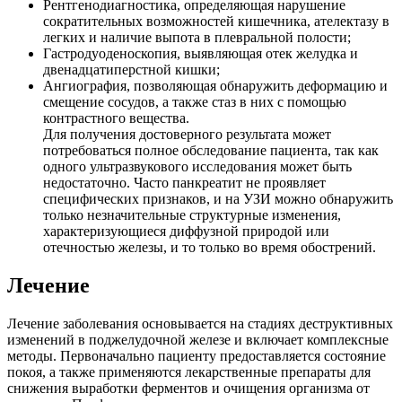
Рентгенодиагностика, определяющая нарушение
сократительных возможностей кишечника, ателектазу в
легких и наличие выпота в плевральной полости;
Гастродуоденоскопия, выявляющая отек желудка и
двенадцатиперстной кишки;
Ангиография, позволяющая обнаружить деформацию и
смещение сосудов, а также стаз в них с помощью
контрастного вещества.
Для получения достоверного результата может
потребоваться полное обследование пациента, так как
одного ультразвукового исследования может быть
недостаточно. Часто панкреатит не проявляет
специфических признаков, и на УЗИ можно обнаружить
только незначительные структурные изменения,
характеризующиеся диффузной природой или
отечностью железы, и то только во время обострений.
Лечение
Лечение заболевания основывается на стадиях деструктивных
изменений в поджелудочной железе и включает комплексные
методы. Первоначально пациенту предоставляется состояние
покоя, а также применяются лекарственные препараты для
снижения выработки ферментов и очищения организма от