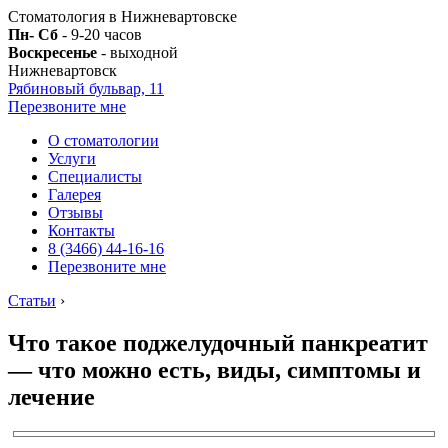
Стоматология в Нижневартовске
Пн- Сб
- 9-20 часов
Воскресенье
- выходной
Нижневартовск
Рябиновый бульвар, 11
Перезвоните мне
О стоматологии
Услуги
Специалисты
Галерея
Отзывы
Контакты
8 (3466) 44-16-16
Перезвоните мне
Статьи
›
Что такое поджелудочный панкреатит
— что можно есть, виды, симптомы и
лечение