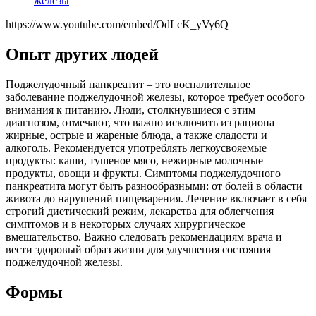
железы
https://www.youtube.com/embed/OdLcK_yVy6Q
Опыт других людей
Поджелудочный панкреатит – это воспалительное
заболевание поджелудочной железы, которое требует особого
внимания к питанию. Люди, столкнувшиеся с этим
диагнозом, отмечают, что важно исключить из рациона
жирные, острые и жареные блюда, а также сладости и
алкоголь. Рекомендуется употреблять легкоусвояемые
продукты: каши, тушеное мясо, нежирные молочные
продукты, овощи и фрукты. Симптомы поджелудочного
панкреатита могут быть разнообразными: от болей в области
живота до нарушений пищеварения. Лечение включает в себя
строгий диетический режим, лекарства для облегчения
симптомов и в некоторых случаях хирургическое
вмешательство. Важно следовать рекомендациям врача и
вести здоровый образ жизни для улучшения состояния
поджелудочной железы.
Формы