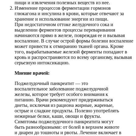
пищи и извлечения полезных веществ из нее.
Изменение процессов ферментации гормонов
глюкагона и инсулина в крови, которые отвечают за
хранение и использование энергии из пищи.
При недостаточном оттоке желудочного сока и
выделении ферментов процессы переваривания
начинаются прямо в железе, повреждая ее и вызывая
воспаление. В случае острой формы болезни воспаление
может привести к отмиранию тканей органа. Кроме
того, вырабатываемые железой ферменты попадают в
кровь и распространяются по всему организму, вызывая
серьезную интоксикацию.
Мнение врачей:
Поджелудочный панкреатит — это
воспалительное заболевание поджелудочной
железы, которое требует особого внимания к
питанию. Врачи рекомендуют придерживаться
диеты, исключая из рациона жирные, жареные,
острые и сладкие продукты. Полезно употреблять
нежирные белки, каши, овощи и фрукты.
Симптомы поджелудочного панкреатита могут
быть разнообразными: от болей в верхнем животе
и диареи до тошноты и рвоты. Лечение включает в