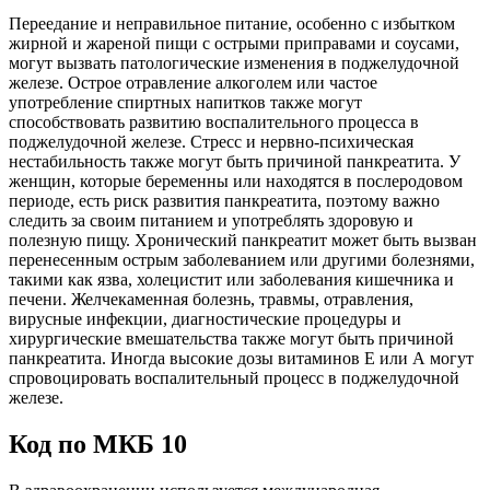
Переедание и неправильное питание, особенно с избытком
жирной и жареной пищи с острыми приправами и соусами,
могут вызвать патологические изменения в поджелудочной
железе. Острое отравление алкоголем или частое
употребление спиртных напитков также могут
способствовать развитию воспалительного процесса в
поджелудочной железе. Стресс и нервно-психическая
нестабильность также могут быть причиной панкреатита. У
женщин, которые беременны или находятся в послеродовом
периоде, есть риск развития панкреатита, поэтому важно
следить за своим питанием и употреблять здоровую и
полезную пищу. Хронический панкреатит может быть вызван
перенесенным острым заболеванием или другими болезнями,
такими как язва, холецистит или заболевания кишечника и
печени. Желчекаменная болезнь, травмы, отравления,
вирусные инфекции, диагностические процедуры и
хирургические вмешательства также могут быть причиной
панкреатита. Иногда высокие дозы витаминов Е или А могут
спровоцировать воспалительный процесс в поджелудочной
железе.
Код по МКБ 10