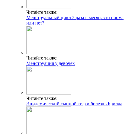
Читайте также:
Менструальный цикл 2 раза в месяц: это норма
или нет?
Читайте также:
Менструация у девочек
Читайте также:
Эпидемический сыпной тиф и болезнь Брилла