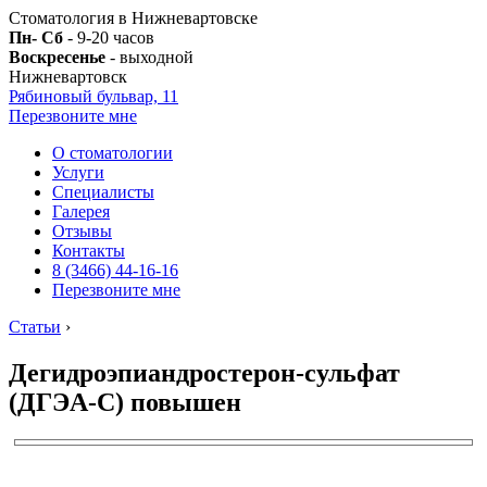
Стоматология в Нижневартовске
Пн- Сб
- 9-20 часов
Воскресенье
- выходной
Нижневартовск
Рябиновый бульвар, 11
Перезвоните мне
О стоматологии
Услуги
Специалисты
Галерея
Отзывы
Контакты
8 (3466) 44-16-16
Перезвоните мне
Статьи
›
Дегидроэпиандростерон-сульфат
(ДГЭА-С) повышен