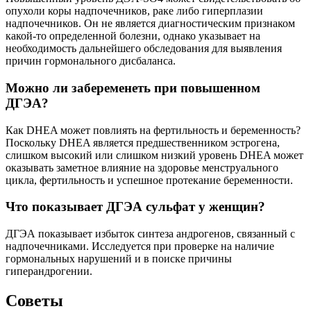
опухоли коры надпочечников, раке либо гиперплазии
надпочечников. Он не является диагностическим признаком
какой-то определенной болезни, однако указывает на
необходимость дальнейшего обследования для выявления
причин гормонального дисбаланса.
Можно ли забеременеть при повышенном
ДГЭА?
Как DHEA может повлиять на фертильность и беременность?
Поскольку DHEA является предшественником эстрогена,
слишком высокий или слишком низкий уровень DHEA может
оказывать заметное влияние на здоровье менструального
цикла, фертильность и успешное протекание беременности.
Что показывает ДГЭА сульфат у женщин?
ДГЭА показывает избыток синтеза андрогенов, связанный с
надпочечниками. Исследуется при проверке на наличие
гормональных нарушений и в поиске причины
гиперандрогении.
Советы