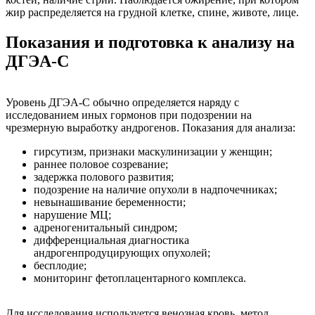
жир распределяется на грудной клетке, спине, животе, лице.
Показания и подготовка к анализу на
ДГЭА-С
Уровень ДГЭА-С обычно определяется наряду с
исследованием иных гормонов при подозрении на
чрезмерную выработку андрогенов. Показания для анализа:
гирсутизм, признаки маскулинизации у женщин;
раннее половое созревание;
задержка полового развития;
подозрение на наличие опухоли в надпочечниках;
невынашивание беременности;
нарушение МЦ;
адреногенитальный синдром;
дифференциальная диагностика
андрогенпродуцирующих опухолей;
бесплодие;
мониторинг фетоплацентарного комплекса.
Для исследования используется венозная кровь, метод