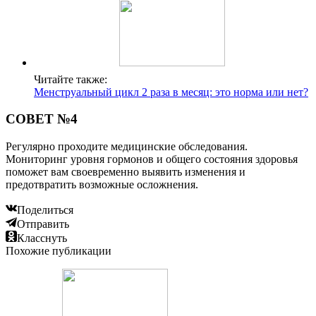
Читайте также:
Менструальный цикл 2 раза в месяц: это норма или нет?
СОВЕТ №4
Регулярно проходите медицинские обследования.
Мониторинг уровня гормонов и общего состояния здоровья
поможет вам своевременно выявить изменения и
предотвратить возможные осложнения.
Поделиться
Отправить
Класснуть
Похожие публикации