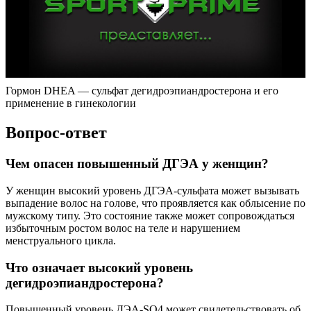
Гормон DHEA — сульфат дегидроэпиандростерона и его
применение в гинекологии
Вопрос-ответ
Чем опасен повышенный ДГЭА у женщин?
У женщин высокий уровень ДГЭА-сульфата может вызывать
выпадение волос на голове, что проявляется как облысение по
мужскому типу. Это состояние также может сопровождаться
избыточным ростом волос на теле и нарушением
менструального цикла.
Что означает высокий уровень
дегидроэпиандростерона?
Повышенный уровень ДЭА-SO4 может свидетельствовать об