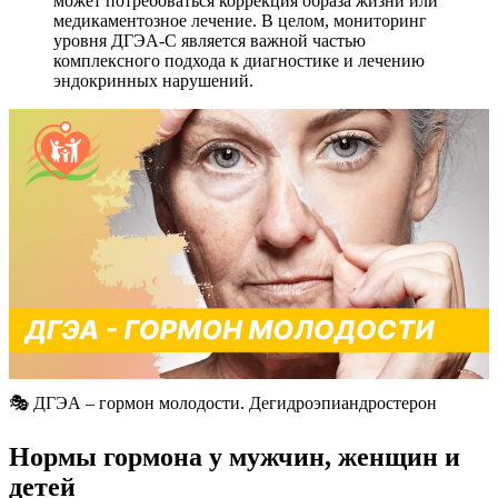
может потребоваться коррекция образа жизни или
медикаментозное лечение. В целом, мониторинг
уровня ДГЭА-С является важной частью
комплексного подхода к диагностике и лечению
эндокринных нарушений.
🎭 ДГЭА – гормон молодости. Дегидроэпиандростерон
Нормы гормона у мужчин, женщин и
детей