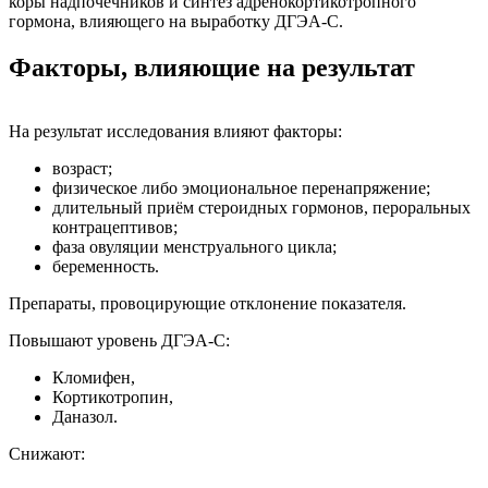
коры надпочечников и синтез адренокортикотропного
гормона, влияющего на выработку ДГЭА-С.
Факторы, влияющие на результат
На результат исследования влияют факторы:
возраст;
физическое либо эмоциональное перенапряжение;
длительный приём стероидных гормонов, пероральных
контрацептивов;
фаза овуляции менструального цикла;
беременность.
Препараты, провоцирующие отклонение показателя.
Повышают уровень ДГЭА-С:
Кломифен,
Кортикотропин,
Даназол.
Снижают: