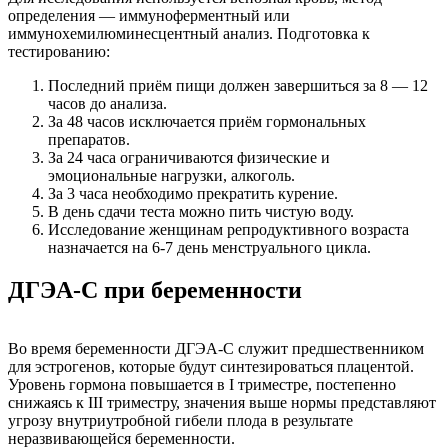
определения — иммуноферментный или
иммунохемилюминесцентный анализ. Подготовка к
тестированию:
Последний приём пищи должен завершиться за 8 — 12
часов до анализа.
За 48 часов исключается приём гормональных
препаратов.
За 24 часа ограничиваются физические и
эмоциональные нагрузки, алкоголь.
За 3 часа необходимо прекратить курение.
В день сдачи теста можно пить чистую воду.
Исследование женщинам репродуктивного возраста
назначается на 6-7 день менструального цикла.
ДГЭА-С при беременности
Во время беременности ДГЭА-С служит предшественником
для эстрогенов, которые будут синтезироваться плацентой.
Уровень гормона повышается в I триместре, постепенно
снижаясь к III триместру, значения выше нормы представляют
угрозу внутриутробной гибели плода в результате
неразвивающейся беременности.