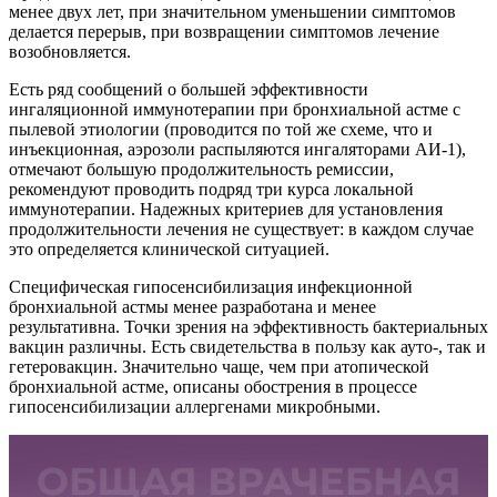
менее двух лет, при значительном уменьшении симптомов
делается перерыв, при возвращении симптомов лечение
возобновляется.
Есть ряд сообщений о большей эффективности
ингаляционной иммунотерапии при бронхиальной астме с
пылевой этиологии (проводится по той же схеме, что и
инъекционная, аэрозоли распыляются ингаляторами АИ-1),
отмечают большую продолжительность ремиссии,
рекомендуют проводить подряд три курса локальной
иммунотерапии. Надежных критериев для установления
продолжительности лечения не существует: в каждом случае
это определяется клинической ситуацией.
Специфическая гипосенсибилизация инфекционной
бронхиальной астмы менее разработана и менее
результативна. Точки зрения на эффективность бактериальных
вакцин различны. Есть свидетельства в пользу как ауто-, так и
гетеровакцин. Значительно чаще, чем при атопической
бронхиальной астме, описаны обострения в процессе
гипосенсибилизации аллергенами микробными.