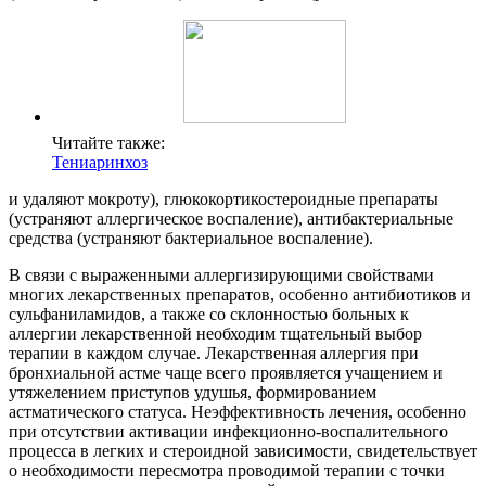
Читайте также:
Тениаринхоз
и удаляют мокроту), глюкокортикостероидные препараты
(устраняют аллергическое воспаление), антибактериальные
средства (устраняют бактериальное воспаление).
В связи с выраженными аллергизирующими свойствами
многих лекарственных препаратов, особенно антибиотиков и
сульфаниламидов, а также со склонностью больных к
аллергии лекарственной необходим тщательный выбор
терапии в каждом случае. Лекарственная аллергия при
бронхиальной астме чаще всего проявляется учащением и
утяжелением приступов удушья, формированием
астматического статуса. Неэффективность лечения, особенно
при отсутствии активации инфекционно-воспалительного
процесса в легких и стероидной зависимости, свидетельствует
о необходимости пересмотра проводимой терапии с точки