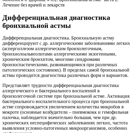
Лечение без врачей и лекарств
Дифференциальная диагностика
бронхиальной астмы
Дифференциальная диагностика. Бронхиальную астму
дифференцируют с др. аллергическими заболеваниями легких
(аспергиллезом аллергическим бронхолегочным,
бронхиолоальвеолитами аллергическими экзогенными,
хроническим бронхитом, многими синдромами
бронхоспастическими, развивающимися при различных
патологических состояниях). В пределах самой бронхиальной
астмы проводится диагностика различных форм и вариантов.
Представляет трудности дифференциальная диагностика
аллергического и бактериального воспалений в
бронхолегочной системе при бронхиальной астме. Активация
бактериального воспалительного процесса при бронхиальной
астме сопровождается увеличением количества микробов в
мокроте (основные возбудители – пневмококк и гемофильная
палочка, наблюдается значительно большая, чем при др.
хронических неспецифических заболеваниях легких, частота
выявления условно-патогенных микроорганизмов, особенно