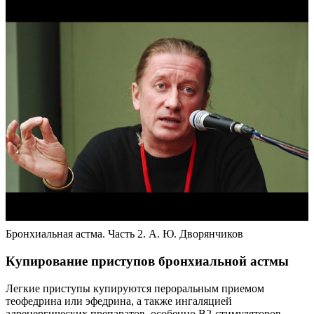
Бронхиальная астма. Часть 2. А. Ю. Дворянчиков
Купирование приступов бронхиальной астмы
Легкие приступы купируются пероральным приемом
теофедрина или эфедрина, а также ингаляцией
адренергических препаратов, особенно В2-стимуляторов.