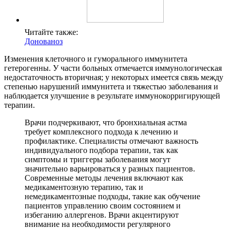
Читайте также:
Донованоз
Изменения клеточного и гуморального иммунитета
гетерогенны. У части больных отмечается иммунологическая
недостаточность вторичная; у некоторых имеется связь между
степенью нарушений иммунитета и тяжестью заболевания и
наблюдается улучшение в результате иммунокорригирующей
терапии.
Врачи подчеркивают, что бронхиальная астма
требует комплексного подхода к лечению и
профилактике. Специалисты отмечают важность
индивидуального подбора терапии, так как
симптомы и триггеры заболевания могут
значительно варьироваться у разных пациентов.
Современные методы лечения включают как
медикаментозную терапию, так и
немедикаментозные подходы, такие как обучение
пациентов управлению своим состоянием и
избеганию аллергенов. Врачи акцентируют
внимание на необходимости регулярного