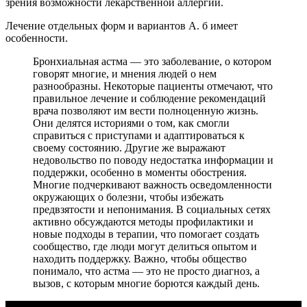
зрения возможности лекарственной аллергии.
Лечение отдельных форм и вариантов А. б имеет
особенности.
Бронхиальная астма — это заболевание, о котором
говорят многие, и мнения людей о нем
разнообразны. Некоторые пациенты отмечают, что
правильное лечение и соблюдение рекомендаций
врача позволяют им вести полноценную жизнь.
Они делятся историями о том, как смогли
справиться с приступами и адаптироваться к
своему состоянию. Другие же выражают
недовольство по поводу недостатка информации и
поддержки, особенно в моменты обострения.
Многие подчеркивают важность осведомленности
окружающих о болезни, чтобы избежать
предвзятости и непонимания. В социальных сетях
активно обсуждаются методы профилактики и
новые подходы в терапии, что помогает создать
сообщество, где люди могут делиться опытом и
находить поддержку. Важно, чтобы общество
понимало, что астма — это не просто диагноз, а
вызов, с которым многие борются каждый день.