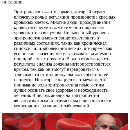
инфекции.
Эритропоэтин — это гормон, который играет
ключевую роль в регуляции производства красных
кровяных клеток. Многие люди, проходя анализ
крови, интересуются, что именно показывает
уровень этого вещества. Повышенный уровень
эритропоэтина может свидетельствовать о
различных состояниях, таких как хроническая
гипоксия или заболевания легких, в то время как
его низкие значения могут указывать на анемию
или проблемы с почками. Важно отметить, что
результаты анализа должны интерпретироваться
врачом, так как они могут варьироваться в
зависимости от индивидуальных особенностей
пациента. Некоторые пациенты отмечают, что
понимание роли эритропоэтина помогает им
лучше осознать свое здоровье и необходимость
лечения. В целом, анализ на эритропоэтин
является важным инструментом в диагностике и
мониторинге различных заболеваний.