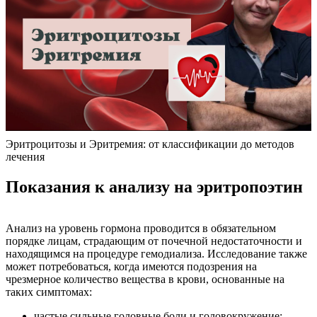
Эритроцитозы и Эритремия: от классификации до методов
лечения
Показания к анализу на эритропоэтин
Анализ на уровень гормона проводится в обязательном
порядке лицам, страдающим от почечной недостаточности и
находящимся на процедуре гемодиализа. Исследование также
может потребоваться, когда имеются подозрения на
чрезмерное количество вещества в крови, основанные на
таких симптомах:
частые сильные головные боли и головокружение;