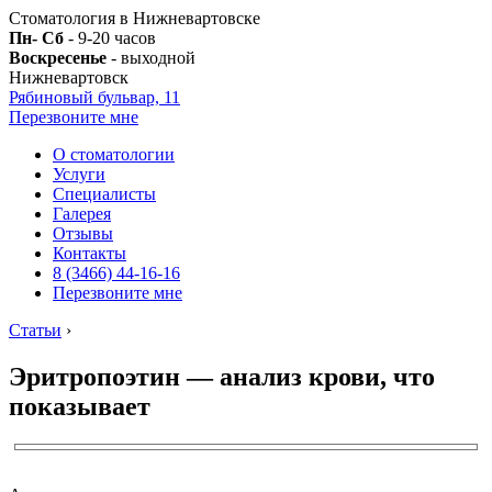
Стоматология в Нижневартовске
Пн- Сб
- 9-20 часов
Воскресенье
- выходной
Нижневартовск
Рябиновый бульвар, 11
Перезвоните мне
О стоматологии
Услуги
Специалисты
Галерея
Отзывы
Контакты
8 (3466) 44-16-16
Перезвоните мне
Статьи
›
Эритропоэтин — анализ крови, что
показывает