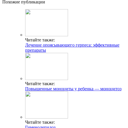
Похожие публикации
Читайте также:
Лечение опоясывающего герпеса: эффективные
препараты
Читайте также:
Повышенные моноциты у ребенка — моноцитоз
Читайте также:
Гименолепидоз