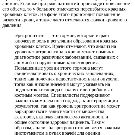
анемии. Если же при ряде патологий происходит повышение
его объема, то у больного отмечается переизбыток красных
кровяных клеток. На фоне этого происходит повышение
вязкости крови, а также часто отмечаются скачки кровяного
давления.
Эритропоэтин — это гормон, который играет
ключевую роль в регуляции образования красных
кровяных клеток. Врачи отмечают, что анализ на
уровень эритропоэтина в крови может помочь в
диагностике различных заболеваний, связанных с
анемией и нарушениями кроветворения.
Повышенные уровни этого гормона могут
свидетельствовать о хронических заболеваниях,
таких как почечная недостаточность или опухоли,
тогда как низкие значения могут указывать на
недостаток кислорода в тканях или проблемы с
костным мозгом. Специалисты подчеркивают
важность комплексного подхода к интерпретации
результатов, так как уровень эритропоэтина может
варьироваться в зависимости от множества
факторов, включая физическую активность и
общее состояние здоровья пациента. Таким
образом, анализ на эритропоэтин является важным
инструментом в руках врачей для оценки