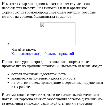
Изменяться картина крови может и в том случае, если
наблюдается выраженная гипоксия или в организме
формируются гормонопродуцирующие опухоли, которые
влияют на уровень большинства гормонов.
Читайте также:
Как выглядят люди, больные проказой
Понижение уровня эритропоэтина ниже нормы тоже
происходит по причине патологий. Вызывать явление могут:
острая почечная недостаточность;
хроническая почечная недостаточность;
патологии почек, приводящие к серьезным нарушениям
в их работе.
Врачами также отмечается, что в незначительной степени на
показания гормона влияют заболевания органов дыхания (из-
за появления гипоксии различной степени) и вирусные