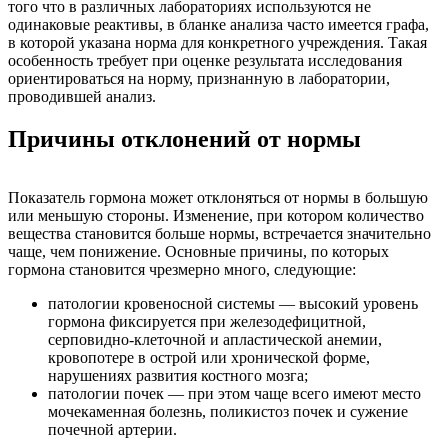
того что в различных лабораториях используются не
одинаковые реактивы, в бланке анализа часто имеется графа,
в которой указана норма для конкретного учреждения. Такая
особенность требует при оценке результата исследования
ориентироваться на норму, признанную в лаборатории,
проводившей анализ.
Причины отклонений от нормы
Показатель гормона может отклоняться от нормы в большую
или меньшую стороны. Изменение, при котором количество
вещества становится больше нормы, встречается значительно
чаще, чем понижение. Основные причины, по которых
гормона становится чрезмерно много, следующие:
патологии кровеносной системы — высокий уровень
гормона фиксируется при железодефицитной,
серповидно-клеточной и апластической анемии,
кровопотере в острой или хронической форме,
нарушениях развития костного мозга;
патологии почек — при этом чаще всего имеют место
мочекаменная болезнь, поликистоз почек и сужение
почечной артерии.