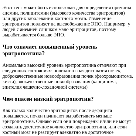
Этот тест может быть использован для определения причины
анемии, полицитемии (высокого количества эритроцитов)
или других заболеваний костного мозга. Изменение
эритроцитов повлияет на высвобождение ЭПО. Например, у
людей с анемией слишком мало эритроцитов, поэтому
вырабатывается больше ЭПО.
Что означает повышенный уровень
эритропоэтина?
Аномально высокий уровень эритропоэтина отмечают при
следующих состояниях: поликистозная дисплазия почек,
доброкачественные новообразования почек (феохромоцитома,
киста), злокачественные новообразования (карцинома,
эпителия чашечно-лоханочной системы).
Чем опасен низкий эритропоэтин?
Как только количество эритроцитов после дефицита
повышается, почки начинают вырабатывать меньше
эритропоэтина. Однако если они повреждены и/или не могут
создавать достаточное количество эритропоэтина, или если
костный мозг не реагирует адекватно на достаточное