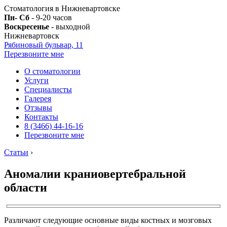
Стоматология в Нижневартовске
Пн- Сб
- 9-20 часов
Воскресенье
- выходной
Нижневартовск
Рябиновый бульвар, 11
Перезвоните мне
О стоматологии
Услуги
Специалисты
Галерея
Отзывы
Контакты
8 (3466) 44-16-16
Перезвоните мне
Статьи
›
Аномалии краниовертебральной
области
Различают следующие основные виды костных и мозговых