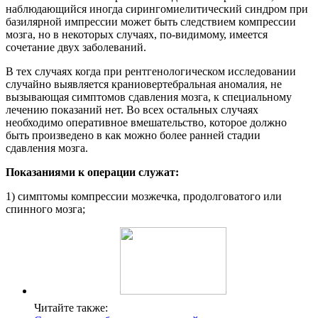
наблюдающийся иногда сирингомиелитический синдром при
базилярной импрессии может быть следствием компрессии
мозга, но в некоторых случаях, по-видимому, имеется
сочетание двух заболеваний.
В тех случаях когда при рентгенологическом исследовании
случайно выявляется краниовертебральная аномалия, не
вызывающая симптомов сдавления мозга, к специальному
лечению показаний нет. Во всех остальных случаях
необходимо оперативное вмешательство, которое должно
быть произведено в как можно более ранней стадии
сдавления мозга.
Показаниями к операции служат:
1) симптомы компрессии мозжечка, продолговатого или
спинного мозга;
Читайте также: