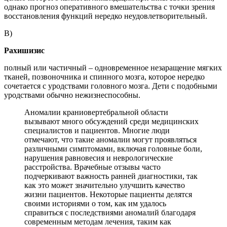
однако прогноз оперативного вмешательства с точки зрения
восстановления функций нередко неудовлетворительный.
В)
Рахишизис
полный или частичный – одновременное незаращение мягких
тканей, позвоночника и спинного мозга, которое нередко
сочетается с уродствами головного мозга. Дети с подобными
уродствами обычно нежизнеспособны.
Аномалии краниовертебральной области
вызывают много обсуждений среди медицинских
специалистов и пациентов. Многие люди
отмечают, что такие аномалии могут проявляться
различными симптомами, включая головные боли,
нарушения равновесия и неврологические
расстройства. Врачебные отзывы часто
подчеркивают важность ранней диагностики, так
как это может значительно улучшить качество
жизни пациентов. Некоторые пациенты делятся
своими историями о том, как им удалось
справиться с последствиями аномалий благодаря
современным методам лечения, таким как