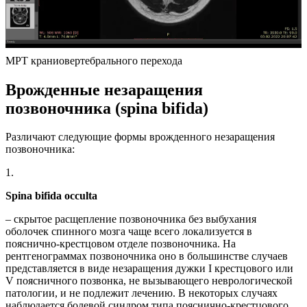
МРТ краниовертебрального перехода
Врожденные незаращения
позвоночника (spina bifida)
Различают следующие формы врожденного незаращения
позвоночника:
1.
Spina bifida occulta
– скрытое расщепление позвоночника без выбухания
оболочек спинного мозга чаще всего локализуется в
пояснично-крестцовом отделе позвоночника. На
рентгенограммах позвоночника оно в большинстве случаев
представляется в виде незаращения дужки I крестцового или
V поясничного позвонка, не вызывающего неврологической
патологии, и не подлежит лечению. В некоторых случаях
наблюдается болевой синдром типа пояснично-крестцового