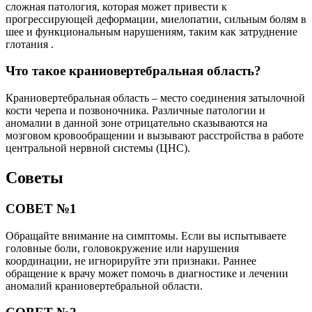
сложная патология, которая может привести к
прогрессирующей деформации, миелопатии, сильным болям в
шее и функциональным нарушениям, таким как затруднение
глотания .
Что такое краниовертебральная область?
Краниовертебральная область – место соединения затылочной
кости черепа и позвоночника. Различные патологии и
аномалии в данной зоне отрицательно сказываются на
мозговом кровообращении и вызывают расстройства в работе
центральной нервной системы (ЦНС).
Советы
СОВЕТ №1
Обращайте внимание на симптомы. Если вы испытываете
головные боли, головокружение или нарушения
координации, не игнорируйте эти признаки. Раннее
обращение к врачу может помочь в диагностике и лечении
аномалий краниовертебральной области.