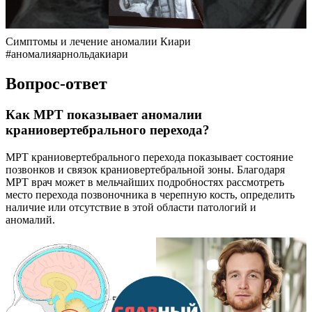
Симптомы и лечение аномалии Киари
#аномалияарнольдакиари
Вопрос-ответ
Как МРТ показывает аномалии
краниовертебрального перехода?
МРТ краниовертебрального перехода показывает состояние
позвонков и связок краниовертебральной зоны. Благодаря
МРТ врач может в мельчайших подробностях рассмотреть
место перехода позвоночника в черепную кость, определить
наличие или отсутствие в этой области патологий и
аномалий.