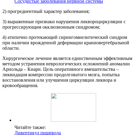
Сосудистые заболевания нервной системы
2) прогредиентный характер заболевания;
3) выраженные признаки нарушения ликвороциркуляции с
прогрессирующим окклюзионным синдромом;
4) атипично протекающий сирингомиелитический синдром
при наличии врожденной деформации краниовертебральной
области.
Хирургическое лечение является единственным эффективным
методом устранения неврологических осложнений аномалии
Арнольда – Киари. Цель оперативного вмешательства –
ликвидация компрессии продолговатого мозга, попытка
восстановления или улучшения циркуляции ликвора и
кровообращения.
Читайте также:
Дивертикул пищевода