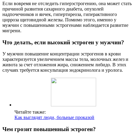
Если вовремя не отследить гиперэстрогению, она может стать
причиной развития сахарного диабета, опухолей
надпочечников и яичек, гипертиреоза, гиперактивного
цирроза щитовидной железы. Помимо этого, именно у
мужчин с повышенными эстрогенами наблюдается развитие
мигрени.
Что делать, если высокий эстроген у мужчин?
У мужчин повышение концентрации эстрогенов в крови
характеризуется увеличением массы тела, молочных желез и
живота за счет отложения жира, снижением либидо. В этих
случаях требуется консультация эндокринолога и уролога.
Читайте также:
Как выглядят люди, больные проказой
Чем грозит повышенный эстроген?