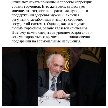
начинают искать причины и способы коррекции
уровня гормонов. В то же время, существует
мнение, что эстрогены играют важную роль в
поддержании здоровья мужчин, включая
регуляцию метаболизма и защиту сердечно-
сосудистой системы. Однако, как и в случае с
любым гормоном, баланс является ключевым.
Поэтому важно следить за уровнем эстрогенов и
консультироваться с врачом при возникновении
подозрений на гормональные нарушения.