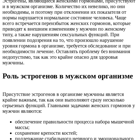
Эстрогены, являющиеся женскими гормонами, присутствуют
и в мужском организме. Количество их невелико, но они
необходимы, и поэтому при отклонении их показателя от
нормы нарушается нормальное состояние человека. Чаще
всего встречается переизбыток женских гормонов, которые
приводят к внешним изменениям у мужчин по женскому
типу, а также нарушениям сексуальных функций. При
появлении подозрения на то, что произошло нарушение
уровня гормона в организме, требуется обследование и при
необходимости лечение. Оставлять проблему без внимания
недопустимо, так как это крайне опасно для здоровья
мужчины.
Роль эстрогенов в мужском организме
Присутствие эстрогенов в организме мужчины является
крайне важным, так как они выполняют сразу несколько
серьезных функций. Главными задачами женских гормонов у
мужчин являются:
обеспечение правильности процесса набора мышечной
массы;
сохранение крепости костей;
поддержание стабильного нервного и эмоционального