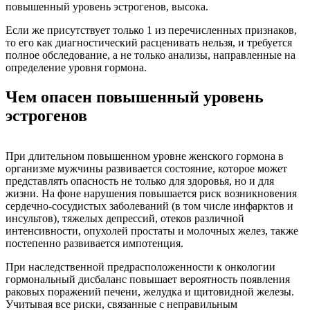
повышенный уровень эстрогенов, высока.
Если же присутствует только 1 из перечисленных признаков,
то его как диагностический расценивать нельзя, и требуется
полное обследование, а не только анализы, направленные на
определение уровня гормона.
Чем опасен повышенный уровень
эстрогенов
При длительном повышенном уровне женского гормона в
организме мужчины развивается состояние, которое может
представлять опасность не только для здоровья, но и для
жизни. На фоне нарушения повышается риск возникновения
сердечно-сосудистых заболеваний (в том числе инфарктов и
инсультов), тяжелых депрессий, отеков различной
интенсивности, опухолей простаты и молочных желез, также
постепенно развивается импотенция.
При наследственной предрасположенности к онкологии
гормональный дисбаланс повышает вероятность появления
раковых поражений печени, желудка и щитовидной железы.
Учитывая все риски, связанные с неправильным