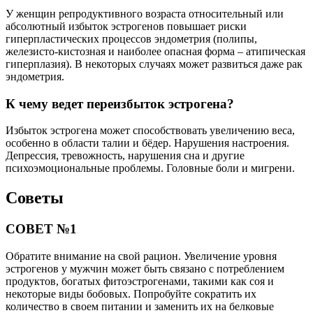
У женщин репродуктивного возраста относительный или
абсолютный избыток эстрогенов повышает риски
гиперпластических процессов эндометрия (полипы,
железисто-кистозная и наиболее опасная форма – атипическая
гиперплазия). В некоторых случаях может развиться даже рак
эндометрия.
К чему ведет переизбыток эстрогена?
Избыток эстрогена может способствовать увеличению веса,
особенно в области талии и бёдер. Нарушения настроения.
Депрессия, тревожность, нарушения сна и другие
психоэмоциональные проблемы. Головные боли и мигрени.
Советы
СОВЕТ №1
Обратите внимание на свой рацион. Увеличение уровня
эстрогенов у мужчин может быть связано с потреблением
продуктов, богатых фитоэстрогенами, такими как соя и
некоторые виды бобовых. Попробуйте сократить их
количество в своем питании и заменить их на белковые