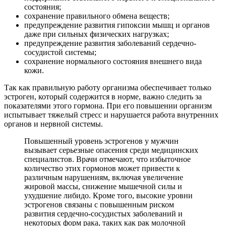
состояния;
сохранение правильного обмена веществ;
предупреждение развития гипоксии мышц и органов
даже при сильных физических нагрузках;
предупреждение развития заболеваний сердечно-
сосудистой системы;
сохранение нормального состояния внешнего вида
кожи.
Так как правильную работу организма обеспечивает только
эстроген, который содержится в норме, важно следить за
показателями этого гормона. При его повышении организм
испытывает тяжелый стресс и нарушается работа внутренних
органов и нервной системы.
Повышенный уровень эстрогенов у мужчин
вызывает серьезные опасения среди медицинских
специалистов. Врачи отмечают, что избыточное
количество этих гормонов может привести к
различным нарушениям, включая увеличение
жировой массы, снижение мышечной силы и
ухудшение либидо. Кроме того, высокие уровни
эстрогенов связаны с повышенным риском
развития сердечно-сосудистых заболеваний и
некоторых форм рака, таких как рак молочной