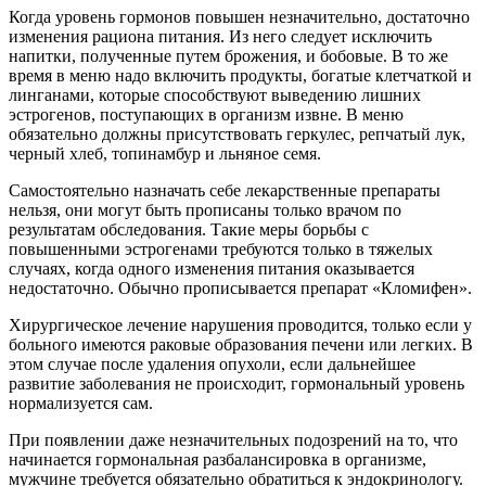
Когда уровень гормонов повышен незначительно, достаточно
изменения рациона питания. Из него следует исключить
напитки, полученные путем брожения, и бобовые. В то же
время в меню надо включить продукты, богатые клетчаткой и
линганами, которые способствуют выведению лишних
эстрогенов, поступающих в организм извне. В меню
обязательно должны присутствовать геркулес, репчатый лук,
черный хлеб, топинамбур и льняное семя.
Самостоятельно назначать себе лекарственные препараты
нельзя, они могут быть прописаны только врачом по
результатам обследования. Такие меры борьбы с
повышенными эстрогенами требуются только в тяжелых
случаях, когда одного изменения питания оказывается
недостаточно. Обычно прописывается препарат «Кломифен».
Хирургическое лечение нарушения проводится, только если у
больного имеются раковые образования печени или легких. В
этом случае после удаления опухоли, если дальнейшее
развитие заболевания не происходит, гормональный уровень
нормализуется сам.
При появлении даже незначительных подозрений на то, что
начинается гормональная разбалансировка в организме,
мужчине требуется обязательно обратиться к эндокринологу.