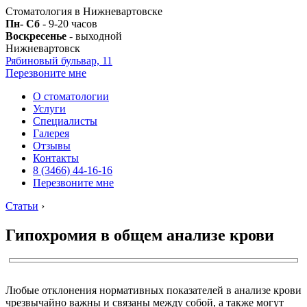
Стоматология в Нижневартовске
Пн- Сб
- 9-20 часов
Воскресенье
- выходной
Нижневартовск
Рябиновый бульвар, 11
Перезвоните мне
О стоматологии
Услуги
Специалисты
Галерея
Отзывы
Контакты
8 (3466) 44-16-16
Перезвоните мне
Статьи
›
Гипохромия в общем анализе крови
Любые отклонения нормативных показателей в анализе крови
чрезвычайно важны и связаны между собой, а также могут