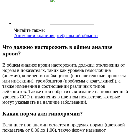
Читайте также:
Аномалии краниовертебральной области
Что должно насторожить в общем анализе
крови?
В общем анализе крови насторожить должны отклонения от
нормы в показателях, таких как уровень гемоглобина
(анемия), количество лейкоцитов (воспалительные процессы
или инфекции), тромбоцитов (проблемы с коагуляцией), а
также изменения в соотношении различных типов
лейкоцитов. Также стоит обратить внимание на повышенный
уровень СОЭ и изменения в цветном показателе, которые
могут указывать на наличие заболеваний.
Какая норма для гипохромии?
Если цвет при анемии остается в пределах нормы (цветовой
показатель от 0,86 до 1,06), такую форму называют