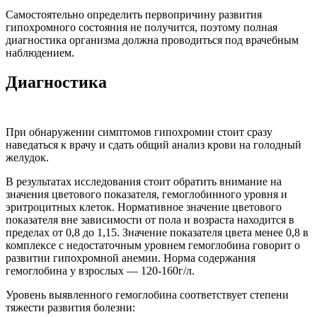
Самостоятельно определить первопричину развития
гипохромного состояния не получится, поэтому полная
диагностика организма должна проводиться под врачебным
наблюдением.
Диагностика
При обнаружении симптомов гипохромии стоит сразу
наведаться к врачу и сдать общий анализ крови на голодный
желудок.
В результатах исследования стоит обратить внимание на
значения цветового показателя, гемоглобинного уровня и
эритроцитных клеток. Нормативное значение цветового
показателя вне зависимости от пола и возраста находится в
пределах от 0,8 до 1,15. Значение показателя цвета менее 0,8 в
комплексе с недостаточным уровнем гемоглобина говорит о
развитии гипохромной анемии. Норма содержания
гемоглобина у взрослых — 120-160г/л.
Уровень выявленного гемоглобина соответствует степени
тяжести развития болезни: