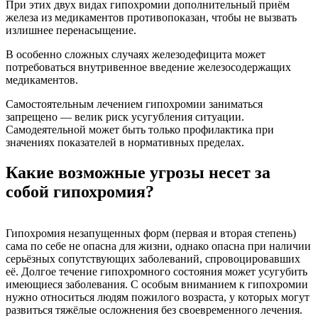
При этих двух видах гипохромии дополнительный приём
железа из медикаментов противопоказан, чтобы не вызвать
излишнее перенасыщение.
В особенно сложных случаях железодефицита может
потребоваться внутривенное введение железосодержащих
медикаментов.
Самостоятельным лечением гипохромии заниматься
запрещено — велик риск усугубления ситуации.
Самодеятельной может быть только профилактика при
значениях показателей в нормативных пределах.
Какие возможные угрозы несет за
собой гипохромия?
Гипохромия незапущенных форм (первая и вторая степень)
сама по себе не опасна для жизни, однако опасна при наличии
серьёзных сопутствующих заболеваний, спровоцировавших
её. Долгое течение гипохромного состояния может усугубить
имеющиеся заболевания. С особым вниманием к гипохромии
нужно относиться людям пожилого возраста, у которых могут
развиться тяжёлые осложнения без своевременного лечения.