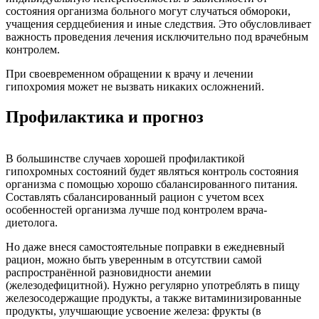
состояния организма больного могут случаться обмороки,
учащения сердцебиения и иные следствия. Это обусловливает
важность проведения лечения исключительно под врачебным
контролем.
При своевременном обращении к врачу и лечении
гипохромия может не вызвать никаких осложнений.
Профилактика и прогноз
В большинстве случаев хорошей профилактикой
гипохромных состояний будет являться контроль состояния
организма с помощью хорошо сбалансированного питания.
Составлять сбалансированный рацион с учетом всех
особенностей организма лучше под контролем врача-
диетолога.
Но даже внеся самостоятельные поправки в ежедневный
рацион, можно быть уверенным в отсутствии самой
распространённой разновидности анемии
(железодефицитной). Нужно регулярно употреблять в пищу
железосодержащие продукты, а также витаминизированные
продукты, улучшающие усвоение железа: фрукты (в