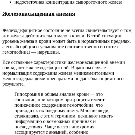
недостаточная концентрация сывороточного железа.
Железонасыщенная анемия
Железодефицитное состояние не всегда свидетельствует о том,
что железа действительно мало в крови. В этой ситуации
уровень железа в крови может быть в нормативных пределах,
а его абсорбция и усваивание (соответственно и синтез
гемоглобина) — нарушены.
Все остальные характеристики железонасыщенной анемии
совпадают с железодефицитной. В данном случае
нормализация содержания железа медикаментозными
железосодержащими препаратами не даст благоприятного
результата.
Гипохромия в общем анализе крови — это
состояние, при котором эритроциты имеют
пониженное содержание гемоглобина, что
приводит к их бледному цвету. Многие люди,
сталкиваясь с этим термином, начинают искать
информацию о возможных причинах и
последствиях. Чаще всего гипохромия
ассоциируется с анемией, особенно