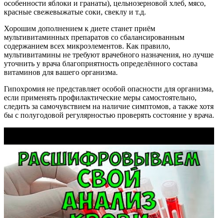
особенности яблоки и гранаты), цельнозерновой хлеб, мясо,
красные свежевыжатые соки, свеклу и т.д.
Хорошим дополнением к диете станет приём
мультивитаминных препаратов со сбалансированным
содержанием всех микроэлементов. Как правило,
мультивитамины не требуют врачебного назначения, но лучше
уточнить у врача благоприятность определённого состава
витаминов для вашего организма.
Гипохромия не представляет особой опасности для организма,
если применять профилактические меры самостоятельно,
следить за самочувствием на наличие симптомов, а также хотя
бы с полугодовой регулярностью проверять состояние у врача.