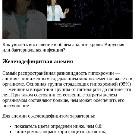
Как увидеть воспаление в общем анализе крови. Вирусная
или бактериальная инфекция?
Железодефицитная анемия
Самый распространённая разновидность гипохромии —
анемия с пониженным содержанием микроэлементов железа в
организме. Основная группа страдающих гипохромией (95%)
— женщины возрастной группы от пятнадцати до пятидесяти
лет. При таком состоянии естественные затраты железа
организмом составляют больше, чем может обеспечить его
поступление.
Для анемии с железодефицитом характерны:
показатель цвета определён ниже, чем 0,8;
гипохромная окраска эритроцитных клеток;