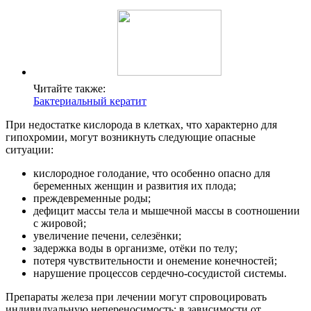
Читайте также:
Бактериальный кератит
При недостатке кислорода в клетках, что характерно для
гипохромии, могут возникнуть следующие опасные
ситуации:
кислородное голодание, что особенно опасно для
беременных женщин и развития их плода;
преждевременные роды;
дефицит массы тела и мышечной массы в соотношении
с жировой;
увеличение печени, селезёнки;
задержка воды в организме, отёки по телу;
потеря чувствительности и онемение конечностей;
нарушение процессов сердечно-сосудистой системы.
Препараты железа при лечении могут спровоцировать
индивидуальную непереносимость: в зависимости от