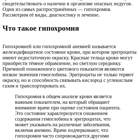
свидетельствовать о наличии в организме опасных недугов.
Один из самых распространённых — гипохромия.
Рассмотрим её виды, диагностику и лечение.
Что такое гипохромия
Гипохромией или гипохромной анемией называется
железодефицитное состояние крови, при котором эритроциты
имеют недостаточную окраску. Красные тельца крови могут
приобрести тёмное обрамление, но светлую серединку.
Причиной пониженного цветового показателя являются
низкие значения гемоглобина. Эритроциты не только теряют
окраску, но и способность связывать кислород с углекислым
газом и транспортировать их.
Гипохромия в общем анализе крови является
важным показателем, на который обращают
внимание врачи при оценке состояния пациента.
Это состояние характеризуется снижением
содержания гемоглобина в эритроцитах, что
может указывать на различные заболевания,
включая анемию. Врачи подчеркивают, что
гипохромия часто сопровождается другими