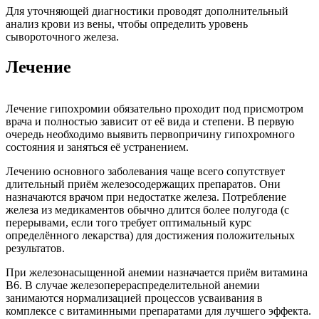
Для уточняющей диагностики проводят дополнительный
анализ крови из вены, чтобы определить уровень
сывороточного железа.
Лечение
Лечение гипохромии обязательно проходит под присмотром
врача и полностью зависит от её вида и степени. В первую
очередь необходимо выявить первопричину гипохромного
состояния и заняться её устранением.
Лечению основного заболевания чаще всего сопутствует
длительный приём железосодержащих препаратов. Они
назначаются врачом при недостатке железа. Потребление
железа из медикаментов обычно длится более полугода (с
перерывами, если того требует оптимальный курс
определённого лекарства) для достижения положительных
результатов.
При железонасыщенной анемии назначается приём витамина
B6. В случае железоперераспределительной анемии
занимаются нормализацией процессов усваивания в
комплексе с витаминными препаратами для лучшего эффекта.