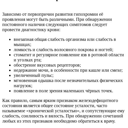
Зависимо от первопричин развития гипохромии её
проявления могут быть различными. При обнаружении
постоянного наличия следующих симптомов следует
провести диагностику крови:
внезапная общая слабость организма или слабость в
мышцах;
ломкость и слабость волосяного покрова и ногтей;
стоматит и регулярное появление язв в ротовой области
и уголках рта;
обострение вкусовых рецепторов;
недержание мочи, в особенности при кашле или смехе;
увеличенный пульс;
мгновенная одышка после незначительных физических
нагрузок;
появление в поле зрения маленьких чёрных точек.
Как правило, самым ярким признаком железодефицитного
состояния является общее состояние усталости, часто
называемое «хронической усталостью», и сопутствующие ему
слабость, сонливость и вялость. При обнаружении сочетаний
любых из этих признаков необходимо обратиться к врачу.