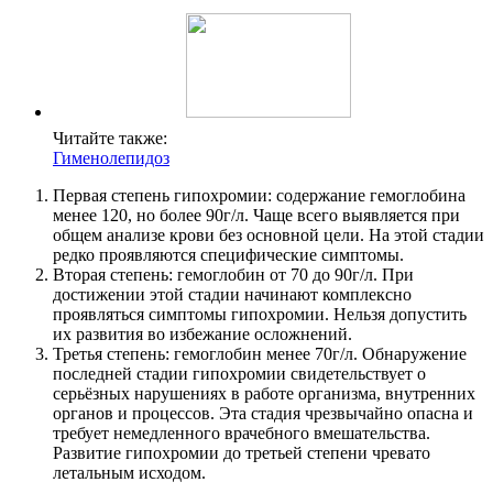
Читайте также:
Гименолепидоз
Первая степень гипохромии: содержание гемоглобина
менее 120, но более 90г/л. Чаще всего выявляется при
общем анализе крови без основной цели. На этой стадии
редко проявляются специфические симптомы.
Вторая степень: гемоглобин от 70 до 90г/л. При
достижении этой стадии начинают комплексно
проявляться симптомы гипохромии. Нельзя допустить
их развития во избежание осложнений.
Третья степень: гемоглобин менее 70г/л. Обнаружение
последней стадии гипохромии свидетельствует о
серьёзных нарушениях в работе организма, внутренних
органов и процессов. Эта стадия чрезвычайно опасна и
требует немедленного врачебного вмешательства.
Развитие гипохромии до третьей степени чревато
летальным исходом.