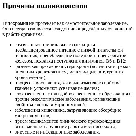
Причины возникновения
Гипохромия не протекает как самостоятельное заболевание.
Она всегда развивается вследствие определённых отклонений
в работе организма:
самая частая причина железодефицита —
несбалансированное питание с низкой питательной
ценностью, пренебрежение полезной пищей, богатой
железом, нехватка поступления витаминов B6 и B12;
физическая чрезмерная утеря крови (вследствие травм с
внешним кровотечением, менструации, внутренних
кровотечений);
процессы воспаления, которые изменяют свойства
тканей и усложняют усваивание железа;
злокачественные или доброкачественные образования и
прочие онкологические заболевания, изменяющие
свойства клеток внутри опухолей;
заболевания кишечника, затрудняющие абсорбцию
микроэлементов;
приём медикаментов химического происхождения,
вызывающих нарушение работы костного мозга;
вирусные и инфекционные заболевания.