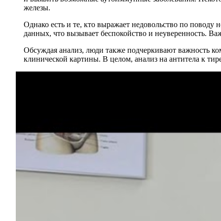
железы.
Однако есть и те, кто выражает недовольство по поводу
данных, что вызывает беспокойство и неуверенность. Важ
Обсуждая анализ, люди также подчеркивают важность ком
клинической картины. В целом, анализ на антитела к ти