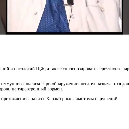
еваний и патологий ЩЖ, а также спрогнозировать вероятность
иммунного анализа. При обнаружении антител назначаются доп
рови на тиреотропный гормон.
прохождения анализа. Характерные симптомы нарушений: