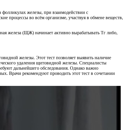
 фолликулах железы, при взаимодействии с
е процессы во всём организме, участвуя в обмене веществ,
ная железа (ЩЖ) начинает активно вырабатывать Тг либо,
товидной железы. Этот тест позволяет выявить наличие
гического удаления щитовидной железы. Специалисты
ребуют дальнейшего обследования. Однако важно
ных. Врачи рекомендуют проводить этот тест в сочетании