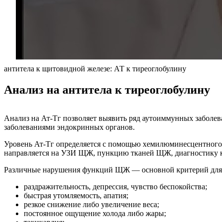
антитела к щитовидной железе: АТ к тиреоглобулину
Анализ на антитела к тиреоглобулину
Анализ на Ат-Тг позволяет выявить ряд аутоиммунных забол
заболеваниями эндокринных органов.
Уровень Ат-Тг определяется с помощью хемилюминесцентного 
направляется на УЗИ ЩЖ, пункцию тканей ЩЖ, диагностику к
Различные нарушения функций ЩЖ — основной критерий для 
раздражительность, депрессия, чувство беспокойства;
быстрая утомляемость, апатия;
резкое снижение либо увеличение веса;
постоянное ощущение холода либо жары;