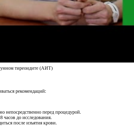
мунном тиреоидите (АИТ)
иваться рекомендаций:
но непосредственно перед процедурой.
 часов до исследования.
иться после изъятия крови.