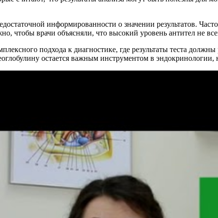
 недостаточной информированности о значении результатов. Част
но, чтобы врачи объясняли, что высокий уровень антител не все
плексного подхода к диагностике, где результаты теста должны 
реоглобулину остается важным инструментом в эндокринологии, 