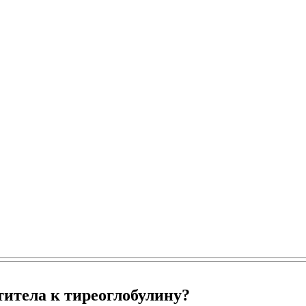
титела к тиреоглобулину?