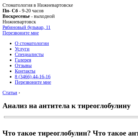
Стоматология в Нижневартовске
Пн- Сб
- 9-20 часов
Воскресенье
- выходной
Нижневартовск
Рябиновый бульвар, 11
Перезвоните мне
О стоматологии
Услуги
Специалисты
Галерея
Отзывы
Контакты
8 (3466) 44-16-16
Перезвоните мне
Статьи
›
Анализ на антитела к тиреоглобулину
Что такое тиреоглобулин? Что такое ан