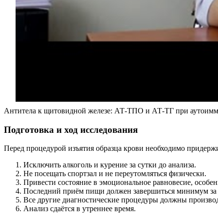
Антитела к щитовидной железе: АТ-ТПО и АТ-ТГ при аутоим
Подготовка и ход исследования
Перед процедурой изъятия образца крови необходимо придерж
Исключить алкоголь и курение за сутки до анализа.
Не посещать спортзал и не переутомляться физически.
Привести состояние в эмоциональное равновесие, особен
Последний приём пищи должен завершиться минимум за 8
Все другие диагностические процедуры должны производ
Анализ сдаётся в утреннее время.