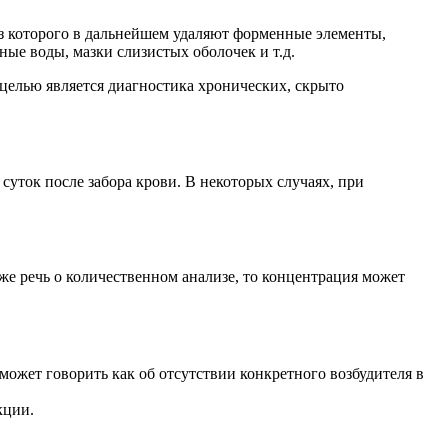
из которого в дальнейшем удаляют форменные элементы,
ые воды, мазки слизистых оболочек и т.д.
и целью является диагностика хронических, скрыто
суток после забора крови. В некоторых случаях, при
же речь о количественном анализе, то концентрация может
ожет говорить как об отсутствии конкретного возбудителя в
кции.