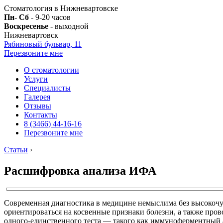
Стоматология в Нижневартовске
Пн- Сб
- 9-20 часов
Воскресенье
- выходной
Нижневартовск
Рябиновый бульвар, 11
Перезвоните мне
О стоматологии
Услуги
Специалисты
Галерея
Отзывы
Контакты
8 (3466) 44-16-16
Перезвоните мне
Статьи
›
Расшифровка анализа ИФА
Современная диагностика в медицине немыслима без высокоч
ориентироваться на косвенные признаки болезни, а также про
одного-единственного теста — такого как иммуноферментный 