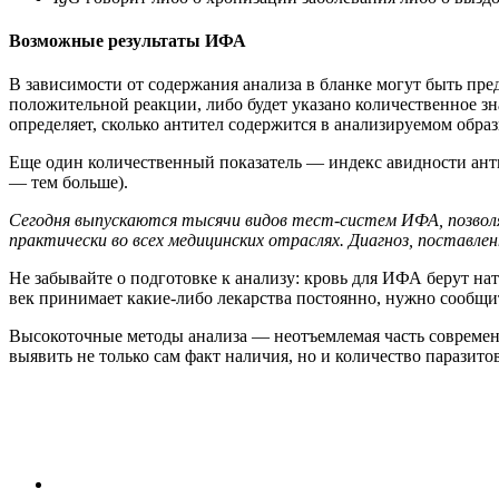
Возможные результаты ИФА
В зависимости от содержания анализа в бланке могут быть пре
положительной реакции, либо будет указано количественное з
определяет, сколько антител содержится в анализируемом образ
Еще один количественный показатель — индекс авидности анти
— тем больше).
Сегодня выпускаются тысячи видов тест-систем ИФА, позвол
практически во всех медицинских отраслях. Диагноз, поставл
Не за­бы­вай­те о под­го­тов­ке к ана­ли­зу: кровь для ИФА бе­рут на­то
век при­ни­ма­ет ка­кие-ли­бо ле­кар­ст­ва по­сто­ян­но, нуж­но со­об­щ
Высокоточные методы анализа — неотъемлемая часть современ
выявить не только сам факт наличия, но и количество паразито