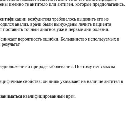
ены именно те антитело или антиген, которые предполагались,
ентификации возбудителя требовалось выделить его из
изводился анализ, врачи были вынуждены лечить пациента
 поставить точный диагноз уже в первые дни болезни.
 снижает вероятность ошибки. Большинство используемых в
результат.
предположение о природе заболевания. Поэтому нет смысла
цифичные свойства: он лишь указывает на наличие антител в
 заниматься квалифицированный врач.