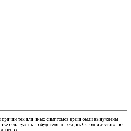
ия причин тех или иных симптомов врачи были вынуждены
ытке обнаружить возбудителя инфекции. Сегодня достаточно
диагноз.