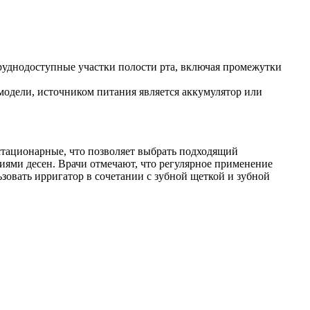
руднодоступные участки полости рта, включая промежутки
модели, источником питания является аккумулятор или
стационарные, что позволяет выбрать подходящий
ниями десен. Врачи отмечают, что регулярное применение
зовать ирригатор в сочетании с зубной щеткой и зубной