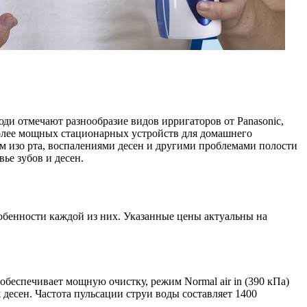
ди отмечают разнообразие видов ирригаторов от Panasonic,
более мощных стационарных устройств для домашнего
м изо рта, воспалениями десен и другими проблемами полости
ье зубов и десен.
обенности каждой из них. Указанные цены актуальны на
обеспечивает мощную очистку, режим Normal air in (390 кПа)
 десен. Частота пульсации струи воды составляет 1400