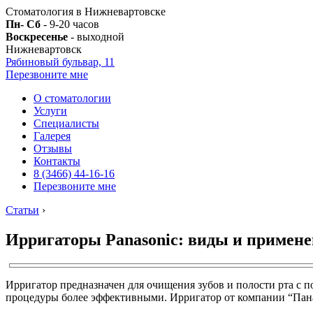
Стоматология в Нижневартовске
Пн- Сб
- 9-20 часов
Воскресенье
- выходной
Нижневартовск
Рябиновый бульвар, 11
Перезвоните мне
О стоматологии
Услуги
Специалисты
Галерея
Отзывы
Контакты
8 (3466) 44-16-16
Перезвоните мне
Статьи
›
Ирригаторы Panasonic: виды и примен
Ирригатор предназначен для очищения зубов и полости рта с 
процедуры более эффективными. Ирригатор от компании “Панас