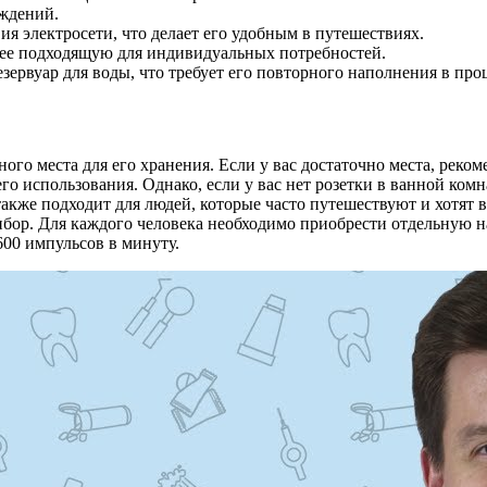
еждений.
я электросети, что делает его удобным в путешествиях.
ее подходящую для индивидуальных потребностей.
зервуар для воды, что требует его повторного наполнения в про
го места для его хранения. Если у вас достаточно места, реком
го использования. Однако, если у вас нет розетки в ванной ком
также подходит для людей, которые часто путешествуют и хотят 
ибор. Для каждого человека необходимо приобрести отдельную н
600 импульсов в минуту.