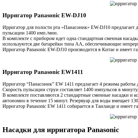
Ирригатор Panasonic EW-DJ10
Ирригатор для полости рта «Панасоник» EW-DJ10 предлагает д
пульсации 1400 имп./мин.
В комплекте с прибором идет одна стандартная сменная насадк
используются две батарейки типа АА, обеспечивающие непрер
Ирригатор Panasonic EW-DJ10 производится в Китае и имеет га
Ирригатор Panasonic EW1411
Ирригатор “Панасоник” EW 1411 предлагает 4 режима работы д
Скорость пульсации струи составляет 1400 импульсов в минуту
В комплекте поставляются 2 стандартные сменные насадки и ко
автономно в течение 15 минут. Резервуар для воды вмещает 130
Ирригатор Panasonic EW 1411 собирается в Таиланде и имеет г
Насадки для ирригатора Panasonic