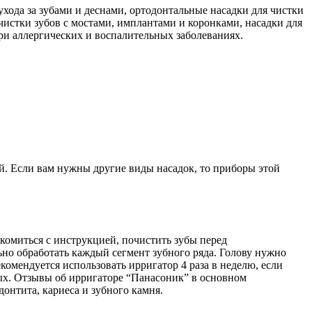
хода за зубами и деснами, ортодонтальные насадки для чистки
чистки зубов с мостами, имплантами и коронками, насадки для
ри аллергических и воспалительных заболеваниях.
ей. Если вам нужны другие виды насадок, то приборы этой
омиться с инструкцией, почистить зубы перед
льно обработать каждый сегмент зубного ряда. Голову нужно
комендуется использовать ирригатор 4 раза в неделю, если
лых. Отзывы об ирригаторе “Панасоник” в основном
онтита, кариеса и зубного камня.