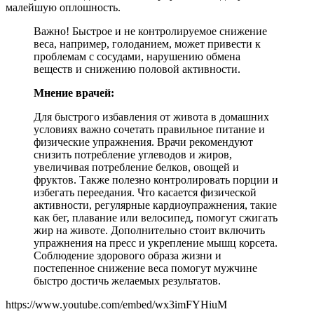
малейшую оплошность.
Важно! Быстрое и не контролируемое снижение
веса, например, голоданием, может привести к
проблемам с сосудами, нарушению обмена
веществ и снижению половой активности.
Мнение врачей:
Для быстрого избавления от живота в домашних
условиях важно сочетать правильное питание и
физические упражнения. Врачи рекомендуют
снизить потребление углеводов и жиров,
увеличивая потребление белков, овощей и
фруктов. Также полезно контролировать порции и
избегать переедания. Что касается физической
активности, регулярные кардиоупражнения, такие
как бег, плавание или велосипед, помогут сжигать
жир на животе. Дополнительно стоит включить
упражнения на пресс и укрепление мышц корсета.
Соблюдение здорового образа жизни и
постепенное снижение веса помогут мужчине
быстро достичь желаемых результатов.
https://www.youtube.com/embed/wx3imFYHiuM