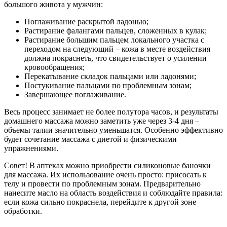
большого живота у мужчин:
Поглаживание раскрытой ладонью;
Растирание фалангами пальцев, сложенных в кулак;
Растирание большим пальцем локального участка с
переходом на следующий – кожа в месте воздействия
должна покраснеть, что свидетельствует о усилении
кровообращения;
Перекатывание складок пальцами или ладонями;
Постукивание пальцами по проблемным зонам;
Завершающее поглаживание.
Весь процесс занимает не более полутора часов, и результаты
домашнего массажа можно заметить уже через 3-4 дня –
объемы талии значительно уменьшатся. Особенно эффективно
будет сочетание массажа с диетой и физическими
упражнениями.
Совет! В аптеках можно приобрести силиконовые баночки
для массажа. Их использование очень просто: присосать к
телу и провести по проблемным зонам. Предварительно
нанесите масло на область воздействия и соблюдайте правила:
если кожа сильно покраснела, перейдите к другой зоне
обработки.