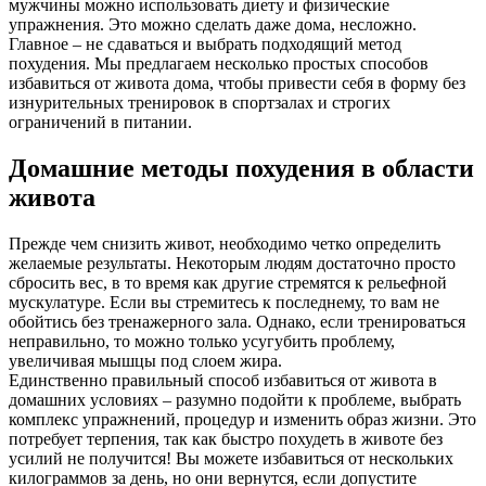
мужчины можно использовать диету и физические
упражнения. Это можно сделать даже дома, несложно.
Главное – не сдаваться и выбрать подходящий метод
похудения. Мы предлагаем несколько простых способов
избавиться от живота дома, чтобы привести себя в форму без
изнурительных тренировок в спортзалах и строгих
ограничений в питании.
Домашние методы похудения в области
живота
Прежде чем снизить живот, необходимо четко определить
желаемые результаты. Некоторым людям достаточно просто
сбросить вес, в то время как другие стремятся к рельефной
мускулатуре. Если вы стремитесь к последнему, то вам не
обойтись без тренажерного зала. Однако, если тренироваться
неправильно, то можно только усугубить проблему,
увеличивая мышцы под слоем жира.
Единственно правильный способ избавиться от живота в
домашних условиях – разумно подойти к проблеме, выбрать
комплекс упражнений, процедур и изменить образ жизни. Это
потребует терпения, так как быстро похудеть в животе без
усилий не получится! Вы можете избавиться от нескольких
килограммов за день, но они вернутся, если допустите