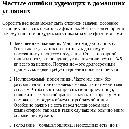
Частые ошибки худеющих в домашних
условиях
Сбросить вес дома может быть сложной задачей, особенно
если не учитывать некоторые факторы. Вот несколько причин,
почему попытки похудеть могут оказаться неэффективными:
Завышенные ожидания. Многие ожидают слишком
быстрых результатов и не готовы к долгому и
постоянному процессу похудения. Отказ от жирной
пищи и прогулки не приведут к снижению веса на 3-5
кг всего за неделю. Похудение – это долгосрочный
процесс, который требует терпения и настойчивости.
Неуправляемый прием пищи. Часто мы едим без
размышлений и не осознаем, сколько и что именно мы
съедаем. Чтобы контролировать свой прием пищи,
положите все, что собираетесь съесть, на тарелку. Это
поможет вам видеть объем потребляемой пищи.
Особенно важно не есть перед телевизором или
компьютером, так как в таких случаях мы обычно едим
больше, чем нужно.
Голодание – большая ошибка. Необходимо есть, но в