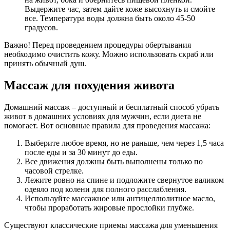
Выдержите час, затем дайте коже высохнуть и смойте
все. Температура воды должна быть около 45-50
градусов.
Важно! Перед проведением процедуры обертывания
необходимо очистить кожу. Можно использовать скраб или
принять обычный душ.
Массаж для похудения живота
Домашний массаж – доступный и бесплатный способ убрать
живот в домашних условиях для мужчин, если диета не
помогает. Вот основные правила для проведения массажа:
Выберите любое время, но не раньше, чем через 1,5 часа
после еды и за 30 минут до еды.
Все движения должны быть выполнены только по
часовой стрелке.
Лежите ровно на спине и подложите свернутое валиком
одеяло под колени для полного расслабления.
Используйте массажное или антицеллюлитное масло,
чтобы проработать жировые прослойки глубже.
Существуют классические приемы массажа для уменьшения