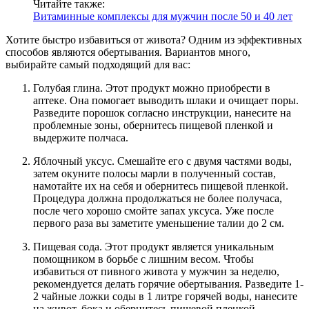
Читайте также:
Витаминные комплексы для мужчин после 50 и 40 лет
Хотите быстро избавиться от живота? Одним из эффективных
способов являются обертывания. Вариантов много,
выбирайте самый подходящий для вас:
Голубая глина. Этот продукт можно приобрести в
аптеке. Она помогает выводить шлаки и очищает поры.
Разведите порошок согласно инструкции, нанесите на
проблемные зоны, обернитесь пищевой пленкой и
выдержите полчаса.
Яблочный уксус. Смешайте его с двумя частями воды,
затем окуните полосы марли в полученный состав,
намотайте их на себя и обернитесь пищевой пленкой.
Процедура должна продолжаться не более получаса,
после чего хорошо смойте запах уксуса. Уже после
первого раза вы заметите уменьшение талии до 2 см.
Пищевая сода. Этот продукт является уникальным
помощником в борьбе с лишним весом. Чтобы
избавиться от пивного живота у мужчин за неделю,
рекомендуется делать горячие обертывания. Разведите 1-
2 чайные ложки соды в 1 литре горячей воды, нанесите
на живот, бока и обернитесь пищевой пленкой.