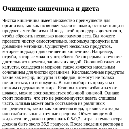
Очищение кишечника и диета
Чистка кишечника имеет множество преимуществ для
организма, так как позволяет удалить шлаки, остатки пищи и
продукты метаболизма. Иногда этой процедуры достаточно,
чтобы сбросить несколько килограммов веса. Вы можете
провести чистку самостоятельно, используя продукты или
домашние методики. Существует несколько продуктов,
которые подходят для очищения кишечника. Например,
отруби, которые можно употреблять без перерыва в течение
длительного времени, запивая их водой. Овощной салат из
капусты, сельдерея и моркови также является идеальным
сочетанием для чистки организма. Кисломолочные продукты,
такие как кефир, йогурты и бифидок, помогут не только
почиститься, но и похудеть. Важно выбирать продукты с
низким содержанием жира. Если вы хотите избавиться от
шлаков, можно воспользоваться обычной клизмой. Однако
стоит помнить, что это не рекомендуется делать слишком
часто. Клизма может быть составлена из различных
ингредиентов, таких как кипяченая вода, травяные отвары
или слабительные аптечные средства. Объем вводимой
жидкости не должен превышать 0,5-0,7 литра, а температура
должна быть около 36,5 градусов. После введения раствора в