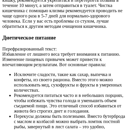
кишку, рекомендуется укрепиться и перетерпеть позывы в
течение 10 минут, а затем отправиться в туалет. Чистка
кишечника с помощью клизмы рекомендуется проводить не
чаще одного раза в 5-7 дней для нормально-здорового
человека. Если у вас есть проблемы со стулом, лучше
обратиться к другим методам очищения кишечника.
Диетическое питание
Перефразированный текст:
Избавление от лишнего веса требует внимания к питанию.
Изменение пищевых привычек может привести к
впечатляющим результатам. Вот основные правила:
Исключите сладости, такие как сахар, выпечка и
конфеты, из своего рациона. Вместо этого можно
использовать мед, сухофрукты и фрукты в умеренных
количествах.
Рекомендуется питаться часто и в небольших порциях,
чтобы избежать чувства голода и уменьшить объем
съедаемой пищи. Это отличный способ избавиться от
живота без строгих диет и голодания.
Перекусы должны быть полезными. Вместо бутерброда
с маслом и колбасой можно выбрать ломтик постной
рыбы, завернутый в лист салата – это удобно,