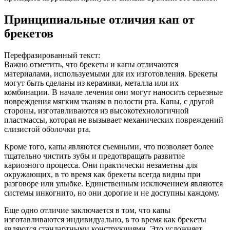
Принципиальные отличия кап от
брекетов
Перефразированный текст:
Важно отметить, что брекеты и капы отличаются
материалами, используемыми для их изготовления. Брекеты
могут быть сделаны из керамики, металла или их
комбинации. В начале лечения они могут наносить серьезные
повреждения мягким тканям в полости рта. Капы, с другой
стороны, изготавливаются из высокотехнологичной
пластмассы, которая не вызывает механических повреждений
слизистой оболочки рта.
Кроме того, капы являются съемными, что позволяет более
тщательно чистить зубы и предотвращать развитие
кариозного процесса. Они практически незаметны для
окружающих, в то время как брекеты всегда видны при
разговоре или улыбке. Единственным исключением являются
системы инкогнито, но они дорогие и не доступны каждому.
Еще одно отличие заключается в том, что капы
изготавливаются индивидуально, в то время как брекеты
являются стандартными конструкциями. Это усложняет