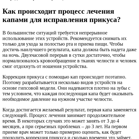
Как происходит процесс лечения
капами для исправления прикуса?
В большинстве ситуаций требуется непрерывное
использование этих устройств. Рекомендуется снимать их
только для ухода за полостью рта и приема пищи. Чтобы
достичь наилучшего результата, капа должна быть надета даже
на ночь. Двухчасовой перерыв в сутки достаточно, чтобы
нормализовалось кровообращение в тканях челюсти и человек
смог отдохнуть от ношения устройства.
Коррекция прикуса с помощью кап происходит поэтапно.
Поэтому разрабатывается несколько видов устройств на
основе гипсовой модели. Они надеваются плотно на зубы с
тем условием, что каждая последующая капа будет оказывать
необходимое давление на нужном участке челюсти.
Когда достигается желаемый результат, первая капа заменяется
следующей. Процесс лечения занимает продолжительное
время. В некоторых случаях это может занять от 3 до 4
месяцев, а при серьезных проблемах – до 3 лет. На первом
приеме врач может только примерно оценить, как будет
проходить коррекция прикуса и сколько времени это займет.