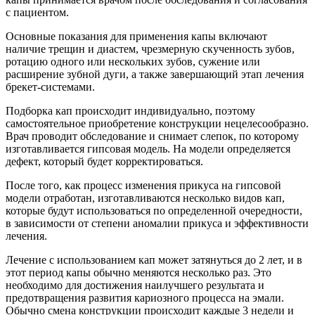
с пациентом.
Основные показания для применения капы включают
наличие трещин и диастем, чрезмерную скученность зубов,
ротацию одного или нескольких зубов, сужение или
расширение зубной дуги, а также завершающий этап лечения
брекет-системами.
Подборка кап происходит индивидуально, поэтому
самостоятельное приобретение конструкции нецелесообразно.
Врач проводит обследование и снимает слепок, по которому
изготавливается гипсовая модель. На модели определяется
дефект, который будет корректироваться.
После того, как процесс изменения прикуса на гипсовой
модели отработан, изготавливаются несколько видов кап,
которые будут использоваться по определенной очередности,
в зависимости от степени аномалии прикуса и эффективности
лечения.
Лечение с использованием кап может затянуться до 2 лет, и в
этот период капы обычно меняются несколько раз. Это
необходимо для достижения наилучшего результата и
предотвращения развития кариозного процесса на эмали.
Обычно смена конструкции происходит каждые 3 недели и