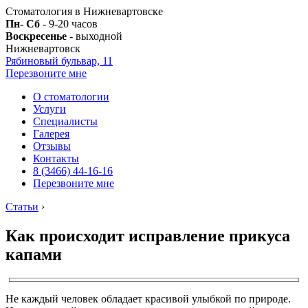
Стоматология в Нижневартовске
Пн- Сб
- 9-20 часов
Воскресенье
- выходной
Нижневартовск
Рябиновый бульвар, 11
Перезвоните мне
О стоматологии
Услуги
Специалисты
Галерея
Отзывы
Контакты
8 (3466) 44-16-16
Перезвоните мне
Статьи
›
Как происходит исправление прикуса
капами
Не каждый человек обладает красивой улыбкой по природе.