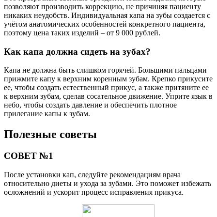
позволяют производить коррекцию, не причиняя пациенту
никаких неудобств. Индивидуальная капа на зубы создается с
учётом анатомических особенностей конкретного пациента,
поэтому цена таких изделий – от 9 000 рублей.
Как капа должна сидеть на зубах?
Капа не должна быть слишком горячей. Большими пальцами
прижмите капу к верхним коренным зубам. Крепко прикусите
ее, чтобы создать естественный прикус, а также притяните ее
к верхним зубам, сделав сосательное движение. Уприте язык в
небо, чтобы создать давление и обеспечить плотное
прилегание капы к зубам.
Полезные советы
СОВЕТ №1
После установки кап, следуйте рекомендациям врача
относительно диеты и ухода за зубами. Это поможет избежать
осложнений и ускорит процесс исправления прикуса.