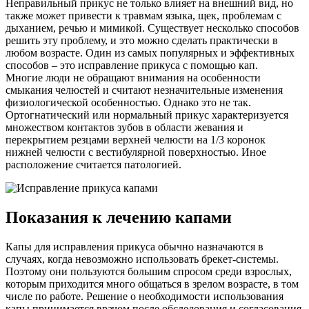
Неправильный прикус не только влияет на внешний вид, но
также может привести к травмам языка, щек, проблемам с
дыханием, речью и мимикой. Существует несколько способов
решить эту проблему, и это можно сделать практически в
любом возрасте. Один из самых популярных и эффективных
способов – это исправление прикуса с помощью кап.
Многие люди не обращают внимания на особенности
смыкания челюстей и считают незначительные изменения
физиологической особенностью. Однако это не так.
Ортогнатический или нормальный прикус характеризуется
множеством контактов зубов в области жевания и
перекрытием резцами верхней челюсти на 1/3 коронок
нижней челюсти с вестибулярной поверхностью. Иное
расположение считается патологией.
Показания к лечению капами
Капы для исправления прикуса обычно назначаются в
случаях, когда невозможно использовать брекет-системы.
Поэтому они пользуются большим спросом среди взрослых,
которым приходится много общаться в зрелом возрасте, в том
числе по работе. Решение о необходимости использования
капы принимается врачом после обследования и согласования