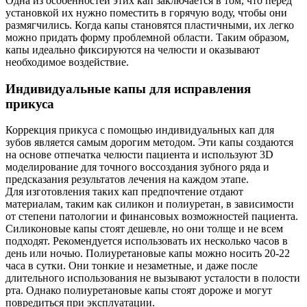
Одна из особенностей этих кап заключается в том, что перед
установкой их нужно поместить в горячую воду, чтобы они
размягчились. Когда капы становятся пластичными, их легко
можно придать форму проблемной области. Таким образом,
капы идеально фиксируются на челюсти и оказывают
необходимое воздействие.
Индивидуальные капы для исправления
прикуса
Коррекция прикуса с помощью индивидуальных кап для
зубов является самым дорогим методом. Эти капы создаются
на основе отпечатка челюсти пациента и используют 3D
моделирование для точного воссоздания зубного ряда и
предсказания результатов лечения на каждом этапе.
Для изготовления таких кап предпочтение отдают
материалам, таким как силикон и полиуретан, в зависимости
от степени патологии и финансовых возможностей пациента.
Силиконовые капы стоят дешевле, но они толще и не всем
подходят. Рекомендуется использовать их несколько часов в
день или ночью. Полиуретановые капы можно носить 20-22
часа в сутки. Они тонкие и незаметные, и даже после
длительного использования не вызывают усталости в полости
рта. Однако полиуретановые капы стоят дороже и могут
повредиться при эксплуатации.