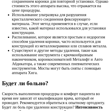
сохранением коронки для повторной установки. Однако
стоимость этого аппарата высока, что отражается на
цене процедуры.
Использование ультразвука для разрушения
кристаллического соединения фиксирующего
материала. Этот метод применяется в случае, если
известно, какой материал использовался для установки
конструкции.
Распиливание, которое является простым и недорогим
способом удаления коронки, часто используется для
конструкций из металлокерамики или сплавов металла.
Существуют и другие методы удаления, такие как
использование инструмента с крючкообразным
наконечником, коронкоснимателей Металифт и Авто
Абдикатора, а также современных пневматических
инструментов. Мосты могут быть сняты с помощью
аппарата Хига.
Будет ли больно?
Скорость выполнения процедуры и комфорт пациента во
время нее зависят от квалификации врача, который ее
проводит. Рекомендуется обратиться к опытному ортодонту.
Будет ли боль при удалении конструкции?
Интенсивность