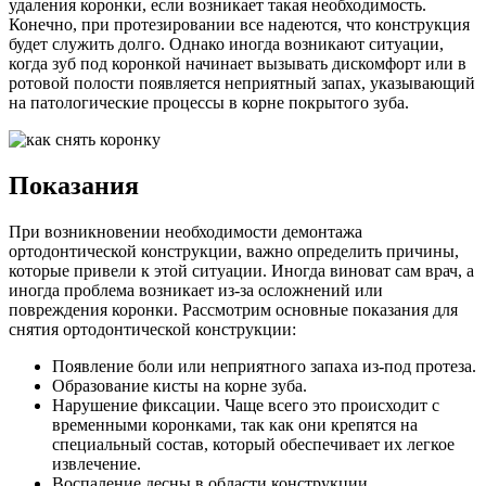
удаления коронки, если возникает такая необходимость.
Конечно, при протезировании все надеются, что конструкция
будет служить долго. Однако иногда возникают ситуации,
когда зуб под коронкой начинает вызывать дискомфорт или в
ротовой полости появляется неприятный запах, указывающий
на патологические процессы в корне покрытого зуба.
Показания
При возникновении необходимости демонтажа
ортодонтической конструкции, важно определить причины,
которые привели к этой ситуации. Иногда виноват сам врач, а
иногда проблема возникает из-за осложнений или
повреждения коронки. Рассмотрим основные показания для
снятия ортодонтической конструкции:
Появление боли или неприятного запаха из-под протеза.
Образование кисты на корне зуба.
Нарушение фиксации. Чаще всего это происходит с
временными коронками, так как они крепятся на
специальный состав, который обеспечивает их легкое
извлечение.
Воспаление десны в области конструкции.