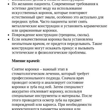
По желанию пациента. Современные требования к
эстетике диктуют моду на использование
искусственных коронок, которые повторяют
естественный цвет эмали, особенно это актуально для
передних зубов. Часто пациенты хотят снять
металлические конструкции и установить керамические
или циркониевые коронки.
Повреждение конструкции (трещины, сколы).
Если некачественная коронка была установлена
неопытным врачом, ее придется переделывать. Такие
конструкции могут искажать прикус и вызывать
эстетические и физиологические проблемы.
Мнение врачей:
Снятие коронки – важный этап в
стоматологическом лечении, который требует
профессионального подхода. Сначала врач
проводит осмотр и анализирует состояние
коронки и зуба под ней. Затем специалист
аккуратно отклеивает коронку, используя
специальные инструменты и материалы. После
этого проводится осмотр зуба на предмет
повреждений или кариеса. При необходимости
корректируются параметры коронки или