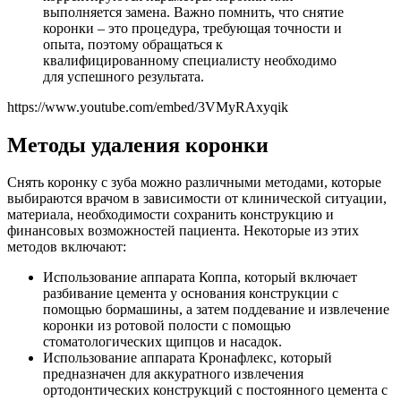
выполняется замена. Важно помнить, что снятие
коронки – это процедура, требующая точности и
опыта, поэтому обращаться к
квалифицированному специалисту необходимо
для успешного результата.
https://www.youtube.com/embed/3VMyRAxyqik
Методы удаления коронки
Снять коронку с зуба можно различными методами, которые
выбираются врачом в зависимости от клинической ситуации,
материала, необходимости сохранить конструкцию и
финансовых возможностей пациента. Некоторые из этих
методов включают:
Использование аппарата Коппа, который включает
разбивание цемента у основания конструкции с
помощью бормашины, а затем поддевание и извлечение
коронки из ротовой полости с помощью
стоматологических щипцов и насадок.
Использование аппарата Кронафлекс, который
предназначен для аккуратного извлечения
ортодонтических конструкций с постоянного цемента с