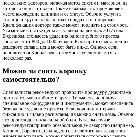
нескольких факторов, включая метод снятия и материал, из
которого он изготовлен. Также важным фактором является
местонахождение клиники и ее статус. Обычно услуги в
столице и крупных областных городах стоят дороже.
Квалификация доктора также может повлиять на стоимость.
Указанные в статье цены актуальны на декабрь 2017 года.
В среднем, стоимость удаления одного зубного протеза
составляет от 800 до 1000 рублей. Если протез выполнен из
дешевого сплава, цена может быть ниже. Однако, если
используется Кронафлекс, стоимость увеличивается в
несколько раз.
Можно ли снять коронку
самостоятельно?
Специалисты рекомендуют проводить процедуру демонтажа
протеза только в кабинете врача. Только он, используя
специальное оборудование и инструменты, может обеспечить
безопасное удаление протеза. Если коронки потеряли
фиксацию и сильно расшатаны, их можно снять дома. Обычно
это происходит из-за сильной боли. В таком случае
рекомендуется принять обезболивающее лекарство (например,
Кетанов, Баралгин, Солпадеин). После того как лекарство
начнет действовать, можно попытаться осторожно удалить