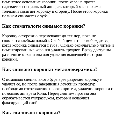
цементное основание коронки, после чего на протез
надевается специальный аппарат, который маленькими
толчками сдвигает коронку в сторону. После этого коронка
целиком снимается с зуба.
Как стоматологи снимают коронки?
Коронку осторожно перемещают до тех пор, пока не
сломается клейкая пломба. Слабый цемент высвобождается,
когда коронка снимается с зуба . Однако окончательно литые и
цементированные коронки удалить труднее. Врачу доступны
различные механизмы для удаления вышедшей из строя
коронки.
Как снимают коронки металлокерамика?
С помощью специального бура врач разрезает коронку и
удаляет ее, но после завершения лечебных процедур
необходимо изготовление нового протеза, удаление коронки с
помощью аппарата Копа. Перед снятием протеза она
обрабатывается ультразвуком, который ослабляет
фиксирующий слой.
Как спиливают коронки?