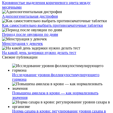
Кровянистые выделения коричневого цвета между
месячными
Адипозогенитальная дистрофия
Как самостоятельно выбрать противозачаточные таблетки
Период после овуляции по дням
Менструация у девочек
На какой день задержки нужно делать тест
Свежие публикации
Исследование уровня фолликулостимулирующего
гормона
Повышена амилаза в крови — как нормализовать
значения
Норма сахара в крови: регулирование уровня сахара в