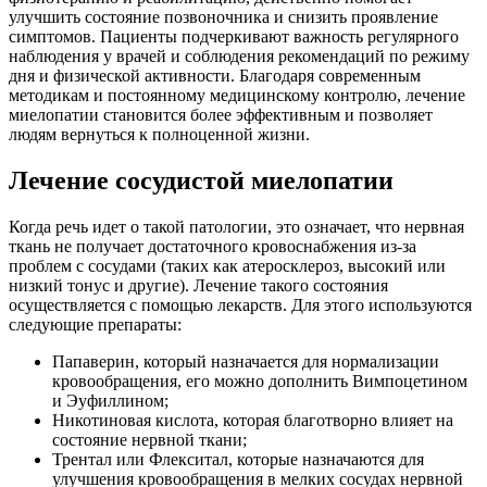
улучшить состояние позвоночника и снизить проявление
симптомов. Пациенты подчеркивают важность регулярного
наблюдения у врачей и соблюдения рекомендаций по режиму
дня и физической активности. Благодаря современным
методикам и постоянному медицинскому контролю, лечение
миелопатии становится более эффективным и позволяет
людям вернуться к полноценной жизни.
Лечение сосудистой миелопатии
Когда речь идет о такой патологии, это означает, что нервная
ткань не получает достаточного кровоснабжения из-за
проблем с сосудами (таких как атеросклероз, высокий или
низкий тонус и другие). Лечение такого состояния
осуществляется с помощью лекарств. Для этого используются
следующие препараты:
Папаверин, который назначается для нормализации
кровообращения, его можно дополнить Вимпоцетином
и Эуфиллином;
Никотиновая кислота, которая благотворно влияет на
состояние нервной ткани;
Трентал или Флекситал, которые назначаются для
улучшения кровообращения в мелких сосудах нервной