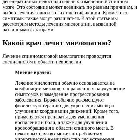
дегенеративных невоспалительных изменений в спинном
мозге. Это состояние может возникать по разным причинам, и
выбор лечения зависит от их идентификации. Кроме того,
симптомы также могут различаться. В этой статье мы
рассмотрим методы лечения миелопатии, вызванной
различными факторами.
Какой врач лечит миелопатию?
Лечение спинномозговой миелопатии проводится
специалистом в области неврологии.
Мнение врачей:
Лечение миелопатии обычно основывается на
комбинации методов, направленных на улучшение
симптомов и замедление прогрессирования
заболевания. Врачи обычно рекомендуют
физическую терапию для укрепления мышц и
улучшения координации движений. Кроме того,
применяются препараты для уменьшения
воспаления и боли, а также для улучшения
кровообращения в области спинного мозга. В
некоторых случаях может потребоваться
хирургическое вмешательство для устранения