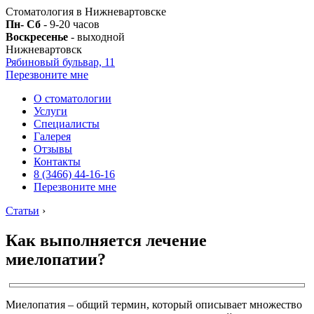
Стоматология в Нижневартовске
Пн- Сб
- 9-20 часов
Воскресенье
- выходной
Нижневартовск
Рябиновый бульвар, 11
Перезвоните мне
О стоматологии
Услуги
Специалисты
Галерея
Отзывы
Контакты
8 (3466) 44-16-16
Перезвоните мне
Статьи
›
Как выполняется лечение
миелопатии?
Миелопатия – общий термин, который описывает множество