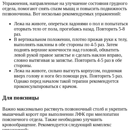
Упражнения, направленные на улучшение состояния грудного
отдела, помогают снять спазм мышц и повысить подвижность
позвоночника. Вот несколько рекомендуемых упражнений:
Лежа на животе, опереться ладонями о пол и попытаться
оторвать тело от пола, прогибаясь назад. Повторить 5-8
раз.
В вертикальном положении, плотно прижав руки к телу,
выполнять наклоны в обе стороны по 4-5 раз. Затем
поднять верхние конечности над головой, обхватить
левой рукой правое запястье и сделать наклон вправо,
словно вытягивая за запястье. Повторить 4-5 раз в обе
стороны.
Лежа на животе, сильно выгнуть корпусом, поднимая
вверх голову и ноги без помощи рук. Повторить 5 раз.
Однако перед началом такой терапии рекомендуется
проконсультироваться с врачом.
Для поясницы
Важно максимально растянуть позвоночный столб и укрепить
мышечный корсет при выполнении ЛФК при миелопатии
поясничного отдела. Также необходимо улучшить
кровообращение. Рекомендуется следующий комплекс
упражнений: