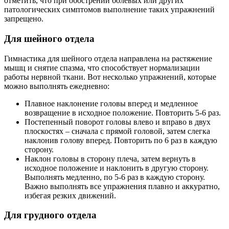
отметить, что при обострении болевых или других
патологических симптомов выполнение таких упражнений
запрещено.
Для шейного отдела
Гимнастика для шейного отдела направлена на растяжение
мышц и снятие спазма, что способствует нормализации
работы нервной ткани. Вот несколько упражнений, которые
можно выполнять ежедневно:
Плавное наклонение головы вперед и медленное
возвращение в исходное положение. Повторить 5-6 раз.
Постепенный поворот головы влево и вправо в двух
плоскостях – сначала с прямой головой, затем слегка
наклонив голову вперед. Повторить по 6 раз в каждую
сторону.
Наклон головы в сторону плеча, затем вернуть в
исходное положение и наклонить в другую сторону.
Выполнять медленно, по 5-6 раз в каждую сторону.
Важно выполнять все упражнения плавно и аккуратно,
избегая резких движений.
Для грудного отдела