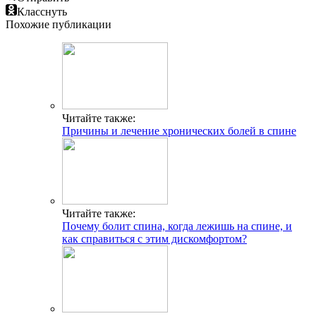
Класснуть
Похожие публикации
Читайте также:
Причины и лечение хронических болей в спине
Читайте также:
Почему болит спина, когда лежишь на спине, и
как справиться с этим дискомфортом?