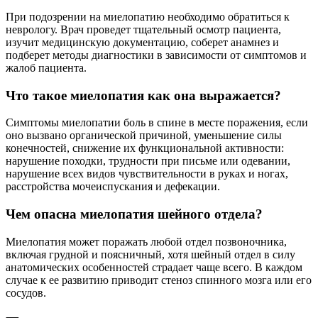
При подозрении на миелопатию необходимо обратиться к
неврологу. Врач проведет тщательный осмотр пациента,
изучит медицинскую документацию, соберет анамнез и
подберет методы диагностики в зависимости от симптомов и
жалоб пациента.
Что такое миелопатия как она выражается?
Симптомы миелопатии боль в спине в месте поражения, если
оно вызвано органической причиной, уменьшение силы
конечностей, снижение их функциональной активности:
нарушение походки, трудности при письме или одевании,
нарушение всех видов чувствительности в руках и ногах,
расстройства мочеиспускания и дефекации.
Чем опасна миелопатия шейного отдела?
Миелопатия может поражать любой отдел позвоночника,
включая грудной и поясничный, хотя шейный отдел в силу
анатомических особенностей страдает чаще всего. В каждом
случае к ее развитию приводит стеноз спинного мозга или его
сосудов.