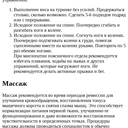
Выполнение виса на турнике без усилий. Продержаться
столько, сколько возможно. Сделать 5-6 подходов подряд
или с перерывами.
Исходное положение на спине. Поочередно сгибать и
разгибать ноги в колене.
Исходное положение на спине. Согнуть ноги в коленях.
Поочередно подтягивать колени к груди, помогая
сцепленными вместе на коленях руками. Повторить по 5
раз обеими ногами.
При миелопатии поясничного отдела рекомендуется
избегать плавания, ходьбы на лыжах и других
упражнений, которые нагружают ноги. Не
рекомендуется делать активные прыжки и бег.
Массаж
Массаж рекомендуется во время периодов ремиссии для
улучшения кровообращения, восстановления тонуса
мышечного корсета и снятия спазма мышц. Это способствует
нормализации питания нервной ткани, улучшению ее
функционирования и даже возможности восстановления
чувствительности в определенных точках. Процедуры
массажа должны проводиться специалистом и обычно