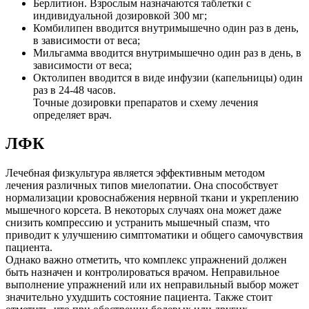
Берлитион. Взрослым назначаются таблетки с
индивидуальной дозировкой 300 мг;
Комбилипен вводится внутримышечно один раз в день,
в зависимости от веса;
Мильгамма вводится внутримышечно один раз в день, в
зависимости от веса;
Октолипен вводится в виде инфузии (капельницы) один
раз в 24-48 часов.
Точные дозировки препаратов и схему лечения
определяет врач.
ЛФК
Лечебная физкультура является эффективным методом
лечения различных типов миелопатии. Она способствует
нормализации кровоснабжения нервной ткани и укреплению
мышечного корсета. В некоторых случаях она может даже
снизить компрессию и устранить мышечный спазм, что
приводит к улучшению симптоматики и общего самочувствия
пациента.
Однако важно отметить, что комплекс упражнений должен
быть назначен и контролироваться врачом. Неправильное
выполнение упражнений или их неправильный выбор может
значительно ухудшить состояние пациента. Также стоит