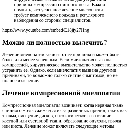
причины компрессии спинного мозга. Важно
помнить, что успешное лечение миелопатии
требует комплексного подхода и регулярного
наблюдения со стороны специалистов.
https://www.youtube.com/embed/E18jjy27Hng
Можно ли полностью вылечить?
Лечение миелопатии зависит от ее причины и может быть
более или менее успешным. Если миелопатия вызвана
компрессией, хирургическое вмешательство может полностью
устранить ее. Однако, если миелопатия вызвана другими
причинами, то возможно только снятие симптомов, но не
полное излечение.
Лечение компресионной миелопатии
Компрессионная миелопатия возникает, когда нервная ткань
спинного мозга сжимается из-за различных причин, таких как
травма, смещение дисков, патологическое разрастание
костной или суставной ткани, образование опухоли, грыжа
или киста. Лечение может включать следующие методы: