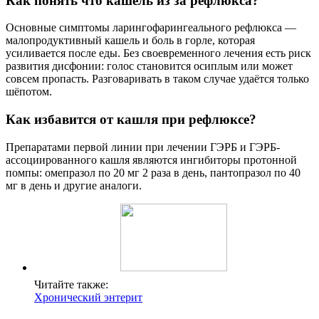
Как понять что кашель из за рефлюкса?
Основные симптомы ларингофарингеального рефлюкса —
малопродуктивный кашель и боль в горле, которая
усиливается после еды. Без своевременного лечения есть риск
развития дисфонии: голос становится осиплым или может
совсем пропасть. Разговаривать в таком случае удаётся только
шёпотом.
Как избавится от кашля при рефлюксе?
Препаратами первой линии при лечении ГЭРБ и ГЭРБ-
ассоциированного кашля являются ингибиторы протонной
помпы: омепразол по 20 мг 2 раза в день, пантопразол по 40
мг в день и другие аналоги.
Читайте также:
Хронический энтерит