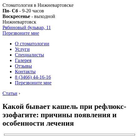
Стоматология в Нижневартовске
Пн- Сб
- 9-20 часов
Воскресенье
- выходной
Нижневартовск
Рябиновый бульвар, 11
Перезвоните мне
О стоматологии
Услуги
Специалисты
Галерея
Отзывы
Контакты
8 (3466) 44-16-16
Перезвоните мне
Статьи
›
Какой бывает кашель при рефлюкс-
эзофагите: причины появления и
особенности лечения