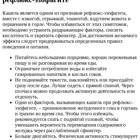
Кашель является одним из признаков рефлюкс-эзофагита,
вместе с изжогой, отрыжкой, тошнотой, вздутием живота и
першением в горле. Чтобы избавиться от этих симптомов,
необходимо устранить раздражающие факторы, снизить
кислотность и укрепить сфинктер. Для достижения желаемого
эффекта следует придерживаться определенных правил
поведения и питания.
Питайтесь небольшими порциями, хорошо пережевывая
пищу и не разговаривая во время еды.
Ограничьте потребление воды и избегайте
газированных напитков и кислых соков.
Не поднимайте тяжести, наклоняйтесь или приседайте
сразу после еды. Лучше сидеть с прямой спиной. Через
полчаса можно продолжать активную деятельность или
отдохнуть.
Один из факторов, вызывающих кашель при рефлюкс-
эзофагите, – проникновение желудочного сока в гортань
и трахею во время сна. Чтобы этого избежать,
рекомендуется спать с поднятой головой, чтобы
уменьшить вероятность перемещения содержимого
желудка через расслабленный сфинктер.
Больше двигайтесь. Физическая активность стимулирует