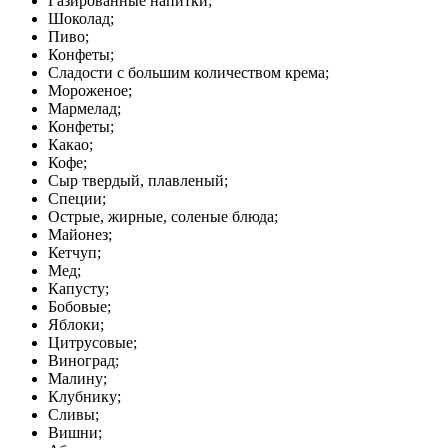
Газированные напитки;
Шоколад;
Пиво;
Конфеты;
Сладости с большим количеством крема;
Мороженое;
Мармелад;
Конфеты;
Какао;
Кофе;
Сыр твердый, плавленый;
Специи;
Острые, жирные, соленые блюда;
Майонез;
Кетчуп;
Мед;
Капусту;
Бобовые;
Яблоки;
Цитрусовые;
Виноград;
Малину;
Клубнику;
Сливы;
Вишни;