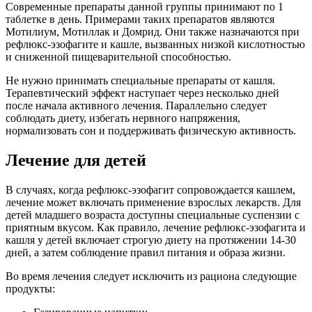
Современные препараты данной группы принимают по 1
таблетке в день. Примерами таких препаратов являются
Мотилиум, Мотиллак и Домрид. Они также назначаются при
рефлюкс-эзофагите и кашле, вызванных низкой кислотностью
и сниженной пищеварительной способностью.
Не нужно принимать специальные препараты от кашля.
Терапевтический эффект наступает через несколько дней
после начала активного лечения. Параллельно следует
соблюдать диету, избегать нервного напряжения,
нормализовать сон и поддерживать физическую активность.
Лечение для детей
В случаях, когда рефлюкс-эзофагит сопровождается кашлем,
лечение может включать применение взрослых лекарств. Для
детей младшего возраста доступны специальные суспензии с
приятным вкусом. Как правило, лечение рефлюкс-эзофагита и
кашля у детей включает строгую диету на протяжении 14-30
дней, а затем соблюдение правил питания и образа жизни.
Во время лечения следует исключить из рациона следующие
продукты: