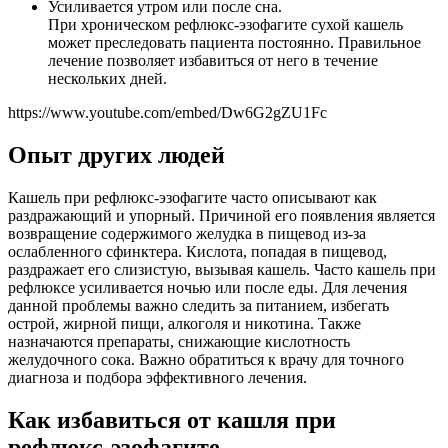
Усиливается утром или после сна.
При хроническом рефлюкс-эзофагите сухой кашель
может преследовать пациента постоянно. Правильное
лечение позволяет избавиться от него в течение
нескольких дней.
https://www.youtube.com/embed/Dw6G2gZU1Fc
Опыт других людей
Кашель при рефлюкс-эзофагите часто описывают как
раздражающий и упорный. Причиной его появления является
возвращение содержимого желудка в пищевод из-за
ослабленного сфинктера. Кислота, попадая в пищевод,
раздражает его слизистую, вызывая кашель. Часто кашель при
рефлюксе усиливается ночью или после еды. Для лечения
данной проблемы важно следить за питанием, избегать
острой, жирной пищи, алкоголя и никотина. Также
назначаются препараты, снижающие кислотность
желудочного сока. Важно обратиться к врачу для точного
диагноза и подбора эффективного лечения.
Как избавиться от кашля при
рефлюкс-эзофагите