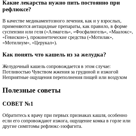
Какие лекарства нужно пить постоянно при
рефлюксе?
В качестве медикаментозного лечения, как и у взрослых,
применяются антацидные препараты, как правило, в форме
суспензии или геля («Алмагель», «Фосфалюгель», «Маалокс»,
«Гевискон»), прокинетические средства («Мотилак»,
«Мотилиум», «Церукал»).
Как понять что кашель из за желудка?
Желудочный кашель сопровождается в этом случае:
Потливостью Чувством жжения за грудиной и изжогой
Неприятные ощущения переполнения пищей или воздухом
Полезные советы
СОВЕТ №1
Обратитесь к врачу при первых признаках кашля, особенно
если его сопровождают изжога, ощущение комка в горле или
другие симптомы рефлюкс-эзофагита.