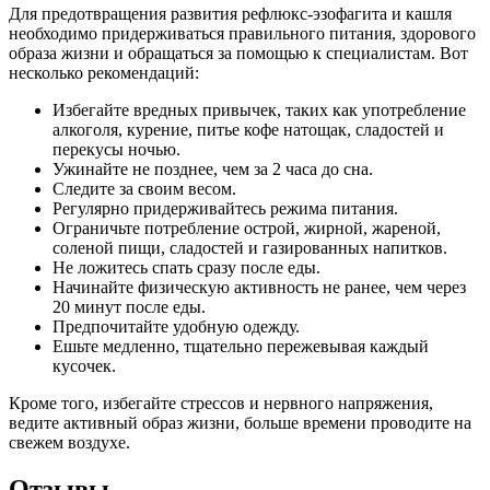
Для предотвращения развития рефлюкс-эзофагита и кашля
необходимо придерживаться правильного питания, здорового
образа жизни и обращаться за помощью к специалистам. Вот
несколько рекомендаций:
Избегайте вредных привычек, таких как употребление
алкоголя, курение, питье кофе натощак, сладостей и
перекусы ночью.
Ужинайте не позднее, чем за 2 часа до сна.
Следите за своим весом.
Регулярно придерживайтесь режима питания.
Ограничьте потребление острой, жирной, жареной,
соленой пищи, сладостей и газированных напитков.
Не ложитесь спать сразу после еды.
Начинайте физическую активность не ранее, чем через
20 минут после еды.
Предпочитайте удобную одежду.
Ешьте медленно, тщательно пережевывая каждый
кусочек.
Кроме того, избегайте стрессов и нервного напряжения,
ведите активный образ жизни, больше времени проводите на
свежем воздухе.
Отзывы