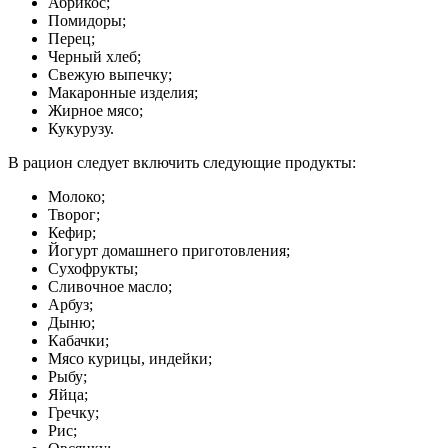
Абрикос;
Помидоры;
Перец;
Черный хлеб;
Свежую выпечку;
Макаронные изделия;
Жирное мясо;
Кукурузу.
В рацион следует включить следующие продукты:
Молоко;
Творог;
Кефир;
Йогурт домашнего приготовления;
Сухофрукты;
Сливочное масло;
Арбуз;
Дыню;
Кабачки;
Мясо курицы, индейки;
Рыбу;
Яйца;
Гречку;
Рис;