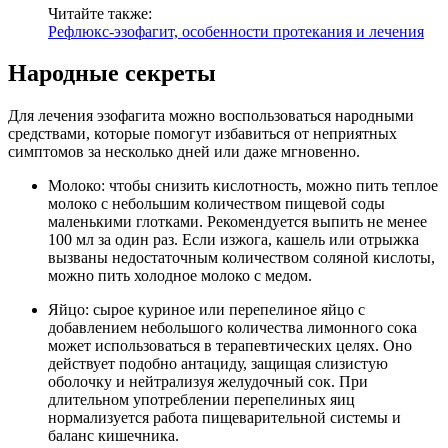
Читайте также:
Рефлюкс-эзофагит, особенности протекания и лечения
Народные секреты
Для лечения эзофагита можно воспользоваться народными
средствами, которые помогут избавиться от неприятных
симптомов за несколько дней или даже мгновенно.
Молоко: чтобы снизить кислотность, можно пить теплое
молоко с небольшим количеством пищевой соды
маленькими глотками. Рекомендуется выпить не менее
100 мл за один раз. Если изжога, кашель или отрыжка
вызваны недостаточным количеством соляной кислоты,
можно пить холодное молоко с медом.
Яйцо: сырое куриное или перепелиное яйцо с
добавлением небольшого количества лимонного сока
может использоваться в терапевтических целях. Оно
действует подобно антациду, защищая слизистую
оболочку и нейтрализуя желудочный сок. При
длительном употреблении перепелиных яиц
нормализуется работа пищеварительной системы и
баланс кишечника.