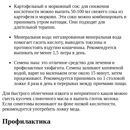
Картофельный и морковный сок: для снижения
кислотности можно выпить 50-100 мл свежего сока из
картофеля и моркови. Эти соки можно комбинировать и
принимать утром натощак. Они подходят для
длительной терапии.
Минеральная вода: негазированная минеральная вода
помогает гасить кислоту, выводить токсины и
противостоять вздутию кишечника. Рекомендуется
выпивать не менее 1,5 литра в день.
Семена льна: это отличное средство для лечения и
профилактики эзофагита. Семена заливают кипяченой
водой, варят на маленьком огне около 15 минут, затем
процеживают. Рекомендуется принимать по 1 столовой
ложке 4 раза в день в перерывах между приемами пищи.
Для быстрого облегчения изжоги и неприятного кашля можно
съесть кусочек сливочного масла и выпить глоток молока.
Если симптомы возникают на фоне низкой кислотности,
рекомендуется употребить ложку меда.
Профилактика