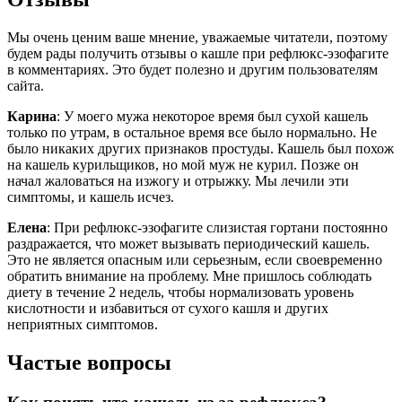
Мы очень ценим ваше мнение, уважаемые читатели, поэтому
будем рады получить отзывы о кашле при рефлюкс-эзофагите
в комментариях. Это будет полезно и другим пользователям
сайта.
Карина
: У моего мужа некоторое время был сухой кашель
только по утрам, в остальное время все было нормально. Не
было никаких других признаков простуды. Кашель был похож
на кашель курильщиков, но мой муж не курил. Позже он
начал жаловаться на изжогу и отрыжку. Мы лечили эти
симптомы, и кашель исчез.
Елена
: При рефлюкс-эзофагите слизистая гортани постоянно
раздражается, что может вызывать периодический кашель.
Это не является опасным или серьезным, если своевременно
обратить внимание на проблему. Мне пришлось соблюдать
диету в течение 2 недель, чтобы нормализовать уровень
кислотности и избавиться от сухого кашля и других
неприятных симптомов.
Частые вопросы