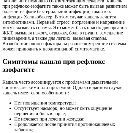
патологий с помощью соответствующих лекарств. Кашель
при рефлюкс-эзофагите также может быть вызван развитием
болезни на фоне бактериальной инфекции, такой как
инфекция Хеликобактер. В этом случае кашель лечится
антибиотиками. Нервный стресс, потрясение и напряжение
могут вызывать спазмы. Это может быть опасно для органов
ЖКТ, вызывая изжогу, отрыжку, боль в груди и замедление
пищеварения, а также для легких, вызывая спазмы.
Воздействие одного фактора на разные внутренние системы
может приводить к неоднозначной симптоматике.
Симптомы кашля при рефлюкс-
эзофагите
Кашель часто ассоциируется с проблемами дыхательной
системы, легкими или простудой. Однако в данном случае
кашель имеет свои особенности:
Нет повышения температуры;
Отсутствует насморк, но может быть ощущение
першения и боль в горле;
Не исчезает при лечении желудка;
Продолжается после принятия противокашлевых
таблеток;