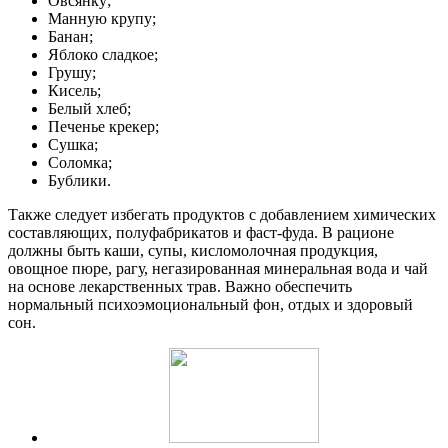
Овсянку;
Манную крупу;
Банан;
Яблоко сладкое;
Грушу;
Кисель;
Белый хлеб;
Печенье крекер;
Сушка;
Соломка;
Бублики.
Также следует избегать продуктов с добавлением химических
составляющих, полуфабрикатов и фаст-фуда. В рационе
должны быть каши, супы, кисломолочная продукция,
овощное пюре, рагу, негазированная минеральная вода и чай
на основе лекарственных трав. Важно обеспечить
нормальный психоэмоциональный фон, отдых и здоровый
сон.