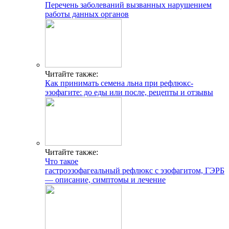
Перечень заболеваний вызванных нарушением
работы данных органов
Читайте также:
Как принимать семена льна при рефлюкс-
эзофагите: до еды или после, рецепты и отзывы
Читайте также:
Что такое
гастроэзофагеальный рефлюкс с эзофагитом, ГЭРБ
— описание, симптомы и лечение