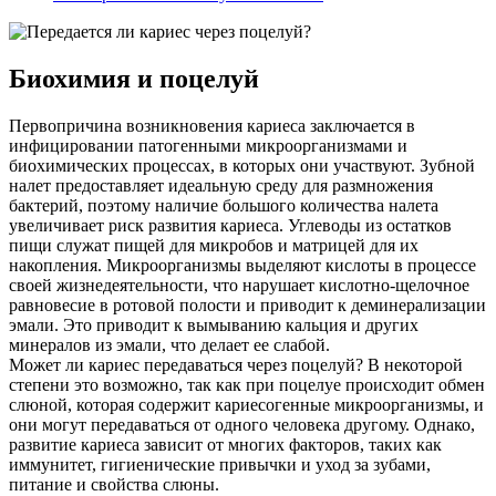
Биохимия и поцелуй
Первопричина возникновения кариеса заключается в
инфицировании патогенными микроорганизмами и
биохимических процессах, в которых они участвуют. Зубной
налет предоставляет идеальную среду для размножения
бактерий, поэтому наличие большого количества налета
увеличивает риск развития кариеса. Углеводы из остатков
пищи служат пищей для микробов и матрицей для их
накопления. Микроорганизмы выделяют кислоты в процессе
своей жизнедеятельности, что нарушает кислотно-щелочное
равновесие в ротовой полости и приводит к деминерализации
эмали. Это приводит к вымыванию кальция и других
минералов из эмали, что делает ее слабой.
Может ли кариес передаваться через поцелуй? В некоторой
степени это возможно, так как при поцелуе происходит обмен
слюной, которая содержит кариесогенные микроорганизмы, и
они могут передаваться от одного человека другому. Однако,
развитие кариеса зависит от многих факторов, таких как
иммунитет, гигиенические привычки и уход за зубами,
питание и свойства слюны.