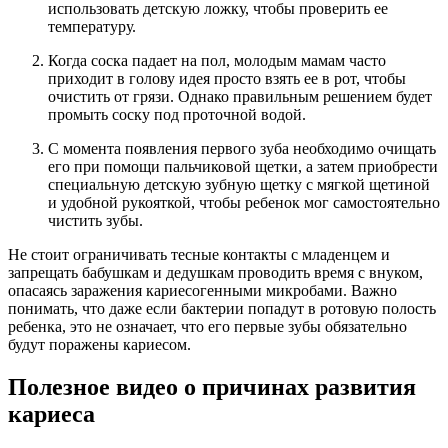
использовать детскую ложку, чтобы проверить ее
температуру.
Когда соска падает на пол, молодым мамам часто
приходит в голову идея просто взять ее в рот, чтобы
очистить от грязи. Однако правильным решением будет
промыть соску под проточной водой.
С момента появления первого зуба необходимо очищать
его при помощи пальчиковой щетки, а затем приобрести
специальную детскую зубную щетку с мягкой щетиной
и удобной рукояткой, чтобы ребенок мог самостоятельно
чистить зубы.
Не стоит ограничивать тесные контакты с младенцем и
запрещать бабушкам и дедушкам проводить время с внуком,
опасаясь заражения кариесогенными микробами. Важно
понимать, что даже если бактерии попадут в ротовую полость
ребенка, это не означает, что его первые зубы обязательно
будут поражены кариесом.
Полезное видео о причинах развития
кариеса