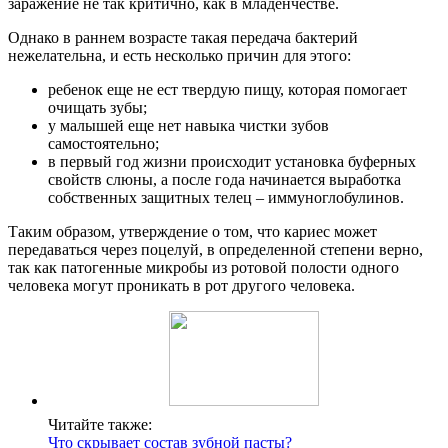
заражение не так критично, как в младенчестве.
Однако в раннем возрасте такая передача бактерий
нежелательна, и есть несколько причин для этого:
ребенок еще не ест твердую пищу, которая помогает
очищать зубы;
у малышей еще нет навыка чистки зубов
самостоятельно;
в первый год жизни происходит установка буферных
свойств слюны, а после года начинается выработка
собственных защитных телец – иммуноглобулинов.
Таким образом, утверждение о том, что кариес может
передаваться через поцелуй, в определенной степени верно,
так как патогенные микробы из ротовой полости одного
человека могут проникать в рот другого человека.
Читайте также:
Что скрывает состав зубной пасты?