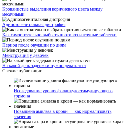
Кровянистые выделения коричневого цвета между
месячными
Адипозогенитальная дистрофия
Как самостоятельно выбрать противозачаточные таблетки
Период после овуляции по дням
Менструация у девочек
На какой день задержки нужно делать тест
Свежие публикации
Исследование уровня фолликулостимулирующего
гормона
Повышена амилаза в крови — как нормализовать
значения