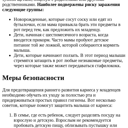
родственниками.
Наиболее подвержены риску заражения
следующие группы:
Новорожденные, которые сосут соску или едят из
бутылочки, если мама привыкла брать эти предметы в
рот перед тем, как предложить их младенцу.
Дети, начиная с шестимесячного возраста, когда
вводится прикорм. Часто мамы пробуют детское
питание той же ложкой, которой собираются кормить
малыша.
Дети, которые начинают ползать. В этот период малыши
стремятся затащить в рот любые незнакомые предметы,
через которые также может передаваться стафилококк.
Меры безопасности
Для предотвращения раннего развития кариеса у младенцев
необходимо обучать их уходу за полостью рта и
придерживаться простых правил гигиены. Вот несколько
советов, которые помогут защитить малыша от кариеса:
В семье, где есть ребенок, следует разделять посуду на
взрослую и детскую. Взрослым не рекомендуется
пробовать детскую пищу, облизывать пустышку или