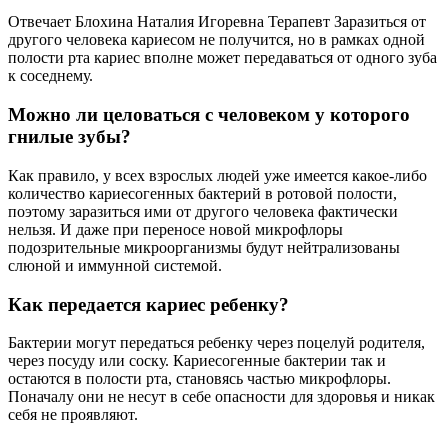
Отвечает Блохина Наталия Игоревна Терапевт Заразиться от
другого человека кариесом не получится, но в рамках одной
полости рта кариес вполне может передаваться от одного зуба
к соседнему.
Можно ли целоваться с человеком у которого
гнилые зубы?
Как правило, у всех взрослых людей уже имеется какое-либо
количество кариесогенных бактерий в ротовой полости,
поэтому заразиться ими от другого человека фактически
нельзя. И даже при переносе новой микрофлоры
подозрительные микроорганизмы будут нейтрализованы
слюной и иммунной системой.
Как передается кариес ребенку?
Бактерии могут передаться ребенку через поцелуй родителя,
через посуду или соску. Кариесогенные бактерии так и
остаются в полости рта, становясь частью микрофлоры.
Поначалу они не несут в себе опасности для здоровья и никак
себя не проявляют.