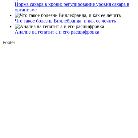
Норма сахара в крови: регулирование уровня сахара в
организме
Что такое болезнь Виллебранда, и как ее лечить
Анализ на гепатит а и его расшифровка
Footer