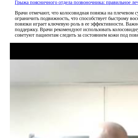
Грыжа поясничного отдела позвоночника: правильное ле
Врачи отмечают, что колосовидная повязка на плечевом 
ограничить подвижность, что способствует быстрому в
повязки играет ключевую роль в ее эффективности. Важн
поддержку. Врачи рекомендуют использовать колосовидну
советуют пациентам следить за состоянием кожи под повя