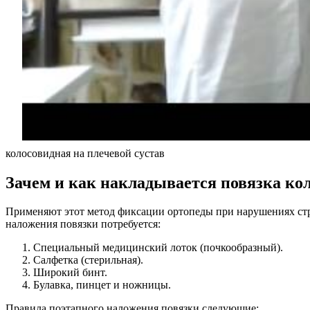
колосовидная на плечевой сустав
Зачем и как накладывается повязка ко
Применяют этот метод фиксации ортопеды при нарушениях стр
наложения повязки потребуется:
Специальный медицинский лоток (почкообразный).
Салфетка (стерильная).
Широкий бинт.
Булавка, пинцет и ножницы.
Правила поэтапного наложения повязки следующие: