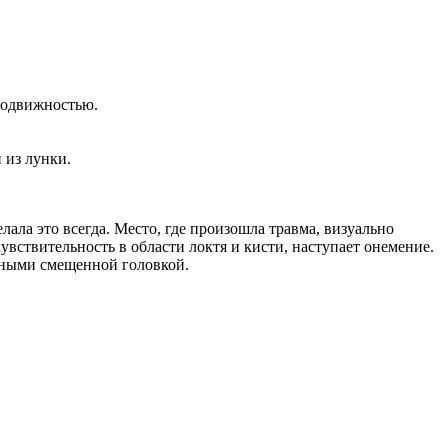
 подвижностью.
 из лунки.
ала это всегда. Место, где произошла травма, визуально
ствительность в области локтя и кисти, наступает онемение.
нными смещенной головкой.