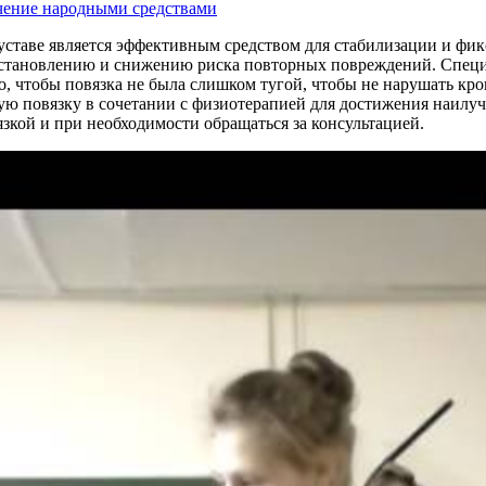
чение народными средствами
суставе является эффективным средством для стабилизации и фик
осстановлению и снижению риска повторных повреждений. Спец
о, чтобы повязка не была слишком тугой, чтобы не нарушать кро
ю повязку в сочетании с физиотерапией для достижения наилучш
зкой и при необходимости обращаться за консультацией.