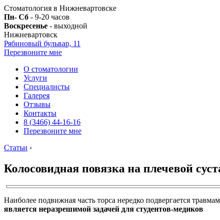
Стоматология в Нижневартовске
Пн- Сб
- 9-20 часов
Воскресенье
- выходной
Нижневартовск
Рябиновый бульвар, 11
Перезвоните мне
О стоматологии
Услуги
Специалисты
Галерея
Отзывы
Контакты
8 (3466) 44-16-16
Перезвоните мне
Статьи
›
Колосовидная повязка на плечевой суст
Наиболее подвижная часть торса нередко подвергается травмам
является неразрешимой задачей для студентов-медиков