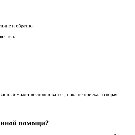
пине и обратно.
я часть.
анный может воспользоваться, пока не приехала скорая
ванной помощи?