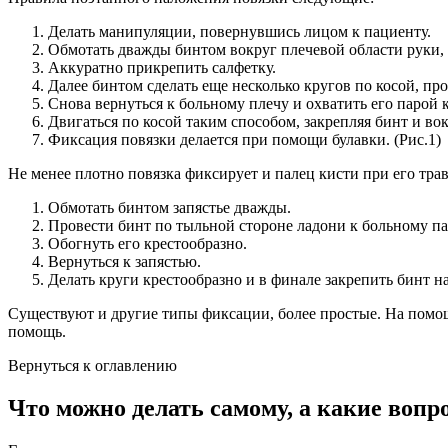
Делать манипуляции, повернувшись лицом к пациенту.
Обмотать дважды бинтом вокруг плечевой области руки, 
Аккуратно прикрепить салфетку.
Далее бинтом сделать еще несколько кругов по косой, п
Снова вернуться к больному плечу и охватить его парой 
Двигаться по косой таким способом, закрепляя бинт и во
Фиксация повязки делается при помощи булавки. (Рис.1)
Не менее плотно повязка фиксирует и палец кисти при его трав
Обмотать бинтом запястье дважды.
Провести бинт по тыльной стороне ладони к больному па
Обогнуть его крестообразно.
Вернуться к запястью.
Делать круги крестообразно и в финале закрепить бинт на 
Существуют и другие типы фиксации, более простые. На помо
помощь.
Вернуться к оглавлению
Что можно делать самому, а какие во