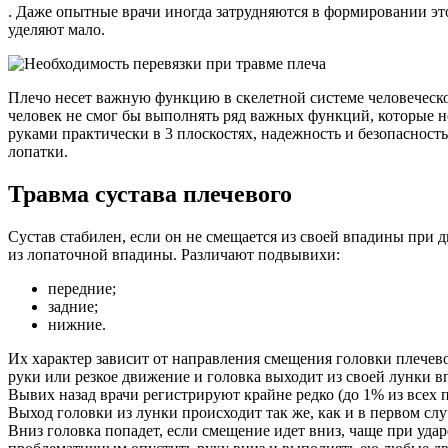
. Даже опытные врачи иногда затрудняются в формировании эт
уделяют мало.
Плечо несет важную функцию в скелетной системе человеческо
человек не смог бы выполнять ряд важных функций, которые не
руками практически в 3 плоскостях, надежность и безопасност
лопатки.
Травма сустава плечевого
Сустав стабилен, если он не смещается из своей впадины при д
из лопаточной впадины. Различают подвывихи:
передние;
задние;
нижние.
Их характер зависит от направления смещения головки плечев
руки или резкое движение и головка выходит из своей лунки в
Вывих назад врачи регистрируют крайне редко (до 1% из всех 
Выход головки из лунки происходит так же, как и в первом сл
Вниз головка попадет, если смещение идет вниз, чаще при удар