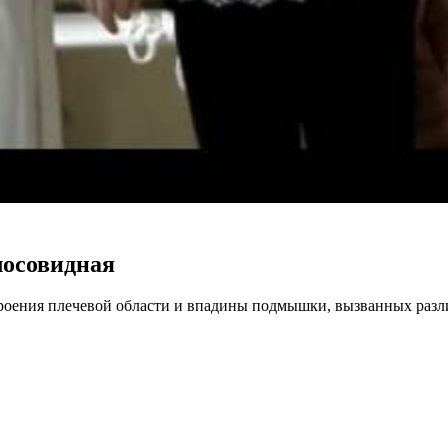
лосовидная
оения плечевой области и впадины подмышки, вызванных разли