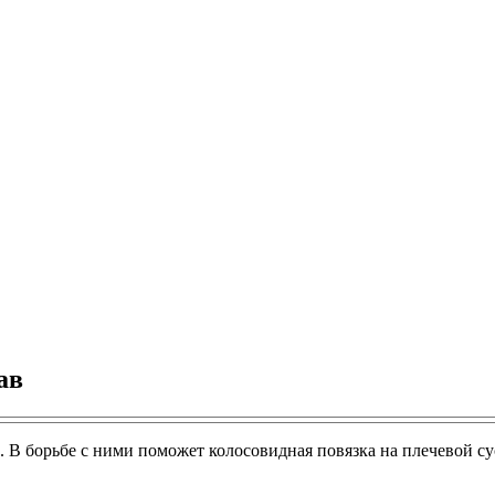
ав
. В борьбе с ними поможет колосовидная повязка на плечевой су