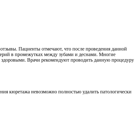
 отзывы. Пациенты отмечают, что после проведения данной
ктерий в промежутках между зубами и деснами. Многие
 и здоровыми. Врачи рекомендуют проводить данную процедуру
едения кюретажа невозможно полностью удалить патологически