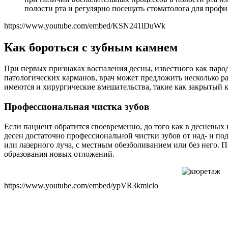
полости рта и регулярно посещать стоматолога для проф
https://www.youtube.com/embed/KSN241lDuWk
Как бороться с зубным камнем
При первых признаках воспаления десны, известного как парод
патологических карманов, врач может предложить несколько ра
имеются и хирургические вмешательства, такие как закрытый 
Профессиональная чистка зубов
Если пациент обратится своевременно, до того как в десневых
десен достаточно профессиональной чистки зубов от над- и по
или лазерного луча, с местным обезболиванием или без него. 
образования новых отложений.
https://www.youtube.com/embed/ypVR3kmiclo