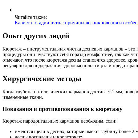
Читайте также:
Кариес в стадии пятна: причины возникновения и особен
Опыт других людей
Кюретаж – инструментальная чистка десневых карманов – это
процедуры они чувствуют себя гораздо комфортнее, так как у
отмечают, что после кюретажа десны становятся здоровее, кр
регулярно для поддержания здоровья полости рта и предотвращ
Хирургические методы
Когда глубина патологических карманов достигает 2 мм, пове
измененные ткани.
Показания и противопоказания к кюретажу
Кюретаж пародонтальных карманов необходим, если:
имеются щели в деснах, которые имеют глубину более 2 
десны воспалены и кровоточат;