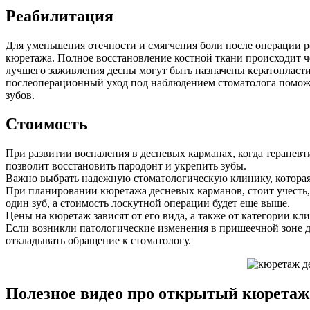
Реабилитация
Для уменьшения отечности и смягчения боли после операции р
кюретажа. Полное восстановление костной ткани происходит че
лучшего заживления десны могут быть назначены кератопласти
послеоперационный уход под наблюдением стоматолога поможе
зубов.
Стоимость
При развитии воспаления в десневых карманах, когда терапев
позволит восстановить пародонт и укрепить зубы.
Важно выбрать надежную стоматологическую клинику, которая
При планировании кюретажа десневых карманов, стоит учесть,
один зуб, а стоимость лоскутной операции будет еще выше.
Цены на кюретаж зависят от его вида, а также от категории кл
Если возникли патологические изменения в пришеечной зоне дес
откладывать обращение к стоматологу.
Полезное видео про открытый кюретаж