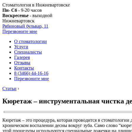
Стоматология в Нижневартовске
Пн- Сб
- 9-20 часов
Воскресенье
- выходной
Нижневартовск
Рябиновый бульвар, 11
Перезвоните мне
О стоматологии
Услуги
Специалисты
Галерея
Отзывы
Контакты
8 (3466) 44-16-16
Перезвоните мне
Статьи
›
Кюретаж – инструментальная чистка д
Кюретаж – это процедура, которая проводится в стоматологии 
хроническом воспалении десны вокруг зуба. Само слово “кюре
этой процедуры используются специальные ложечки на длинной