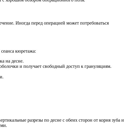
чение. Иногда перед операцией может потребоваться
 сеанса кюретажа:
а на десне.
 оболочки и получает свободный доступ к грануляциям.
и.
ртикальные разрезы по десне с обеих сторон от корня зуба и
ыми.