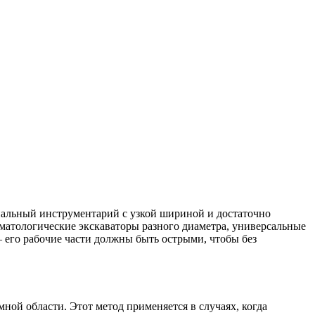
иальный инструментарий с узкой шириной и достаточно
атологические экскаваторы разного диаметра, универсальные
 его рабочие части должны быть острыми, чтобы без
ой области. Этот метод применяется в случаях, когда