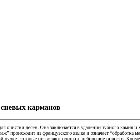
есневых карманов
для очистки десен. Она заключается в удалении зубного камня и
таж” происходит из французского языка и означает “обработка 
 ручке, которые позволяют очищать небольшие полости. Кроме 