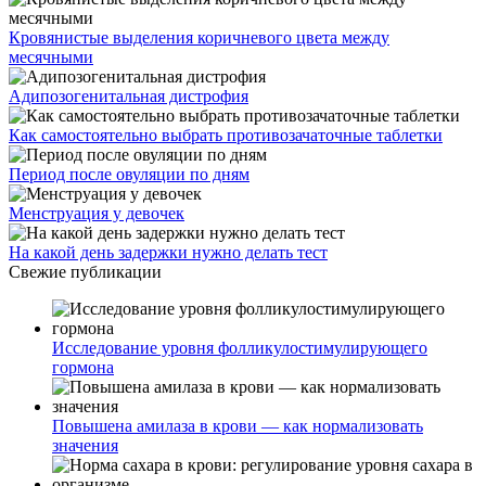
Кровянистые выделения коричневого цвета между
месячными
Адипозогенитальная дистрофия
Как самостоятельно выбрать противозачаточные таблетки
Период после овуляции по дням
Менструация у девочек
На какой день задержки нужно делать тест
Свежие публикации
Исследование уровня фолликулостимулирующего
гормона
Повышена амилаза в крови — как нормализовать
значения