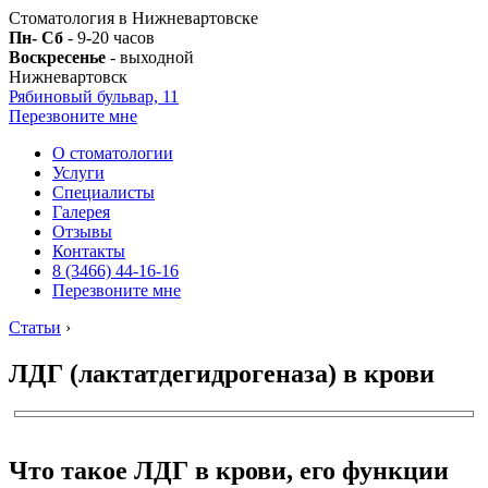
Стоматология в Нижневартовске
Пн- Сб
- 9-20 часов
Воскресенье
- выходной
Нижневартовск
Рябиновый бульвар, 11
Перезвоните мне
О стоматологии
Услуги
Специалисты
Галерея
Отзывы
Контакты
8 (3466) 44-16-16
Перезвоните мне
Статьи
›
ЛДГ (лактатдегидрогеназа) в крови
Что такое ЛДГ в крови, его функции