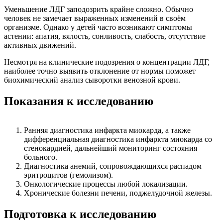
Уменьшение ЛДГ заподозрить крайне сложно. Обычно
человек не замечает выраженных изменений в своём
организме. Однако у детей часто возникают симптомы
астении: апатия, вялость, сонливость, слабость, отсутствие
активных движений.
Несмотря на клинические подозрения о концентрации ЛДГ,
наиболее точно выявить отклонение от нормы поможет
биохимический анализ сыворотки венозной крови.
Показания к исследованию
Ранняя диагностика инфаркта миокарда, а также
дифференциальная диагностика инфаркта миокарда со
стенокардией, дальнейший мониторинг состояния
больного.
Диагностика анемий, сопровождающихся распадом
эритроцитов (гемолизом).
Онкологические процессы любой локализации.
Хронические болезни печени, поджелудочной железы.
Подготовка к исследованию