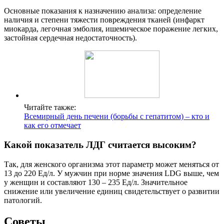
Основные показания к назначению анализа: определение
наличия и степени тяжести повреждения тканей (инфаркт
миокарда, легочная эмболия, ишемическое поражение легких,
застойная сердечная недостаточность).
Читайте также:
Всемирный день печени (борьбы с гепатитом) – кто и
как его отмечает
Какой показатель ЛДГ считается высоким?
Так, для женского организма этот параметр может меняться от
13 до 220 Ед/л. У мужчин при норме значения LDG выше, чем
у женщин и составляют 130 – 235 Ед/л. Значительное
снижение или увеличение единиц свидетельствует о развитии
патологий.
Советы