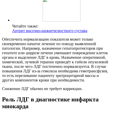
Читайте также:
Артрит височно-нижнечелюстного сустава
Обеспечить нормализацию показателя может только
своевременно начатое лечение по поводу выявленной
патологии. Например, назначение гепатопротекторов при
гепатите или циррозе печени уменьшит повреждение клеток
органа и выделение ЛДГ в кровь. Назначение оперативной,
химической, лучевой терапии приведёт к гибели опухолевой
ткани, после чего ЛДГ постепенно нормализуется. В случае
повышения ЛДГ из-за гемолиза необходима гемотрансфузия,
то есть переливание пациенту эритроцитарной массы и
других компонентов крови при необходимости.
Снижение ЛДГ обычно не требует коррекции.
Роль ЛДГ в диагностике инфаркта
миокарда