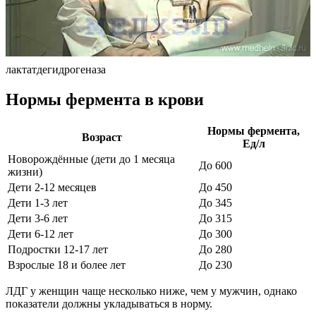
лактатдегидрогеназа
Нормы фермента в крови
Нормы фермента,
Возраст
Ед/л
Новорождённые (дети до 1 месяца
До 600
жизни)
Дети 2-12 месяцев
До 450
Дети 1-3 лет
До 345
Дети 3-6 лет
До 315
Дети 6-12 лет
До 300
Подростки 12-17 лет
До 280
Взрослые 18 и более лет
До 230
ЛДГ у женщин чаще несколько ниже, чем у мужчин, однако
показатели должны укладываться в норму.