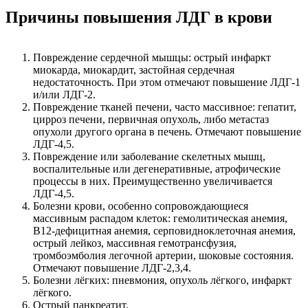
Причины повышения ЛДГ в крови
Повреждение сердечной мышцы: острый инфаркт
миокарда, миокардит, застойная сердечная
недостаточность. При этом отмечают повышение ЛДГ-1
и/или ЛДГ-2.
Повреждение тканей печени, часто массивное: гепатит,
цирроз печени, первичная опухоль, либо метастаз
опухоли другого органа в печень. Отмечают повышение
ЛДГ-4,5.
Повреждение или заболевание скелетных мышц,
воспалительные или дегенеративные, атрофические
процессы в них. Преимущественно увеличивается
ЛДГ-4,5.
Болезни крови, особенно сопровождающиеся
массивным распадом клеток: гемолитическая анемия,
В12-дефицитная анемия, серповидноклеточная анемия,
острый лейкоз, массивная гемотрансфузия,
тромбоэмболия легочной артерии, шоковые состояния.
Отмечают повышение ЛДГ-2,3,4.
Болезни лёгких: пневмония, опухоль лёгкого, инфаркт
лёгкого.
Острый панкреатит.