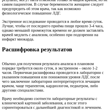
самим пациентом. В случае беременности женщине следует
предупредить об этом врача, так как возможно
физиологическое повышение ЛДГ.
Экстренное исследование проводится в любое время суток.
Лучше, чтобы от последнего приёма пищи прошло 3-4 часа,
однако меньший промежуток времени не должен заставлять
врачей медлить с анализом, особенно при подозрении на
инфаркт миокарда.
Расшифровка результатов
Обычно для получения результата анализа в плановом
порядке требуется около суток, в экстренном – около 1-2
часов. Первичная расшифровка проводится в лаборатории с
указанием повышения или понижения уровня ЛДГ, после
чего заключение лаборатории интерпретируется лечащим
врачом, чаще терапевтом, кардиологом, педиатром, либо
другими специалистами.
Врачу необходимо соотнести лабораторные результаты с
клинической картиной заболевания, а после этого
сориентироваться с дальнейшей диагностикой и лечением.