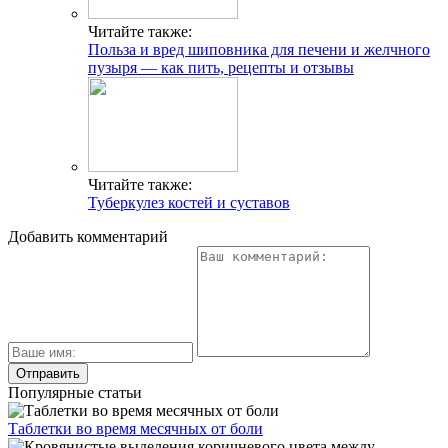
Читайте также:
Польза и вред шиповника для печени и желчного
пузыря — как пить, рецепты и отзывы
Читайте также:
Туберкулез костей и суставов
Добавить комментарий
Популярные статьи
Таблетки во время месячных от боли