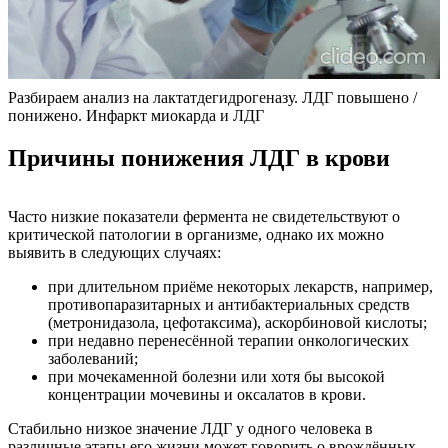
Разбираем анализ на лактатдегидрогеназу. ЛДГ повышено /
понижено. Инфаркт миокарда и ЛДГ
Причины понижения ЛДГ в крови
Часто низкие показатели фермента не свидетельствуют о
критической патологии в организме, однако их можно
выявить в следующих случаях:
при длительном приёме некоторых лекарств, например,
противопаразитарных и антибактериальных средств
(метронидазола, цефотаксима), аскорбиновой кислоты;
при недавно перенесённой терапии онкологических
заболеваний;
при мочекаменной болезни или хотя бы высокой
концентрации мочевины и оксалатов в крови.
Стабильно низкое значение ЛДГ у одного человека в
различные этапы его жизни может говорить о врождённых