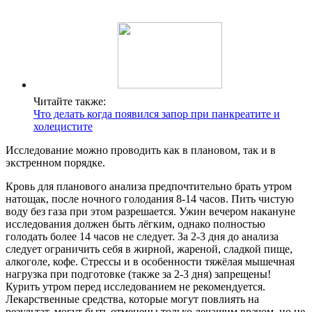
Читайте также:
Что делать когда появился запор при панкреатите и
холецистите
Исследование можно проводить как в плановом, так и в
экстренном порядке.
Кровь для планового анализа предпочтительно брать утром
натощак, после ночного голодания 8-14 часов. Пить чистую
воду без газа при этом разрешается. Ужин вечером накануне
исследования должен быть лёгким, однако полностью
голодать более 14 часов не следует. За 2-3 дня до анализа
следует ограничить себя в жирной, жареной, сладкой пище,
алкоголе, кофе. Стрессы и в особенности тяжёлая мышечная
нагрузка при подготовке (также за 2-3 дня) запрещены!
Курить утром перед исследованием не рекомендуется.
Лекарственные средства, которые могут повлиять на
результат, могут быть отменены только лечащим врачом, но не