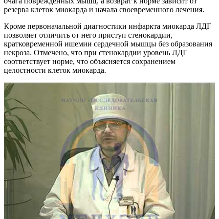
очага повреждённых мышц, а возврат к норме зависит от
резерва клеток миокарда и начала своевременного лечения.
Кроме первоначальной диагностики инфаркта миокарда ЛДГ
позволяет отличить от него приступ стенокардии,
кратковременной ишемии сердечной мышцы без образования
некроза. Отмечено, что при стенокардии уровень ЛДГ
соответствует норме, что объясняется сохранением
целостности клеток миокарда.