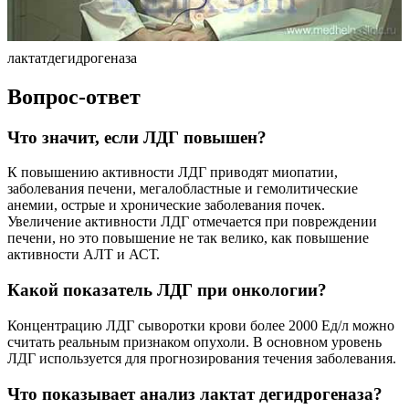
лактатдегидрогеназа
Вопрос-ответ
Что значит, если ЛДГ повышен?
К повышению активности ЛДГ приводят миопатии,
заболевания печени, мегалобластные и гемолитические
анемии, острые и хронические заболевания почек.
Увеличение активности ЛДГ отмечается при повреждении
печени, но это повышение не так велико, как повышение
активности АЛТ и АСТ.
Какой показатель ЛДГ при онкологии?
Концентрацию ЛДГ сыворотки крови более 2000 Ед/л можно
считать реальным признаком опухоли. В основном уровень
ЛДГ используется для прогнозирования течения заболевания.
Что показывает анализ лактат дегидрогеназа?