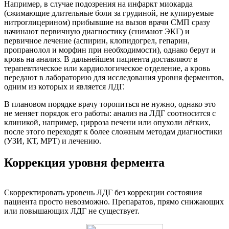
Например, в случае подозрения на инфаркт миокарда
(сжимающие длительные боли за грудиной, не купируемые
нитроглицерином) прибывшие на вызов врачи СМП сразу
начинают первичную диагностику (снимают ЭКГ) и
первичное лечение (аспирин, клопидогрел, гепарин,
пропранолол и морфин при необходимости), однако берут и
кровь на анализ. В дальнейшем пациента доставляют в
терапевтическое или кардиологическое отделение, а кровь
передают в лабораторию для исследования уровня ферментов,
одним из которых и является ЛДГ.
В плановом порядке врачу торопиться не нужно, однако это
не меняет порядок его работы: анализ на ЛДГ соотносится с
клиникой, например, цирроза печени или опухоли лёгких,
после этого переходят к более сложным методам диагностики
(УЗИ, КТ, МРТ) и лечению.
Коррекция уровня фермента
Скорректировать уровень ЛДГ без коррекции состояния
пациента просто невозможно. Препаратов, прямо снижающих
или повышающих ЛДГ не существует.