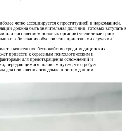
иболее четко ассоциируется с проституцией и наркоманией.
яции должна быть значительная доля лиц, готовых вступать в
ми или воспалением половых органов) увеличивает риск
спышки заболевания обусловлены привозными случаями.
ывает значительное беспокойство среди медицинских
может привести к серьезным психологическим и
 факторами для предотвращения осложнений и
ми, передающимися половым путем, что требует
ммы для повышения осведомленности о данном