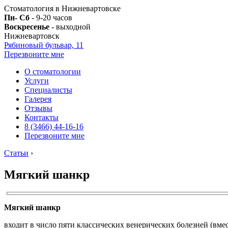
Стоматология в Нижневартовске
Пн- Сб
- 9-20 часов
Воскресенье
- выходной
Нижневартовск
Рябиновый бульвар, 11
Перезвоните мне
О стоматологии
Услуги
Специалисты
Галерея
Отзывы
Контакты
8 (3466) 44-16-16
Перезвоните мне
Статьи
›
Мягкий шанкр
Мягкий шанкр
входит в число пяти классических венерических болезней (вме