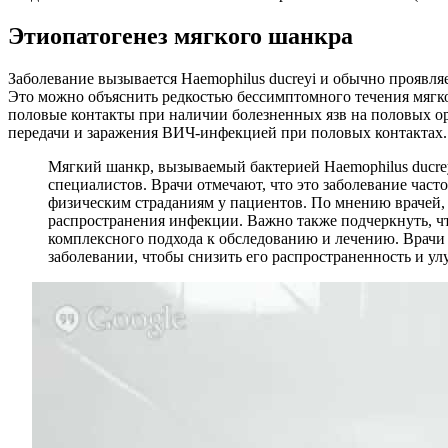
Этиопатогенез мягкого шанкра
Заболевание вызывается Haemophilus ducreyi и обычно проявля
Это можно объяснить редкостью бессимптомного течения мягко
половые контакты при наличии болезненных язв на половых о
передачи и заражения ВИЧ-инфекцией при половых контактах.
Мягкий шанкр, вызываемый бактерией Haemophilus ducrey
специалистов. Врачи отмечают, что это заболевание част
физическим страданиям у пациентов. По мнению врачей,
распространения инфекции. Важно также подчеркнуть, ч
комплексного подхода к обследованию и лечению. Врачи
заболевании, чтобы снизить его распространенность и у