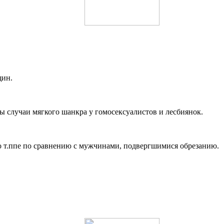
щин.
ы случаи мягкого шанкра у гомосексуалистов и лесбиянок.
о т.ппе по сравнению с мужчинами, подвергшимися обрезанию.