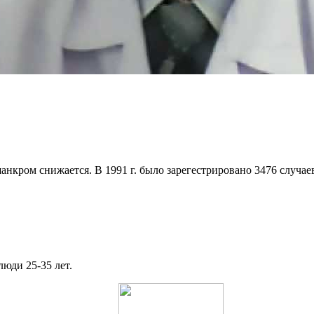
кром снижается. В 1991 г. было зарегестрировано 3476 случаев; 
люди 25-35 лет.