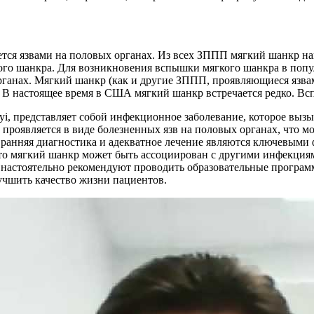
ется язвами на половых органах. Из всех ЗППП мягкий шанкр на
го шанкра. Для возникновения вспышки мягкого шанкра в попул
рганах. Мягкий шанкр (как и другие ЗППП, проявляющиеся язва
 В настоящее время в США мягкий шанкр встречается редко. В
i, представляет собой инфекционное заболевание, которое выз
о проявляется в виде болезненных язв на половых органах, что 
 ранняя диагностика и адекватное лечение являются ключевыми
то мягкий шанкр может быть ассоциирован с другими инфекция
 настоятельно рекомендуют проводить образовательные програ
лучшить качество жизни пациентов.