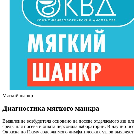
Мягкий шанкр
Диагностика мягкого манкра
Выявление возбудителя основано на посеве отделяемого язв ил
среды для посева и опыта персонала лаборатории. В научно-и
Окраска по Граму содержимого лимфатических узлов выявляет