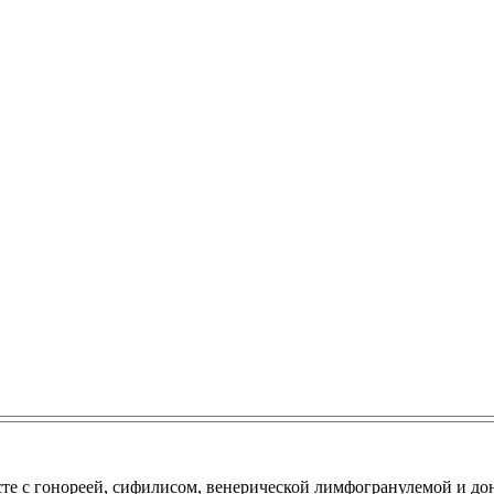
сте с гонореей, сифилисом, венерической лимфогранулемой и до