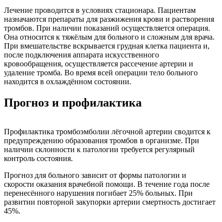
Лечение проводится в условиях стационара. Пациентам
назначаются препараты для разжижения крови и растворения
тромбов. При наличии показаний осуществляется операция.
Она относится к тяжёлым для больного и сложным для врача.
При вмешательстве вскрывается грудная клетка пациента и,
после подключения аппарата искусственного
кровообращения, осуществляется рассечение артерии и
удаление тромба. Во время всей операции тело больного
находится в охлаждённом состоянии.
Прогноз и профилактика
Профилактика тромбоэмболии лёгочной артерии сводится к
предупреждению образования тромбов в организме. При
наличии склонности к патологии требуется регулярный
контроль состояния.
Прогноз для больного зависит от формы патологии и
скорости оказания врачебной помощи. В течение года после
перенесённого нарушения погибает 25% больных. При
развитии повторной закупорки артерии смертность достигает
45%.