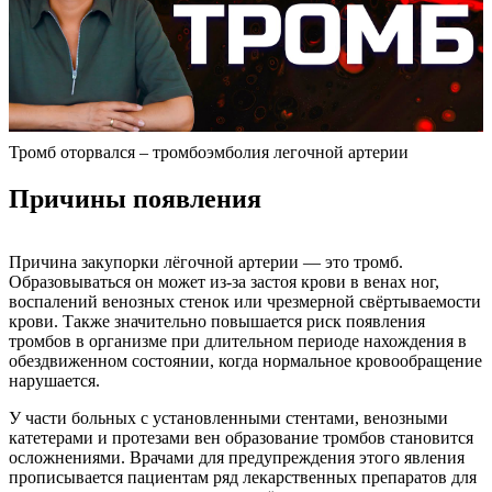
Тромб оторвался – тромбоэмболия легочной артерии
Причины появления
Причина закупорки лёгочной артерии — это тромб.
Образовываться он может из-за застоя крови в венах ног,
воспалений венозных стенок или чрезмерной свёртываемости
крови. Также значительно повышается риск появления
тромбов в организме при длительном периоде нахождения в
обездвиженном состоянии, когда нормальное кровообращение
нарушается.
У части больных с установленными стентами, венозными
катетерами и протезами вен образование тромбов становится
осложнениями. Врачами для предупреждения этого явления
прописывается пациентам ряд лекарственных препаратов для