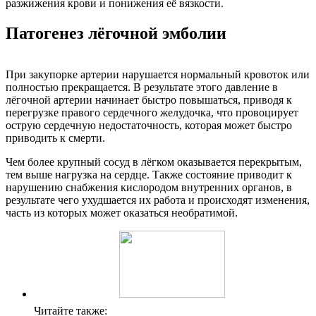
разжижения крови и понижения её вязкости.
Патогенез лёгочной эмболии
При закупорке артерии нарушается нормальный кровоток или
полностью прекращается. В результате этого давление в
лёгочной артерии начинает быстро повышаться, приводя к
перегрузке правого сердечного желудочка, что провоцирует
острую сердечную недостаточность, которая может быстро
приводить к смерти.
Чем более крупный сосуд в лёгком оказывается перекрытым,
тем выше нагрузка на сердце. Также состояние приводит к
нарушению снабжения кислородом внутренних органов, в
результате чего ухудшается их работа и происходят изменения,
часть из которых может оказаться необратимой.
Читайте также: