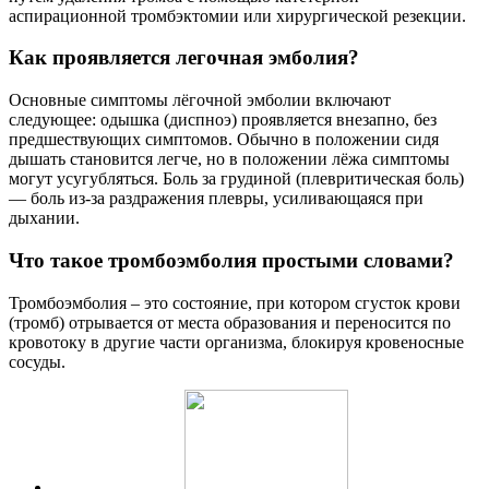
аспирационной тромбэктомии или хирургической резекции.
Как проявляется легочная эмболия?
Основные симптомы лёгочной эмболии включают
следующее: одышка (диспноэ) проявляется внезапно, без
предшествующих симптомов. Обычно в положении сидя
дышать становится легче, но в положении лёжа симптомы
могут усугубляться. Боль за грудиной (плевритическая боль)
— боль из-за раздражения плевры, усиливающаяся при
дыхании.
Что такое тромбоэмболия простыми словами?
Тромбоэмболия – это состояние, при котором сгусток крови
(тромб) отрывается от места образования и переносится по
кровотоку в другие части организма, блокируя кровеносные
сосуды.