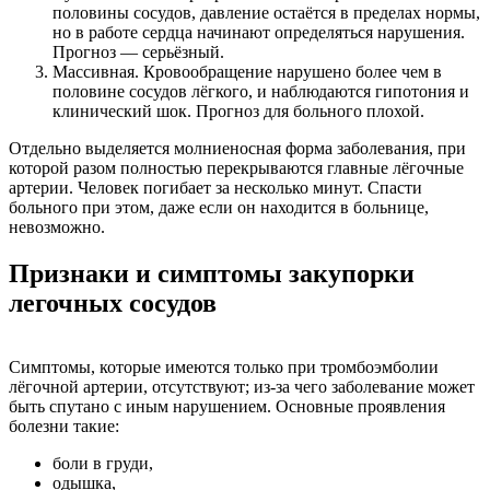
половины сосудов, давление остаётся в пределах нормы,
но в работе сердца начинают определяться нарушения.
Прогноз — серьёзный.
Массивная. Кровообращение нарушено более чем в
половине сосудов лёгкого, и наблюдаются гипотония и
клинический шок. Прогноз для больного плохой.
Отдельно выделяется молниеносная форма заболевания, при
которой разом полностью перекрываются главные лёгочные
артерии. Человек погибает за несколько минут. Спасти
больного при этом, даже если он находится в больнице,
невозможно.
Признаки и симптомы закупорки
легочных сосудов
Симптомы, которые имеются только при тромбоэмболии
лёгочной артерии, отсутствуют; из-за чего заболевание может
быть спутано с иным нарушением. Основные проявления
болезни такие:
боли в груди,
одышка,