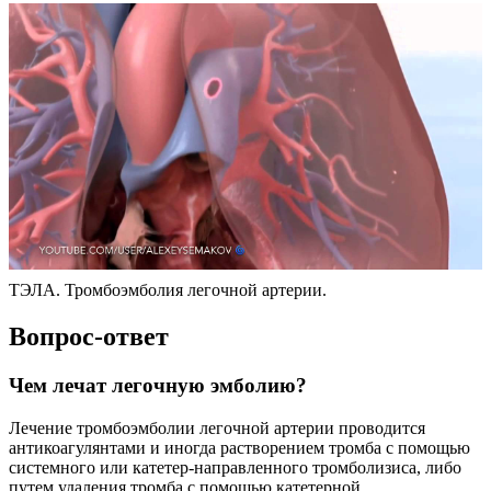
ТЭЛА. Тромбоэмболия легочной артерии.
Вопрос-ответ
Чем лечат легочную эмболию?
Лечение тромбоэмболии легочной артерии проводится
антикоагулянтами и иногда растворением тромба с помощью
системного или катетер-направленного тромболизиса, либо
путем удаления тромба с помощью катетерной