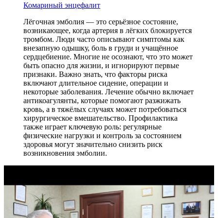
Комариный энцефалит
Лёгочная эмболия — это серьёзное состояние,
возникающее, когда артерия в лёгких блокируется
тромбом. Люди часто описывают симптомы как
внезапную одышку, боль в груди и учащённое
сердцебиение. Многие не осознают, что это может
быть опасно для жизни, и игнорируют первые
признаки. Важно знать, что факторы риска
включают длительное сидение, операции и
некоторые заболевания. Лечение обычно включает
антикоагулянты, которые помогают разжижать
кровь, а в тяжёлых случаях может потребоваться
хирургическое вмешательство. Профилактика
также играет ключевую роль: регулярные
физические нагрузки и контроль за состоянием
здоровья могут значительно снизить риск
возникновения эмболии.