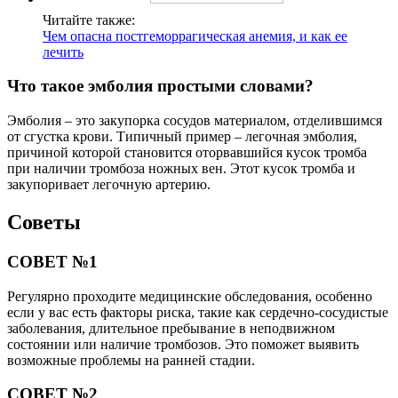
Читайте также:
Чем опасна постгеморрагическая анемия, и как ее
лечить
Что такое эмболия простыми словами?
Эмболия – это закупорка сосудов материалом, отделившимся
от сгустка крови. Типичный пример – легочная эмболия,
причиной которой становится оторвавшийся кусок тромба
при наличии тромбоза ножных вен. Этот кусок тромба и
закупоривает легочную артерию.
Советы
СОВЕТ №1
Регулярно проходите медицинские обследования, особенно
если у вас есть факторы риска, такие как сердечно-сосудистые
заболевания, длительное пребывание в неподвижном
состоянии или наличие тромбозов. Это поможет выявить
возможные проблемы на ранней стадии.
СОВЕТ №2