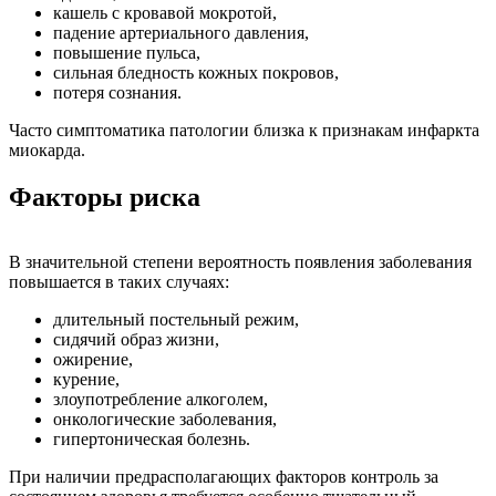
кашель с кровавой мокротой,
падение артериального давления,
повышение пульса,
сильная бледность кожных покровов,
потеря сознания.
Часто симптоматика патологии близка к признакам инфаркта
миокарда.
Факторы риска
В значительной степени вероятность появления заболевания
повышается в таких случаях:
длительный постельный режим,
сидячий образ жизни,
ожирение,
курение,
злоупотребление алкоголем,
онкологические заболевания,
гипертоническая болезнь.
При наличии предрасполагающих факторов контроль за