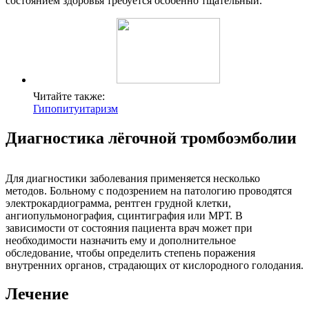
состоянием здоровья требуется особенно тщательный.
Читайте также:
Гипопитуитаризм
Диагностика лёгочной тромбоэмболии
Для диагностики заболевания применяется несколько
методов. Больному с подозрением на патологию проводятся
электрокардиограмма, рентген грудной клетки,
ангиопульмонография, сцинтиграфия или МРТ. В
зависимости от состояния пациента врач может при
необходимости назначить ему и дополнительное
обследование, чтобы определить степень поражения
внутренних органов, страдающих от кислородного голодания.
Лечение