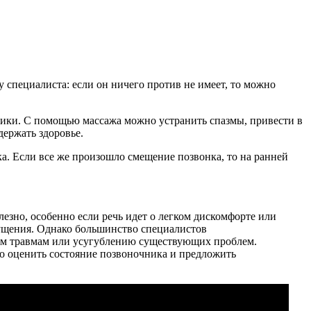
 специалиста: если он ничего против не имеет, то можно
ики. С помощью массажа можно устранить спазмы, привести в
держать здоровье.
а. Если все же произошло смещение позвонка, то на ранней
езно, особенно если речь идет о легком дискомфорте или
щущения. Однако большинство специалистов
ным травмам или усугублению существующих проблем.
о оценить состояние позвоночника и предложить