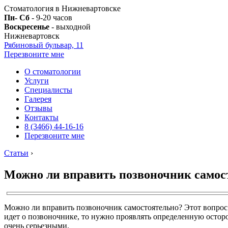
Стоматология в Нижневартовске
Пн- Сб
- 9-20 часов
Воскресенье
- выходной
Нижневартовск
Рябиновый бульвар, 11
Перезвоните мне
О стоматологии
Услуги
Специалисты
Галерея
Отзывы
Контакты
8 (3466) 44-16-16
Перезвоните мне
Статьи
›
Можно ли вправить позвоночник самос
Можно ли вправить позвоночник самостоятельно? Этот вопрос и
идет о позвоночнике, то нужно проявлять определенную остор
очень серьезными.