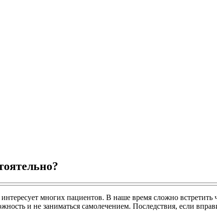
тоятельно?
нтересует многих пациентов. В наше время сложно встретить че
ожность и не заниматься самолечением. Последствия, если впра