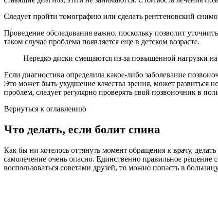
Следует пройти томографию или сделать рентгеновский снимо
Проведение обследования важно, поскольку позволит уточнить,
таком случае проблема появляется еще в детском возрасте.
Нередко диски смещаются из-за повышенной нагрузки на 
Если диагностика определила какое-либо заболевание позвоно
Это может быть ухудшение качества зрения, может развиться н
проблем, следует регулярно проверять свой позвоночник в пол
Вернуться к оглавлению
Что делать, если болит спина
Как бы ни хотелось оттянуть момент обращения к врачу, делат
самолечение очень опасно. Единственно правильное решение со
воспользоваться советами друзей, то можно попасть в больниц