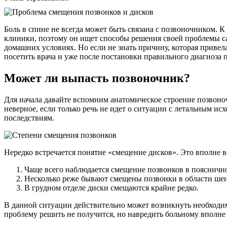
Боль в спине не всегда может быть связана с позвоночником. 
клиники, поэтому он ищет способы решения своей проблемы с
домашних условиях. Но если не знать причину, которая привела
посетить врача и уже после постановки правильного диагноза 
Может ли выпасть позвоночник?
Для начала давайте вспомним анатомическое строение позвоноч
неверное, если только речь не идет о ситуации с летальным ис
последствиям.
Нередко встречается понятие «смещение дисков». Это вполне 
Чаще всего наблюдается смещение позвонков в поясничн
Несколько реже бывают смещены позвонки в области шеи
В грудном отделе диски смещаются крайне редко.
В данной ситуации действительно может возникнуть необходим
проблему решить не получится, но навредить больному вполне