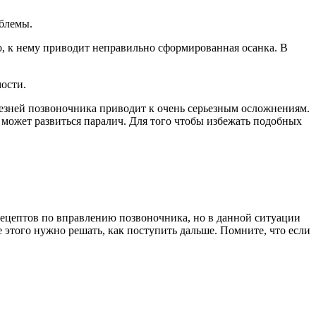
облемы.
о, к нему приводит неправильно сформированная осанка. В
ости.
лезней позвоночника приводит к очень серьезным осложнениям.
х может развиться паралич. Для того чтобы избежать подобных
 рецептов по вправлению позвоночника, но в данной ситуации
 этого нужно решать, как поступить дальше. Помните, что если