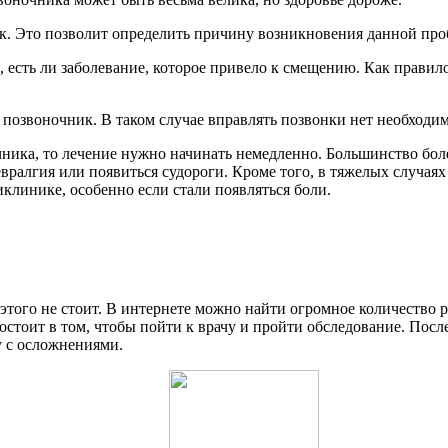
к. Это позволит определить причину возникновения данной пр
 есть ли заболевание, которое привело к смещению. Как правил
позвоночник. В таком случае вправлять позвонки нет необходим
чника, то лечение нужно начинать немедленно. Большинство бо
евралгия или появиться судороги. Кроме того, в тяжелых случая
иклинике, особенно если стали появляться боли.
ь этого не стоит. В интернете можно найти огромное количество
стоит в том, чтобы пойти к врачу и пройти обследование. После
у с осложнениями.