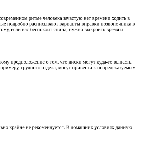
 современном ритме человека зачастую нет времени ходить в
орые подробно расписывают варианты вправки позвоночника в
этому, если вас беспокоит спина, нужно выкроить время и
тому предположение о том, что диски могут куда-то выпасть,
 примеру, грудного отдела, могут привести к непредсказуемым
ельно крайне не рекомендуется. В домашних условиях данную