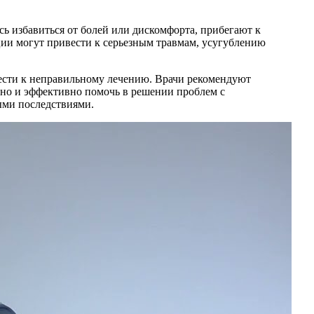
ь избавиться от болей или дискомфорта, прибегают к
ии могут привести к серьезным травмам, усугублению
вести к неправильному лечению. Врачи рекомендуют
сно и эффективно помочь в решении проблем с
ными последствиями.