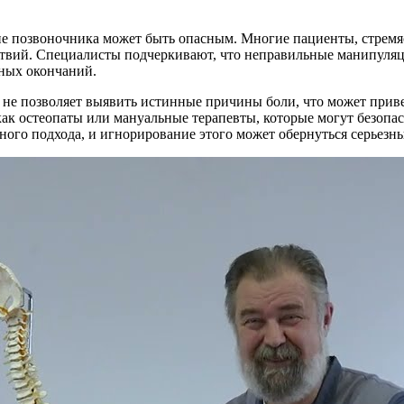
е позвоночника может быть опасным. Многие пациенты, стремяс
твий. Специалисты подчеркивают, что неправильные манипуляц
ных окончаний.
я не позволяет выявить истинные причины боли, что может при
ак остеопаты или мануальные терапевты, которые могут безопа
ьного подхода, и игнорирование этого может обернуться серьез