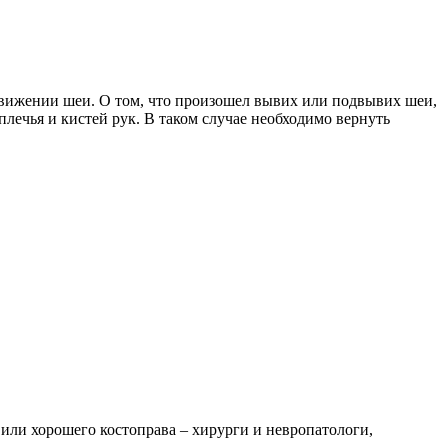
 движении шеи. О том, что произошел вывих или подвывих шеи,
лечья и кистей рук. В таком случае необходимо вернуть
или хорошего костоправа – хирурги и невропатологи,