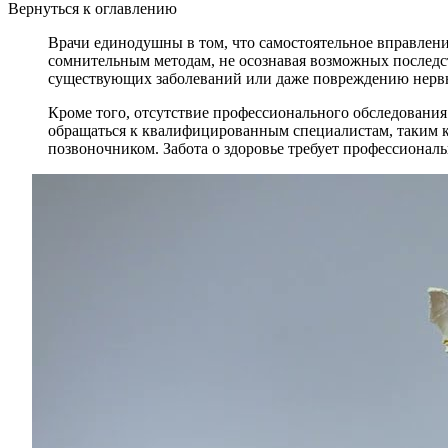
Вернуться к оглавлению
Врачи единодушны в том, что самостоятельное вправлени
сомнительным методам, не осознавая возможных последс
существующих заболеваний или даже повреждению нерв
Кроме того, отсутствие профессионального обследовани
обращаться к квалифицированным специалистам, таким к
позвоночником. Забота о здоровье требует профессионал