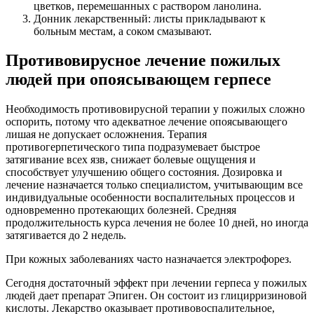
цветков, перемешанных с раствором ланолина.
Донник лекарственный: листы прикладывают к
больным местам, а соком смазывают.
Противовирусное лечение пожилых
людей при опоясывающем герпесе
Необходимость противовирусной терапии у пожилых сложно
оспорить, потому что адекватное лечение опоясывающего
лишая не допускает осложнения. Терапия
противогерпетического типа подразумевает быстрое
затягивание всех язв, снижает болевые ощущения и
способствует улучшению общего состояния. Дозировка и
лечение назначается только специалистом, учитывающим все
индивидуальные особенности воспалительных процессов и
одновременно протекающих болезней. Средняя
продолжительность курса лечения не более 10 дней, но иногда
затягивается до 2 недель.
При кожных заболеваниях часто назначается электрофорез.
Сегодня достаточный эффект при лечении герпеса у пожилых
людей дает препарат Эпиген. Он состоит из глицирризиновой
кислоты. Лекарство оказывает противовоспалительное,