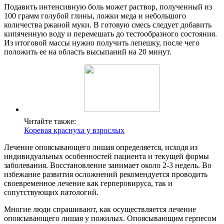
Подавить интенсивную боль может раствор, полученный из
100 грамм голубой глины, ложки меда и небольшого
количества ржаной муки. В готовую смесь следует добавить
кипяченную воду и перемешать до тестообразного состояния.
Из итоговой массы нужно получить лепешку, после чего
положить ее на область высыпаний на 20 минут.
Читайте также:
Коревая краснуха у взрослых
Лечение опоясывающего лишая определяется, исходя из
индивидуальных особенностей пациента и текущей формы
заболевания. Восстановление занимает около 2-3 недель. Во
избежание развития осложнений рекомендуется проводить
своевременное лечение как герперовируса, так и
сопутствующих патологий.
Многие люди спрашивают, как осуществляется лечение
опоясывающего лишая у пожилых. Опоясывающим герпесом