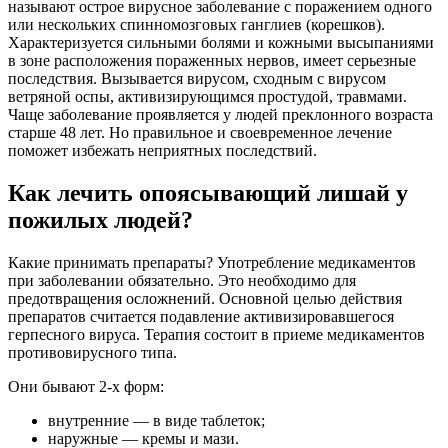
называют острое вирусное заболевание с поражением одного
или нескольких спинномозговых ганглиев (корешков).
Характеризуется сильными болями и кожными высыпаниями
в зоне расположения пораженных нервов, имеет серьезные
последствия. Вызывается вирусом, сходным с вирусом
ветряной оспы, активизирующимся простудой, травмами.
Чаще заболевание проявляется у людей преклонного возраста
старше 48 лет. Но правильное и своевременное лечение
поможет избежать неприятных последствий.
Как лечить опоясывающий лишай у
пожилых людей?
Какие принимать препараты? Употребление медикаментов
при заболевании обязательно. Это необходимо для
предотвращения осложнений. Основной целью действия
препаратов считается подавление активизировавшегося
герпесного вируса. Терапия состоит в приеме медикаментов
противовирусного типа.
Они бывают 2-х форм:
внутренние — в виде таблеток;
наружные — кремы и мази.