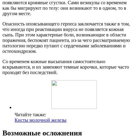
появляются кровяные сгустки. Сами везикулы со временем
как бы мигрируют по телу: они возникают то в одном, то в
другом месте.
Опасность опоясывающего герпеса заключается также в том,
что иногда при реактивации вируса не появляется кожная
сыпь. При этом характерные боли, возникающие в области
поражения, беспокоят пациента, из-за чего рассматриваемую
патологию нередко путают с сердечными заболеваниями и
остеохондрозом.
Со временем кожные высыпания самостоятельно
вскрываются, и их заменяют темные корочки, которые часто
проходят без последствий.
Читайте также:
Кисты молочной железы
Возможные осложнения