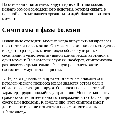
На основании патогенеза, вирус герпеса III типа можно
назвать бомбой замедленного действия, которая скрыта в
нервной системе нашего организма и ждёт благоприятного
момента.
Симптомы и фазы болезни
Изначально отследить момент, когда вирус активизировался
практически невозможно. Он может несколько лет методично
и скрытно разъедать миелиновую оболочку нервных
окончаний и «выстрелить» явной клинической картиной в
один момент. В некоторых случаях, наоборот, симптоматика
развивается стремительно. Главную роль здесь влияет
состояние иммунитета пациента.
1. Первым признаком и предвестником начинающегося
патологического процесса всегда является острая боль в
области локализации вируса. Она носит невралгический
характер, трудно поддаётся устранению. Многие пациенты
сравнивают её интенсивность и выраженность с болью при
ожоге или переломе. К сожалению, этот симптом имеет
длительное течение и значительно осложняет жизнь
заболевшему.