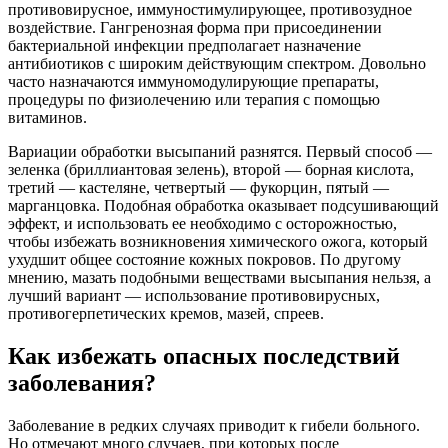
противовирусное, иммуностимулирующее, противозудное
воздействие. Гангренозная форма при присоединении
бактериальной инфекции предполагает назначение
антибиотиков с широким действующим спектром. Довольно
часто назначаются иммуномодулирующие препараты,
процедуры по физиолечению или терапия с помощью
витаминов.
Вариации обработки высыпаний разнятся. Первый способ —
зеленка (бриллиантовая зелень), второй — борная кислота,
третий — кастеляне, четвертый — фукорцин, пятый —
марганцовка. Подобная обработка оказывает подсушивающий
эффект, и использовать ее необходимо с осторожностью,
чтобы избежать возникновения химического ожога, который
ухудшит общее состояние кожных покровов. По другому
мнению, мазать подобными веществами высыпания нельзя, а
лучший вариант — использование противовирусных,
противогерпетических кремов, мазей, спреев.
Как избежать опасных последствий
заболевания?
Заболевание в редких случаях приводит к гибели больного.
Но отмечают много случаев, при которых после