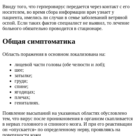
Ввиду того, что герперовирус передается через контакт с его
носителем, во время сбора информации врач узнает у
пациента, имелись ли случаи в семье заболеваний ветряной
оспой. Если таких фактов специалист не выявил, то лечение
больного обязательно проводится в стационаре.
Общая симптоматика
Область поражения в основном локализована на:
лицевой части головы (обе челюсти и лоб);
шее;
затылке;
груди;
спине;
ягодицах;
плечах;
гениталиях.
Появление высыпаний на указанных областях обусловлено
тем, что вирус после проникновения в организм скапливается
в нервах головного и спинного мозга. И при его реактивации
он «опускается» по определенному нерву, проявляясь на
поверхности кожи.