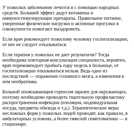
У пожилых заболевание лечится и с помощью народных
средств. Больший эффект дадут витамины и
иммуностимулирующие препараты. Правильное питание,
умеренные физические нагрузки и активные прогулки в
совокупности помогают выздороветь.
Если врач рекомендует пожилому человеку госпитализацию,
от нее не следует отказываться.
Если терапия у пожилых не дает результатов? Тогда
необходима повторная консультация специалиста, вероятно,
врач порекомендует пробыть пару недель в больнице, от
госпитализации отказываться нельзя. Ведь одно из
последствий — поражение головного мозга, а изменения в
нем необратимы.
Больной опоясывающим герпесом заразен для окружающих,
поэтому необходимо проводить тщательную профилактику
распространения инфекции (изоляция, индивидуальная
посуда, предметы обихода и т.д.). Терапевтические меры
несложных форм у пожилых людей проводят, как правило, в
амбулаторных условиях, а более тяжелой симптоматики — в
стационаре.