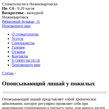
Стоматология в Нижневартовске
Пн- Сб
- 9-20 часов
Воскресенье
- выходной
Нижневартовск
Рябиновый бульвар, 11
Перезвоните мне
О стоматологии
Услуги
Специалисты
Галерея
Отзывы
Контакты
8 (3466) 44-16-16
Перезвоните мне
Статьи
›
Опоясывающий лишай у пожилых
Опоясывающий лишай представляет собой хроническое
заболевание, которое регулярно проявляет себя при
реактивации герперовируса третьего типа, или вируса зостер.