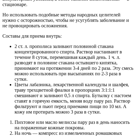
стационаре.
Но использовать подобные методы народных целителей
нужно с осторожностью, чтобы не усугублять заболевание и
не провоцировать осложнения.
Составы для приема внутрь:
2 ст. л. прополиса заливают половиной стакана
концентрированного спирта. Раствор настаивают в
течение 8 суток, перемешивая каждый день. 1 ч. л.
разводят в половине стакана остывшего кипятка,
принимают на протяжении 3-4 дней по 2 раза. Эту смесь
можно использовать при высыпаниях по 2-3 раза в
сутки.
Цветы лабазника, лекарственной календулы и шалфея,
траву трехцветной фиалки в пропорциях 3:1:1:1
смешивают и заливают 0,5 л спирта. Бутылку с настоем
ставят в горячую емкость, меняя воду пару раз. Раствор
фильтруют и пьют перед приемами пищи по 10 мл. А
кожу им протирать можно 3 раза в сутки.
Пихтовое или масло мелиссы пару раз в день наносить
на пораженные кожные покровы.
На ночь — компресс из измельченных ромашковых