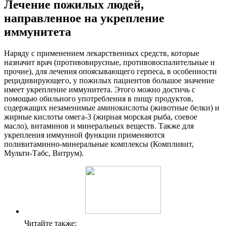
Лечение пожилых людей,
направленное на укрепление
иммунитета
Наряду с применением лекарственных средств, которые
назначит врач (противовирусные, противовоспалительные и
прочие), для лечения опоясывающего герпеса, в особенности
рецидивирующего, у пожилых пациентов большое значение
имеет укрепление иммунитета. Этого можно достичь с
помощью обильного употребления в пищу продуктов,
содержащих незаменимые аминокислоты (животные белки) и
жирные кислоты омега-3 (жирная морская рыба, соевое
масло), витаминов и минеральных веществ. Также для
укрепления иммунной функции применяются
поливитаминно-минеральные комплексы (Компливит,
Мульти-Табс, Витрум).
Читайте также: