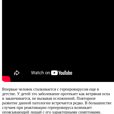
Впервые человек сталкивается с герперовирусом еще в
детстве. У детей это заболевание протекает как ветряная оспа
и заканчивается, не вызывая осложнений. Повторное
развитие данной патологии встречается редко. В большинстве
случаев при реактивации герперовируса возникает
опоясывающий лишай с его характерными симптомами.