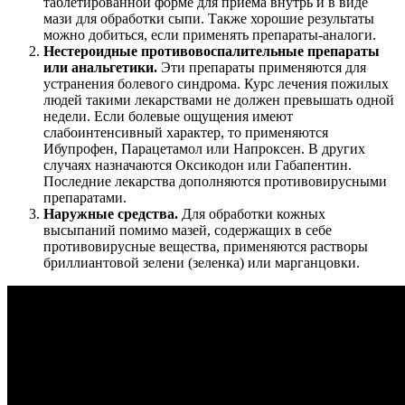
таблетированной форме для приема внутрь и в виде
мази для обработки сыпи. Также хорошие результаты
можно добиться, если применять препараты-аналоги.
Нестероидные противовоспалительные препараты
или анальгетики.
Эти препараты применяются для
устранения болевого синдрома. Курс лечения пожилых
людей такими лекарствами не должен превышать одной
недели. Если болевые ощущения имеют
слабоинтенсивный характер, то применяются
Ибупрофен, Парацетамол или Напроксен. В других
случаях назначаются Оксикодон или Габапентин.
Последние лекарства дополняются противовирусными
препаратами.
Наружные средства.
Для обработки кожных
высыпаний помимо мазей, содержащих в себе
противовирусные вещества, применяются растворы
бриллиантовой зелени (зеленка) или марганцовки.