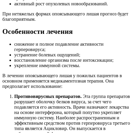
активный рост опухолевых новообразований.
При нетяжелых формах опоясывающего лишая прогноз будет
благоприятным.
Особенности лечения
снижение и полное подавление активности
герперовируса;
устранение болевых ощущений;
восстановление организма после интоксикации;
укрепление иммунной системы.
В лечении опоясывающего лишая у пожилых пациентов в
основном применяется медикаментозная терапия. Она
предполагает использование:
Противовирусных препаратов.
Эта группа препаратов
разрушает оболочку белков вируса, за счет чего
подавляется его активность. Врачи назначают лекарства
на основе интерферона, который попутно укрепляет
иммунную систему. Наиболее распространенным и
эффективным средством против герперовируса третьего
типа является Ацикловир. Он выпускается в