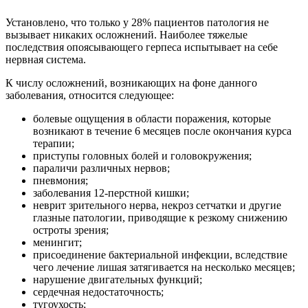
Установлено, что только у 28% пациентов патология не
вызывает никаких осложнений. Наиболее тяжелые
последствия опоясывающего герпеса испытывает на себе
нервная система.
К числу осложнений, возникающих на фоне данного
заболевания, относится следующее:
болевые ощущения в области поражения, которые
возникают в течение 6 месяцев после окончания курса
терапии;
приступы головных болей и головокружения;
параличи различных нервов;
пневмония;
заболевания 12-перстной кишки;
неврит зрительного нерва, некроз сетчатки и другие
глазные патологии, приводящие к резкому снижению
остроты зрения;
менингит;
присоединение бактериальной инфекции, вследствие
чего лечение лишая затягивается на несколько месяцев;
нарушение двигательных функций;
сердечная недостаточность;
тугоухость;