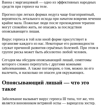
Ванна с марганцовкой — одно из эффективных народных
средств при герпесе на теле.
Прогноз при легких формах недуга чаще благоприятный,
вероятность летального исхода при начатом вовремя лечении
крайне мала. Пожилые люди после прохождения терапии
могут спокойно жить, не опасаясь за последствия
опоясывающего лишая.
Вирус герпеса в той или иной форме присутствует в
организме каждого из нас. Некоторые его разновидности
служат причиной развития серьёзных болезней. При этом в
группе риска может быть абсолютно любой человек.
Сегодня мы обсудим опоясывающий лишай, симптомы
которого сложно перепутать с другими кожными
заболеваниями. А также поговорим, о том, можно ли его
вылечить, и насколько он опасен для окружающих.
Опоясывающий лишай — что это
такое
Заболевание вызывает вирус герпеса III типа, тот же, что
является виновником ветряной оспы — варицелла зостер.