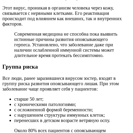
Этот вирус, проникая в организм человека через кожу,
связывается с нервными клетками. Его реактивация
происходит под влиянием как внешних, так и внутренних
факторов.
Современная медицина не способна пока выявить
истинные причины развития опоясывающего
герпеса. Установлено, что заболевание даже при
наличии ослабленной иммунной системы может
длительное время протекать бессимптомно.
Группа риска
Все люди, ранее заразившиеся вирусом зостер, входят в
группу риска развития опоясывающего лишая. При этом
заболевание чаще проявляет себя у пациентов:
старше 50 лет;
с хроническими патологиями;
с осложненной формой беременности;
с нарушением структуры иммунных клеток;
перенесших в детском возрасте ветряную оспу.
Около 80% всех пациентов с опоясывающем