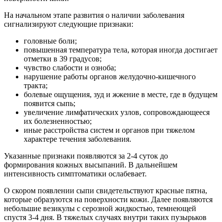
На начальном этапе развития о наличии заболевания
сигнализируют следующие признаки:
головные боли;
повышенная температура тела, которая иногда достигает
отметки в 39 градусов;
чувство слабости и озноба;
нарушение работы органов желудочно-кишечного
тракта;
болевые ощущения, зуд и жжение в месте, где в будущем
появится сыпь;
увеличение лимфатических узлов, сопровождающееся
их болезненностью;
иные расстройства систем и органов при тяжелом
характере течения заболевания.
Указанные признаки появляются за 2-4 суток до
формирования кожных высыпаний. В дальнейшем
интенсивность симптоматики ослабевает.
О скором появлении сыпи свидетельствуют красные пятна,
которые образуются на поверхности кожи. Далее появляются
небольшие везикулы с серозной жидкостью, темнеющей
спустя 3-4 дня. В тяжелых случаях внутри таких пузырьков