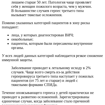
лишаем старше 50 лет. Патология чаще проявляет
себя у женщин пожилого возраста, чем у мужчин.
В большинстве случаев герпес третьего типа
вызывает тяжелые осложнения.
Помимо указанных категорий пациентов в зону риска
попадают:
лица, у которых диагностирован ВИЧ;
онкобольные;
пациенты, которым были пересажены внутренние
органы.
У всех людей данных категорий наблюдается резкое снижение
иммунной защиты.
Заболевание приводит к летальному исходу в 2%
случаев. Чаще всего смерть из-за действия
герперовируса третьего типа наступает у пожилых
пациентов (от 75 лет и старше) и людей с
тяжелыми формами СПИДа.
Течение опоясывающего герпеса у детей практически не
приводит к развитию осложнений. Зарегистрированы
единичные случаи, когда заболевание стало причиной