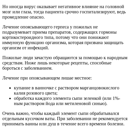
Но иногда вирус оказывает негативное влияние на головной
мозг или глаза, тогда пациента срочно госпитализируют, ведь
промедление опасно.
Лечение опоясывающего герпеса у пожилых не
подразумевает приема препаратов, содержащих гормоны
кортикостероидного типа, потому что они понижают
иммунную функцию организма, которая призвана защищать
организм от инфекций.
Пожилые люди зачастую обращаются за помощью к народным
средствам. Ниже лишь некоторые рецепты, способные
бороться с заболеванием.
Лечение при опоясывающем лишае местное:
купание в ванночке с раствором марганцовокислого
калия розового цвета;
обработка каждого элемента сыпи зеленкой (или 1%-
ным раствором йода или метиленовой синью).
Очень важно, чтобы каждый элемент сыпи обрабатывался
отдельным кусочком ваты. При заболевании не рекомендуется
принимать ванны или душ в течение всего времени болезни.