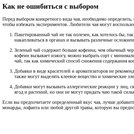
Как не ошибиться с выбором
Перед выбором конкретного вида чая, необходимо определить, 
чтобы избежать экспериментов. Любители чая могут воспользо
Пакетированный чай не так полезен, как хотелось бы, та
накапливаться в органах и вызывать различные осложнени
Зеленый чай содержит больше кофеина, чем обычный черн
кофеин вызывает изжогу, можно выбрать сорт с минимал
чай, так как химический способ снижения содержания коф
Добавки в виде красителей и ароматизаторов не рекоме
также могут выделять клеевое вещество и химические эл
Добавки могут вызывать аллергические реакции у лиц, ск
ягод и растений, но они не могут придать чаю такой сил
Если вы предпочитаете определенный вкус чая, лучше добавит
монарды, лофанта или любой другой травы, которую вы предпо