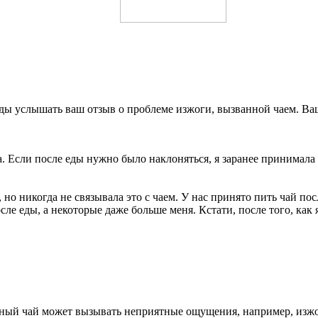
ады услышать ваш отзыв о проблеме изжоги, вызванной чаем. В
ла. Если после еды нужно было наклоняться, я заранее принимала 
, но никогда не связывала это с чаем. У нас принято пить чай п
осле еды, а некоторые даже больше меня. Кстати, после того, как
еный чай может вызывать неприятные ощущения, например, изжог