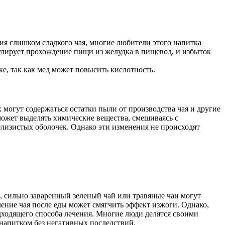
ия слишком сладкого чая, многие любители этого напитка
лирует прохождение пищи из желудка в пищевод, и избыток
ке, так как мед может повысить кислотность.
 могут содержаться остатки пыли от производства чая и другие
может выделять химические вещества, смешиваясь с
лизистых оболочек. Однако эти изменения не происходят
, сильно заваренный зеленый чай или травяные чаи могут
ние чая после еды может смягчить эффект изжоги. Однако,
дходящего способа лечения. Многие люди делятся своими
 напитком без негативных последствий.