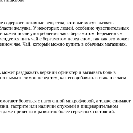
ие содержит активные вещества, которые могут вызвать
бласти желудка. У некоторых людей, особенно чувствительных
ой кожей после употребления чая с бергамотом. Беременным
ендуется пить чай с бергамотом перед сном, так как это может
венном чае. Чай, который можно купить в обычных магазинах,
 может раздражать верхний сфинктер и вызывать боль в
 вымыть лимон перед тем, как его добавить в стакан с чаем.
помогают бороться с патогенной микрофлорой, а также снимают
лезни, гастрите или наличии опухолей в пищеварительном
 и даже привести к развитию более серьезных состояний.