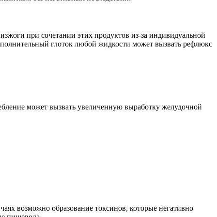
 изжоги при сочетании этих продуктов из-за индивидуальной
дополнительный глоток любой жидкости может вызвать рефлюкс
ребление может вызвать увеличенную выработку желудочной
учаях возможно образование токсинов, которые негативно
ие пищевода.