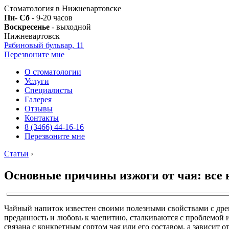
Стоматология в Нижневартовске
Пн- Сб
- 9-20 часов
Воскресенье
- выходной
Нижневартовск
Рябиновый бульвар, 11
Перезвоните мне
О стоматологии
Услуги
Специалисты
Галерея
Отзывы
Контакты
8 (3466) 44-16-16
Перезвоните мне
Статьи
›
Основные причины изжоги от чая: все 
Чайный напиток известен своими полезными свойствами с древ
преданность и любовь к чаепитию, сталкиваются с проблемой 
связана с конкретным сортом чая или его составом, а зависит 