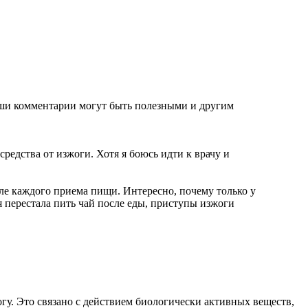
аши комментарии могут быть полезными и другим
средства от изжоги. Хотя я боюсь идти к врачу и
осле каждого приема пищи. Интересно, почему только у
 я перестала пить чай после еды, приступы изжоги
у. Это связано с действием биологически активных веществ,