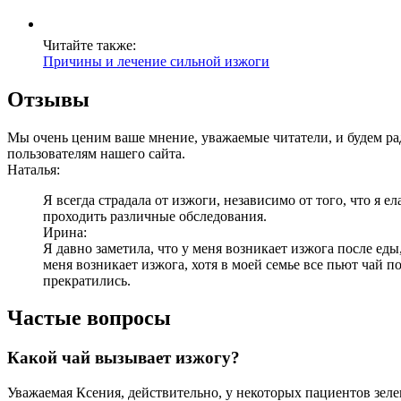
Читайте также:
Причины и лечение сильной изжоги
Отзывы
Мы очень ценим ваше мнение, уважаемые читатели, и будем р
пользователям нашего сайта.
Наталья:
Я всегда страдала от изжоги, независимо от того, что я е
проходить различные обследования.
Ирина:
Я давно заметила, что у меня возникает изжога после еды
меня возникает изжога, хотя в моей семье все пьют чай п
прекратились.
Частые вопросы
Какой чай вызывает изжогу?
Уважаемая Ксения, действительно, у некоторых пациентов зел