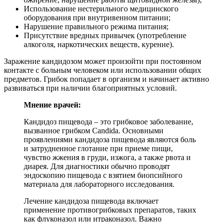
Использование нестерильного медицинского
оборудования при внутривенном питании;
Нарушение правильного режима питания;
Присутствие вредных привычек (употребление
алкоголя, наркотических веществ, курение).
Заражение кандидозом может произойти при постоянном
контакте с больным человеком или использовании общих
предметов. Грибок попадает в организм и начинает активно
развиваться при наличии благоприятных условий.
Мнение врачей:
Кандидоз пищевода – это грибковое заболевание,
вызванное грибком Candida. Основными
проявлениями кандидоза пищевода являются боль
и затрудненное глотание при приеме пищи,
чувство жжения в груди, изжога, а также рвота и
диарея. Для диагностики обычно проводят
эндоскопию пищевода с взятием биопсийного
материала для лабораторного исследования.
Лечение кандидоза пищевода включает
применение противогрибковых препаратов, таких
как флуконазол или итраконазол. Важно