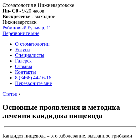
Стоматология в Нижневартовске
Пн- Сб
- 9-20 часов
Воскресенье
- выходной
Нижневартовск
Рябиновый бульвар, 11
Перезвоните мне
О стоматологии
Услуги
Специалисты
Галерея
Отзывы
Контакты
8 (3466) 44-16-16
Перезвоните мне
Статьи
›
Основные проявления и методика
лечения кандидоза пищевода
Кандидоз пищевода – это заболевание, вызванное грибками