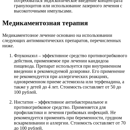
потребоваться эндоскопическое введение концентрата
гранулоцитов или использование лазерного лечения с
высокоточными импульсами.
Медикаментозная терапия
Медикаментозное лечение основано на использовании
следующих антимикотических препаратов, перечисленных
ниже.
Флуконазол – эффективное средство противогрибкового
действия, применяемое при лечении кандидоза
пищевода. Препарат используется при внутривенном
введении в рекомендуемой дозировке. Его применение
не рекомендуется при аллергических реакциях,
одновременном приеме астемизола или терфенадина, а
также у детей до 4 лет. Стоимость составляет от 50 до
100 рублей.
Нистатин – эффективное антибактериальное и
противогрибковое средство. Применяется для
профилактики и лечения грибковых инфекций. Не
рекомендуется применять при беременности, грудном
вскармливании и аллергии. Стоимость составляет от 70
до 100 рублей.