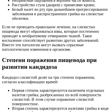
Неприятные ощущения в верхней части живота;
Расстройство стула (диарея) с примесями крови;
Белый налет во рту при дальнейшем прогрессировании
заболевания и распространении грибка на слизистые
оболочки.
Если не проводить правильное лечение, на слизистых
пищевода могут образоваться язвы, которые постепенно
приводят к необратимому отмиранию тканей. Такое
воспаление способствует развитию других заболеваний.
Вместе эти патологии могут вызвать серьезные
патологические изменения в организме.
Степени поражения пищевода при
развитии кандидоза
Кандидоз слизистой делят на три степени поражения,
согласно классификации врачей:
Первая степень характеризуется наличием отдельных
налетов грибка, разбросанных по всей поверхности
слизистой. В этом случае поражение слизистой
поверхностное.
Вторая степень характеризуется налетами грибка в виде