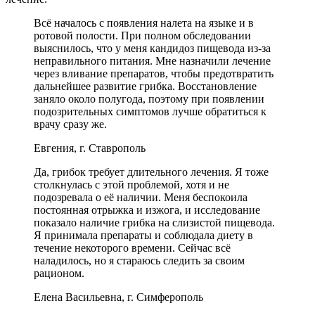
Всё началось с появления налета на языке и в
ротовой полости. При полном обследовании
выяснилось, что у меня кандидоз пищевода из-за
неправильного питания. Мне назначили лечение
через вливание препаратов, чтобы предотвратить
дальнейшее развитие грибка. Восстановление
заняло около полугода, поэтому при появлении
подозрительных симптомов лучше обратиться к
врачу сразу же.
Евгения, г. Ставрополь
Да, грибок требует длительного лечения. Я тоже
столкнулась с этой проблемой, хотя и не
подозревала о её наличии. Меня беспокоила
постоянная отрыжка и изжога, и исследование
показало наличие грибка на слизистой пищевода.
Я принимала препараты и соблюдала диету в
течение некоторого времени. Сейчас всё
наладилось, но я стараюсь следить за своим
рационом.
Елена Васильевна, г. Симферополь