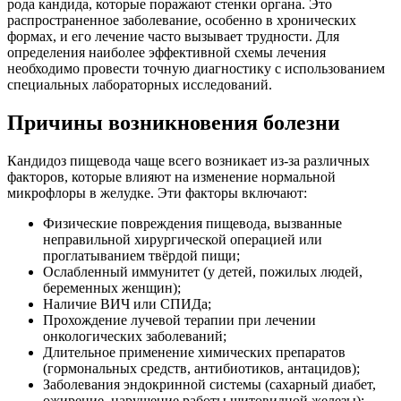
рода кандида, которые поражают стенки органа. Это
распространенное заболевание, особенно в хронических
формах, и его лечение часто вызывает трудности. Для
определения наиболее эффективной схемы лечения
необходимо провести точную диагностику с использованием
специальных лабораторных исследований.
Причины возникновения болезни
Кандидоз пищевода чаще всего возникает из-за различных
факторов, которые влияют на изменение нормальной
микрофлоры в желудке. Эти факторы включают:
Физические повреждения пищевода, вызванные
неправильной хирургической операцией или
проглатыванием твёрдой пищи;
Ослабленный иммунитет (у детей, пожилых людей,
беременных женщин);
Наличие ВИЧ или СПИДа;
Прохождение лучевой терапии при лечении
онкологических заболеваний;
Длительное применение химических препаратов
(гормональных средств, антибиотиков, антацидов);
Заболевания эндокринной системы (сахарный диабет,
ожирение, нарушение работы щитовидной железы);