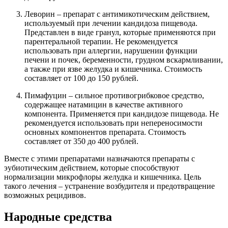
Леворин – препарат с антимикотическим действием,
используемый при лечении кандидоза пищевода.
Представлен в виде гранул, которые применяются при
парентеральной терапии. Не рекомендуется
использовать при аллергии, нарушении функции
печени и почек, беременности, грудном вскармливании,
а также при язве желудка и кишечника. Стоимость
составляет от 100 до 150 рублей.
Пимафуцин – сильное противогрибковое средство,
содержащее натамицин в качестве активного
компонента. Применяется при кандидозе пищевода. Не
рекомендуется использовать при непереносимости
основных компонентов препарата. Стоимость
составляет от 350 до 400 рублей.
Вместе с этими препаратами назначаются препараты с
эубиотическим действием, которые способствуют
нормализации микрофлоры желудка и кишечника. Цель
такого лечения – устранение возбудителя и предотвращение
возможных рецидивов.
Народные средства