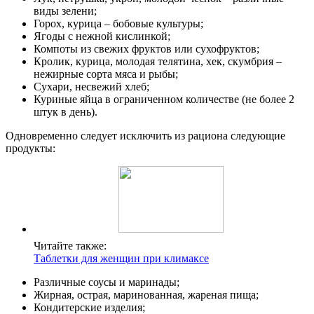
виды зелени;
Горох, курица – бобовые культуры;
Ягоды с нежной кислинкой;
Компоты из свежих фруктов или сухофруктов;
Кролик, курица, молодая телятина, хек, скумбрия –
нежирные сорта мяса и рыбы;
Сухари, несвежий хлеб;
Куриные яйца в ограниченном количестве (не более 2
штук в день).
Одновременно следует исключить из рациона следующие
продукты:
Читайте также:
Таблетки для женщин при климаксе
Различные соусы и маринады;
Жирная, острая, маринованная, жареная пища;
Кондитерские изделия;