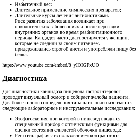
Избыточный вес;
Длительное применение химических препаратов;
Длительные курсы лечения антибиотиками.
Риск развития заболевания возникает при
онкологических заболеваниях и после пересадки
внутренних органов во время реабилитационного
периода. Кандидоз часто диагностируется у женщин,
которые не следили за своим питанием,
придерживались строгой диеты и употребляли пищу без
белка.
https://www.youtube.com/embed/8_yIOIGFxUQ
Диагностика
Для диагностики кандидоза пищевода гастроэнтеролог
проводит визуальный осмотр и собирает жалобы пациента.
Для более точного определения типа патологии назначаются
следующие лабораторные и инструментальные исследования:
Эзофагоскопия, при которой в пищевод вводится
специальный прибор с оптическими функциями для
оценки состояния слизистой оболочки пищевода;
Рентгенография с использованием контрастного