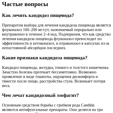
Частые вопросы
Как лечить кандидоз пищевода?
Препаратом выбора для лечения кандидоза пищевода является
флуконазол 100–200 мг/сут, назначаемый перорально или
внутривенно в течение 2–4 нед. Подчеркнем, что как средство
лечения кандидоза пищевода флуконазол превосходит по
эффективности и кетоконазол, и итраконазол в капсулах из-за
непостоянной абсорбции последних.
Какие признаки кандидоза пищевода?
Кандидоз пищевода, желудка, тонкого и толстого кишечника
Зачастую болезнь протекает бессимптомно. Возможно
проявление в виде тошноты, ощущения дискомфорта и
тяжести после пищи, расстройства стула. Возникает потеря
веса.
Чем лечат кандидозный эзофагит?
Основным средством борьбы с грибком рода Candida
являются антифунгальные препараты. Они делятся на три