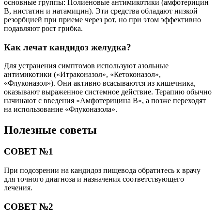
основные группы: Полиеновые антимикотики (амфотерицин
В, нистатин и натамицин). Эти средства обладают низкой
резорбцией при приеме через рот, но при этом эффективно
подавляют рост грибка.
Как лечат кандидоз желудка?
Для устранения симптомов используют азольные
антимикотики («Итраконазол», «Кетоконазол»,
«Флуконазол»). Они активно всасываются из кишечника,
оказывают выраженное системное действие. Терапию обычно
начинают с введения «Амфотерицина В», а позже переходят
на использование «Флуконазола».
Полезные советы
СОВЕТ №1
При подозрении на кандидоз пищевода обратитесь к врачу
для точного диагноза и назначения соответствующего
лечения.
СОВЕТ №2