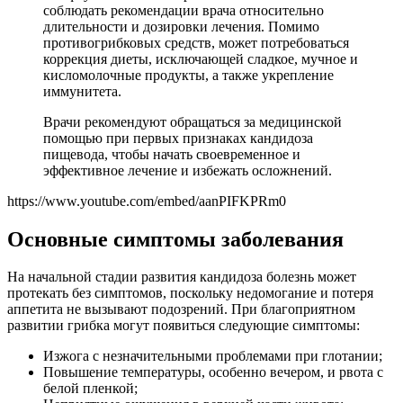
соблюдать рекомендации врача относительно
длительности и дозировки лечения. Помимо
противогрибковых средств, может потребоваться
коррекция диеты, исключающей сладкое, мучное и
кисломолочные продукты, а также укрепление
иммунитета.
Врачи рекомендуют обращаться за медицинской
помощью при первых признаках кандидоза
пищевода, чтобы начать своевременное и
эффективное лечение и избежать осложнений.
https://www.youtube.com/embed/aanPIFKPRm0
Основные симптомы заболевания
На начальной стадии развития кандидоза болезнь может
протекать без симптомов, поскольку недомогание и потеря
аппетита не вызывают подозрений. При благоприятном
развитии грибка могут появиться следующие симптомы:
Изжога с незначительными проблемами при глотании;
Повышение температуры, особенно вечером, и рвота с
белой пленкой;