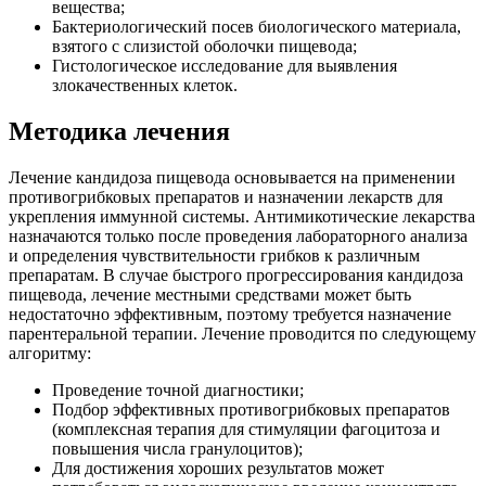
вещества;
Бактериологический посев биологического материала,
взятого с слизистой оболочки пищевода;
Гистологическое исследование для выявления
злокачественных клеток.
Методика лечения
Лечение кандидоза пищевода основывается на применении
противогрибковых препаратов и назначении лекарств для
укрепления иммунной системы. Антимикотические лекарства
назначаются только после проведения лабораторного анализа
и определения чувствительности грибков к различным
препаратам. В случае быстрого прогрессирования кандидоза
пищевода, лечение местными средствами может быть
недостаточно эффективным, поэтому требуется назначение
парентеральной терапии. Лечение проводится по следующему
алгоритму:
Проведение точной диагностики;
Подбор эффективных противогрибковых препаратов
(комплексная терапия для стимуляции фагоцитоза и
повышения числа гранулоцитов);
Для достижения хороших результатов может