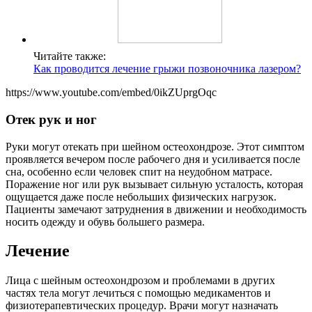
Читайте также:
Как проводится лечение грыжи позвоночника лазером?
https://www.youtube.com/embed/0ikZUprgOqc
Отек рук и ног
Руки могут отекать при шейном остеохондрозе. Этот симптом
проявляется вечером после рабочего дня и усиливается после
сна, особенно если человек спит на неудобном матрасе.
Поражение ног или рук вызывает сильную усталость, которая
ощущается даже после небольших физических нагрузок.
Пациенты замечают затруднения в движении и необходимость
носить одежду и обувь большего размера.
Лечение
Лица с шейным остеохондрозом и проблемами в других
частях тела могут лечиться с помощью медикаментов и
физиотерапевтических процедур. Врачи могут назначать