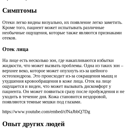
Симптомы
Отеки легко видны визуально, их появление легко заметить.
Кроме того, пациент может испытывать различные
необычные ощущения, которые также являются признаками
отеков.
Отек лица
На лице есть несколько зон, где накапливаются избытки
жидкости, что может вызвать проблемы. Одна из таких зон –
верхнее веко, которое может опухнуть из-за шейного
остеохондроза. Это происходит из-за сокращения мышц и
ухудшения кровообращения в коже лица. Отек на лице
ощущается и виден, что может вызывать дискомфорт у
пациента. Он может появиться сразу после пробуждения и не
уходить в течение дня. Кожа становится нездоровой,
появляются темные мешки под глазами.
https://www.youtube.com/embed/rJNaJbbQ7Dg
Опыт других людей