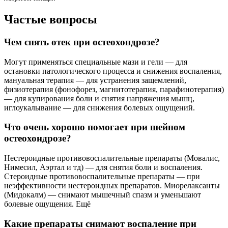
Частые вопросы
Чем снять отек при остеохондрозе?
Могут применяться специальные мази и гели — для
остановки патологического процесса и снижения воспаления,
мануальная терапия — для устранения защемлений,
физиотерапия (фонофорез, магнитотерапия, парафинотерапия)
— для купирования боли и снятия напряжения мышц,
иглоукалывание — для снижения болевых ощущений.
Что очень хорошо помогает при шейном
остеохондрозе?
Нестероидные противовоспалительные препараты (Мовалис,
Нимесил, Аэртал и тд) — для снятия боли и воспаления.
Стероидные противовоспалительные препараты — при
неэффективности нестероидных препаратов. Миорелаксанты
(Мидокалм) — снимают мышечный спазм и уменьшают
болевые ощущения. Ещё
Какие препараты снимают воспаление при