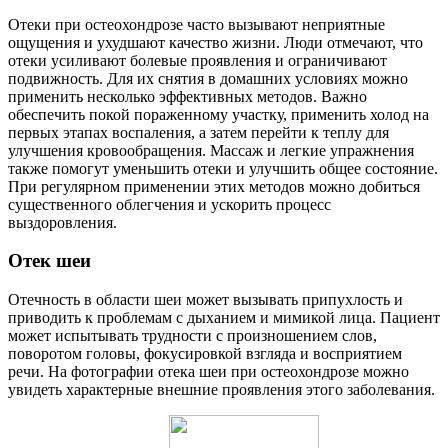
Отеки при остеохондрозе часто вызывают неприятные
ощущения и ухудшают качество жизни. Люди отмечают, что
отеки усиливают болевые проявления и ограничивают
подвижность. Для их снятия в домашних условиях можно
применить несколько эффективных методов. Важно
обеспечить покой пораженному участку, применить холод на
первых этапах воспаления, а затем перейти к теплу для
улучшения кровообращения. Массаж и легкие упражнения
также помогут уменьшить отеки и улучшить общее состояние.
При регулярном применении этих методов можно добиться
существенного облегчения и ускорить процесс
выздоровления.
Отек шеи
Отечность в области шеи может вызывать припухлость и
приводить к проблемам с дыханием и мимикой лица. Пациент
может испытывать трудности с произношением слов,
поворотом головы, фокусировкой взгляда и восприятием
речи. На фотографии отека шеи при остеохондрозе можно
увидеть характерные внешние проявления этого заболевания.