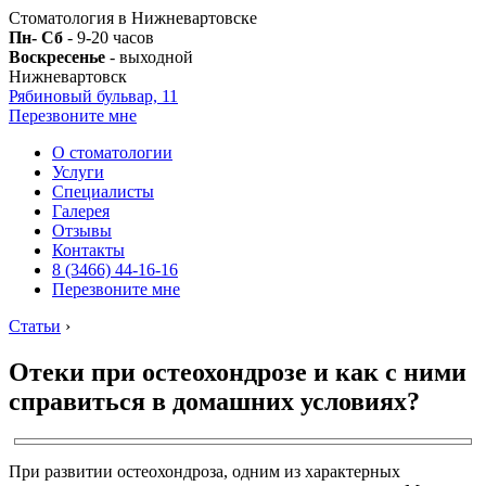
Стоматология в Нижневартовске
Пн- Сб
- 9-20 часов
Воскресенье
- выходной
Нижневартовск
Рябиновый бульвар, 11
Перезвоните мне
О стоматологии
Услуги
Специалисты
Галерея
Отзывы
Контакты
8 (3466) 44-16-16
Перезвоните мне
Статьи
›
Отеки при остеохондрозе и как с ними
справиться в домашних условиях?
При развитии остеохондроза, одним из характерных