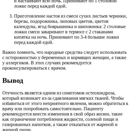
и настаивают всю ночь. Принимают по 1 столовой
ложке перед каждой едой.
Приготовление настоя из смеси сухих листьев черники,
березы, подорожника, липовых цветов, цветов
календулы, ягод боярышника и шиповника: 2 столовые
ложки смеси заваривают в термосе с 2 стаканами
кипятка на ночь. Принимают по 3-4 большие ложки
перед каждой едой.
Важно помнить, что народные средства следует использовать
с осторожностью у беременных и кормящих женщин, а также
у аллергиков. В этих случаях рекомендуется
проконсультироваться с врачом.
Вывод
Отечность является одним из симптомов остеохондроза,
который возникает из-за сдавливания мягких тканей. Чтобы
избавиться от этого неприятного явления, можно обратиться к
врачу или попробовать самостоятельно. Пациенту
рекомендуется внести изменения в свой образ жизни, такие
как ограничение потребления жидкости, соленой пищи и
газированных напитков, а также отказаться от жареной и
жирной пищи.