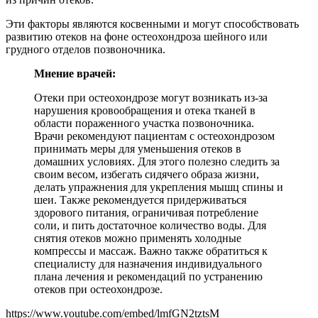
Эти факторы являются косвенными и могут способствовать
развитию отеков на фоне остеохондроза шейного или
грудного отделов позвоночника.
Мнение врачей:
Отеки при остеохондрозе могут возникать из-за
нарушения кровообращения и отека тканей в
области пораженного участка позвоночника.
Врачи рекомендуют пациентам с остеохондрозом
принимать меры для уменьшения отеков в
домашних условиях. Для этого полезно следить за
своим весом, избегать сидячего образа жизни,
делать упражнения для укрепления мышц спины и
шеи. Также рекомендуется придерживаться
здорового питания, ограничивая потребление
соли, и пить достаточное количество воды. Для
снятия отеков можно применять холодные
компрессы и массаж. Важно также обратиться к
специалисту для назначения индивидуального
плана лечения и рекомендаций по устранению
отеков при остеохондрозе.
https://www.youtube.com/embed/lmfGN2tztsM