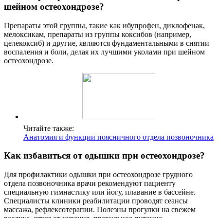
шейном остеохондрозе?
Препараты этой группы, такие как ибупрофен, диклофенак,
мелоксикам, препараты из группы коксибов (например,
целекоксиб) и другие, являются фундаментальными в снятии
воспаления и боли, делая их лучшими уколами при шейном
остеохондрозе.
Читайте также:
Анатомия и функции поясничного отдела позвоночника
Как избавиться от одышки при остеохондрозе?
Для профилактики одышки при остеохондрозе грудного
отдела позвоночника врачи рекомендуют пациенту
специальную гимнастику или йогу, плавание в бассейне.
Специалисты клиники реабилитации проводят сеансы
массажа, рефлексотерапии. Полезны прогулки на свежем