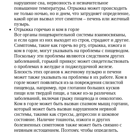
нарушение сна, нервозность и незначительное
повышение температуры. Отрыжка может происходить
не только ночью, но и днем, что затрудняет определение,
какой орган вызвал этот симптом – печень или желчный
пузырь.
Отрыжка горечью и ком в горле
Все органы пищеварительной системы взаимосвязаны,
и если один из них выходит из строя, страдают и другие.
Симптомы, такие как горечь во рту, отрыжка, изжога и
ком в горле, могут указывать на проблемы с пищеводом.
Поскольку эти проблемы являются следствием других
заболеваний, горький привкус может свидетельствовать
о проблемах в желудке и поджелудочной железе.
Близость этих органов к желчному пузырю и печени
может также указывать на проблемы в их работе. Ком в
горле может появляться из-за повреждения слизистой
пищевода, например, при глотании больших кусков
пищи или твердой пищи, а также из-за различных
заболеваний, включая грыжу пищевода и онкологию.
Ком в горле может быть вызван спазмом мышц гортани,
который может быть вызван нарушением нервной
системы, такими как стрессы, депрессии и шоковое
состояние. Наличие тошноты, изжоги и других
болезненных симптомов также может быть связано с
нервным истощением. Поэтому, чтобы определить,