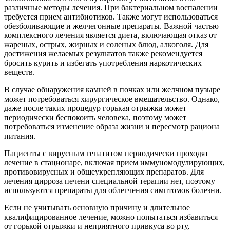
различные методы лечения. При бактериальном воспалении
требуется прием антибиотиков. Также могут использоваться
обезболивающие и желчегонные препараты. Важной частью
комплексного лечения является диета, включающая отказ от
жареных, острых, жирных и соленых блюд, алкоголя. Для
достижения желаемых результатов также рекомендуется
бросить курить и избегать употребления наркотических
веществ.
В случае обнаружения камней в почках или желчном пузыре
может потребоваться хирургическое вмешательство. Однако,
даже после таких процедур горькая отрыжка может
периодически беспокоить человека, поэтому может
потребоваться изменение образа жизни и пересмотр рациона
питания.
Пациенты с вирусным гепатитом периодически проходят
лечение в стационаре, включая прием иммуномодулирующих,
противовирусных и общеукрепляющих препаратов. Для
лечения цирроза печени специальной терапии нет, поэтому
используются препараты для облегчения симптомов болезни.
Если не учитывать основную причину и длительное
квалифицированное лечение, можно попытаться избавиться
от горькой отрыжки и неприятного привкуса во рту,