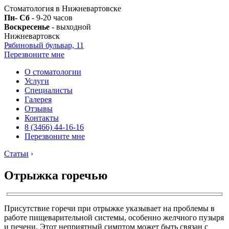
Стоматология в Нижневартовске
Пн- Сб
- 9-20 часов
Воскресенье
- выходной
Нижневартовск
Рябиновый бульвар, 11
Перезвоните мне
О стоматологии
Услуги
Специалисты
Галерея
Отзывы
Контакты
8 (3466) 44-16-16
Перезвоните мне
Статьи
›
Отрыжка горечью
Присутствие горечи при отрыжке указывает на проблемы в
работе пищеварительной системы, особенно желчного пузыря
и печени. Этот неприятный симптом может быть связан с