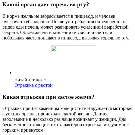
Какой орган дает горечь во рту?
В норме желчь не забрасывается в пищевод, и человек
чувствует себя хорошо. После употребления определенных
видов еды печень может реагировать усиленной выработкой
секрета. Объем желчи в кишечнике увеличивается, и
небольшая часть попадает в пищевод, вызывая горечь во рту.
Читайте также:
Отрыжка с рвотой
Какая отрыжка при застое желчи?
Отрыжка при бескаменном холецистите Нарушается моторная
функция органа, происходит застой желчи. Данное
заболевание в несколько раз чаще возникает у женщин. Для
бескаменного холецистита характерна отрыжка воздухом и с
горьким привкусом.