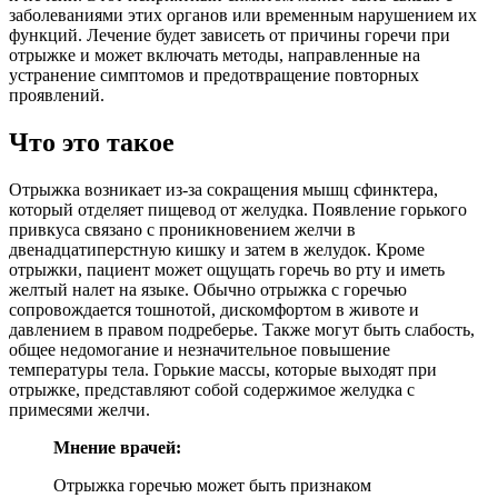
заболеваниями этих органов или временным нарушением их
функций. Лечение будет зависеть от причины горечи при
отрыжке и может включать методы, направленные на
устранение симптомов и предотвращение повторных
проявлений.
Что это такое
Отрыжка возникает из-за сокращения мышц сфинктера,
который отделяет пищевод от желудка. Появление горького
привкуса связано с проникновением желчи в
двенадцатиперстную кишку и затем в желудок. Кроме
отрыжки, пациент может ощущать горечь во рту и иметь
желтый налет на языке. Обычно отрыжка с горечью
сопровождается тошнотой, дискомфортом в животе и
давлением в правом подреберье. Также могут быть слабость,
общее недомогание и незначительное повышение
температуры тела. Горькие массы, которые выходят при
отрыжке, представляют собой содержимое желудка с
примесями желчи.
Мнение врачей:
Отрыжка горечью может быть признаком