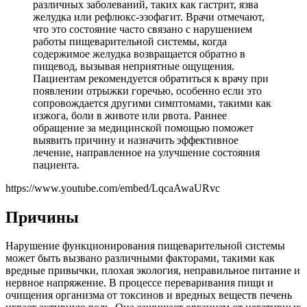
различных заболеваний, таких как гастрит, язва
желудка или рефлюкс-эзофагит. Врачи отмечают,
что это состояние часто связано с нарушением
работы пищеварительной системы, когда
содержимое желудка возвращается обратно в
пищевод, вызывая неприятные ощущения.
Пациентам рекомендуется обратиться к врачу при
появлении отрыжки горечью, особенно если это
сопровождается другими симптомами, такими как
изжога, боли в животе или рвота. Раннее
обращение за медицинской помощью поможет
выявить причину и назначить эффективное
лечение, направленное на улучшение состояния
пациента.
https://www.youtube.com/embed/LqcaAwaURvc
Причины
Нарушение функционирования пищеварительной системы
может быть вызвано различными факторами, такими как
вредные привычки, плохая экология, неправильное питание и
нервное напряжение. В процессе переваривания пищи и
очищения организма от токсинов и вредных веществ печень