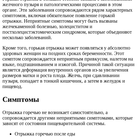
желчного пузыря и патологическими процессами в этом
органе. Эти заболевания сопровождаются рядом характерных
симптомов, включая обязательное появление горькой
отрыжки. Неприятные симптомы могут быть вызваны
желчекаменной болезнью, холециститом и
постхолецистэктомическим синдромом, которые объединяют
несколько заболеваний.
Кроме того, горькая отрыжка может появляться у абсолютно
здоровых женщин на поздних сроках беременности. Этот
симптом сопровождается неприятным привкусом, налетом на
языке, подташниванием и изжогой. Причиной такой ситуации
является деформация внутренних органов из-за увеличения
размеров матки и роста плода. Желчь, при сдавливании
пузыря, попадает в тонкий кишечник, а затем в желудок и
пищевод.
Симптомы
Отрыжка горечью не возникает самостоятельно, а
сопровождается другими неприятными симптомами, которые
зависят от состояния пищеварительной системы.
Отрыжка горечью после еды