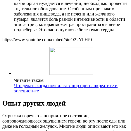
какой орган нуждается в лечении, необходимо провести
тщательное обследование. Особенным признаком
заболевания пищевода, а не печени или желчного
пузыря, является боль разной интенсивности в области
эпигастрия, которая может распространяться в левое
подреберье. Это часто путают с болезнями сердца.
https://www.youtube.com/embed/5tnO22YhHf0
Читайте также:
Что делать когда появился запор при панкреатите и
холецистите
Опыт других людей
Отрыжка горечью – неприятное состояние,
сопровождающееся ощущением горечи во рту после еды или
даже на голодный желудок. Многие люди описывают это как