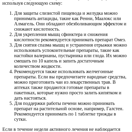
используя следующую схему:
Для защиты слизистой пищевода и желудка можно
принимать антациды, такие как Ренни, Маалокс или
Алмагель. Они обладают обезболивающим эффектом и
снижают кислотность.
Для укрепления мышц сфинктера и снижения
кислотности рекомендуется принимать препарат Омез.
Для снятия спазма мышц и устранения отрыжки можно
использовать успокоительные препараты, такие как
настойки валерианы, пустырника или глода. Их можно
смешать по 10 капель и запить достаточным
количеством жидкости.
Рекомендуется также использовать желчегонные
препараты. Если вы предпочитаете народные средства,
можно приготовить чаи из лекарственных трав. В
аптеках также продаются готовые препараты в
пакетиках, которые нужно просто залить кипятком и
дать настояться.
Для поддержки работы печени можно принимать
препарат на растительной основе, например, Галстен.
Рекомендуется принимать по 1 таблетке трижды в
сутки.
Если в течение недели активного лечения не наблюдается