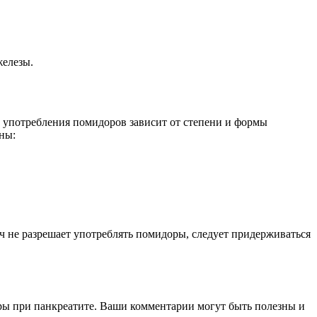
железы.
 употребления помидоров зависит от степени и формы
ны:
ч не разрешает употреблять помидоры, следует придерживаться
ры при панкреатите. Ваши комментарии могут быть полезны и