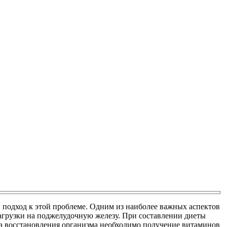
подход к этой проблеме. Одним из наиболее важных аспектов
агрузки на поджелудочную железу. При составлении диеты
сса восстановления организма необходимо получение витаминов