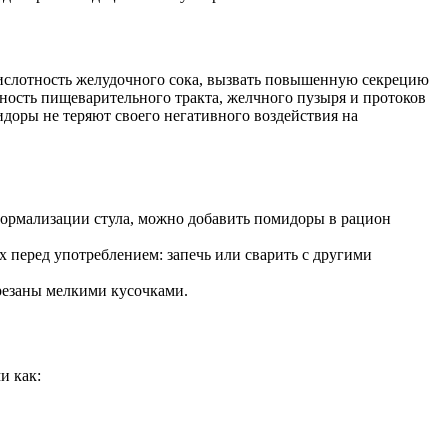
 кислотность желудочного сока, вызвать повышенную секрецию
ность пищеварительного тракта, желчного пузыря и протоков
идоры не теряют своего негативного воздействия на
нормализации стула, можно добавить помидоры в рацион
 перед употреблением: запечь или сварить с другими
резаны мелкими кусочками.
и как: