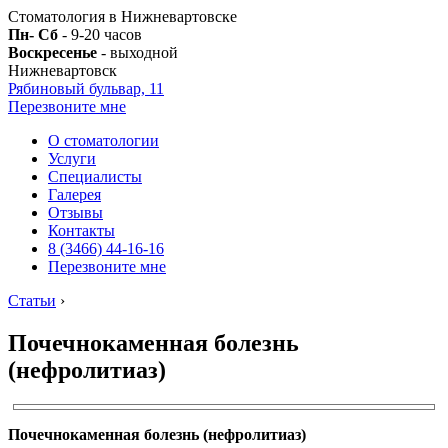
Стоматология в Нижневартовске
Пн- Сб
- 9-20 часов
Воскресенье
- выходной
Нижневартовск
Рябиновый бульвар, 11
Перезвоните мне
О стоматологии
Услуги
Специалисты
Галерея
Отзывы
Контакты
8 (3466) 44-16-16
Перезвоните мне
Статьи
›
Почечнокаменная болезнь
(нефролитиаз)
Почечнокаменная болезнь (нефролитиаз)