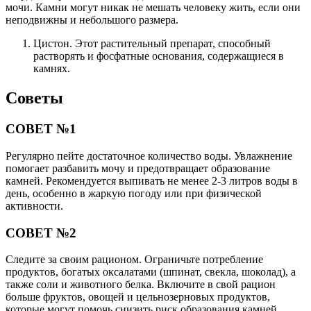
мочи. Камни могут никак не мешать человеку жить, если они
неподвижны и небольшого размера.
Цистон. Этот растительный препарат, способный
растворять и фосфатные основания, содержащиеся в
камнях.
Советы
СОВЕТ №1
Регулярно пейте достаточное количество воды. Увлажнение
помогает разбавить мочу и предотвращает образование
камней. Рекомендуется выпивать не менее 2-3 литров воды в
день, особенно в жаркую погоду или при физической
активности.
СОВЕТ №2
Следите за своим рационом. Ограничьте потребление
продуктов, богатых оксалатами (шпинат, свекла, шоколад), а
также соли и животного белка. Включите в свой рацион
больше фруктов, овощей и цельнозерновых продуктов,
которые могут помочь снизить риск образования камней.