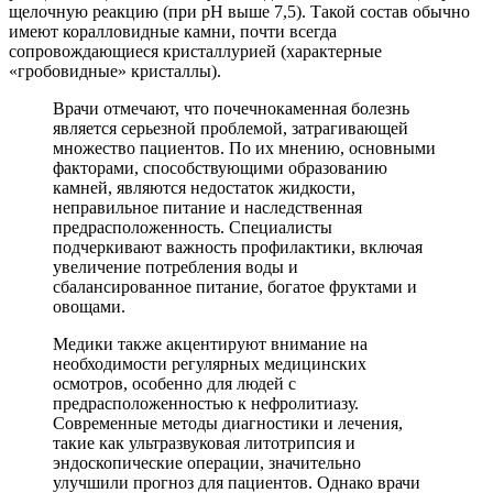
щелочную реакцию (при рН выше 7,5). Такой состав обычно
имеют коралловидные камни, почти всегда
сопровождающиеся кристаллурией (характерные
«гробовидные» кристаллы).
Врачи отмечают, что почечнокаменная болезнь
является серьезной проблемой, затрагивающей
множество пациентов. По их мнению, основными
факторами, способствующими образованию
камней, являются недостаток жидкости,
неправильное питание и наследственная
предрасположенность. Специалисты
подчеркивают важность профилактики, включая
увеличение потребления воды и
сбалансированное питание, богатое фруктами и
овощами.
Медики также акцентируют внимание на
необходимости регулярных медицинских
осмотров, особенно для людей с
предрасположенностью к нефролитиазу.
Современные методы диагностики и лечения,
такие как ультразвуковая литотрипсия и
эндоскопические операции, значительно
улучшили прогноз для пациентов. Однако врачи