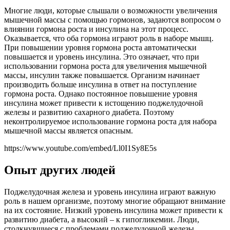
Многие люди, которые слышали о возможности увеличения
мышечной массы с помощью гормонов, задаются вопросом о
влиянии гормона роста и инсулина на этот процесс.
Оказывается, что оба гормона играют роль в наборе мышц.
При повышении уровня гормона роста автоматически
повышается и уровень инсулина. Это означает, что при
использовании гормона роста для увеличения мышечной
массы, инсулин также повышается. Организм начинает
производить больше инсулина в ответ на поступление
гормона роста. Однако постоянное повышение уровня
инсулина может привести к истощению поджелудочной
железы и развитию сахарного диабета. Поэтому
неконтролируемое использование гормона роста для набора
мышечной массы является опасным.
https://www.youtube.com/embed/Ll0I1Sy8E5s
Опыт других людей
Поджелудочная железа и уровень инсулина играют важную
роль в нашем организме, поэтому многие обращают внимание
на их состояние. Низкий уровень инсулина может привести к
развитию диабета, а высокий – к гипогликемии. Люди,
столкнувшиеся с проблемами поджелудочной железы,