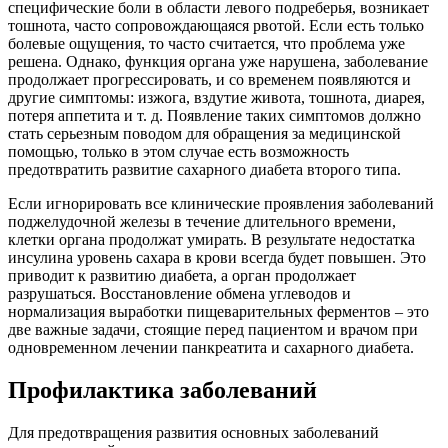
специфические боли в области левого подреберья, возникает
тошнота, часто сопровождающаяся рвотой. Если есть только
болевые ощущения, то часто считается, что проблема уже
решена. Однако, функция органа уже нарушена, заболевание
продолжает прогрессировать, и со временем появляются и
другие симптомы: изжога, вздутие живота, тошнота, диарея,
потеря аппетита и т. д. Появление таких симптомов должно
стать серьезным поводом для обращения за медицинской
помощью, только в этом случае есть возможность
предотвратить развитие сахарного диабета второго типа.
Если игнорировать все клинические проявления заболеваний
поджелудочной железы в течение длительного времени,
клетки органа продолжат умирать. В результате недостатка
инсулина уровень сахара в крови всегда будет повышен. Это
приводит к развитию диабета, а орган продолжает
разрушаться. Восстановление обмена углеводов и
нормализация выработки пищеварительных ферментов – это
две важные задачи, стоящие перед пациентом и врачом при
одновременном лечении панкреатита и сахарного диабета.
Профилактика заболеваний
Для предотвращения развития основных заболеваний