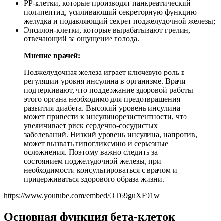
РР-клетки, которые производят панкреатический
полипептид, усиливающий секреторную функцию
желудка и подавляющий секрет поджелудочной железы;
Эпсилон-клетки, которые вырабатывают грелин,
отвечающий за ощущение голода.
Мнение врачей:
Поджелудочная железа играет ключевую роль в
регуляции уровня инсулина в организме. Врачи
подчеркивают, что поддержание здоровой работы
этого органа необходимо для предотвращения
развития диабета. Высокий уровень инсулина
может привести к инсулинорезистентности, что
увеличивает риск сердечно-сосудистых
заболеваний. Низкий уровень инсулина, напротив,
может вызвать гипогликемию и серьезные
осложнения. Поэтому важно следить за
состоянием поджелудочной железы, при
необходимости консультироваться с врачом и
придерживаться здорового образа жизни.
https://www.youtube.com/embed/OT69guXF91w
Основная функция бета-клеток