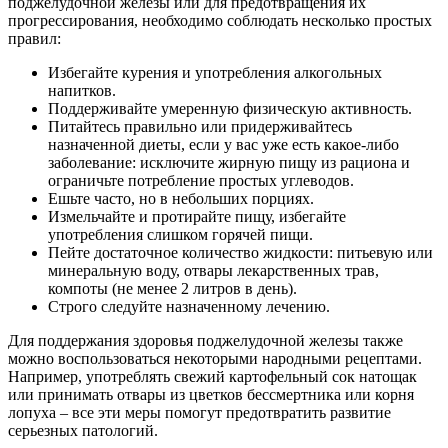
поджелудочной железы или для предотвращения их
прогрессирования, необходимо соблюдать несколько простых
правил:
Избегайте курения и употребления алкогольных
напитков.
Поддерживайте умеренную физическую активность.
Питайтесь правильно или придерживайтесь
назначенной диеты, если у вас уже есть какое-либо
заболевание: исключите жирную пищу из рациона и
ограничьте потребление простых углеводов.
Ешьте часто, но в небольших порциях.
Измельчайте и протирайте пищу, избегайте
употребления слишком горячей пищи.
Пейте достаточное количество жидкости: питьевую или
минеральную воду, отвары лекарственных трав,
компоты (не менее 2 литров в день).
Строго следуйте назначенному лечению.
Для поддержания здоровья поджелудочной железы также
можно воспользоваться некоторыми народными рецептами.
Например, употреблять свежий картофельный сок натощак
или принимать отвары из цветков бессмертника или корня
лопуха – все эти меры помогут предотвратить развитие
серьезных патологий.