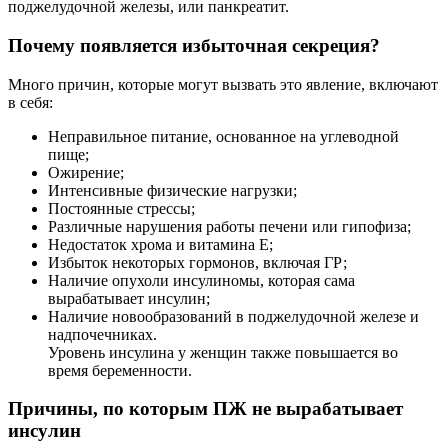
поджелудочной железы, или панкреатит.
Почему появляется избыточная секреция?
Много причин, которые могут вызвать это явление, включают
в себя:
Неправильное питание, основанное на углеводной
пище;
Ожирение;
Интенсивные физические нагрузки;
Постоянные стрессы;
Различные нарушения работы печени или гипофиза;
Недостаток хрома и витамина Е;
Избыток некоторых гормонов, включая ГР;
Наличие опухоли инсулиномы, которая сама
вырабатывает инсулин;
Наличие новообразований в поджелудочной железе и
надпочечниках.
Уровень инсулина у женщин также повышается во
время беременности.
Причины, по которым ПЖ не вырабатывает
инсулин