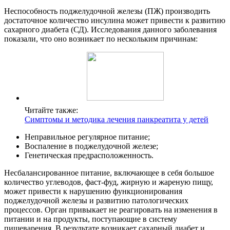
Неспособность поджелудочной железы (ПЖ) производить
достаточное количество инсулина может привести к развитию
сахарного диабета (СД). Исследования данного заболевания
показали, что оно возникает по нескольким причинам:
Читайте также:
Симптомы и методика лечения панкреатита у детей
Неправильное регулярное питание;
Воспаление в поджелудочной железе;
Генетическая предрасположенность.
Несбалансированное питание, включающее в себя большое
количество углеводов, фаст-фуд, жирную и жареную пищу,
может привести к нарушению функционирования
поджелудочной железы и развитию патологических
процессов. Орган привыкает не реагировать на изменения в
питании и на продукты, поступающие в систему
пищеварения. В результате возникает сахарный диабет и