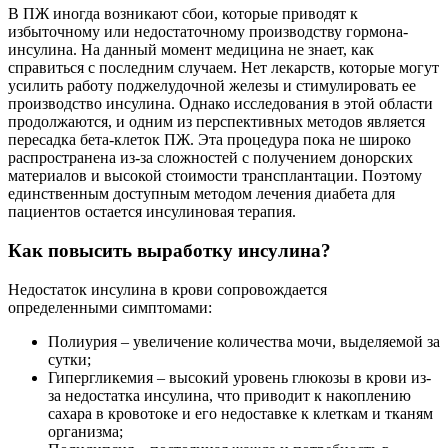
В ПЖ иногда возникают сбои, которые приводят к
избыточному или недостаточному производству гормона-
инсулина. На данный момент медицина не знает, как
справиться с последним случаем. Нет лекарств, которые могут
усилить работу поджелудочной железы и стимулировать ее
производство инсулина. Однако исследования в этой области
продолжаются, и одним из перспективных методов является
пересадка бета-клеток ПЖ. Эта процедура пока не широко
распространена из-за сложностей с получением донорских
материалов и высокой стоимости трансплантации. Поэтому
единственным доступным методом лечения диабета для
пациентов остается инсулиновая терапия.
Как повысить выработку инсулина?
Недостаток инсулина в крови сопровождается
определенными симптомами:
Полиурия – увеличение количества мочи, выделяемой за
сутки;
Гипергликемия – высокий уровень глюкозы в крови из-
за недостатка инсулина, что приводит к накоплению
сахара в кровотоке и его недоставке к клеткам и тканям
организма;