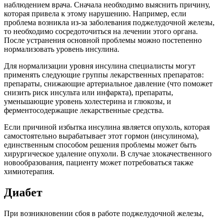
наблюдением врача. Сначала необходимо выяснить причину,
которая привела к этому нарушению. Например, если
проблема возникла из-за заболевания поджелудочной железы,
то необходимо сосредоточиться на лечении этого органа.
После устранения основной проблемы можно постепенно
нормализовать уровень инсулина.
Для нормализации уровня инсулина специалисты могут
применять следующие группы лекарственных препаратов:
препараты, снижающие артериальное давление (что поможет
снизить риск инсульта или инфаркта), препараты,
уменьшающие уровень холестерина и глюкозы, и
ферментосодержащие лекарственные средства.
Если причиной избытка инсулина является опухоль, которая
самостоятельно вырабатывает этот гормон (инсулинома),
единственным способом решения проблемы может быть
хирургическое удаление опухоли. В случае злокачественного
новообразования, пациенту может потребоваться также
химиотерапия.
Диабет
При возникновении сбоя в работе поджелудочной железы,