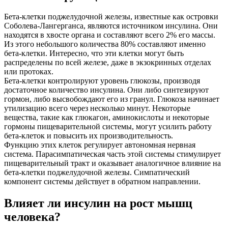
Бета-клетки поджелудочной железы, известные как островки
Соболева-Лангерганса, являются источником инсулина. Они
находятся в хвосте органа и составляют всего 2% его массы.
Из этого небольшого количества 80% составляют именно
бета-клетки. Интересно, что эти клетки могут быть
распределены по всей железе, даже в экзокринных отделах
или протоках.
Бета-клетки контролируют уровень глюкозы, производя
достаточное количество инсулина. Они либо синтезируют
гормон, либо высвобождают его из гранул. Глюкоза начинает
утилизацию всего через несколько минут. Некоторые
вещества, такие как глюкагон, аминокислоты и некоторые
гормоны пищеварительной системы, могут усилить работу
бета-клеток и повысить их производительность.
Функцию этих клеток регулирует автономная нервная
система. Парасимпатическая часть этой системы стимулирует
пищеварительный тракт и оказывает аналогичное влияние на
бета-клетки поджелудочной железы. Симпатический
компонент системы действует в обратном направлении.
Влияет ли инсулин на рост мышц
человека?