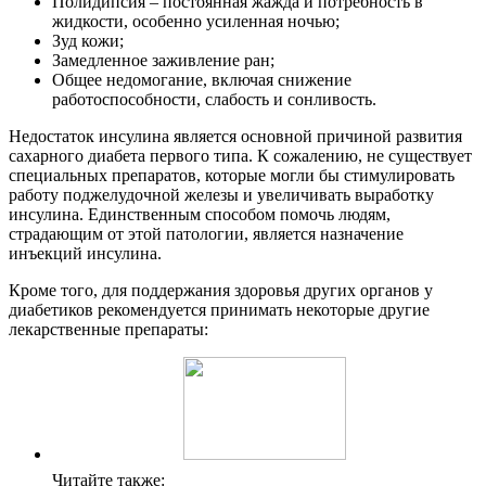
Полидипсия – постоянная жажда и потребность в
жидкости, особенно усиленная ночью;
Зуд кожи;
Замедленное заживление ран;
Общее недомогание, включая снижение
работоспособности, слабость и сонливость.
Недостаток инсулина является основной причиной развития
сахарного диабета первого типа. К сожалению, не существует
специальных препаратов, которые могли бы стимулировать
работу поджелудочной железы и увеличивать выработку
инсулина. Единственным способом помочь людям,
страдающим от этой патологии, является назначение
инъекций инсулина.
Кроме того, для поддержания здоровья других органов у
диабетиков рекомендуется принимать некоторые другие
лекарственные препараты:
Читайте также: