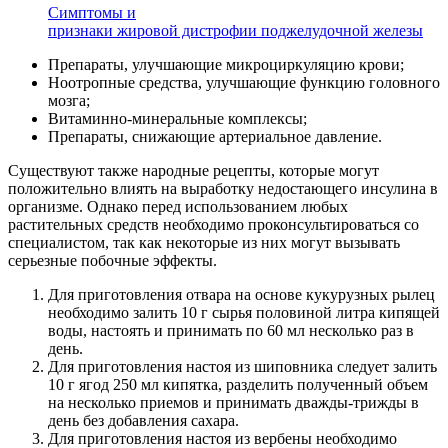
Симптомы и
признаки жировой дистрофии поджелудочной железы
Препараты, улучшающие микроциркуляцию крови;
Ноотропные средства, улучшающие функцию головного
мозга;
Витаминно-минеральные комплексы;
Препараты, снижающие артериальное давление.
Существуют также народные рецепты, которые могут
положительно влиять на выработку недостающего инсулина в
организме. Однако перед использованием любых
растительных средств необходимо проконсультироваться со
специалистом, так как некоторые из них могут вызывать
серьезные побочные эффекты.
Для приготовления отвара на основе кукурузных рылец
необходимо залить 10 г сырья половиной литра кипящей
воды, настоять и принимать по 60 мл несколько раз в
день.
Для приготовления настоя из шиповника следует залить
10 г ягод 250 мл кипятка, разделить полученный объем
на несколько приемов и принимать дважды-трижды в
день без добавления сахара.
Для приготовления настоя из вербены необходимо