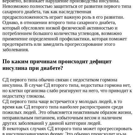
вероятно, возникает нарушение производства инсулина.
Невозможно полностью защититься от развития первого типа
сахарного диабета, так как наследственная
предрасположенность играет важную роль в его развитии.
Однако, в отношении второго типа сахарного диабета,
который обусловлен низкой физической активностью и
потреблением большого количества углеводов, возможно
применение определенной профилактики, которая поможет
предотвратить или замедлить прогрессирование этого
заболевания.
По каким причинам происходит дефицит
инсулина при диабете?
СД первого типа обычно связан с недостатком гормона
инсулина. В случае СД второго типа, недостатка гормона нет,
но клетки организма слабо реагируют на него, что приводит к
недостатку глюкозы.
СД первого типа чаще встречается у молодых людей, в то
время как СД второго типа наиболее распространен среди
пожилых людей. Это объясняется неактивным образом жизни,
неправильным питанием, избыточным весом и наличием
других заболеваний у данной категории людей.
В некоторых случаях СД второго типа может прогрессировать
в инсулинозависимую форму. Это обычно происходит из-за