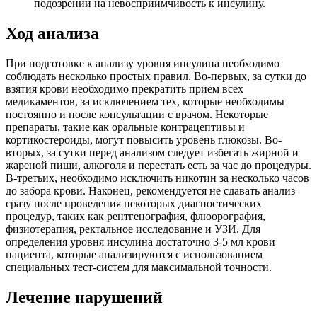
подозрении на невосприимчивость к инсулину.
Ход анализа
При подготовке к анализу уровня инсулина необходимо
соблюдать несколько простых правил. Во-первых, за сутки до
взятия крови необходимо прекратить прием всех
медикаментов, за исключением тех, которые необходимы
постоянно и после консультации с врачом. Некоторые
препараты, такие как оральные контрацептивы и
кортикостероиды, могут повысить уровень глюкозы. Во-
вторых, за сутки перед анализом следует избегать жирной и
жареной пищи, алкоголя и перестать есть за час до процедуры.
В-третьих, необходимо исключить никотин за несколько часов
до забора крови. Наконец, рекомендуется не сдавать анализ
сразу после проведения некоторых диагностических
процедур, таких как рентгенография, флюорография,
физиотерапия, ректальное исследование и УЗИ. Для
определения уровня инсулина достаточно 3-5 мл крови
пациента, которые анализируются с использованием
специальных тест-систем для максимальной точности.
Лечение нарушений