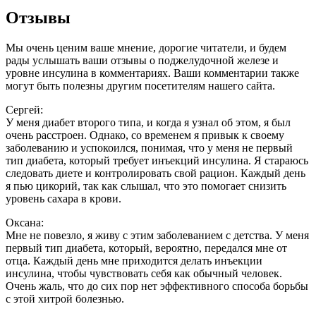
Отзывы
Мы очень ценим ваше мнение, дорогие читатели, и будем
рады услышать ваши отзывы о поджелудочной железе и
уровне инсулина в комментариях. Ваши комментарии также
могут быть полезны другим посетителям нашего сайта.
Сергей:
У меня диабет второго типа, и когда я узнал об этом, я был
очень расстроен. Однако, со временем я привык к своему
заболеванию и успокоился, понимая, что у меня не первый
тип диабета, который требует инъекций инсулина. Я стараюсь
следовать диете и контролировать свой рацион. Каждый день
я пью цикорий, так как слышал, что это помогает снизить
уровень сахара в крови.
Оксана:
Мне не повезло, я живу с этим заболеванием с детства. У меня
первый тип диабета, который, вероятно, передался мне от
отца. Каждый день мне приходится делать инъекции
инсулина, чтобы чувствовать себя как обычный человек.
Очень жаль, что до сих пор нет эффективного способа борьбы
с этой хитрой болезнью.