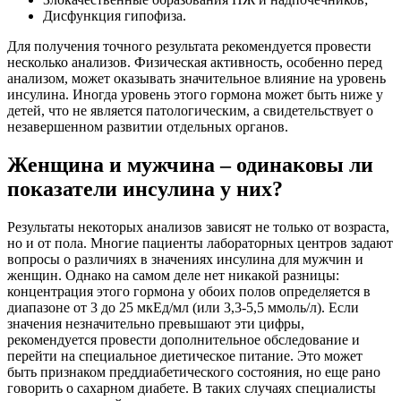
Дисфункция гипофиза.
Для получения точного результата рекомендуется провести
несколько анализов. Физическая активность, особенно перед
анализом, может оказывать значительное влияние на уровень
инсулина. Иногда уровень этого гормона может быть ниже у
детей, что не является патологическим, а свидетельствует о
незавершенном развитии отдельных органов.
Женщина и мужчина – одинаковы ли
показатели инсулина у них?
Результаты некоторых анализов зависят не только от возраста,
но и от пола. Многие пациенты лабораторных центров задают
вопросы о различиях в значениях инсулина для мужчин и
женщин. Однако на самом деле нет никакой разницы:
концентрация этого гормона у обоих полов определяется в
диапазоне от 3 до 25 мкЕд/мл (или 3,3-5,5 ммоль/л). Если
значения незначительно превышают эти цифры,
рекомендуется провести дополнительное обследование и
перейти на специальное диетическое питание. Это может
быть признаком преддиабетического состояния, но еще рано
говорить о сахарном диабете. В таких случаях специалисты