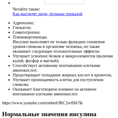
Читайте также:
Как выглядят люди, больные проказой
Адреналин;
Глюкагон;
Соматотропин;
Плюкокортикоиды.
Инсулин выполняет не только функцию снижения
уровня глюкозы в организме человека, но также
оказывает следующие положительные эффекты:
Улучшает усвоение белков и микроэлементов (включая
калий, фосфор и магний);
Способствует активному впитыванию клетками
аминокислот;
Предотвращает попадание жирных кислот в кровоток;
Улучшает проницаемость клеток для поступления
глюкозы;
Оказывает благотворное влияние на активное
впитывание клетками аминокислот.
https://www.youtube.com/embed/JRC2wfHh7lk
Нормальные значения инсулина