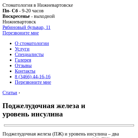
Стоматология в Нижневартовске
Пн- Сб
- 9-20 часов
Воскресенье
- выходной
Нижневартовск
Рябиновый бульвар, 11
Перезвоните мне
О стоматологии
Услуги
Специалисты
Галерея
Отзывы
Контакты
8 (3466) 44-16-16
Перезвоните мне
Статьи
›
Поджелудочная железа и
уровень инсулина
Поджелудочная железа (ПЖ) и уровень инсулина – два