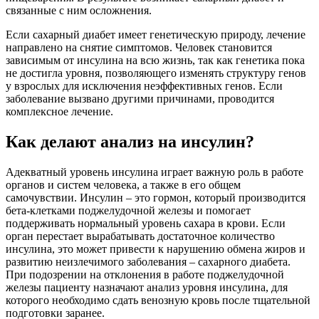
связанные с ним осложнения.
Если сахарный диабет имеет генетическую природу, лечение
направлено на снятие симптомов. Человек становится
зависимым от инсулина на всю жизнь, так как генетика пока
не достигла уровня, позволяющего изменять структуру генов
у взрослых для исключения неэффективных генов. Если
заболевание вызвано другими причинами, проводится
комплексное лечение.
Как делают анализ на инсулин?
Адекватный уровень инсулина играет важную роль в работе
органов и систем человека, а также в его общем
самочувствии. Инсулин – это гормон, который производится
бета-клетками поджелудочной железы и помогает
поддерживать нормальный уровень сахара в крови. Если
орган перестает вырабатывать достаточное количество
инсулина, это может привести к нарушению обмена жиров и
развитию неизлечимого заболевания – сахарного диабета.
При подозрении на отклонения в работе поджелудочной
железы пациенту назначают анализ уровня инсулина, для
которого необходимо сдать венозную кровь после тщательной
подготовки заранее.