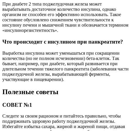
При диабете 2 типа поджелудочная железа может
вырабатывать достаточное количество инсулина, однако
организм не способен его эффективно использовать. Такое
состояние обусловлено снижением чувствительности к
инсулину печени и мышечной ткани и обозначается термином
«инсулинорезистентность».
Что происходит с инсулином при панкреатите?
Выработка инсулина может уменьшаться при сокращении
количества (но не полном исчезновении) бета-клеток. Так
бывает, например, при диабете, который развивается при
длительном течении тяжелого панкреатита (заболевания части
поджелудочной железы, вырабатывающей ферменты,
участвующие в пищеварении).
Полезные советы
СОВЕТ №1
Следите за своим рационом и питайтесь правильно, чтобы
поддерживать здоровую работу поджелудочной железы.
Избегайте избытка сахара, жирной и жареной пищи, отдавая