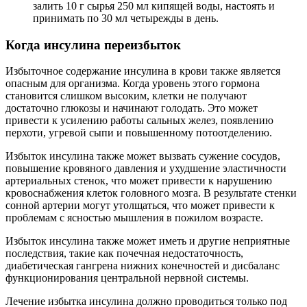
залить 10 г сырья 250 мл кипящей воды, настоять и
принимать по 30 мл четырежды в день.
Когда инсулина переизбыток
Избыточное содержание инсулина в крови также является
опасным для организма. Когда уровень этого гормона
становится слишком высоким, клетки не получают
достаточно глюкозы и начинают голодать. Это может
привести к усилению работы сальных желез, появлению
перхоти, угревой сыпи и повышенному потоотделению.
Избыток инсулина также может вызвать сужение сосудов,
повышение кровяного давления и ухудшение эластичности
артериальных стенок, что может привести к нарушению
кровоснабжения клеток головного мозга. В результате стенки
сонной артерии могут утолщаться, что может привести к
проблемам с ясностью мышления в пожилом возрасте.
Избыток инсулина также может иметь и другие неприятные
последствия, такие как почечная недостаточность,
диабетическая гангрена нижних конечностей и дисбаланс
функционирования центральной нервной системы.
Лечение избытка инсулина должно проводиться только под