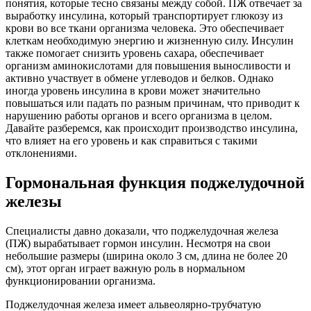
понятия, которые тесно связаны между собой. ПЖ отвечает за
выработку инсулина, который транспортирует глюкозу из
крови во все ткани организма человека. Это обеспечивает
клеткам необходимую энергию и жизненную силу. Инсулин
также помогает снизить уровень сахара, обеспечивает
организм аминокислотами для повышения выносливости и
активно участвует в обмене углеводов и белков. Однако
иногда уровень инсулина в крови может значительно
повышаться или падать по разным причинам, что приводит к
нарушению работы органов и всего организма в целом.
Давайте разберемся, как происходит производство инсулина,
что влияет на его уровень и как справиться с такими
отклонениями.
Гормональная функция поджелудочной
железы
Специалисты давно доказали, что поджелудочная железа
(ПЖ) вырабатывает гормон инсулин. Несмотря на свои
небольшие размеры (ширина около 3 см, длина не более 20
см), этот орган играет важную роль в нормальном
функционировании организма.
Поджелудочная железа имеет альвеолярно-трубчатую