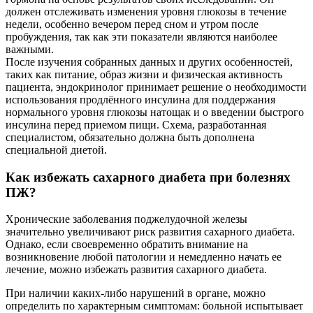
должен отслеживать изменения уровня глюкозы в течение
недели, особенно вечером перед сном и утром после
пробуждения, так как эти показатели являются наиболее
важными.
После изучения собранных данных и других особенностей,
таких как питание, образ жизни и физическая активность
пациента, эндокринолог принимает решение о необходимости
использования продлённого инсулина для поддержания
нормального уровня глюкозы натощак и о введении быстрого
инсулина перед приемом пищи. Схема, разработанная
специалистом, обязательно должна быть дополнена
специальной диетой.
Как избежать сахарного диабета при болезнях
ПЖ?
Хронические заболевания поджелудочной железы
значительно увеличивают риск развития сахарного диабета.
Однако, если своевременно обратить внимание на
возникновение любой патологии и немедленно начать ее
лечение, можно избежать развития сахарного диабета.
При наличии каких-либо нарушений в органе, можно
определить по характерным симптомам: больной испытывает