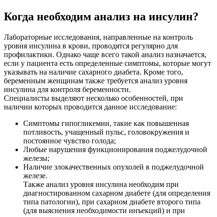
Когда необходим анализ на инсулин?
Лабораторные исследования, направленные на контроль
уровня инсулина в крови, проводятся регулярно для
профилактики. Однако чаще всего такой анализ назначается,
если у пациента есть определенные симптомы, которые могут
указывать на наличие сахарного диабета. Кроме того,
беременным женщинам также требуется анализ уровня
инсулина для контроля беременности.
Специалисты выделяют несколько особенностей, при
наличии которых проводится данное исследование:
Симптомы гипогликемии, такие как повышенная
потливость, учащенный пульс, головокружения и
постоянное чувство голода;
Любые нарушения функционирования поджелудочной
железы;
Наличие злокачественных опухолей в поджелудочной
железе.
Также анализ уровня инсулина необходим при
диагностированном сахарном диабете (для определения
типа патологии), при сахарном диабете второго типа
(для выяснения необходимости инъекций) и при