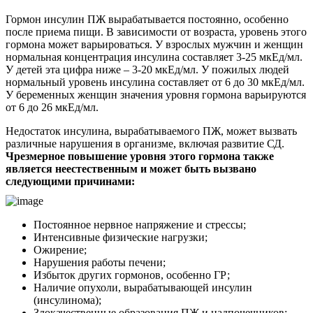
Гормон инсулин ПЖ вырабатывается постоянно, особенно
после приема пищи. В зависимости от возраста, уровень этого
гормона может варьироваться. У взрослых мужчин и женщин
нормальная концентрация инсулина составляет 3-25 мкЕд/мл.
У детей эта цифра ниже – 3-20 мкЕд/мл. У пожилых людей
нормальный уровень инсулина составляет от 6 до 30 мкЕд/мл.
У беременных женщин значения уровня гормона варьируются
от 6 до 26 мкЕд/мл.
Недостаток инсулина, вырабатываемого ПЖ, может вызвать
различные нарушения в организме, включая развитие СД.
Чрезмерное повышение уровня этого гормона также
является неестественным и может быть вызвано
следующими причинами:
Постоянное нервное напряжение и стрессы;
Интенсивные физические нагрузки;
Ожирение;
Нарушения работы печени;
Избыток других гормонов, особенно ГР;
Наличие опухоли, вырабатывающей инсулин
(инсулинома);
Злокачественные образования ПЖ и надпочечников;