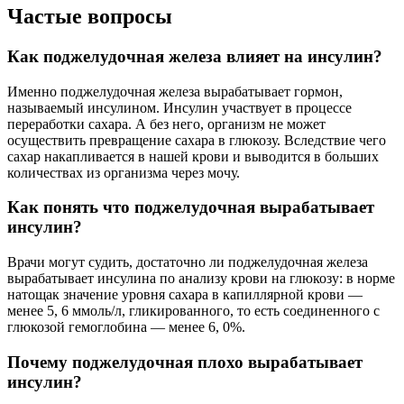
Частые вопросы
Как поджелудочная железа влияет на инсулин?
Именно поджелудочная железа вырабатывает гормон,
называемый инсулином. Инсулин участвует в процессе
переработки сахара. А без него, организм не может
осуществить превращение сахара в глюкозу. Вследствие чего
сахар накапливается в нашей крови и выводится в больших
количествах из организма через мочу.
Как понять что поджелудочная вырабатывает
инсулин?
Врачи могут судить, достаточно ли поджелудочная железа
вырабатывает инсулина по анализу крови на глюкозу: в норме
натощак значение уровня сахара в капиллярной крови —
менее 5, 6 ммоль/л, гликированного, то есть соединенного с
глюкозой гемоглобина — менее 6, 0%.
Почему поджелудочная плохо вырабатывает
инсулин?