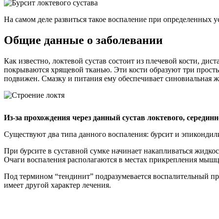
На самом деле развиться такое воспаление при определенных у
Общие данные о заболевании
Как известно, локтевой сустав состоит из плечевой кости, ди
покрываются хрящевой тканью. Эти кости образуют три простых 
подвижен. Смазку и питания ему обеспечивает синовиальная жид
Из-за прохождения через данный сустав локтевого, серединн
Существуют два типа данного воспаления: бурсит и эпикондил
При бурсите в суставной сумке начинает накапливаться жидкос
Очаги воспаления располагаются в местах прикрепления мышц
Под термином “тендинит” подразумевается воспалительный про
имеет другой характер лечения.