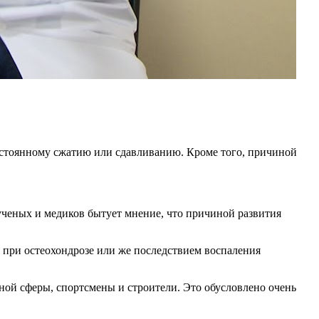
постоянному сжатию или сдавливанию. Кроме того, причиной
ученых и медиков бытует мнение, что причиной развития
я при остеохондрозе или же последствием воспаления
й сферы, спортсмены и строители. Это обусловлено очень