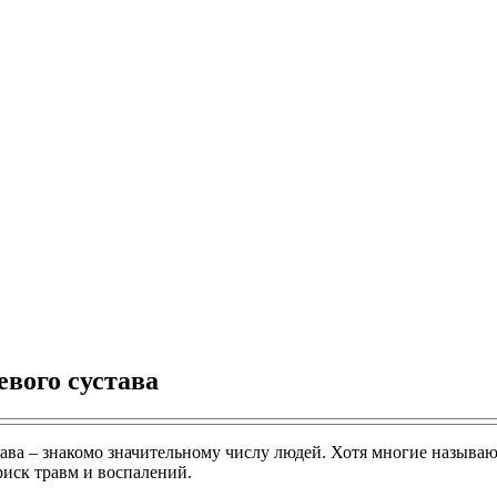
вого сустава
ава – знакомо значительному числу людей. Хотя многие называю
риск травм и воспалений.