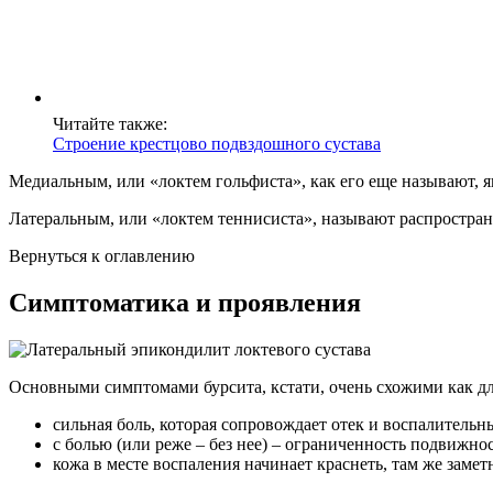
Читайте также:
Строение крестцово подвздошного сустава
Медиальным, или «локтем гольфиста», как его еще называют, я
Латеральным, или «локтем теннисиста», называют распростра
Вернуться к оглавлению
Симптоматика и проявления
Основными симптомами бурсита, кстати, очень схожими как для
сильная боль, которая сопровождает отек и воспалитель
с болью (или реже – без нее) – ограниченность подвижнос
кожа в месте воспаления начинает краснеть, там же заме