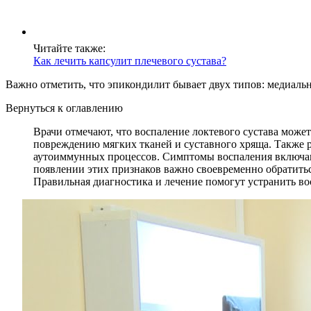
Читайте также:
Как лечить капсулит плечевого сустава?
Важно отметить, что эпикондилит бывает двух типов: медиаль
Вернуться к оглавлению
Врачи отмечают, что воспаление локтевого сустава може
повреждению мягких тканей и суставного хряща. Также р
аутоиммунных процессов. Симптомы воспаления включают
появлении этих признаков важно своевременно обратить
Правильная диагностика и лечение помогут устранить в