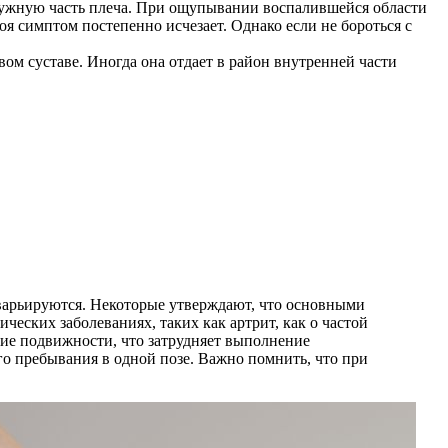
аружную часть плеча. При ощупывании воспалившейся области
оя симптом постепенно исчезает. Однако если не бороться с
ом суставе. Иногда она отдает в район внутренней части
 варьируются. Некоторые утверждают, что основными
еских заболеваниях, таких как артрит, как о частой
ние подвижности, что затрудняет выполнение
го пребывания в одной позе. Важно помнить, что при