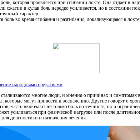
боль, которая проявляется при сгибании локтя. Она отдает в н
и сжатии в кулак боль нередко усиливается, но в состоянии пок
тоянный характер.
боль во время сгибания и разгибания, локализующаяся в локтев
чение народными средствами
й сталкиваются многие люди, и мнения о причинах и симптомах
 которые могут привести к воспалению. Другие говорят о хронич
тов, часто включают не только боль и отечность, но и ограниче
ожет усиливаться при физической нагрузке или после длительно
 для диагностики и назначения лечения.