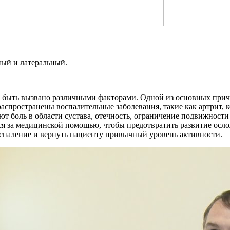
ный и латеральный.
т быть вызвано различными факторами. Одной из основных причи
аспространены воспалительные заболевания, такие как артрит, 
 боль в области сустава, отечность, ограничение подвижности 
ся за медицинской помощью, чтобы предотвратить развитие осло
оспаление и вернуть пациенту привычный уровень активности.