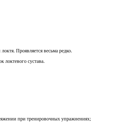
локтя. Проявляется весьма редко.
к локтевого сустава.
астяжении при тренировочных упражнениях;