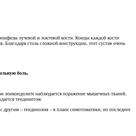
 эпифизы лучевой и локтевой кости. Концы каждой кости
в. Благодаря столь сложной конструкции, этот сустав очень
сильную боль.
 при эпикондилите наблюдается поражение мышечных тканей.
ждается тендинитом.
с другим – тендинозом – в плане симптоматики, но последнее