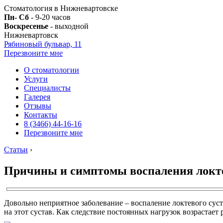
Стоматология в Нижневартовске
Пн- Сб
- 9-20 часов
Воскресенье
- выходной
Нижневартовск
Рябиновый бульвар, 11
Перезвоните мне
О стоматологии
Услуги
Специалисты
Галерея
Отзывы
Контакты
8 (3466) 44-16-16
Перезвоните мне
Статьи
›
Причины и симптомы воспаления локте
Довольно неприятное заболевание – воспаление локтевого суст
на этот сустав. Как следствие постоянных нагрузок возрастает 