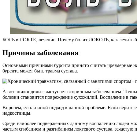
БОЛЬ в ЛОКТЕ, лечение. Почему болит ЛОКОТЬ, как лечи
Причины заболевания
Основными причинами бурсита принято считать чрезмерные наг
бурсита может быть травма сустава.
А вот эпикондилит выступает вторичным заболеванием. Точны
болезни становится повреждение сухожилий. Воспаление в тако
Впрочем, есть и иной подход к данной проблеме. Если верить 
надкостницы.
Среди наиболее подверженных данному воспалению людей можн
частым сгибанием и разгибанием локтевого сустава, зачастую 