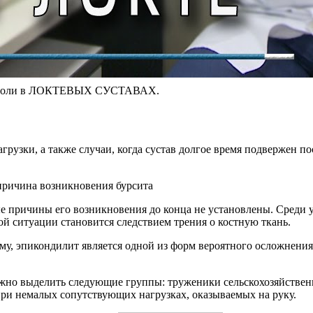
ть боли в ЛОКТЕВЫХ СУСТАВАХ.
рузки, а также случаи, когда сустав долгое время подвержен 
е причины его возникновения до конца не установлены. Среди 
й ситуации становится следствием трения о костную ткань.
ему, эпикондилит является одной из форм вероятного осложнени
о выделить следующие группы: труженики сельскохозяйственно
при немалых сопутствующих нагрузках, оказываемых на руку.