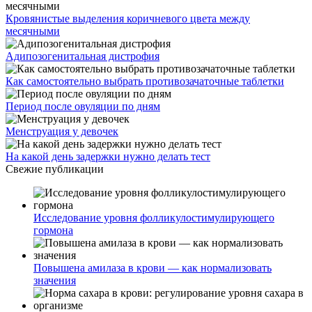
Кровянистые выделения коричневого цвета между
месячными
Адипозогенитальная дистрофия
Как самостоятельно выбрать противозачаточные таблетки
Период после овуляции по дням
Менструация у девочек
На какой день задержки нужно делать тест
Свежие публикации
Исследование уровня фолликулостимулирующего
гормона
Повышена амилаза в крови — как нормализовать
значения