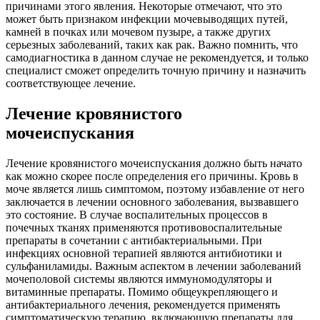
причинами этого явления. Некоторые отмечают, что это
может быть признаком инфекции мочевыводящих путей,
камней в почках или мочевом пузыре, а также других
серьезных заболеваний, таких как рак. Важно помнить, что
самодиагностика в данном случае не рекомендуется, и только
специалист сможет определить точную причину и назначить
соответствующее лечение.
Лечение кровянистого
мочеиспускания
Лечение кровянистого мочеиспускания должно быть начато
как можно скорее после определения его причины. Кровь в
моче является лишь симптомом, поэтому избавление от него
заключается в лечении основного заболевания, вызвавшего
это состояние. В случае воспалительных процессов в
почечных тканях применяются противовоспалительные
препараты в сочетании с антибактериальными. При
инфекциях основной терапией являются антибиотики и
сульфаниламиды. Важным аспектом в лечении заболеваний
мочеполовой системы являются иммуномодуляторы и
витаминные препараты. Помимо общеукрепляющего и
антибактериального лечения, рекомендуется применять
симптоматическую терапию, включающую препараты для