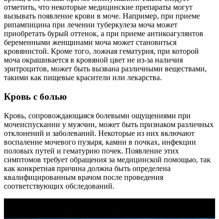
отметить, что некоторые медицинские препараты могут
вызывать появление крови в моче. Например, при приеме
рипампицина при лечении туберкулеза моча может
приобретать бурый оттенок, а при приеме антикоагулянтов
беременными женщинами моча может становиться
кровянистой. Кроме того, ложная гематурия, при которой
моча окрашивается в кровяной цвет не из-за наличия
эритроцитов, может быть вызвана различными веществами,
такими как пищевые красители или лекарства.
Кровь с болью
Кровь, сопровождающаяся болевыми ощущениями при
мочеиспускании у мужчин, может быть признаком различных
отклонений и заболеваний. Некоторые из них включают
воспаление мочевого пузыря, камни в почках, инфекции
половых путей и гематурию почек. Появление этих
симптомов требует обращения за медицинской помощью, так
как конкретная причина должна быть определена
квалифицированным врачом после проведения
соответствующих обследований.