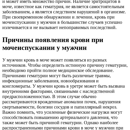
и может иметь множество причин. Наличие эритроцитов в
моче, известное как гематурия, не является самостоятельным
заболеванием, а является следствием нарушений в организме.
При своевременном обнаружении и лечении, кровь при
мочеиспускании у мужчин в большинстве случаев успешно
излечивается и не вызывает непоправимых последствий.
Причины появления крови при
мочеиспускании у мужчин
У мужчин кровь в моче может появляться из разных
источников. Чтобы определить истинную причину гематурии,
необходимо пройти полное медицинское обследование.
Причинами гематурии могут быть различные травмы,
инфекционные заболевания, новообразования и
конгломераты. У мужчин кровь в уретре может быть вызвана
внутренними факторами, связанными с наследственной
предрасположенностью. В этом случае обычно
рассматриваются врожденные аномалии почек, нарушения
свертываемости, болезни сосудов и папиллярный некроз.
Важно помнить, что усиленные физические нагрузки могут
способствовать повышению артериального давления, что
также может быть причиной гематурии. Однако наиболее
распространенными причинами крови в моче у мужчин при