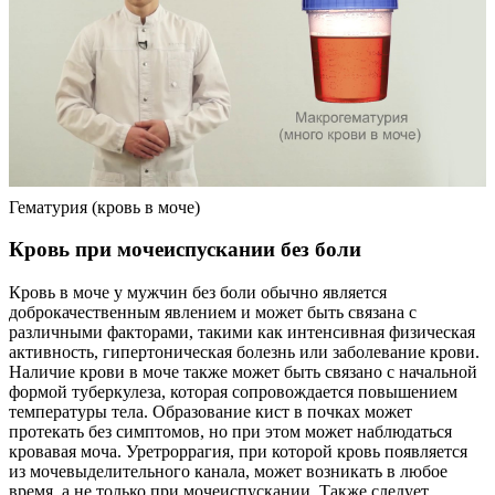
Гематурия (кровь в моче)
Кровь при мочеиспускании без боли
Кровь в моче у мужчин без боли обычно является
доброкачественным явлением и может быть связана с
различными факторами, такими как интенсивная физическая
активность, гипертоническая болезнь или заболевание крови.
Наличие крови в моче также может быть связано с начальной
формой туберкулеза, которая сопровождается повышением
температуры тела. Образование кист в почках может
протекать без симптомов, но при этом может наблюдаться
кровавая моча. Уретроррагия, при которой кровь появляется
из мочевыделительного канала, может возникать в любое
время, а не только при мочеиспускании. Также следует