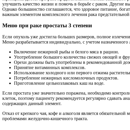
улучшить качество жизни и помочь в борьбе с раком. Другие 
Однако большинство соглашаются, что здоровое питание, бога
важным элементом комплексного лечения рака предстательной
Меню при раке простаты 3 степени
Если опухоль уже достигла больших размеров, полное излечен
Меню разрабатывается индивидуально, с учетом назначенного 
Включение нежирной рыбы и белого мяса в рацион.
Употребление большого количества свежих овощей и фрук
Орехи должны быть употреблены в рекомендованной доз
Принятие витаминных комплексов.
Использование холодного или первого отжима растител
Потребление нежирных кисломолочных продуктов.
Приготовление цельнозлаковых каш на воде.
Если простата уже значительно поражена, необходимо контро
клеток, поэтому пациенту рекомендуется регулярно сдавать а
содержащих данный элемент.
Отказ от крепкого чая, кофе и алкоголя является обязательно
проблемами желудочно-кишечного тракта.