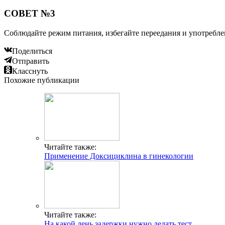
СОВЕТ №3
Соблюдайте режим питания, избегайте переедания и употреблен
Поделиться
Отправить
Класснуть
Похожие публикации
Читайте также:
Применение Доксициклина в гинекологии
Читайте также:
На какой день задержки нужно делать тест