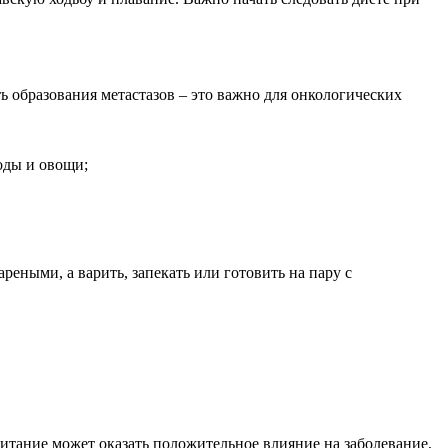
 образования метастазов – это важно для онкологических
годы и овощи;
еными, а варить, запекать или готовить на пару с
тание может оказать положительное влияние на заболевание,