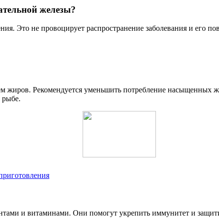
ательной железы?
ния. Это не провоцирует распространение заболевания и его по
ием жиров. Рекомендуется уменьшить потребление насыщенных ж
 рыбе.
 приготовления
антами и витаминами. Они помогут укрепить иммунитет и защит