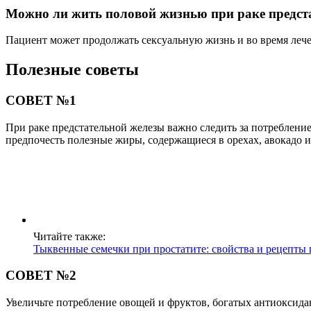
Можно ли жить половой жизнью при раке предст
Пациент может продолжать сексуальную жизнь и во время лече
Полезные советы
СОВЕТ №1
При раке предстательной железы важно следить за потреблен
предпочесть полезные жиры, содержащиеся в орехах, авокадо и
Читайте также:
Тыквенные семечки при простатите: свойства и рецепты
СОВЕТ №2
Увеличьте потребление овощей и фруктов, богатых антиоксид