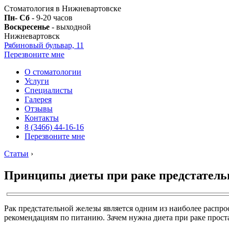
Стоматология в Нижневартовске
Пн- Сб
- 9-20 часов
Воскресенье
- выходной
Нижневартовск
Рябиновый бульвар, 11
Перезвоните мне
О стоматологии
Услуги
Специалисты
Галерея
Отзывы
Контакты
8 (3466) 44-16-16
Перезвоните мне
Статьи
›
Принципы диеты при раке предстатель
Рак предстательной железы является одним из наиболее распро
рекомендациям по питанию. Зачем нужна диета при раке проста