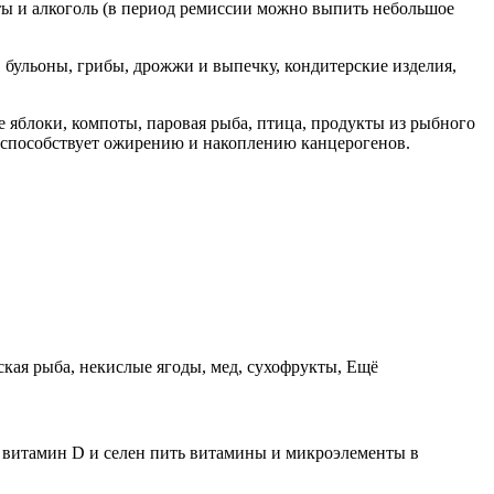
ты и алкоголь (в период ремиссии можно выпить небольшое
бульоны, грибы, дрожжи и выпечку, кондитерские изделия,
е яблоки, компоты, паровая рыба, птица, продукты из рыбного
то способствует ожирению и накоплению канцерогенов.
ская рыба, некислые ягоды, мед, сухофрукты, Ещё
ы, витамин D и селен пить витамины и микроэлементы в