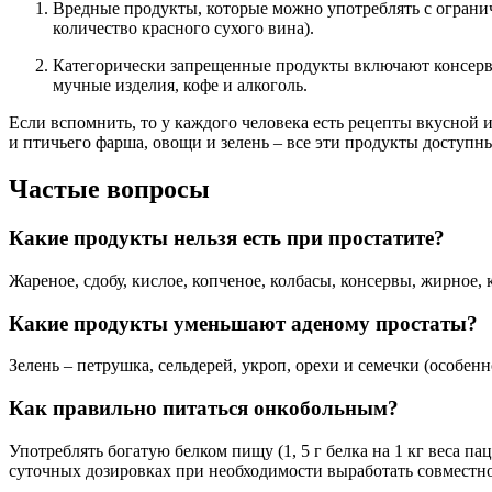
Вредные продукты, которые можно употреблять с ограни
количество красного сухого вина).
Категорически запрещенные продукты включают консервы
мучные изделия, кофе и алкоголь.
Если вспомнить, то у каждого человека есть рецепты вкусной 
и птичьего фарша, овощи и зелень – все эти продукты доступн
Частые вопросы
Какие продукты нельзя есть при простатите?
Жареное, сдобу, кислое, копченое, колбасы, консервы, жирное,
Какие продукты уменьшают аденому простаты?
Зелень – петрушка, сельдерей, укроп, орехи и семечки (особен
Как правильно питаться онкобольным?
Употреблять богатую белком пищу (1, 5 г белка на 1 кг веса 
суточных дозировках при необходимости выработать совместн