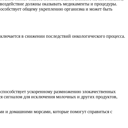
е воздействие должны оказывать медикаменты и процедуры.
пособствует общему укреплению организма и может быть
аключается в снижении последствий онкологического процесса.
я способствует ускоренному размножению злокачественных
ся сигналом для исключения молочных и других продуктов,
тами и домашними морсами, которые помогут справиться с