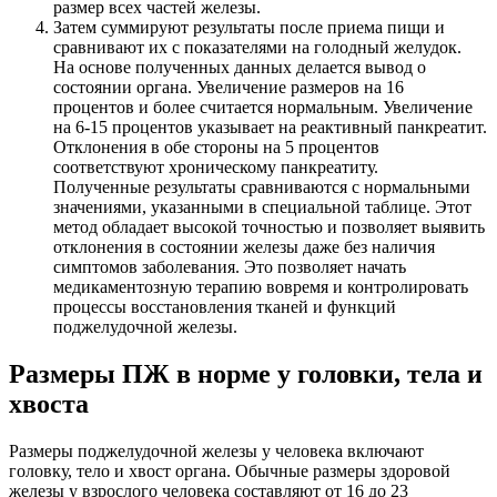
размер всех частей железы.
Затем суммируют результаты после приема пищи и
сравнивают их с показателями на голодный желудок.
На основе полученных данных делается вывод о
состоянии органа. Увеличение размеров на 16
процентов и более считается нормальным. Увеличение
на 6-15 процентов указывает на реактивный панкреатит.
Отклонения в обе стороны на 5 процентов
соответствуют хроническому панкреатиту.
Полученные результаты сравниваются с нормальными
значениями, указанными в специальной таблице. Этот
метод обладает высокой точностью и позволяет выявить
отклонения в состоянии железы даже без наличия
симптомов заболевания. Это позволяет начать
медикаментозную терапию вовремя и контролировать
процессы восстановления тканей и функций
поджелудочной железы.
Размеры ПЖ в норме у головки, тела и
хвоста
Размеры поджелудочной железы у человека включают
головку, тело и хвост органа. Обычные размеры здоровой
железы у взрослого человека составляют от 16 до 23