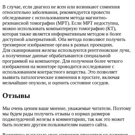
В случае, если диагноз не ясен или возникают сомнения
относительно заболевания, рекомендуется провести
обследование с использованием метода магнитно-
резонансной томографии (МРТ). Если МРТ недоступна,
можно использовать компьютерную томографию (КТ),
которая также является информативным методом и более
доступной альтернативой. Оба метода позволяют получить
трехмерное изображение органа в разных проекциях.
Для сканирования железы используются рентгеновские лучи,
а полученные данные обрабатываются специальной
программой на компьютере. Для получения более четкого
изображения на мониторе проводится исследование с
использованием контрастного вещества. Это позволяет
выявить патологические изменения в простате, включая
мельчайшие опухоли, и оценить состояние сосудов.
Отзывы
Мы очень ценим ваше мнение, уважаемые читатели. Поэтому
мы будем рады получить отзывы о нормах размеров
поджелудочной железы в комментариях, так как это может
быть полезно другим пользователям нашего сайта.
Валентина высказала свои сомнения относительно размеров