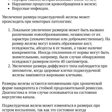
Нарушение процессов кровообращения в железе;
Вирусные инфекции.
Увеличение размера поджелудочной железы может
происходить при некоторых патологиях:
Локальное увеличение размеров может быть вызвано
различными новообразованиями, независимо от их
характера (злокачественные или доброкачественные). На
размер железы могут влиять образование кист,
псевдокисты, абсцессы в ее тканях, а также наличие
конкрементов. Иногда отклонения от нормы могут быть
значительными, например, были случаи обнаружения
псевдокист размером почти 40 сантиметров.
Увеличение размера диффузного типа наблюдается при
липоматозе, когда здоровые клетки поджелудочной
железы заменяются жировыми клетками.
Размеры железы остаются неизменными при хронической
форме панкреатита в стойкой продолжительной ремиссии.
Диагностика в этом случае основывается на состоянии
вирсунгова канала.
Поджелудочная железа может изменяться в размерах при
остром воспалении, так как это состояние всегда