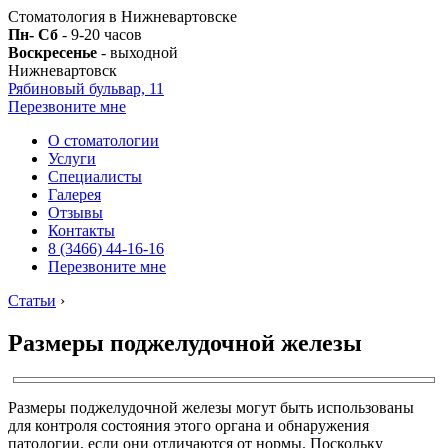
Стоматология в Нижневартовске
Пн- Сб
- 9-20 часов
Воскресенье
- выходной
Нижневартовск
Рябиновый бульвар, 11
Перезвоните мне
О стоматологии
Услуги
Специалисты
Галерея
Отзывы
Контакты
8 (3466) 44-16-16
Перезвоните мне
Статьи
›
Размеры поджелудочной железы
Размеры поджелудочной железы могут быть использованы
для контроля состояния этого органа и обнаружения
патологии, если они отличаются от нормы. Поскольку