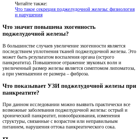
Читайте также:
Что такое секреция поджелудочной железы: физиология
и нарушения
Что значит повышена эхогенность
поджелудочной железы?
В большинстве случаев увеличение эхогенности является
последствием уплотнения тканей поджелудочной железы. Это
может быть результатом воспаления органа (острого
панкреатита). Повышенное отражение звуковых волн и
увеличенный размер железы является симптомом липоматоза,
а при уменьшении ее размера – фиброза.
Что показывает УЗИ поджелудочной железы при
панкреатите?
При данном исследовании можно выявить практически все
возможные заболевания поджелудочной железы: острый и
хронический панкреатит, новообразования, изменения
структуры, связанные с возрастом или неправильным
питанием, нарушения оттока панкреатического сока.