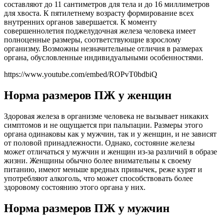
составляют до 11 сантиметров для тела и до 16 миллиметров
для хвоста. К пятилетнему возрасту формирование всех
внутренних органов завершается. К моменту
совершеннолетия поджелудочная железа человека имеет
полноценные размеры, соответствующие взрослому
организму. Возможны незначительные отличия в размерах
органа, обусловленные индивидуальными особенностями.
https://www.youtube.com/embed/ROPvT0bdbiQ
Норма размеров ПЖ у женщин
Здоровая железа в организме человека не вызывает никаких
симптомов и не ощущается при пальпации. Размеры этого
органа одинаковы как у мужчин, так и у женщин, и не зависят
от половой принадлежности. Однако, состояние железы
может отличаться у мужчин и женщин из-за различий в образе
жизни. Женщины обычно более внимательны к своему
питанию, имеют меньше вредных привычек, реже курят и
употребляют алкоголь, что может способствовать более
здоровому состоянию этого органа у них.
Норма размеров ПЖ у мужчин