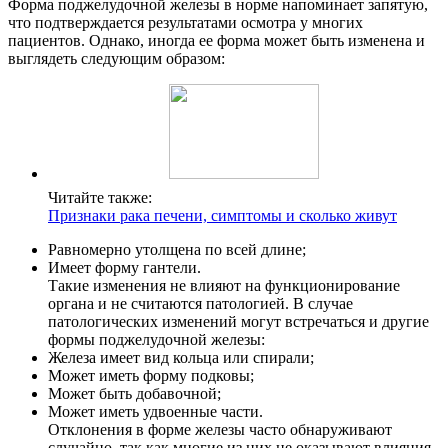
Форма поджелудочной железы в норме напоминает запятую,
что подтверждается результатами осмотра у многих
пациентов. Однако, иногда ее форма может быть изменена и
выглядеть следующим образом:
Читайте также:
Признаки рака печени, симптомы и сколько живут
Равномерно утолщена по всей длине;
Имеет форму гантели.
Такие изменения не влияют на функционирование
органа и не считаются патологией. В случае
патологических изменений могут встречаться и другие
формы поджелудочной железы:
Железа имеет вид кольца или спирали;
Может иметь форму подковы;
Может быть добавочной;
Может иметь удвоенные части.
Отклонения в форме железы часто обнаруживают
случайно, так как многие из них не оказывают влияния