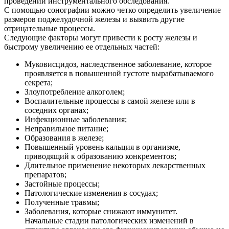
проведении инструментального обследования.
С помощью сонографии можно четко определить увеличение
размеров поджелудочной железы и выявить другие
отрицательные процессы.
Следующие факторы могут привести к росту железы и
быстрому увеличению ее отдельных частей:
Муковисцидоз, наследственное заболевание, которое
проявляется в повышенной густоте вырабатываемого
секрета;
Злоупотребление алкоголем;
Воспалительные процессы в самой железе или в
соседних органах;
Инфекционные заболевания;
Неправильное питание;
Образования в железе;
Повышенный уровень кальция в организме,
приводящий к образованию конкрементов;
Длительное применение некоторых лекарственных
препаратов;
Застойные процессы;
Патологические изменения в сосудах;
Полученные травмы;
Заболевания, которые снижают иммунитет.
Начальные стадии патологических изменений в