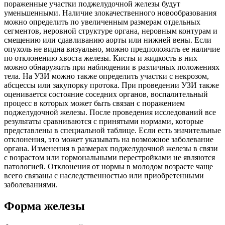
пораженные участки поджелудочной железы будут
уменьшенными. Наличие злокачественного новообразования
можно определить по увеличенным размерам отдельных
сегментов, неровной структуре органа, неровным контурам и
смещению или сдавливанию аорты или нижней вены. Если
опухоль не видна визуально, можно предположить ее наличие
по отклонению хвоста железы. Кисты и жидкость в них
можно обнаружить при наблюдении в различных положениях
тела. На УЗИ можно также определить участки с некрозом,
абсцессы или закупорку протока. При проведении УЗИ также
оценивается состояние соседних органов, воспалительный
процесс в которых может быть связан с поражением
поджелудочной железы. После проведения исследований все
результаты сравниваются с принятыми нормами, которые
представлены в специальной таблице. Если есть значительные
отклонения, это может указывать на возможное заболевание
органа. Изменения в размерах поджелудочной железы в связи
с возрастом или гормональными перестройками не являются
патологией. Отклонения от нормы в молодом возрасте чаще
всего связаны с наследственностью или приобретенными
заболеваниями.
Форма железы