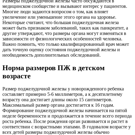
Размеры поджелудочной железы часто обсуждаются в
медицинском сообществе и вызывают интерес у пациентов.
Многие люди задаются вопросом о том, как влияет
увеличение или уменьшение этого органа на здоровье.
Некоторые считают, что большая поджелудочная железа
может быть признаком заболеваний, таких как панкреатит, а
другие утверждают, что размеры органа могут изменяться в
зависимости от физиологических особенностей человека.
Важно помнить, что только квалифицированный врач может
дать точную оценку состояния поджелудочной железы и
необходимость дополнительных обследований.
Норма размеров ПЖ в детском
возрасте
Размер поджелудочной железы у новорожденного ребенка
составляет примерно 5-6 миллиметров, а к десятилетнему
возрасту она достигает длины около 15 сантиметров.
Максимальный размер органа достигается к 16 годам.
Формирование поджелудочной железы начинается на пятой
неделе беременности и продолжается в течение всего периода
роста ребенка. После рождения орган развивается и растет в
соответствии с возрастными этапами. В годовалом возрасте у
всех детей размеры поджелудочной железы обычно