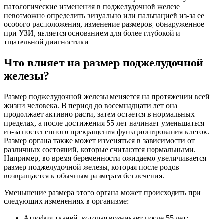
патологические изменения в поджелудочной железе
невозможно определить визуально или пальпацией из-за ее
особого расположения, изменение размеров, обнаруженное
при УЗИ, является основанием для более глубокой и
тщательной диагностики.
Что влияет на размер поджелудочной
железы?
Размер поджелудочной железы меняется на протяжении всей
жизни человека. В период до восемнадцати лет она
продолжает активно расти, затем остается в нормальных
пределах, а после достижения 55 лет начинает уменьшаться
из-за постепенного прекращения функционирования клеток.
Размер органа также может изменяться в зависимости от
различных состояний, которые считаются нормальными.
Например, во время беременности ожидаемо увеличивается
размер поджелудочной железы, которая после родов
возвращается к обычным размерам без лечения.
Уменьшение размера этого органа может происходить при
следующих изменениях в организме:
Атрофия тканей, которая возникает после 55 лет;