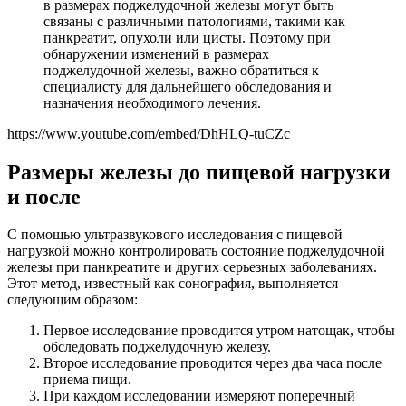
в размерах поджелудочной железы могут быть
связаны с различными патологиями, такими как
панкреатит, опухоли или цисты. Поэтому при
обнаружении изменений в размерах
поджелудочной железы, важно обратиться к
специалисту для дальнейшего обследования и
назначения необходимого лечения.
https://www.youtube.com/embed/DhHLQ-tuCZc
Размеры железы до пищевой нагрузки
и после
С помощью ультразвукового исследования с пищевой
нагрузкой можно контролировать состояние поджелудочной
железы при панкреатите и других серьезных заболеваниях.
Этот метод, известный как сонография, выполняется
следующим образом:
Первое исследование проводится утром натощак, чтобы
обследовать поджелудочную железу.
Второе исследование проводится через два часа после
приема пищи.
При каждом исследовании измеряют поперечный