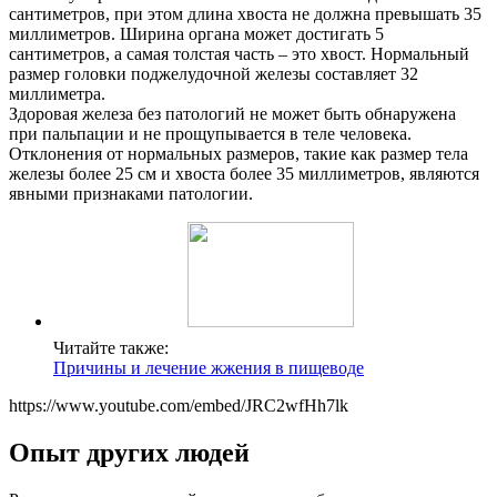
сантиметров, при этом длина хвоста не должна превышать 35
миллиметров. Ширина органа может достигать 5
сантиметров, а самая толстая часть – это хвост. Нормальный
размер головки поджелудочной железы составляет 32
миллиметра.
Здоровая железа без патологий не может быть обнаружена
при пальпации и не прощупывается в теле человека.
Отклонения от нормальных размеров, такие как размер тела
железы более 25 см и хвоста более 35 миллиметров, являются
явными признаками патологии.
Читайте также:
Причины и лечение жжения в пищеводе
https://www.youtube.com/embed/JRC2wfHh7lk
Опыт других людей