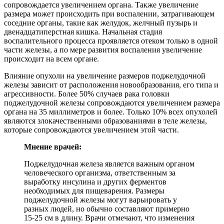
сопровождается увеличением органа. Также увеличение
размера может происходить при воспалении, затрагивающем
соседние органы, такие как желудок, желчный пузырь и
двенадцатиперстная кишка. Начальная стадия
воспалительного процесса проявляется отеком только в одной
части железы, а по мере развития воспаления увеличение
происходит на всем органе.
Влияние опухоли на увеличение размеров поджелудочной
железы зависит от расположения новообразования, его типа и
агрессивности. Более 50% случаев рака головки
поджелудочной железы сопровождаются увеличением размера
органа на 35 миллиметров и более. Только 10% всех опухолей
являются злокачественными образованиями в теле железы,
которые сопровождаются увеличением этой части.
Мнение врачей:
Поджелудочная железа является важным органом
человеческого организма, ответственным за
выработку инсулина и других ферментов
необходимых для пищеварения. Размеры
поджелудочной железы могут варьировать у
разных людей, но обычно составляют примерно
15-25 см в длину. Врачи отмечают, что изменения