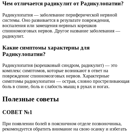
Чем отличается радикулит от Радикулопатии?
Радикулопатия — заболевание периферической нервной
системы. Оно развивается в результате повреждения,
воспаления или замещения нервных корешков
спинномозговых нервов. Другое название заболевания —
радикулит.
Какие симптомы характерны для
Радикулопатии?
Радикулопатия (корешковый синдром, радикулит) — это
комплекс симптомов, которые возникают в ответ на
повреждение спинномозговых нервов. Характерные
симптомы радикулопатии — острая, словно простреливающая
боль в спине, боль и слабость мышц в руках и ногах.
Полезные советы
СОВЕТ №1
При появлении болей в поясничном отделе позвоночника,
рекомендуется обратить внимание на свою осанку и избегать