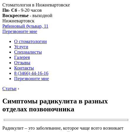
Стоматология в Нижневартовске
Пн- Сб
- 9-20 часов
Воскресенье
- выходной
Нижневартовск
Рябиновый бульвар, 11
Перезвоните мне
О стоматологии
Услуги
Специалисты
Галерея
Отзывы
Контакты
8 (3466) 44-16-16
Перезвоните мне
Статьи
›
Симптомы радикулита в разных
отделах позвоночника
Радикулит – это заболевание, которое чаще всего возникает