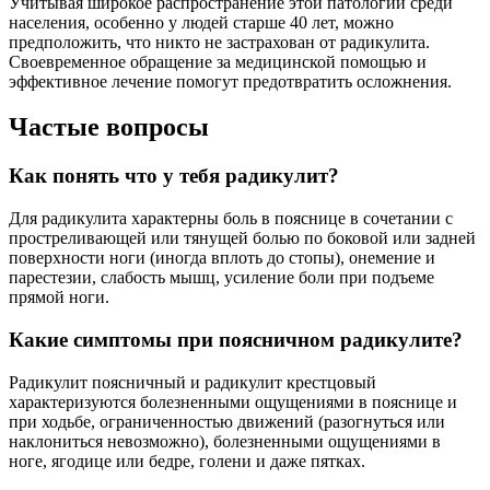
Учитывая широкое распространение этой патологии среди
населения, особенно у людей старше 40 лет, можно
предположить, что никто не застрахован от радикулита.
Своевременное обращение за медицинской помощью и
эффективное лечение помогут предотвратить осложнения.
Частые вопросы
Как понять что у тебя радикулит?
Для радикулита характерны боль в пояснице в сочетании с
простреливающей или тянущей болью по боковой или задней
поверхности ноги (иногда вплоть до стопы), онемение и
парестезии, слабость мышц, усиление боли при подъеме
прямой ноги.
Какие симптомы при поясничном радикулите?
Радикулит поясничный и радикулит крестцовый
характеризуются болезненными ощущениями в пояснице и
при ходьбе, ограниченностью движений (разогнуться или
наклониться невозможно), болезненными ощущениями в
ноге, ягодице или бедре, голени и даже пятках.