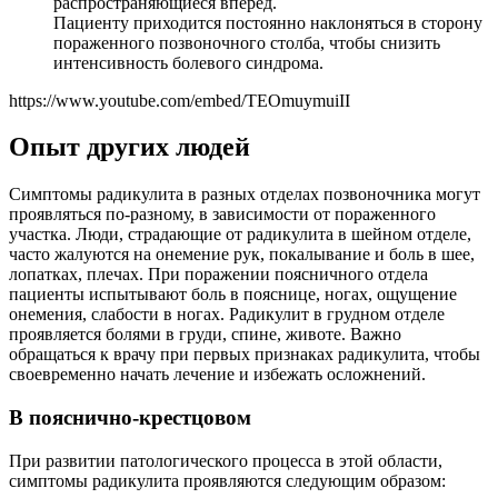
распространяющиеся вперед.
Пациенту приходится постоянно наклоняться в сторону
пораженного позвоночного столба, чтобы снизить
интенсивность болевого синдрома.
https://www.youtube.com/embed/TEOmuymuiII
Опыт других людей
Симптомы радикулита в разных отделах позвоночника могут
проявляться по-разному, в зависимости от пораженного
участка. Люди, страдающие от радикулита в шейном отделе,
часто жалуются на онемение рук, покалывание и боль в шее,
лопатках, плечах. При поражении поясничного отдела
пациенты испытывают боль в пояснице, ногах, ощущение
онемения, слабости в ногах. Радикулит в грудном отделе
проявляется болями в груди, спине, животе. Важно
обращаться к врачу при первых признаках радикулита, чтобы
своевременно начать лечение и избежать осложнений.
В пояснично-крестцовом
При развитии патологического процесса в этой области,
симптомы радикулита проявляются следующим образом: