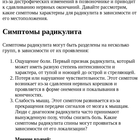
из-за дистрофических изменений в позвоночнике и приводит
к сдавливанию нервных окончаний. Давайте рассмотрим,
какие симптомы характерны для радикулита в зависимости от
его местоположения.
Симптомы радикулита
Симптомы радикулита могут быть разделены на несколько
групп, в зависимости от их проявления:
Ощущение боли. Первый признак радикулита, который
может иметь разную степень интенсивности и
характера, от тупой и ноющей до острой и стреляющей.
Потеря или нарушение чувствительности. Этот симптом
возникает из-за сдавления нервных корешков и
проявляется в форме онемения и покалывания в
конечностях.
Слабость мышц. Этот симптом развивается из-за
прекращения передачи сигналов от мозга к мышцам.
Люди с диагнозом радикулита часто принимают
вынужденную позу, чтобы снизить боль. Какие
симптомы радикулита спины могут проявиться в
зависимости от его локализации?
Мнение врачей: