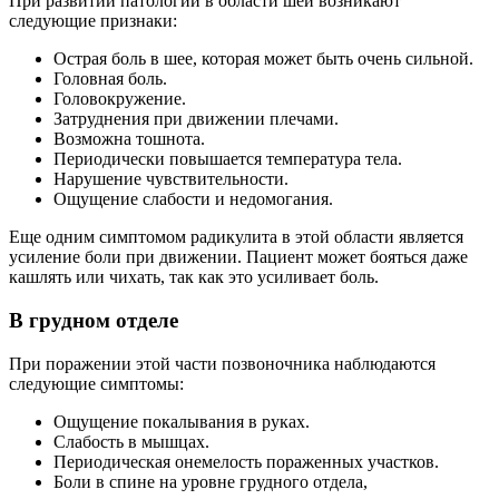
При развитии патологии в области шеи возникают
следующие признаки:
Острая боль в шее, которая может быть очень сильной.
Головная боль.
Головокружение.
Затруднения при движении плечами.
Возможна тошнота.
Периодически повышается температура тела.
Нарушение чувствительности.
Ощущение слабости и недомогания.
Еще одним симптомом радикулита в этой области является
усиление боли при движении. Пациент может бояться даже
кашлять или чихать, так как это усиливает боль.
В грудном отделе
При поражении этой части позвоночника наблюдаются
следующие симптомы:
Ощущение покалывания в руках.
Слабость в мышцах.
Периодическая онемелость пораженных участков.
Боли в спине на уровне грудного отдела,