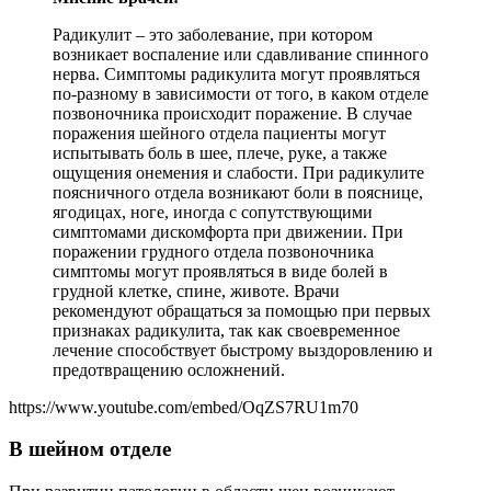
Радикулит – это заболевание, при котором
возникает воспаление или сдавливание спинного
нерва. Симптомы радикулита могут проявляться
по-разному в зависимости от того, в каком отделе
позвоночника происходит поражение. В случае
поражения шейного отдела пациенты могут
испытывать боль в шее, плече, руке, а также
ощущения онемения и слабости. При радикулите
поясничного отдела возникают боли в пояснице,
ягодицах, ноге, иногда с сопутствующими
симптомами дискомфорта при движении. При
поражении грудного отдела позвоночника
симптомы могут проявляться в виде болей в
грудной клетке, спине, животе. Врачи
рекомендуют обращаться за помощью при первых
признаках радикулита, так как своевременное
лечение способствует быстрому выздоровлению и
предотвращению осложнений.
https://www.youtube.com/embed/OqZS7RU1m70
В шейном отделе