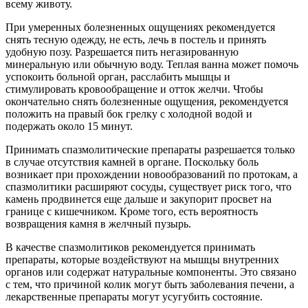
всему животу.
При умеренных болезненных ощущениях рекомендуется
снять тесную одежду, не есть, лечь в постель и принять
удобную позу. Разрешается пить негазированную
минеральную или обычную воду. Теплая ванна может помочь
успокоить больной орган, расслабить мышцы и
стимулировать кровообращение и отток желчи. Чтобы
окончательно снять болезненные ощущения, рекомендуется
положить на правый бок грелку с холодной водой и
подержать около 15 минут.
Принимать спазмолитические препараты разрешается только
в случае отсутствия камней в органе. Поскольку боль
возникает при прохождении новообразований по протокам, а
спазмолитики расширяют сосуды, существует риск того, что
камень продвинется еще дальше и закупорит просвет на
границе с кишечником. Кроме того, есть вероятность
возвращения камня в желчный пузырь.
В качестве спазмолитиков рекомендуется принимать
препараты, которые воздействуют на мышцы внутренних
органов или содержат натуральные компоненты. Это связано
с тем, что причиной колик могут быть заболевания печени, а
лекарственные препараты могут усугубить состояние.