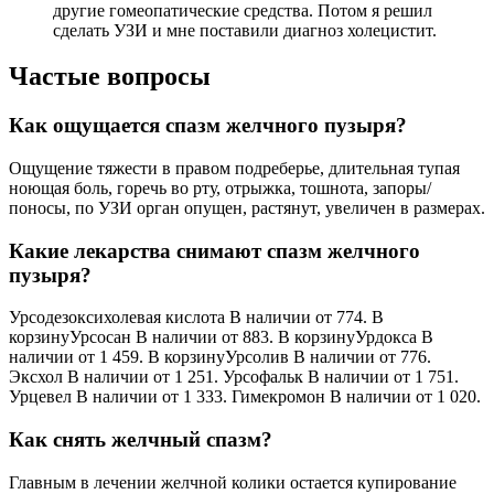
другие гомеопатические средства. Потом я решил
сделать УЗИ и мне поставили диагноз холецистит.
Частые вопросы
Как ощущается спазм желчного пузыря?
Ощущение тяжести в правом подреберье, длительная тупая
ноющая боль, горечь во рту, отрыжка, тошнота, запоры/
поносы, по УЗИ орган опущен, растянут, увеличен в размерах.
Какие лекарства снимают спазм желчного
пузыря?
Урсодезоксихолевая кислота В наличии от 774. В
корзинуУрсосан В наличии от 883. В корзинуУрдокса В
наличии от 1 459. В корзинуУрсолив В наличии от 776.
Эксхол В наличии от 1 251. Урсофальк В наличии от 1 751.
Урцевел В наличии от 1 333. Гимекромон В наличии от 1 020.
Как снять желчный спазм?
Главным в лечении желчной колики остается купирование