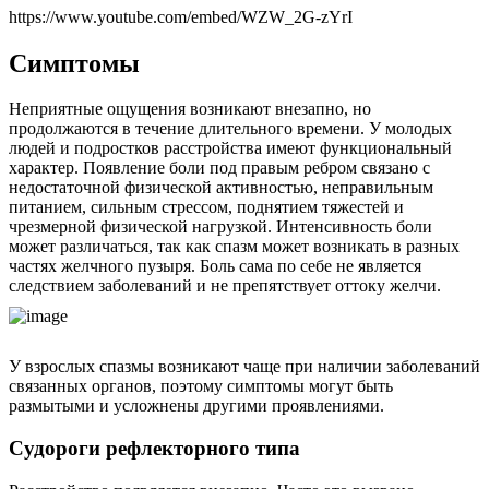
https://www.youtube.com/embed/WZW_2G-zYrI
Симптомы
Неприятные ощущения возникают внезапно, но
продолжаются в течение длительного времени. У молодых
людей и подростков расстройства имеют функциональный
характер. Появление боли под правым ребром связано с
недостаточной физической активностью, неправильным
питанием, сильным стрессом, поднятием тяжестей и
чрезмерной физической нагрузкой. Интенсивность боли
может различаться, так как спазм может возникать в разных
частях желчного пузыря. Боль сама по себе не является
следствием заболеваний и не препятствует оттоку желчи.
У взрослых спазмы возникают чаще при наличии заболеваний
связанных органов, поэтому симптомы могут быть
размытыми и усложнены другими проявлениями.
Судороги рефлекторного типа