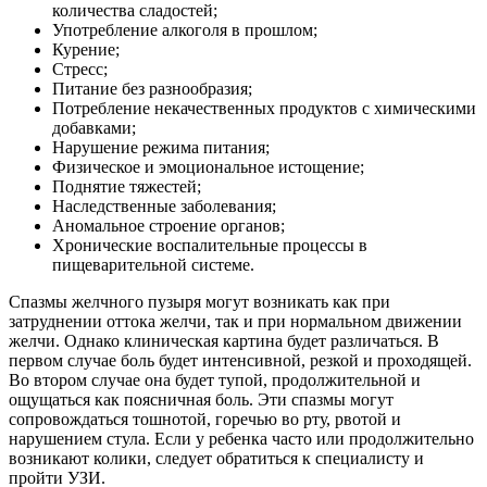
количества сладостей;
Употребление алкоголя в прошлом;
Курение;
Стресс;
Питание без разнообразия;
Потребление некачественных продуктов с химическими
добавками;
Нарушение режима питания;
Физическое и эмоциональное истощение;
Поднятие тяжестей;
Наследственные заболевания;
Аномальное строение органов;
Хронические воспалительные процессы в
пищеварительной системе.
Спазмы желчного пузыря могут возникать как при
затруднении оттока желчи, так и при нормальном движении
желчи. Однако клиническая картина будет различаться. В
первом случае боль будет интенсивной, резкой и проходящей.
Во втором случае она будет тупой, продолжительной и
ощущаться как поясничная боль. Эти спазмы могут
сопровождаться тошнотой, горечью во рту, рвотой и
нарушением стула. Если у ребенка часто или продолжительно
возникают колики, следует обратиться к специалисту и
пройти УЗИ.