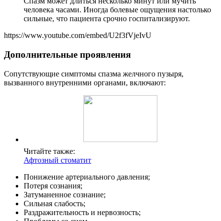
Спазм может длиться несколько минут или мучить
человека часами. Иногда болевые ощущения настолько
сильные, что пациента срочно госпитализируют.
https://www.youtube.com/embed/U2f3fVjeIvU
Дополнительные проявления
Сопутствующие симптомы спазма желчного пузыря,
вызванного внутренними органами, включают:
Читайте также:
Афтозный стоматит
Понижение артериального давления;
Потеря сознания;
Затуманенное сознание;
Сильная слабость;
Раздражительность и нервозность;