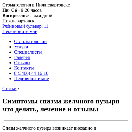
Стоматология в Нижневартовске
Пн- Сб
- 9-20 часов
Воскресенье
- выходной
Нижневартовск
Рябиновый бульвар, 11
Перезвоните мне
О стоматологии
Услуги
Специалисты
Галерея
Отзывы
Контакты
8 (3466) 44-16-16
Перезвоните мне
Статьи
›
Симптомы спазма желчного пузыря —
что делать, лечение и отзывы
Спазм желчного пузыря возникает внезапно и