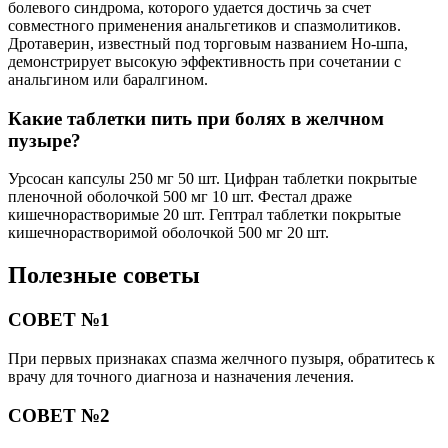
болевого синдрома, которого удается достичь за счет
совместного применения анальгетиков и спазмолитиков.
Дротаверин, известный под торговым названием Но-шпа,
демонстрирует высокую эффективность при сочетании с
анальгином или баралгином.
Какие таблетки пить при болях в желчном
пузыре?
Урсосан капсулы 250 мг 50 шт. Цифран таблетки покрытые
пленочной оболочкой 500 мг 10 шт. Фестал драже
кишечнорастворимые 20 шт. Гептрал таблетки покрытые
кишечнорастворимой оболочкой 500 мг 20 шт.
Полезные советы
СОВЕТ №1
При первых признаках спазма желчного пузыря, обратитесь к
врачу для точного диагноза и назначения лечения.
СОВЕТ №2