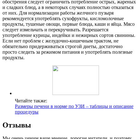
обострения следует ограничить потребление острых, жареных
и сладких блюд, а в некоторых случаях полностью отказаться
от них. Для нормализации работы желчного пузыря
рекомендуется употреблять сухофрукты, кисломолочные
продукты, тушеные овощи, первые блюда, каши и яйца. Мясо
следует измельчать и перекручивать. Разрешается
употребление курицы, индейки и нежирных сортов свинины.
Если нет проблем с желудочно-кишечным трактом, не
обязательно придерживаться строгой диеты, достаточно
просто следить за режимом питания и употреблять полезные
продукты.
Читайте также:
Размеры печени в норме по УЗИ – таблицы и описание
процедуры
Отзывы
Мы очень ценим ваше мнение, дорогие читатели, и поэтому