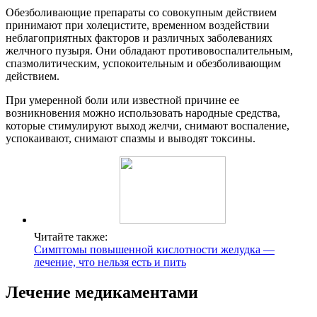
Обезболивающие препараты со совокупным действием
принимают при холецистите, временном воздействии
неблагоприятных факторов и различных заболеваниях
желчного пузыря. Они обладают противовоспалительным,
спазмолитическим, успокоительным и обезболивающим
действием.
При умеренной боли или известной причине ее
возникновения можно использовать народные средства,
которые стимулируют выход желчи, снимают воспаление,
успокаивают, снимают спазмы и выводят токсины.
Читайте также:
Симптомы повышенной кислотности желудка —
лечение, что нельзя есть и пить
Лечение медикаментами