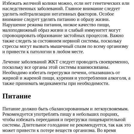
Избежать желчной колики можно, если нет генетических или
наследственных заболеваний. Главное внимание следует
уделить нейтрализации негативных факторов. Особое
внимание следует уделять питанию и образу жизни.
Нарушение режима питания, низкое качество пищи,
малоподвижный образ жизни и слабый иммунитет могут
спровоцировать образование застойных процессов. Важно
также следить за состоянием нервной системы, поскольку
стрессы могут вызвать мышечный спазм по всему организму
и привести к патологии в любом месте.
Лечение заболеваний ЖКТ следует проводить своевременно,
поскольку все органы этой системы взаимосвязаны.
Необходимо избегать перегрузки печени, отказавшись от
жирной и жареной пищи, курения и употребления алкоголя, а
также принимать медикаменты при необходимости.
Питание
Питание должно быть сбалансированным и легкоусвояемым.
Рекомендуется употреблять пищу в небольших порциях,
чтобы избежать переедания и перегрузки пищеварительной
системы. Длительное голодание не рекомендуется, так как это
может привести к потере веществ организма. Во время