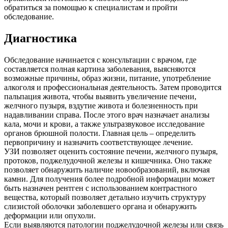
обратиться за помощью к специалистам и пройти
обследование.
Диагностика
Обследование начинается с консультации с врачом, где
составляется полная картина заболевания, выясняются
возможные причины, образ жизни, питание, употребление
алкоголя и профессиональная деятельность. Затем проводится
пальпация живота, чтобы выявить увеличение печени,
желчного пузыря, вздутие живота и болезненность при
надавливании справа. После этого врач назначает анализы
кала, мочи и крови, а также ультразвуковое исследование
органов брюшной полости. Главная цель – определить
первопричину и назначить соответствующее лечение.
УЗИ позволяет оценить состояние печени, желчного пузыря,
протоков, поджелудочной железы и кишечника. Оно также
позволяет обнаружить наличие новообразований, включая
камни. Для получения более подробной информации может
быть назначен рентген с использованием контрастного
вещества, который позволяет детально изучить структуру
слизистой оболочки заболевшего органа и обнаружить
деформации или опухоли.
Если выявляются патологии поджелудочной железы или связь