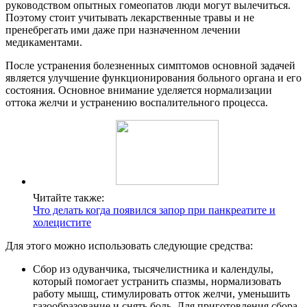
руководством опытных гомеопатов люди могут вылечиться.
Поэтому стоит учитывать лекарственные травы и не
пренебрегать ими даже при назначенном лечении
медикаментами.
После устранения болезненных симптомов основной задачей
является улучшение функционирования больного органа и его
состояния. Основное внимание уделяется нормализации
оттока желчи и устранению воспалительного процесса.
Читайте также:
Что делать когда появился запор при панкреатите и
холецистите
Для этого можно использовать следующие средства:
Сбор из одуванчика, тысячелистника и календулы,
который помогает устранить спазмы, нормализовать
работу мышц, стимулировать отток желчи, уменьшить
газообразование и снять боль. Для приготовления сбора