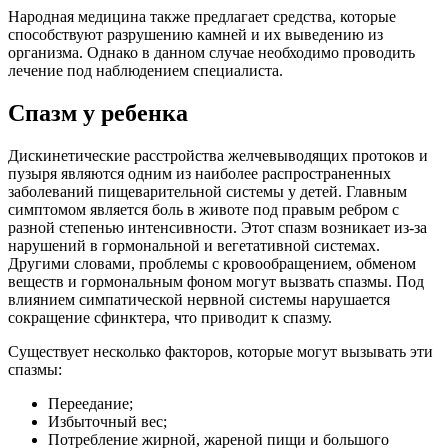
Народная медицина также предлагает средства, которые
способствуют разрушению камней и их выведению из
организма. Однако в данном случае необходимо проводить
лечение под наблюдением специалиста.
Спазм у ребенка
Дискинетические расстройства желчевыводящих протоков и
пузыря являются одним из наиболее распространенных
заболеваний пищеварительной системы у детей. Главным
симптомом является боль в животе под правым ребром с
разной степенью интенсивности. Этот спазм возникает из-за
нарушений в гормональной и вегетативной системах.
Другими словами, проблемы с кровообращением, обменом
веществ и гормональным фоном могут вызвать спазмы. Под
влиянием симпатической нервной системы нарушается
сокращение сфинктера, что приводит к спазму.
Существует несколько факторов, которые могут вызывать эти
спазмы:
Переедание;
Избыточный вес;
Потребление жирной, жареной пищи и большого