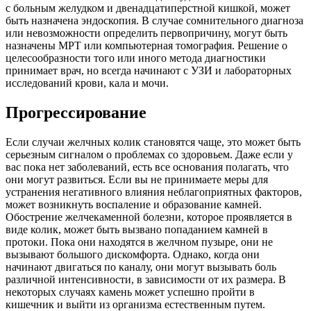
с больным желудком и двенадцатиперстной кишкой, может
быть назначена эндоскопия. В случае сомнительного диагноза
или невозможности определить первопричину, могут быть
назначены МРТ или компьютерная томография. Решение о
целесообразности того или иного метода диагностики
принимает врач, но всегда начинают с УЗИ и лабораторных
исследований крови, кала и мочи.
Прогрессирование
Если случаи желчных колик становятся чаще, это может быть
серьезным сигналом о проблемах со здоровьем. Даже если у
вас пока нет заболеваний, есть все основания полагать, что
они могут развиться. Если вы не принимаете меры для
устранения негативного влияния неблагоприятных факторов,
может возникнуть воспаление и образование камней.
Обострение желчекаменной болезни, которое проявляется в
виде колик, может быть вызвано попаданием камней в
протоки. Пока они находятся в желчном пузыре, они не
вызывают большого дискомфорта. Однако, когда они
начинают двигаться по каналу, они могут вызывать боль
различной интенсивности, в зависимости от их размера. В
некоторых случаях камень может успешно пройти в
кишечник и выйти из организма естественным путем.