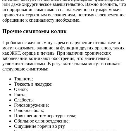
или даже хирургическое вмешательство. Важно помнить, что
игнорирование симптомов спазма желчного пузыря может
привести к серьезным осложнениям, поэтому своевременное
обращение к специалисту необходимо.
Прочие симптомы колик
Проблемы с желчным пузырем и нарушение оттока желчи
могут оказывать влияние на функции других органов, таких
как ЖКТ, сердце и печень. При наличии хронических
заболеваний возникают обострения, что значительно
усложняет симптомы. В результате спазма могут возникать
следующие симптомы:
Тошнота;
Тяжесть в желудке;
Озноб;
Рвота;
Слабость;
Головокружение;
Головная боль;
Повышение температуры тела;
Обильное слюноотделение;
Ощущение горечи во рту.