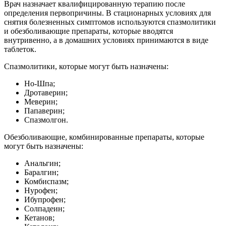
Врач назначает квалифицированную терапию после
определения первопричины. В стационарных условиях для
снятия болезненных симптомов используются спазмолитики
и обезболивающие препараты, которые вводятся
внутривенно, а в домашних условиях принимаются в виде
таблеток.
Спазмолитики, которые могут быть назначены:
Но-Шпа;
Дротаверин;
Меверин;
Папаверин;
Спазмолгон.
Обезболивающие, комбинированные препараты, которые
могут быть назначены:
Анальгин;
Баралгин;
Комбиспазм;
Нурофен;
Ибупрофен;
Солпадеин;
Кетанов;