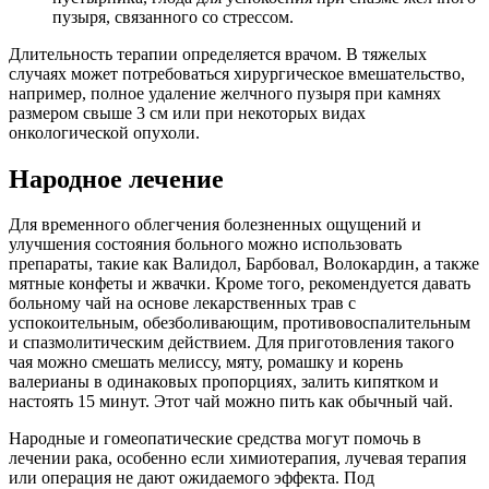
пузыря, связанного со стрессом.
Длительность терапии определяется врачом. В тяжелых
случаях может потребоваться хирургическое вмешательство,
например, полное удаление желчного пузыря при камнях
размером свыше 3 см или при некоторых видах
онкологической опухоли.
Народное лечение
Для временного облегчения болезненных ощущений и
улучшения состояния больного можно использовать
препараты, такие как Валидол, Барбовал, Волокардин, а также
мятные конфеты и жвачки. Кроме того, рекомендуется давать
больному чай на основе лекарственных трав с
успокоительным, обезболивающим, противовоспалительным
и спазмолитическим действием. Для приготовления такого
чая можно смешать мелиссу, мяту, ромашку и корень
валерианы в одинаковых пропорциях, залить кипятком и
настоять 15 минут. Этот чай можно пить как обычный чай.
Народные и гомеопатические средства могут помочь в
лечении рака, особенно если химиотерапия, лучевая терапия
или операция не дают ожидаемого эффекта. Под