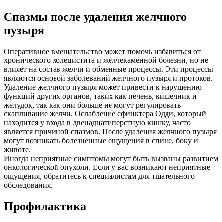
Спазмы после удаления желчного
пузыря
Оперативное вмешательство может помочь избавиться от
хронического холецистита и желчекаменной болезни, но не
влияет на состав желчи и обменные процессы. Эти процессы
являются основой заболеваний желчного пузыря и протоков.
Удаление желчного пузыря может привести к нарушению
функций других органов, таких как печень, кишечник и
желудок, так как они больше не могут регулировать
скапливание желчи. Ослабление сфинктера Одди, который
находится у входа в двенадцатиперстную кишку, часто
является причиной спазмов. После удаления желчного пузыря
могут возникать болезненные ощущения в спине, боку и
животе.
Иногда неприятные симптомы могут быть вызваны развитием
онкологической опухоли. Если у вас возникают неприятные
ощущения, обратитесь к специалистам для тщательного
обследования.
Профилактика